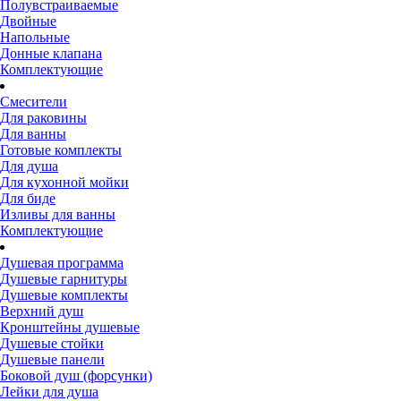
Полувстраиваемые
Двойные
Напольные
Донные клапана
Комплектующие
Смесители
Для раковины
Для ванны
Готовые комплекты
Для душа
Для кухонной мойки
Для биде
Изливы для ванны
Комплектующие
Душевая программа
Душевые гарнитуры
Душевые комплекты
Верхний душ
Кронштейны душевые
Душевые стойки
Душевые панели
Боковой душ (форсунки)
Лейки для душа