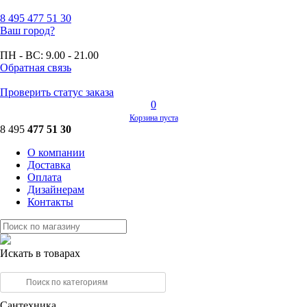
8 495
477 51 30
Ваш город?
ПН - ВС:
9.00 - 21.00
Обратная связь
Проверить статус заказа
0
Корзина пуста
8 495
477 51 30
О компании
Доставка
Оплата
Дизайнерам
Контакты
Искать в товарах
Сантехника