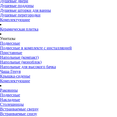
Душевые двери
Душевые поддоны
Душевые шторки для ванны
Душевые перегородки
Комплектующие
Керамическая плитка
Унитазы
Подвесные
Подвесные в комплекте с инсталляцией
Приставные
Напольные (компакт)
Напольные (моноблок)
Напольные для высокого бачка
Чаша Генуя
Крышка-сиденье
Комплектующие
Раковины
Подвесные
Накладные
Столешницы
Встраиваемые сверху
Встраиваемые снизу