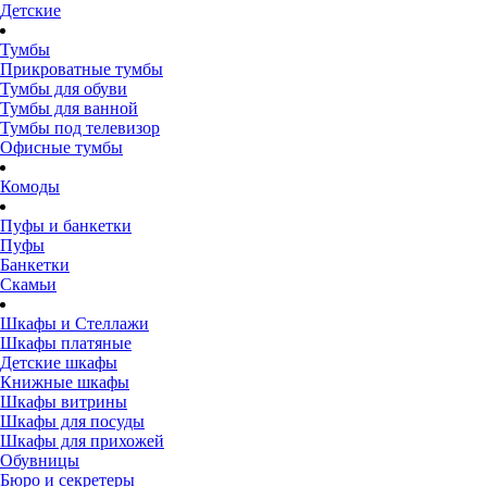
Детские
Тумбы
Прикроватные тумбы
Тумбы для обуви
Тумбы для ванной
Тумбы под телевизор
Офисные тумбы
Комоды
Пуфы и банкетки
Пуфы
Банкетки
Скамьи
Шкафы и Стеллажи
Шкафы платяные
Детские шкафы
Книжные шкафы
Шкафы витрины
Шкафы для посуды
Шкафы для прихожей
Обувницы
Бюро и секретеры