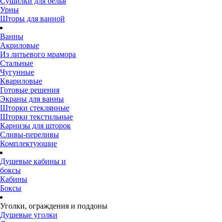
Сушилки для белья
Урны
Шторы для ванной
Ванны
Акриловые
Из литьевого мрамора
Стальные
Чугунные
Квариловые
Готовые решения
Экраны для ванны
Шторки стеклянные
Шторки текстильные
Карнизы для шторок
Сливы-переливы
Комплектующие
Душевые кабины и
боксы
Кабины
Боксы
Уголки, ограждения и поддоны
Душевые уголки