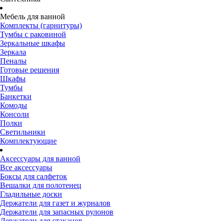
Мебель для ванной
Комплекты (гарнитуры)
Тумбы с раковиной
Зеркальные шкафы
Зеркала
Пеналы
Готовые решения
Шкафы
Тумбы
Банкетки
Комоды
Консоли
Полки
Светильники
Комплектующие
Аксессуары для ванной
Все аксессуары
Боксы для салфеток
Вешалки для полотенец
Гладильные доски
Держатели для газет и журналов
Держатели для запасных рулонов
Держатели для стаканов