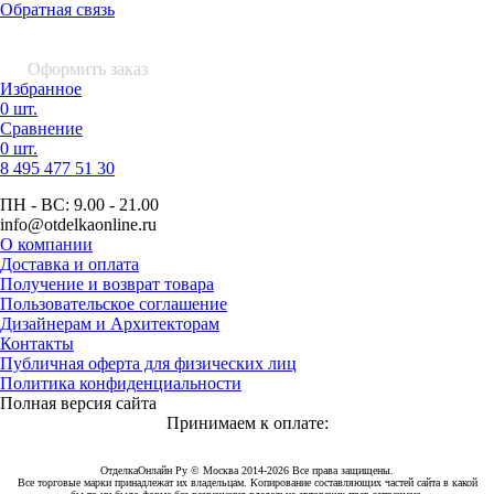
Обратная связь
0 шт.
0
р.
Оформить заказ
Избранное
0 шт.
Сравнение
0 шт.
8 495
477 51 30
ПН - ВС:
9.00 - 21.00
info
@otdelkaonline
.
ru
О компании
Доставка и оплата
Получение и возврат товара
Пользовательское соглашение
Дизайнерам и Архитекторам
Контакты
Публичная оферта для физических лиц
Политика конфиденциальности
Полная версия сайта
Принимаем к оплате:
ОтделкаОнлайн Ру © Москва 2014-2026 Все права защищены.
Все торговые марки принадлежат их владельцам. Копирование составляющих частей сайта в какой