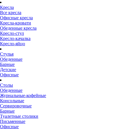
Кресла
Все кресла
Офисные кресла
Кресла-кровати
Обеденные кресла
Кресло-стул
Кресло-качалка
Кресло-яйцо
Стулья
Обеденные
Барные
Детские
Офисные
Столы
Обеденные
Журнальные-кофейные
Консольные
Сервировочные
Барные
Туалетные столики
Письменные
Офисные