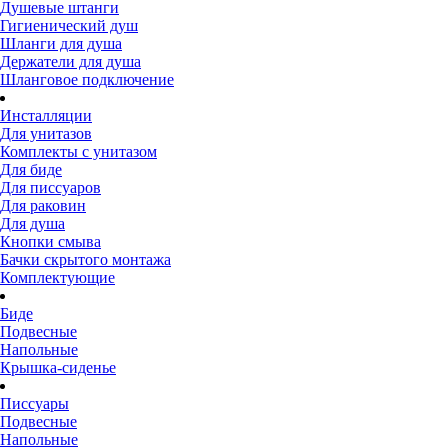
Душевые штанги
Гигиенический душ
Шланги для душа
Держатели для душа
Шланговое подключение
Инсталляции
Для унитазов
Комплекты с унитазом
Для биде
Для писсуаров
Для раковин
Для душа
Кнопки смыва
Бачки скрытого монтажа
Комплектующие
Биде
Подвесные
Напольные
Крышка-сиденье
Писсуары
Подвесные
Напольные