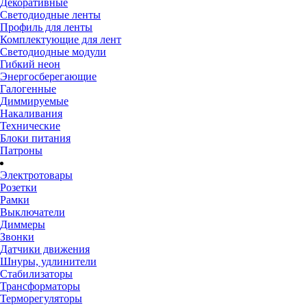
Декоративные
Светодиодные ленты
Профиль для ленты
Комплектующие для лент
Светодиодные модули
Гибкий неон
Энергосберегающие
Галогенные
Диммируемые
Накаливания
Технические
Блоки питания
Патроны
Электротовары
Розетки
Рамки
Выключатели
Диммеры
Звонки
Датчики движения
Шнуры, удлинители
Стабилизаторы
Трансформаторы
Терморегуляторы