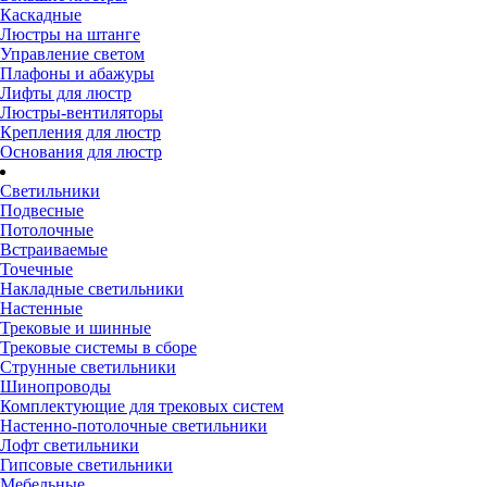
Каскадные
Люстры на штанге
Управление светом
Плафоны и абажуры
Лифты для люстр
Люстры-вентиляторы
Крепления для люстр
Основания для люстр
Светильники
Подвесные
Потолочные
Встраиваемые
Точечные
Накладные светильники
Настенные
Трековые и шинные
Трековые системы в сборе
Струнные светильники
Шинопроводы
Комплектующие для трековых систем
Настенно-потолочные светильники
Лофт светильники
Гипсовые светильники
Мебельные