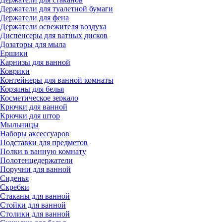
Держатели для туалетной бумаги
Держатели для фена
Держатели освежителя воздуха
Диспенсеры для ватных дисков
Дозаторы для мыла
Ершики
Карнизы для ванной
Коврики
Контейнеры для ванной комнаты
Корзины для белья
Косметическое зеркало
Крючки для ванной
Крючки для штор
Мыльницы
Наборы аксессуаров
Подставки для предметов
Полки в ванную комнату
Полотенцедержатели
Поручни для ванной
Сиденья
Скребки
Стаканы для ванной
Стойки для ванной
Столики для ванной