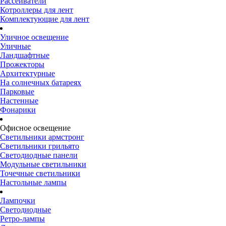
Рассеиватели
Котроллеры для лент
Комплектующие для лент
Уличное освещение
Уличные
Ландшафтные
Прожекторы
Архитектурные
На солнечных батареях
Парковые
Настенные
Фонарики
Офисное освещение
Светильники армстронг
Светильники грильято
Светодиодные панели
Модульные светильники
Точечные светильники
Настольные лампы
Лампочки
Светодиодные
Ретро-лампы