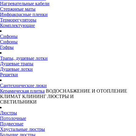
Нагревательные кабели
Стержнеые маты
Инфракрасные пленки
Терморегуляторы
Комплектующие
Сифоны
Сифоны
Гофры
Трапы, душевые лотки
Душевые трапы
Душевые лотки
Решетки
Сантехнические люки
Керамическая плитка
ВОДОСНАБЖЕНИЕ И ОТОПЛЕНИЕ
КЛИМАТ
КЛИНИНГ
ЛЮСТРЫ И
СВЕТИЛЬНИКИ
Люстры
Потолочные
Подвесные
Хрустальные люстры
Большие люстры