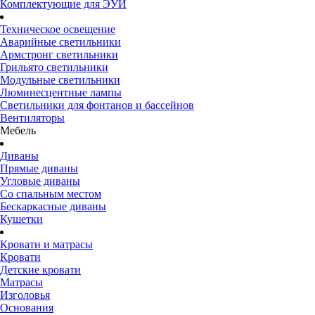
Комплектующие для ЭУИ
Техническое освещение
Аварийные светильники
Армстронг светильники
Грильято светильники
Модульные светильники
Люминесцентные лампы
Светильники для фонтанов и бассейнов
Вентиляторы
Мебель
Диваны
Прямые диваны
Угловые диваны
Со спальным местом
Бескаркасные диваны
Кушетки
Кровати и матрасы
Кровати
Детские кровати
Матрасы
Изголовья
Основания