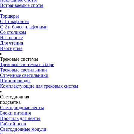
Встраиваемые споты
Торшеры
С 1 плафоном
С 2 и более плафонами
Со столиком
На треноге
Для чтения
Изогнутые
Трековые системы
Трековые системы в сборе
Трековые светильники
Струнные светильники
Шинопроводы
Комплектующие для трековых систем
Светодиодная
подсветка
Светодиодные ленты
Блоки питания
Профиль для ленты
Гибкий неон
Светодиодные модули