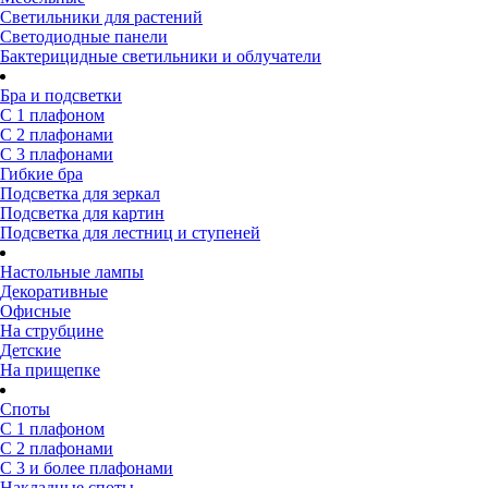
Светильники для растений
Светодиодные панели
Бактерицидные светильники и облучатели
Бра и подсветки
С 1 плафоном
С 2 плафонами
С 3 плафонами
Гибкие бра
Подсветка для зеркал
Подсветка для картин
Подсветка для лестниц и ступеней
Настольные лампы
Декоративные
Офисные
На струбцине
Детские
На прищепке
Споты
С 1 плафоном
С 2 плафонами
С 3 и более плафонами
Накладные споты