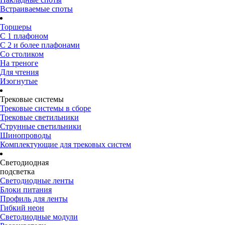
Встраиваемые споты
Торшеры
С 1 плафоном
С 2 и более плафонами
Со столиком
На треноге
Для чтения
Изогнутые
Трековые системы
Трековые системы в сборе
Трековые светильники
Струнные светильники
Шинопроводы
Комплектующие для трековых систем
Светодиодная
подсветка
Светодиодные ленты
Блоки питания
Профиль для ленты
Гибкий неон
Светодиодные модули