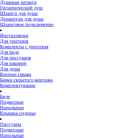
Душевые штанги
Гигиенический душ
Шланги для душа
Держатели для душа
Шланговое подключение
Инсталляции
Для унитазов
Комплекты с унитазом
Для биде
Для писсуаров
Для раковин
Для душа
Кнопки смыва
Бачки скрытого монтажа
Комплектующие
Биде
Подвесные
Напольные
Крышка-сиденье
Писсуары
Подвесные
Напольные