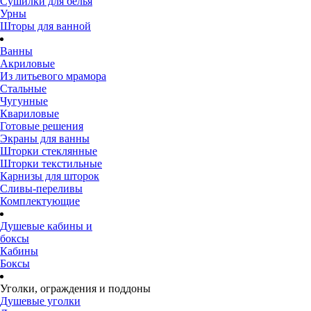
Сушилки для белья
Урны
Шторы для ванной
Ванны
Акриловые
Из литьевого мрамора
Стальные
Чугунные
Квариловые
Готовые решения
Экраны для ванны
Шторки стеклянные
Шторки текстильные
Карнизы для шторок
Сливы-переливы
Комплектующие
Душевые кабины и
боксы
Кабины
Боксы
Уголки, ограждения и поддоны
Душевые уголки