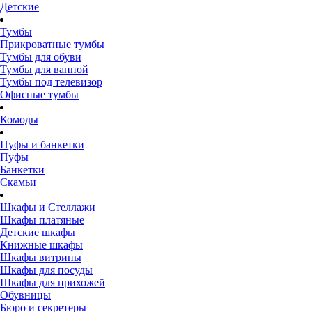
Детские
Тумбы
Прикроватные тумбы
Тумбы для обуви
Тумбы для ванной
Тумбы под телевизор
Офисные тумбы
Комоды
Пуфы и банкетки
Пуфы
Банкетки
Скамьи
Шкафы и Стеллажи
Шкафы платяные
Детские шкафы
Книжные шкафы
Шкафы витрины
Шкафы для посуды
Шкафы для прихожей
Обувницы
Бюро и секретеры