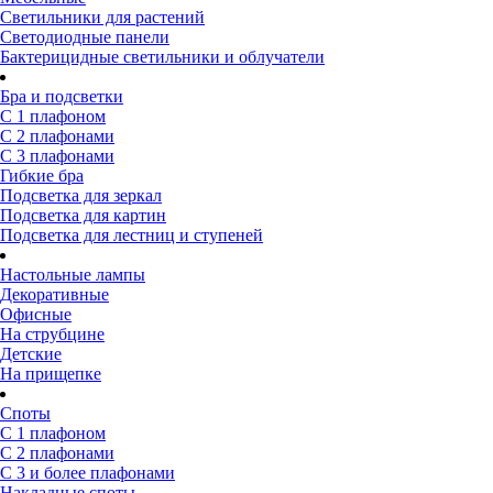
Светильники для растений
Светодиодные панели
Бактерицидные светильники и облучатели
Бра и подсветки
С 1 плафоном
С 2 плафонами
С 3 плафонами
Гибкие бра
Подсветка для зеркал
Подсветка для картин
Подсветка для лестниц и ступеней
Настольные лампы
Декоративные
Офисные
На струбцине
Детские
На прищепке
Споты
С 1 плафоном
С 2 плафонами
С 3 и более плафонами
Накладные споты