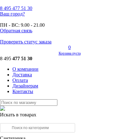
8 495
477 51 30
Ваш город?
ПН - ВС:
9.00 - 21.00
Обратная связь
Проверить статус заказа
0
Корзина пуста
8 495
477 51 30
О компании
Доставка
Оплата
Дизайнерам
Контакты
Искать в товарах
Сантехника