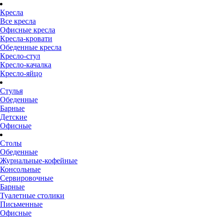
Кресла
Все кресла
Офисные кресла
Кресла-кровати
Обеденные кресла
Кресло-стул
Кресло-качалка
Кресло-яйцо
Стулья
Обеденные
Барные
Детские
Офисные
Столы
Обеденные
Журнальные-кофейные
Консольные
Сервировочные
Барные
Туалетные столики
Письменные
Офисные