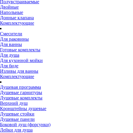
Полувстраиваемые
Двойные
Напольные
Донные клапана
Комплектующие
Смесители
Для раковины
Для ванны
Готовые комплекты
Для душа
Для кухонной мойки
Для биде
Изливы для ванны
Комплектующие
Душевая программа
Душевые гарнитуры
Душевые комплекты
Верхний душ
Кронштейны душевые
Душевые стойки
Душевые панели
Боковой душ (форсунки)
Лейки для душа