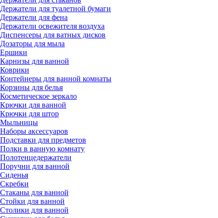
Держатели для туалетной бумаги
Держатели для фена
Держатели освежителя воздуха
Диспенсеры для ватных дисков
Дозаторы для мыла
Ершики
Карнизы для ванной
Коврики
Контейнеры для ванной комнаты
Корзины для белья
Косметическое зеркало
Крючки для ванной
Крючки для штор
Мыльницы
Наборы аксессуаров
Подставки для предметов
Полки в ванную комнату
Полотенцедержатели
Поручни для ванной
Сиденья
Скребки
Стаканы для ванной
Стойки для ванной
Столики для ванной