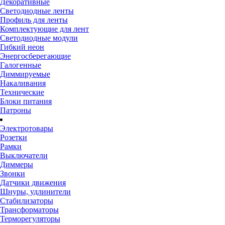
Декоративные
Светодиодные ленты
Профиль для ленты
Комплектующие для лент
Светодиодные модули
Гибкий неон
Энергосберегающие
Галогенные
Диммируемые
Накаливания
Технические
Блоки питания
Патроны
Электротовары
Розетки
Рамки
Выключатели
Диммеры
Звонки
Датчики движения
Шнуры, удлинители
Стабилизаторы
Трансформаторы
Терморегуляторы