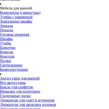
Мебель для ванной
Комплекты (гарнитуры)
Тумбы с раковиной
Зеркальные шкафы
Зеркала
Пеналы
Готовые решения
Шкафы
Тумбы
Банкетки
Комоды
Консоли
Полки
Светильники
Комплектующие
Аксессуары для ванной
Все аксессуары
Боксы для салфеток
Вешалки для полотенец
Гладильные доски
Держатели для газет и журналов
Держатели для запасных рулонов
Держатели для стаканов