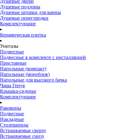
Душевые двери
Душевые поддоны
Душевые шторки для ванны
Душевые перегородки
Комплектующие
Керамическая плитка
Унитазы
Подвесные
Подвесные в комплекте с инсталляцией
Приставные
Напольные (компакт)
Напольные (моноблок)
Напольные для высокого бачка
Чаша Генуя
Крышка-сиденье
Комплектующие
Раковины
Подвесные
Накладные
Столешницы
Встраиваемые сверху
Встраиваемые снизу