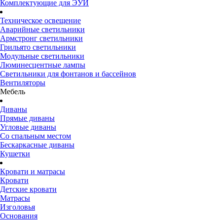
Комплектующие для ЭУИ
Техническое освещение
Аварийные светильники
Армстронг светильники
Грильято светильники
Модульные светильники
Люминесцентные лампы
Светильники для фонтанов и бассейнов
Вентиляторы
Мебель
Диваны
Прямые диваны
Угловые диваны
Со спальным местом
Бескаркасные диваны
Кушетки
Кровати и матрасы
Кровати
Детские кровати
Матрасы
Изголовья
Основания