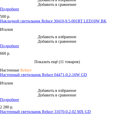
Добавить в сравнение
Подробнее
500
р.
Накладной светильник Reluce 30410-9.5-001RT LED10W BK
Италия
Добавить в избранное
Добавить в сравнение
Подробнее
660
р.
Показать ещё (11 товаров)
Настенные
Reluce
Настенный светильник Reluce 04471-0.2-16W GD
Италия
Добавить в избранное
Добавить в сравнение
Подробнее
2 280
р.
Настенный светильник Reluce 31070-0.2-02 MX GD