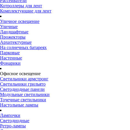
Рассеиватели
Котроллеры для лент
Комплектующие для лент
Уличное освещение
Уличные
Ландшафтные
Прожекторы
Архитектурные
На солнечных батареях
Парковые
Настенные
Фонарики
Офисное освещение
Светильники армстронг
Светильники грильято
Светодиодные панели
Модульные светильники
Точечные светильники
Настольные лампы
Лампочки
Светодиодные
Ретро-лампы