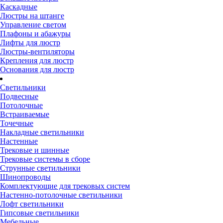
Каскадные
Люстры на штанге
Управление светом
Плафоны и абажуры
Лифты для люстр
Люстры-вентиляторы
Крепления для люстр
Основания для люстр
Светильники
Подвесные
Потолочные
Встраиваемые
Точечные
Накладные светильники
Настенные
Трековые и шинные
Трековые системы в сборе
Струнные светильники
Шинопроводы
Комплектующие для трековых систем
Настенно-потолочные светильники
Лофт светильники
Гипсовые светильники
Мебельные