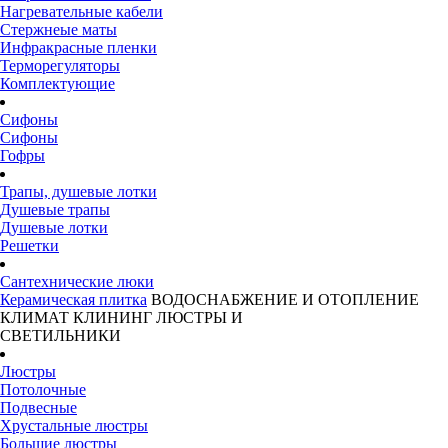
Нагревательные кабели
Стержнеые маты
Инфракрасные пленки
Терморегуляторы
Комплектующие
Сифоны
Сифоны
Гофры
Трапы, душевые лотки
Душевые трапы
Душевые лотки
Решетки
Сантехнические люки
Керамическая плитка
ВОДОСНАБЖЕНИЕ И ОТОПЛЕНИЕ
КЛИМАТ
КЛИНИНГ
ЛЮСТРЫ И
СВЕТИЛЬНИКИ
Люстры
Потолочные
Подвесные
Хрустальные люстры
Большие люстры