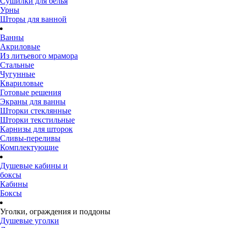
Сушилки для белья
Урны
Шторы для ванной
Ванны
Акриловые
Из литьевого мрамора
Стальные
Чугунные
Квариловые
Готовые решения
Экраны для ванны
Шторки стеклянные
Шторки текстильные
Карнизы для шторок
Сливы-переливы
Комплектующие
Душевые кабины и
боксы
Кабины
Боксы
Уголки, ограждения и поддоны
Душевые уголки