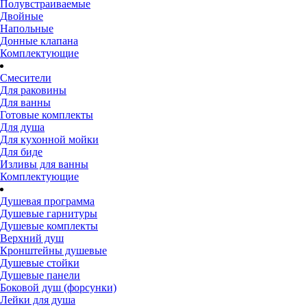
Полувстраиваемые
Двойные
Напольные
Донные клапана
Комплектующие
Смесители
Для раковины
Для ванны
Готовые комплекты
Для душа
Для кухонной мойки
Для биде
Изливы для ванны
Комплектующие
Душевая программа
Душевые гарнитуры
Душевые комплекты
Верхний душ
Кронштейны душевые
Душевые стойки
Душевые панели
Боковой душ (форсунки)
Лейки для душа