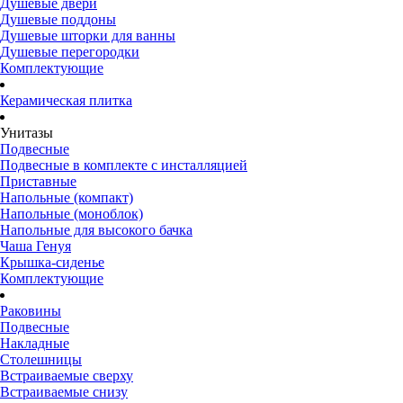
Душевые двери
Душевые поддоны
Душевые шторки для ванны
Душевые перегородки
Комплектующие
Керамическая плитка
Унитазы
Подвесные
Подвесные в комплекте с инсталляцией
Приставные
Напольные (компакт)
Напольные (моноблок)
Напольные для высокого бачка
Чаша Генуя
Крышка-сиденье
Комплектующие
Раковины
Подвесные
Накладные
Столешницы
Встраиваемые сверху
Встраиваемые снизу