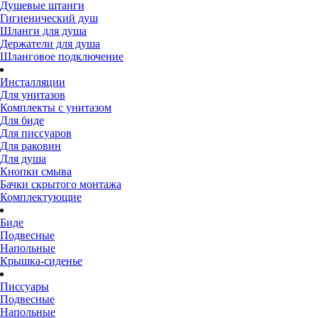
Душевые штанги
Гигиенический душ
Шланги для душа
Держатели для душа
Шланговое подключение
Инсталляции
Для унитазов
Комплекты с унитазом
Для биде
Для писсуаров
Для раковин
Для душа
Кнопки смыва
Бачки скрытого монтажа
Комплектующие
Биде
Подвесные
Напольные
Крышка-сиденье
Писсуары
Подвесные
Напольные