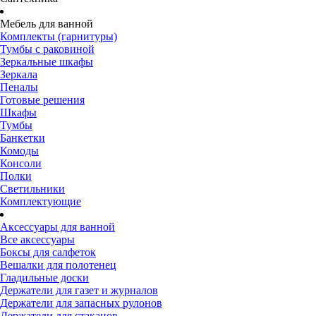
Мебель для ванной
Комплекты (гарнитуры)
Тумбы с раковиной
Зеркальные шкафы
Зеркала
Пеналы
Готовые решения
Шкафы
Тумбы
Банкетки
Комоды
Консоли
Полки
Светильники
Комплектующие
Аксессуары для ванной
Все аксессуары
Боксы для салфеток
Вешалки для полотенец
Гладильные доски
Держатели для газет и журналов
Держатели для запасных рулонов
Держатели для стаканов