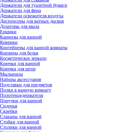
Держатели для туалетной бумаги
Держатели для фена
Держатели освежителя воздуха
Диспенсеры для ватных дисков
Дозаторы для мыла
Ершики
Карнизы для ванной
Коврики
Контейнеры для ванной комнаты
Корзины для белья
Косметическое зеркало
Крючки для ванной
Крючки для штор
Мыльницы
Наборы аксессуаров
Подставки для предметов
Полки в ванную комнату
Полотенцедержатели
Поручни для ванной
Сиденья
Скребки
Стаканы для ванной
Стойки для ванной
Столики для ванной