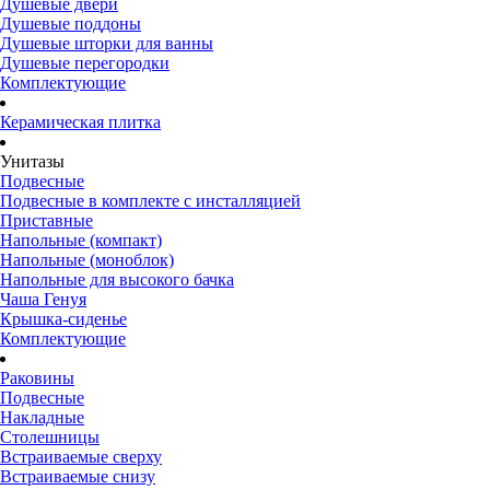
Душевые двери
Душевые поддоны
Душевые шторки для ванны
Душевые перегородки
Комплектующие
Керамическая плитка
Унитазы
Подвесные
Подвесные в комплекте с инсталляцией
Приставные
Напольные (компакт)
Напольные (моноблок)
Напольные для высокого бачка
Чаша Генуя
Крышка-сиденье
Комплектующие
Раковины
Подвесные
Накладные
Столешницы
Встраиваемые сверху
Встраиваемые снизу