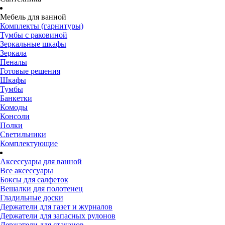
Мебель для ванной
Комплекты (гарнитуры)
Тумбы с раковиной
Зеркальные шкафы
Зеркала
Пеналы
Готовые решения
Шкафы
Тумбы
Банкетки
Комоды
Консоли
Полки
Светильники
Комплектующие
Аксессуары для ванной
Все аксессуары
Боксы для салфеток
Вешалки для полотенец
Гладильные доски
Держатели для газет и журналов
Держатели для запасных рулонов
Держатели для стаканов