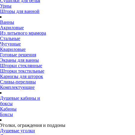
Сушилки для белья
Урны
Шторы для ванной
Ванны
Акриловые
Из литьевого мрамора
Стальные
Чугунные
Квариловые
Готовые решения
Экраны для ванны
Шторки стеклянные
Шторки текстильные
Карнизы для шторок
Сливы-переливы
Комплектующие
Душевые кабины и
боксы
Кабины
Боксы
Уголки, ограждения и поддоны
Душевые уголки