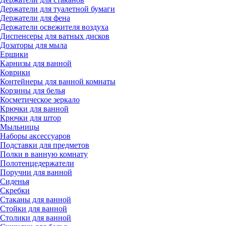
Держатели для туалетной бумаги
Держатели для фена
Держатели освежителя воздуха
Диспенсеры для ватных дисков
Дозаторы для мыла
Ершики
Карнизы для ванной
Коврики
Контейнеры для ванной комнаты
Корзины для белья
Косметическое зеркало
Крючки для ванной
Крючки для штор
Мыльницы
Наборы аксессуаров
Подставки для предметов
Полки в ванную комнату
Полотенцедержатели
Поручни для ванной
Сиденья
Скребки
Стаканы для ванной
Стойки для ванной
Столики для ванной