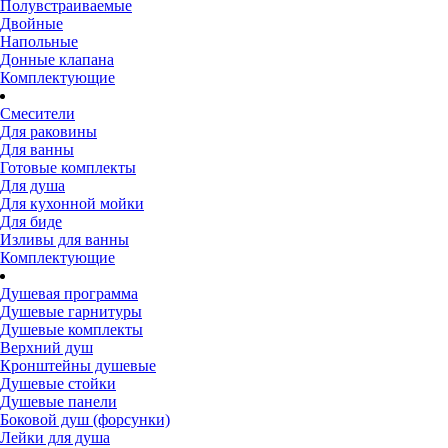
Полувстраиваемые
Двойные
Напольные
Донные клапана
Комплектующие
Смесители
Для раковины
Для ванны
Готовые комплекты
Для душа
Для кухонной мойки
Для биде
Изливы для ванны
Комплектующие
Душевая программа
Душевые гарнитуры
Душевые комплекты
Верхний душ
Кронштейны душевые
Душевые стойки
Душевые панели
Боковой душ (форсунки)
Лейки для душа