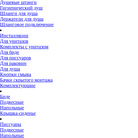
Душевые штанги
Гигиенический душ
Шланги для душа
Держатели для душа
Шланговое подключение
Инсталляции
Для унитазов
Комплекты с унитазом
Для биде
Для писсуаров
Для раковин
Для душа
Кнопки смыва
Бачки скрытого монтажа
Комплектующие
Биде
Подвесные
Напольные
Крышка-сиденье
Писсуары
Подвесные
Напольные