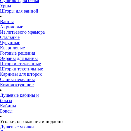
Сушилки для белья
Урны
Шторы для ванной
Ванны
Акриловые
Из литьевого мрамора
Стальные
Чугунные
Квариловые
Готовые решения
Экраны для ванны
Шторки стеклянные
Шторки текстильные
Карнизы для шторок
Сливы-переливы
Комплектующие
Душевые кабины и
боксы
Кабины
Боксы
Уголки, ограждения и поддоны
Душевые уголки