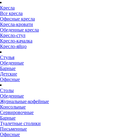
Кресла
Все кресла
Офисные кресла
Кресла-кровати
Обеденные кресла
Кресло-стул
Кресло-качалка
Кресло-яйцо
Стулья
Обеденные
Барные
Детские
Офисные
Столы
Обеденные
Журнальные-кофейные
Консольные
Сервировочные
Барные
Туалетные столики
Письменные
Офисные