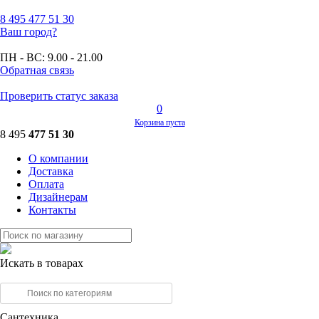
8 495
477 51 30
Ваш город?
ПН - ВС:
9.00 - 21.00
Обратная связь
Проверить статус заказа
0
Корзина пуста
8 495
477 51 30
О компании
Доставка
Оплата
Дизайнерам
Контакты
Искать в товарах
Сантехника