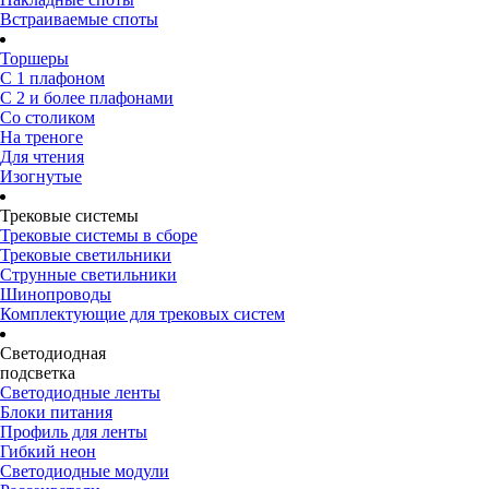
Встраиваемые споты
Торшеры
С 1 плафоном
С 2 и более плафонами
Со столиком
На треноге
Для чтения
Изогнутые
Трековые системы
Трековые системы в сборе
Трековые светильники
Струнные светильники
Шинопроводы
Комплектующие для трековых систем
Светодиодная
подсветка
Светодиодные ленты
Блоки питания
Профиль для ленты
Гибкий неон
Светодиодные модули