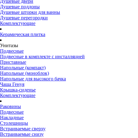
Душевые двери
Душевые поддоны
Душевые шторки для ванны
Душевые перегородки
Комплектующие
Керамическая плитка
Унитазы
Подвесные
Подвесные в комплекте с инсталляцией
Приставные
Напольные (компакт)
Напольные (моноблок)
Напольные для высокого бачка
Чаша Генуя
Крышка-сиденье
Комплектующие
Раковины
Подвесные
Накладные
Столешницы
Встраиваемые сверху
Встраиваемые снизу