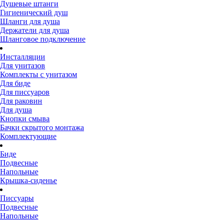
Душевые штанги
Гигиенический душ
Шланги для душа
Держатели для душа
Шланговое подключение
Инсталляции
Для унитазов
Комплекты с унитазом
Для биде
Для писсуаров
Для раковин
Для душа
Кнопки смыва
Бачки скрытого монтажа
Комплектующие
Биде
Подвесные
Напольные
Крышка-сиденье
Писсуары
Подвесные
Напольные