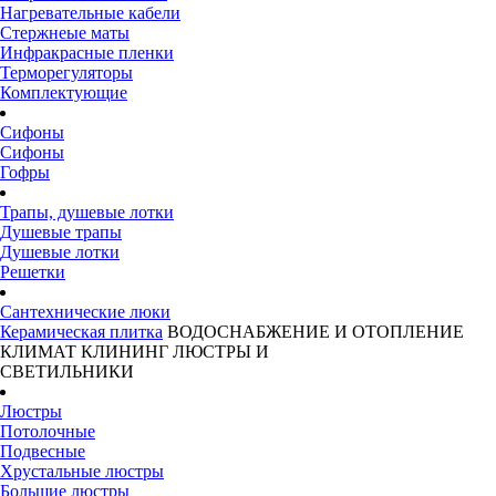
Нагревательные кабели
Стержнеые маты
Инфракрасные пленки
Терморегуляторы
Комплектующие
Сифоны
Сифоны
Гофры
Трапы, душевые лотки
Душевые трапы
Душевые лотки
Решетки
Сантехнические люки
Керамическая плитка
ВОДОСНАБЖЕНИЕ И ОТОПЛЕНИЕ
КЛИМАТ
КЛИНИНГ
ЛЮСТРЫ И
СВЕТИЛЬНИКИ
Люстры
Потолочные
Подвесные
Хрустальные люстры
Большие люстры