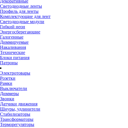
Декоративные
Светодиодные ленты
Профиль для ленты
Комплектующие для лент
Светодиодные модули
Гибкий неон
Энергосберегающие
Галогенные
Диммируемые
Накаливания
Технические
Блоки питания
Патроны
Электротовары
Розетки
Рамки
Выключатели
Диммеры
Звонки
Датчики движения
Шнуры, удлинители
Стабилизаторы
Трансформаторы
Терморегуляторы