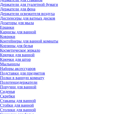
Держатели для туалетной бумаги
Держатели для фена
Держатели освежителя воздуха
Диспенсеры для ватных дисков
Дозаторы для мыла
Ершики
Карнизы для ванной
Коврики
Контейнеры для ванной комнаты
Корзины для белья
Косметическое зеркало
Крючки для ванной
Крючки для штор
Мыльницы
Наборы аксессуаров
Подставки для предметов
Полки в ванную комнату
Полотенцедержатели
Поручни для ванной
Сиденья
Скребки
Стаканы для ванной
Стойки для ванной
Столики для ванной