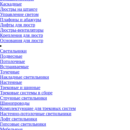
Каскадные
Люстры на штанге
Управление светом
Плафоны и абажуры
Лифты для люстр
Люстры-вентиляторы
Крепления для люстр
Основания для люстр
Светильники
Подвесные
Потолочные
Встраиваемые
Точечные
Накладные светильники
Настенные
Трековые и шинные
Трековые системы в сборе
Струнные светильники
Шинопроводы
Комплектующие для трековых систем
Настенно-потолочные светильники
Лофт светильники
Гипсовые светильники
Мебельные