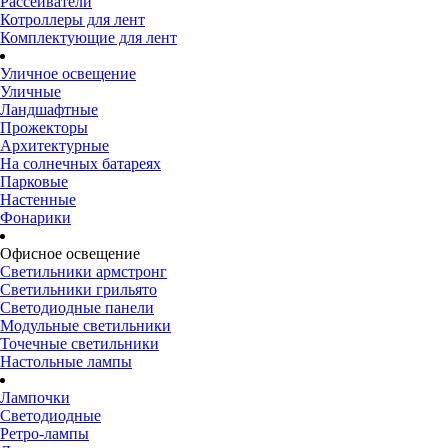
Рассеиватели
Котроллеры для лент
Комплектующие для лент
Уличное освещение
Уличные
Ландшафтные
Прожекторы
Архитектурные
На солнечных батареях
Парковые
Настенные
Фонарики
Офисное освещение
Светильники армстронг
Светильники грильято
Светодиодные панели
Модульные светильники
Точечные светильники
Настольные лампы
Лампочки
Светодиодные
Ретро-лампы