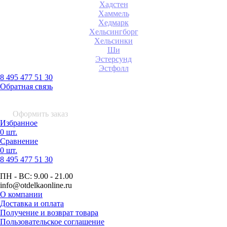
Хадстен
Хаммель
Хедмарк
Хельсингборг
Хельсинки
Ши
Эстерсунд
Эстфолл
8 495 477 51 30
Обратная связь
0 шт.
0
р.
Оформить заказ
Избранное
0 шт.
Сравнение
0 шт.
8 495
477 51 30
ПН - ВС:
9.00 - 21.00
info
@otdelkaonline
.
ru
О компании
Доставка и оплата
Получение и возврат товара
Пользовательское соглашение