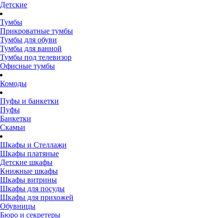
Детские
Тумбы
Прикроватные тумбы
Тумбы для обуви
Тумбы для ванной
Тумбы под телевизор
Офисные тумбы
Комоды
Пуфы и банкетки
Пуфы
Банкетки
Скамьи
Шкафы и Стеллажи
Шкафы платяные
Детские шкафы
Книжные шкафы
Шкафы витрины
Шкафы для посуды
Шкафы для прихожей
Обувницы
Бюро и секретеры