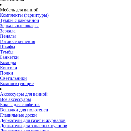
Мебель для ванной
Комплекты (гарнитуры)
Тумбы с раковиной
Зеркальные шкафы
Зеркала
Пеналы
Готовые решения
Шкафы
Тумбы
Банкетки
Комоды
Консоли
Полки
Светильники
Комплектующие
Аксессуары для ванной
Все аксессуары
Боксы для салфеток
Вешалки для полотенец
Гладильные доски
Держатели для газет и журналов
Держатели для запасных рулонов
Держатели для стаканов