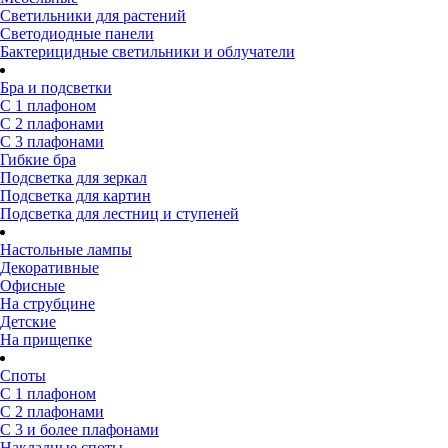
Светильники для растений
Светодиодные панели
Бактерицидные светильники и облучатели
Бра и подсветки
С 1 плафоном
С 2 плафонами
С 3 плафонами
Гибкие бра
Подсветка для зеркал
Подсветка для картин
Подсветка для лестниц и ступеней
Настольные лампы
Декоративные
Офисные
На струбцине
Детские
На прищепке
Споты
С 1 плафоном
С 2 плафонами
С 3 и более плафонами
Накладные споты