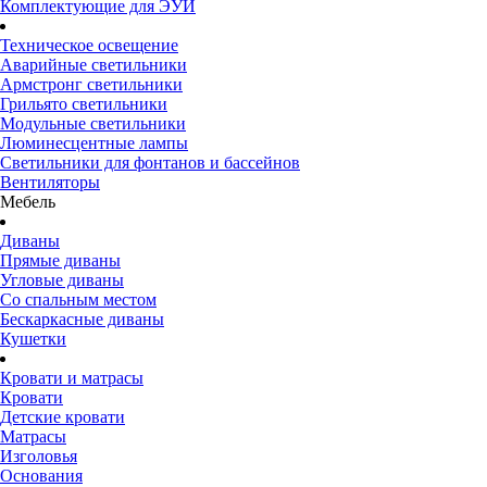
Комплектующие для ЭУИ
Техническое освещение
Аварийные светильники
Армстронг светильники
Грильято светильники
Модульные светильники
Люминесцентные лампы
Светильники для фонтанов и бассейнов
Вентиляторы
Мебель
Диваны
Прямые диваны
Угловые диваны
Со спальным местом
Бескаркасные диваны
Кушетки
Кровати и матрасы
Кровати
Детские кровати
Матрасы
Изголовья
Основания