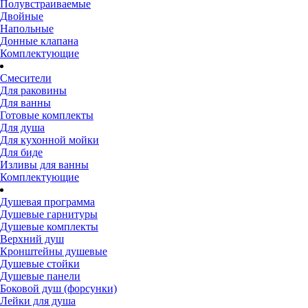
Полувстраиваемые
Двойные
Напольные
Донные клапана
Комплектующие
Смесители
Для раковины
Для ванны
Готовые комплекты
Для душа
Для кухонной мойки
Для биде
Изливы для ванны
Комплектующие
Душевая программа
Душевые гарнитуры
Душевые комплекты
Верхний душ
Кронштейны душевые
Душевые стойки
Душевые панели
Боковой душ (форсунки)
Лейки для душа