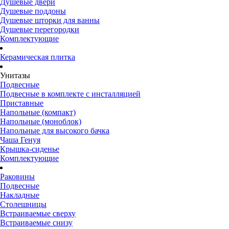
Душевые двери
Душевые поддоны
Душевые шторки для ванны
Душевые перегородки
Комплектующие
Керамическая плитка
Унитазы
Подвесные
Подвесные в комплекте с инсталляцией
Приставные
Напольные (компакт)
Напольные (моноблок)
Напольные для высокого бачка
Чаша Генуя
Крышка-сиденье
Комплектующие
Раковины
Подвесные
Накладные
Столешницы
Встраиваемые сверху
Встраиваемые снизу