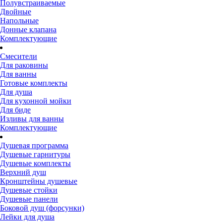
Полувстраиваемые
Двойные
Напольные
Донные клапана
Комплектующие
Смесители
Для раковины
Для ванны
Готовые комплекты
Для душа
Для кухонной мойки
Для биде
Изливы для ванны
Комплектующие
Душевая программа
Душевые гарнитуры
Душевые комплекты
Верхний душ
Кронштейны душевые
Душевые стойки
Душевые панели
Боковой душ (форсунки)
Лейки для душа