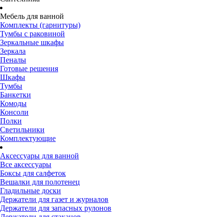
Мебель для ванной
Комплекты (гарнитуры)
Тумбы с раковиной
Зеркальные шкафы
Зеркала
Пеналы
Готовые решения
Шкафы
Тумбы
Банкетки
Комоды
Консоли
Полки
Светильники
Комплектующие
Аксессуары для ванной
Все аксессуары
Боксы для салфеток
Вешалки для полотенец
Гладильные доски
Держатели для газет и журналов
Держатели для запасных рулонов
Держатели для стаканов