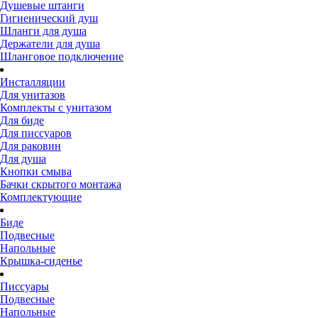
Душевые штанги
Гигиенический душ
Шланги для душа
Держатели для душа
Шланговое подключение
Инсталляции
Для унитазов
Комплекты с унитазом
Для биде
Для писсуаров
Для раковин
Для душа
Кнопки смыва
Бачки скрытого монтажа
Комплектующие
Биде
Подвесные
Напольные
Крышка-сиденье
Писсуары
Подвесные
Напольные