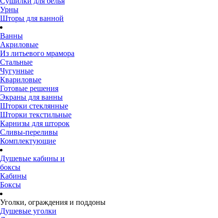
Сушилки для белья
Урны
Шторы для ванной
Ванны
Акриловые
Из литьевого мрамора
Стальные
Чугунные
Квариловые
Готовые решения
Экраны для ванны
Шторки стеклянные
Шторки текстильные
Карнизы для шторок
Сливы-переливы
Комплектующие
Душевые кабины и
боксы
Кабины
Боксы
Уголки, ограждения и поддоны
Душевые уголки