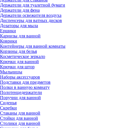
Держатели для туалетной бумаги
Держатели для фена
Держатели освежителя воздуха
Диспенсеры для ватных дисков
Дозаторы для мыла
Ершики
Карнизы для ванной
Коврики
Контейнеры для ванной комнаты
Корзины для белья
Косметическое зеркало
Крючки для ванной
Крючки для штор
Мыльницы
Наборы аксессуаров
Подставки для предметов
Полки в ванную комнату
Полотенцедержатели
Поручни для ванной
Сиденья
Скребки
Стаканы для ванной
Стойки для ванной
Столики для ванной