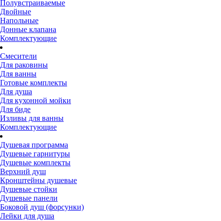
Полувстраиваемые
Двойные
Напольные
Донные клапана
Комплектующие
Смесители
Для раковины
Для ванны
Готовые комплекты
Для душа
Для кухонной мойки
Для биде
Изливы для ванны
Комплектующие
Душевая программа
Душевые гарнитуры
Душевые комплекты
Верхний душ
Кронштейны душевые
Душевые стойки
Душевые панели
Боковой душ (форсунки)
Лейки для душа