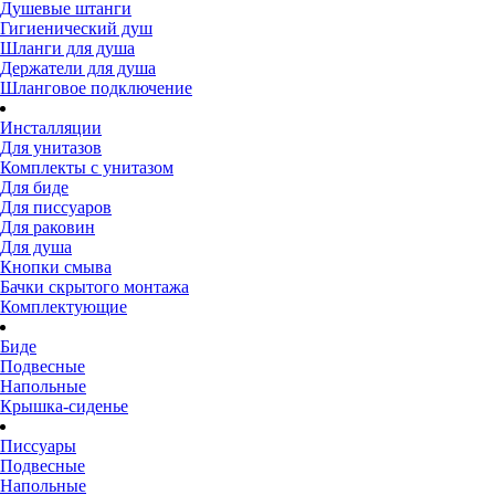
Душевые штанги
Гигиенический душ
Шланги для душа
Держатели для душа
Шланговое подключение
Инсталляции
Для унитазов
Комплекты с унитазом
Для биде
Для писсуаров
Для раковин
Для душа
Кнопки смыва
Бачки скрытого монтажа
Комплектующие
Биде
Подвесные
Напольные
Крышка-сиденье
Писсуары
Подвесные
Напольные