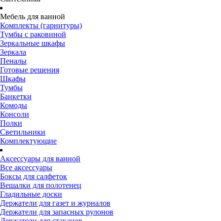
Мебель для ванной
Комплекты (гарнитуры)
Тумбы с раковиной
Зеркальные шкафы
Зеркала
Пеналы
Готовые решения
Шкафы
Тумбы
Банкетки
Комоды
Консоли
Полки
Светильники
Комплектующие
Аксессуары для ванной
Все аксессуары
Боксы для салфеток
Вешалки для полотенец
Гладильные доски
Держатели для газет и журналов
Держатели для запасных рулонов
Держатели для стаканов