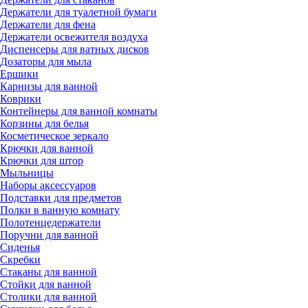
Держатели для туалетной бумаги
Держатели для фена
Держатели освежителя воздуха
Диспенсеры для ватных дисков
Дозаторы для мыла
Ершики
Карнизы для ванной
Коврики
Контейнеры для ванной комнаты
Корзины для белья
Косметическое зеркало
Крючки для ванной
Крючки для штор
Мыльницы
Наборы аксессуаров
Подставки для предметов
Полки в ванную комнату
Полотенцедержатели
Поручни для ванной
Сиденья
Скребки
Стаканы для ванной
Стойки для ванной
Столики для ванной