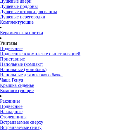
Душевые двери
Душевые поддоны
Душевые шторки для ванны
Душевые перегородки
Комплектующие
Керамическая плитка
Унитазы
Подвесные
Подвесные в комплекте с инсталляцией
Приставные
Напольные (компакт)
Напольные (моноблок)
Напольные для высокого бачка
Чаша Генуя
Крышка-сиденье
Комплектующие
Раковины
Подвесные
Накладные
Столешницы
Встраиваемые сверху
Встраиваемые снизу