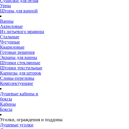
Сушилки для белья
Урны
Шторы для ванной
Ванны
Акриловые
Из литьевого мрамора
Стальные
Чугунные
Квариловые
Готовые решения
Экраны для ванны
Шторки стеклянные
Шторки текстильные
Карнизы для шторок
Сливы-переливы
Комплектующие
Душевые кабины и
боксы
Кабины
Боксы
Уголки, ограждения и поддоны
Душевые уголки