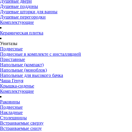
Душевые двери
Душевые поддоны
Душевые шторки для ванны
Душевые перегородки
Комплектующие
Керамическая плитка
Унитазы
Подвесные
Подвесные в комплекте с инсталляцией
Приставные
Напольные (компакт)
Напольные (моноблок)
Напольные для высокого бачка
Чаша Генуя
Крышка-сиденье
Комплектующие
Раковины
Подвесные
Накладные
Столешницы
Встраиваемые сверху
Встраиваемые снизу