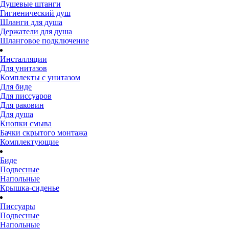
Душевые штанги
Гигиенический душ
Шланги для душа
Держатели для душа
Шланговое подключение
Инсталляции
Для унитазов
Комплекты с унитазом
Для биде
Для писсуаров
Для раковин
Для душа
Кнопки смыва
Бачки скрытого монтажа
Комплектующие
Биде
Подвесные
Напольные
Крышка-сиденье
Писсуары
Подвесные
Напольные