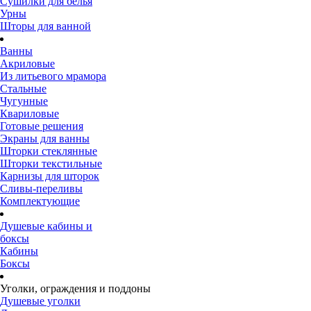
Сушилки для белья
Урны
Шторы для ванной
Ванны
Акриловые
Из литьевого мрамора
Стальные
Чугунные
Квариловые
Готовые решения
Экраны для ванны
Шторки стеклянные
Шторки текстильные
Карнизы для шторок
Сливы-переливы
Комплектующие
Душевые кабины и
боксы
Кабины
Боксы
Уголки, ограждения и поддоны
Душевые уголки