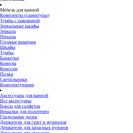
Мебель для ванной
Комплекты (гарнитуры)
Тумбы с раковиной
Зеркальные шкафы
Зеркала
Пеналы
Готовые решения
Шкафы
Тумбы
Банкетки
Комоды
Консоли
Полки
Светильники
Комплектующие
Аксессуары для ванной
Все аксессуары
Боксы для салфеток
Вешалки для полотенец
Гладильные доски
Держатели для газет и журналов
Держатели для запасных рулонов
Держатели для стаканов