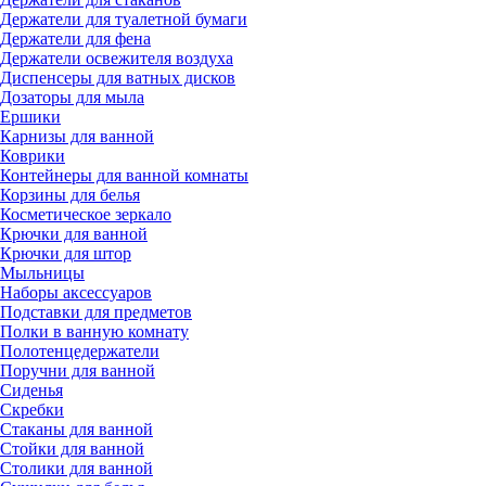
Держатели для туалетной бумаги
Держатели для фена
Держатели освежителя воздуха
Диспенсеры для ватных дисков
Дозаторы для мыла
Ершики
Карнизы для ванной
Коврики
Контейнеры для ванной комнаты
Корзины для белья
Косметическое зеркало
Крючки для ванной
Крючки для штор
Мыльницы
Наборы аксессуаров
Подставки для предметов
Полки в ванную комнату
Полотенцедержатели
Поручни для ванной
Сиденья
Скребки
Стаканы для ванной
Стойки для ванной
Столики для ванной