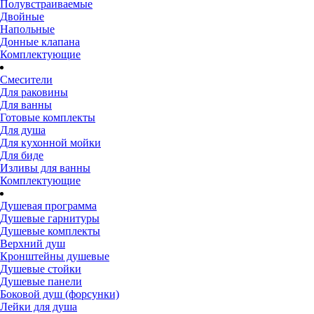
Полувстраиваемые
Двойные
Напольные
Донные клапана
Комплектующие
Смесители
Для раковины
Для ванны
Готовые комплекты
Для душа
Для кухонной мойки
Для биде
Изливы для ванны
Комплектующие
Душевая программа
Душевые гарнитуры
Душевые комплекты
Верхний душ
Кронштейны душевые
Душевые стойки
Душевые панели
Боковой душ (форсунки)
Лейки для душа