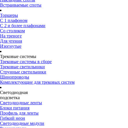
Встраиваемые споты
Торшеры
С 1 плафоном
С 2 и более плафонами
Со столиком
На треноге
Для чтения
Изогнутые
Трековые системы
Трековые системы в сборе
Трековые светильники
Струнные светильники
Шинопроводы
Комплектующие для трековых систем
Светодиодная
подсветка
Светодиодные ленты
Блоки питания
Профиль для ленты
Гибкий неон
Светодиодные модули