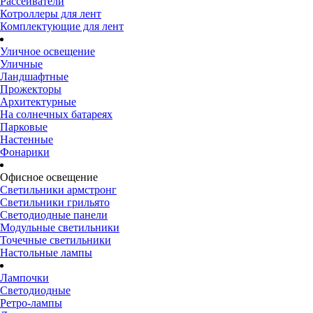
Рассеиватели
Котроллеры для лент
Комплектующие для лент
Уличное освещение
Уличные
Ландшафтные
Прожекторы
Архитектурные
На солнечных батареях
Парковые
Настенные
Фонарики
Офисное освещение
Светильники армстронг
Светильники грильято
Светодиодные панели
Модульные светильники
Точечные светильники
Настольные лампы
Лампочки
Светодиодные
Ретро-лампы