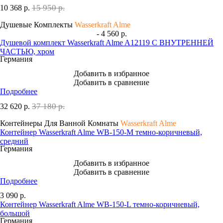
15 950 р.
10 368
р.
Душевые Комплекты
Wasserkraft Alme
- 4 560 р.
Душевой комплект Wasserkraft Alme A12119 С ВНУТРЕННЕЙ
ЧАСТЬЮ, хром
Германия
Добавить в избранное
Добавить в сравнение
Подробнее
37 180 р.
32 620
р.
Контейнеры Для Ванной Комнаты
Wasserkraft Alme
Контейнер Wasserkraft Alme WB-150-M темно-коричневый,
средний
Германия
Добавить в избранное
Добавить в сравнение
Подробнее
3 090
р.
Контейнер Wasserkraft Alme WB-150-L темно-коричневый,
большой
Германия