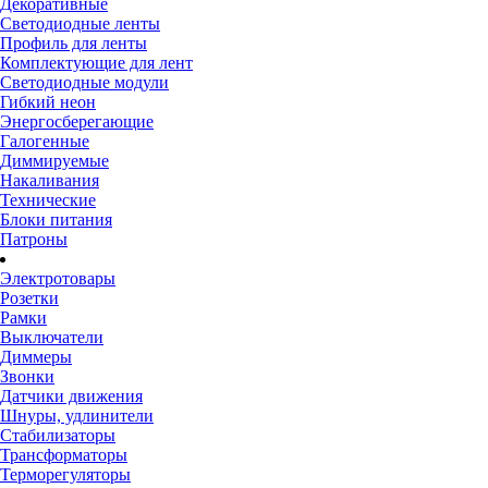
Декоративные
Светодиодные ленты
Профиль для ленты
Комплектующие для лент
Светодиодные модули
Гибкий неон
Энергосберегающие
Галогенные
Диммируемые
Накаливания
Технические
Блоки питания
Патроны
Электротовары
Розетки
Рамки
Выключатели
Диммеры
Звонки
Датчики движения
Шнуры, удлинители
Стабилизаторы
Трансформаторы
Терморегуляторы