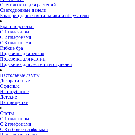
Светильники для растений
Светодиодные панели
Бактерицидные светильники и облучатели
Бра и подсветки
С 1 плафоном
С 2 плафонами
С 3 плафонами
Гибкие бра
Подсветка для зеркал
Подсветка для картин
Подсветка для лестниц и ступеней
Настольные лампы
Декоративные
Офисные
На струбцине
Детские
На прищепке
Споты
С 1 плафоном
С 2 плафонами
С 3 и более плафонами
Накладные споты