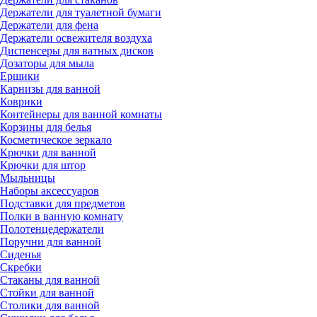
Держатели для туалетной бумаги
Держатели для фена
Держатели освежителя воздуха
Диспенсеры для ватных дисков
Дозаторы для мыла
Ершики
Карнизы для ванной
Коврики
Контейнеры для ванной комнаты
Корзины для белья
Косметическое зеркало
Крючки для ванной
Крючки для штор
Мыльницы
Наборы аксессуаров
Подставки для предметов
Полки в ванную комнату
Полотенцедержатели
Поручни для ванной
Сиденья
Скребки
Стаканы для ванной
Стойки для ванной
Столики для ванной