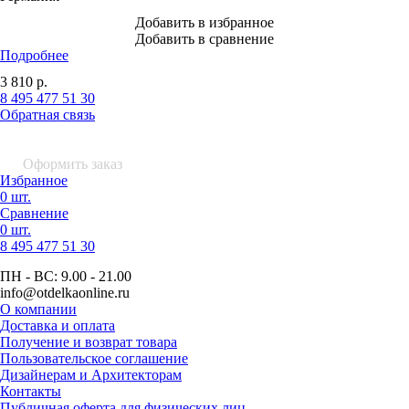
Добавить в избранное
Добавить в сравнение
Подробнее
3 810
р.
8 495 477 51 30
Обратная связь
0 шт.
0
р.
Оформить заказ
Избранное
0 шт.
Сравнение
0 шт.
8 495
477 51 30
ПН - ВС:
9.00 - 21.00
info
@otdelkaonline
.
ru
О компании
Доставка и оплата
Получение и возврат товара
Пользовательское соглашение
Дизайнерам и Архитекторам
Контакты
Публичная оферта для физических лиц