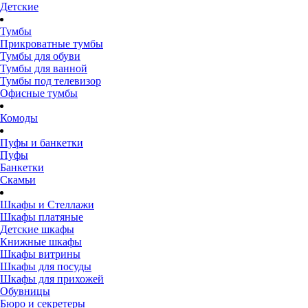
Детские
Тумбы
Прикроватные тумбы
Тумбы для обуви
Тумбы для ванной
Тумбы под телевизор
Офисные тумбы
Комоды
Пуфы и банкетки
Пуфы
Банкетки
Скамьи
Шкафы и Стеллажи
Шкафы платяные
Детские шкафы
Книжные шкафы
Шкафы витрины
Шкафы для посуды
Шкафы для прихожей
Обувницы
Бюро и секретеры