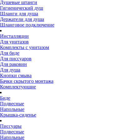
Душевые штанги
Гигиенический душ
Шланги для душа
Держатели для душа
Шланговое подключение
Инсталляции
Для унитазов
Комплекты с унитазом
Для биде
Для писсуаров
Для раковин
Для душа
Кнопки смыва
Бачки скрытого монтажа
Комплектующие
Биде
Подвесные
Напольные
Крышка-сиденье
Писсуары
Подвесные
Напольные