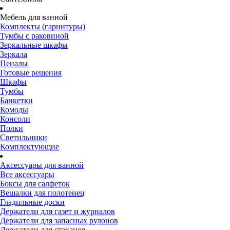
Мебель для ванной
Комплекты (гарнитуры)
Тумбы с раковиной
Зеркальные шкафы
Зеркала
Пеналы
Готовые решения
Шкафы
Тумбы
Банкетки
Комоды
Консоли
Полки
Светильники
Комплектующие
Аксессуары для ванной
Все аксессуары
Боксы для салфеток
Вешалки для полотенец
Гладильные доски
Держатели для газет и журналов
Держатели для запасных рулонов
Держатели для стаканов