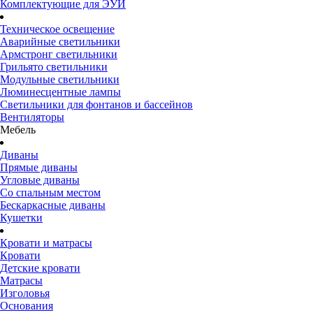
Комплектующие для ЭУИ
Техническое освещение
Аварийные светильники
Армстронг светильники
Грильято светильники
Модульные светильники
Люминесцентные лампы
Светильники для фонтанов и бассейнов
Вентиляторы
Мебель
Диваны
Прямые диваны
Угловые диваны
Со спальным местом
Бескаркасные диваны
Кушетки
Кровати и матрасы
Кровати
Детские кровати
Матрасы
Изголовья
Основания