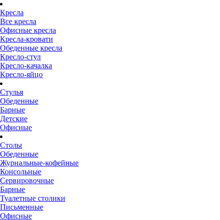
Кресла
Все кресла
Офисные кресла
Кресла-кровати
Обеденные кресла
Кресло-стул
Кресло-качалка
Кресло-яйцо
Стулья
Обеденные
Барные
Детские
Офисные
Столы
Обеденные
Журнальные-кофейные
Консольные
Сервировочные
Барные
Туалетные столики
Письменные
Офисные