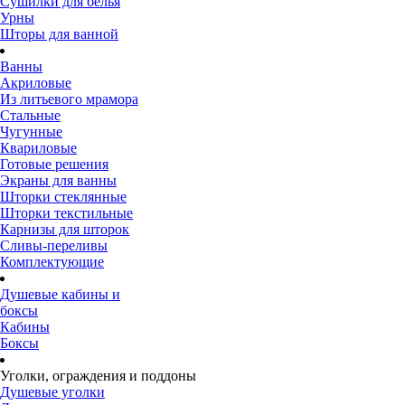
Сушилки для белья
Урны
Шторы для ванной
Ванны
Акриловые
Из литьевого мрамора
Стальные
Чугунные
Квариловые
Готовые решения
Экраны для ванны
Шторки стеклянные
Шторки текстильные
Карнизы для шторок
Сливы-переливы
Комплектующие
Душевые кабины и
боксы
Кабины
Боксы
Уголки, ограждения и поддоны
Душевые уголки