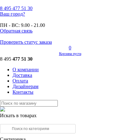
8 495
477 51 30
Ваш город?
ПН - ВС:
9.00 - 21.00
Обратная связь
Проверить статус заказа
0
Корзина пуста
8 495
477 51 30
О компании
Доставка
Оплата
Дизайнерам
Контакты
Искать в товарах
Сантехника