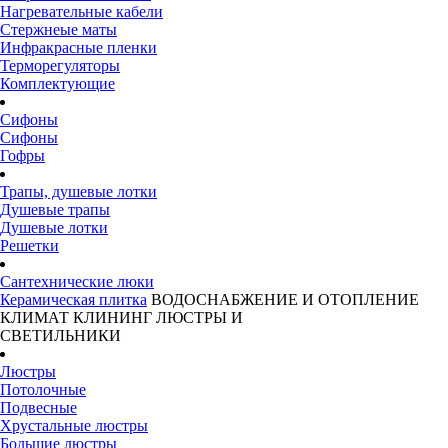
Нагревательные кабели
Стержнеые маты
Инфракрасные пленки
Терморегуляторы
Комплектующие
Сифоны
Сифоны
Гофры
Трапы, душевые лотки
Душевые трапы
Душевые лотки
Решетки
Сантехнические люки
Керамическая плитка
ВОДОСНАБЖЕНИЕ И ОТОПЛЕНИЕ
КЛИМАТ
КЛИНИНГ
ЛЮСТРЫ И
СВЕТИЛЬНИКИ
Люстры
Потолочные
Подвесные
Хрустальные люстры
Большие люстры