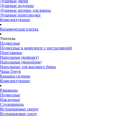
Душевые двери
Душевые поддоны
Душевые шторки для ванны
Душевые перегородки
Комплектующие
Керамическая плитка
Унитазы
Подвесные
Подвесные в комплекте с инсталляцией
Приставные
Напольные (компакт)
Напольные (моноблок)
Напольные для высокого бачка
Чаша Генуя
Крышка-сиденье
Комплектующие
Раковины
Подвесные
Накладные
Столешницы
Встраиваемые сверху
Встраиваемые снизу