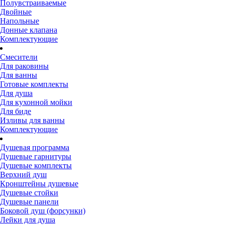
Полувстраиваемые
Двойные
Напольные
Донные клапана
Комплектующие
Смесители
Для раковины
Для ванны
Готовые комплекты
Для душа
Для кухонной мойки
Для биде
Изливы для ванны
Комплектующие
Душевая программа
Душевые гарнитуры
Душевые комплекты
Верхний душ
Кронштейны душевые
Душевые стойки
Душевые панели
Боковой душ (форсунки)
Лейки для душа