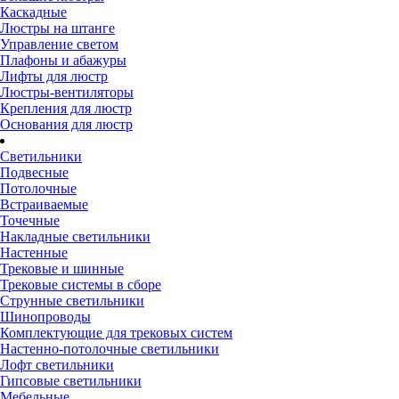
Каскадные
Люстры на штанге
Управление светом
Плафоны и абажуры
Лифты для люстр
Люстры-вентиляторы
Крепления для люстр
Основания для люстр
Светильники
Подвесные
Потолочные
Встраиваемые
Точечные
Накладные светильники
Настенные
Трековые и шинные
Трековые системы в сборе
Струнные светильники
Шинопроводы
Комплектующие для трековых систем
Настенно-потолочные светильники
Лофт светильники
Гипсовые светильники
Мебельные