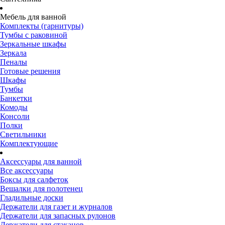
Мебель для ванной
Комплекты (гарнитуры)
Тумбы с раковиной
Зеркальные шкафы
Зеркала
Пеналы
Готовые решения
Шкафы
Тумбы
Банкетки
Комоды
Консоли
Полки
Светильники
Комплектующие
Аксессуары для ванной
Все аксессуары
Боксы для салфеток
Вешалки для полотенец
Гладильные доски
Держатели для газет и журналов
Держатели для запасных рулонов
Держатели для стаканов