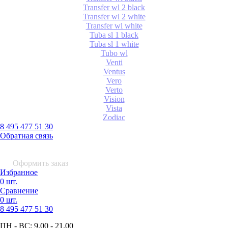
Transfer wl 2 black
Transfer wl 2 white
Transfer wl white
Tuba sl 1 black
Tuba sl 1 white
Tubo wl
Venti
Ventus
Vero
Verto
Vision
Vista
Zodiac
8 495 477 51 30
Обратная связь
0 шт.
0
р.
Оформить заказ
Избранное
0 шт.
Сравнение
0 шт.
8 495
477 51 30
ПН - ВС:
9.00 - 21.00