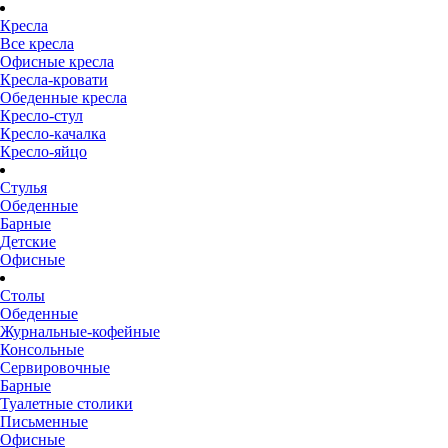
Кресла
Все кресла
Офисные кресла
Кресла-кровати
Обеденные кресла
Кресло-стул
Кресло-качалка
Кресло-яйцо
Стулья
Обеденные
Барные
Детские
Офисные
Столы
Обеденные
Журнальные-кофейные
Консольные
Сервировочные
Барные
Туалетные столики
Письменные
Офисные