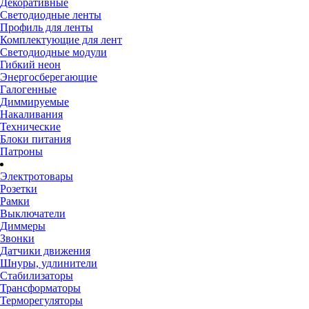
Декоративные
Светодиодные ленты
Профиль для ленты
Комплектующие для лент
Светодиодные модули
Гибкий неон
Энергосберегающие
Галогенные
Диммируемые
Накаливания
Технические
Блоки питания
Патроны
Электротовары
Розетки
Рамки
Выключатели
Диммеры
Звонки
Датчики движения
Шнуры, удлинители
Стабилизаторы
Трансформаторы
Терморегуляторы