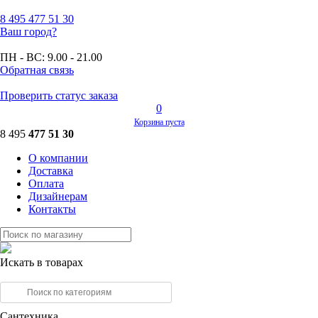
8 495
477 51 30
Ваш город?
ПН - ВС:
9.00 - 21.00
Обратная связь
Проверить статус заказа
0
Корзина пуста
8 495
477 51 30
О компании
Доставка
Оплата
Дизайнерам
Контакты
Искать в товарах
Сантехника