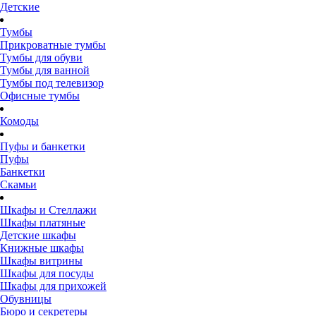
Детские
Тумбы
Прикроватные тумбы
Тумбы для обуви
Тумбы для ванной
Тумбы под телевизор
Офисные тумбы
Комоды
Пуфы и банкетки
Пуфы
Банкетки
Скамьи
Шкафы и Стеллажи
Шкафы платяные
Детские шкафы
Книжные шкафы
Шкафы витрины
Шкафы для посуды
Шкафы для прихожей
Обувницы
Бюро и секретеры