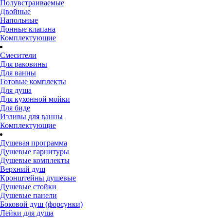
Полувстраиваемые
Двойные
Напольные
Донные клапана
Комплектующие
Смесители
Для раковины
Для ванны
Готовые комплекты
Для душа
Для кухонной мойки
Для биде
Изливы для ванны
Комплектующие
Душевая программа
Душевые гарнитуры
Душевые комплекты
Верхний душ
Кронштейны душевые
Душевые стойки
Душевые панели
Боковой душ (форсунки)
Лейки для душа