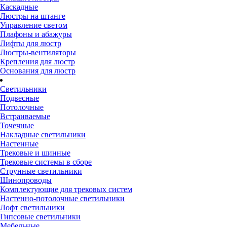
Каскадные
Люстры на штанге
Управление светом
Плафоны и абажуры
Лифты для люстр
Люстры-вентиляторы
Крепления для люстр
Основания для люстр
Светильники
Подвесные
Потолочные
Встраиваемые
Точечные
Накладные светильники
Настенные
Трековые и шинные
Трековые системы в сборе
Струнные светильники
Шинопроводы
Комплектующие для трековых систем
Настенно-потолочные светильники
Лофт светильники
Гипсовые светильники
Мебельные