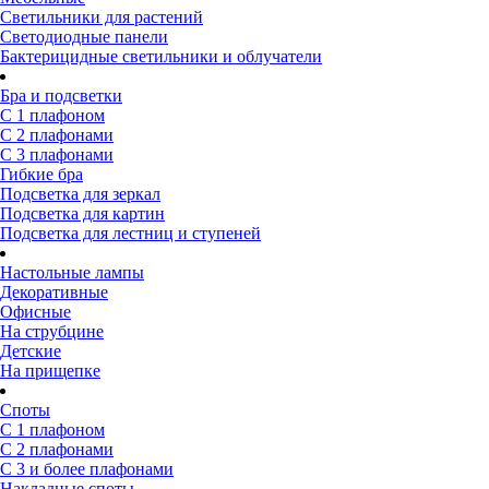
Светильники для растений
Светодиодные панели
Бактерицидные светильники и облучатели
Бра и подсветки
С 1 плафоном
С 2 плафонами
С 3 плафонами
Гибкие бра
Подсветка для зеркал
Подсветка для картин
Подсветка для лестниц и ступеней
Настольные лампы
Декоративные
Офисные
На струбцине
Детские
На прищепке
Споты
С 1 плафоном
С 2 плафонами
С 3 и более плафонами
Накладные споты