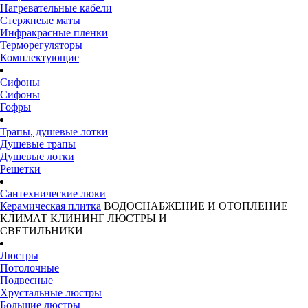
Нагревательные кабели
Стержнеые маты
Инфракрасные пленки
Терморегуляторы
Комплектующие
Сифоны
Сифоны
Гофры
Трапы, душевые лотки
Душевые трапы
Душевые лотки
Решетки
Сантехнические люки
Керамическая плитка
ВОДОСНАБЖЕНИЕ И ОТОПЛЕНИЕ
КЛИМАТ
КЛИНИНГ
ЛЮСТРЫ И
СВЕТИЛЬНИКИ
Люстры
Потолочные
Подвесные
Хрустальные люстры
Большие люстры