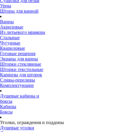
Сушилки для белья
Урны
Шторы для ванной
Ванны
Акриловые
Из литьевого мрамора
Стальные
Чугунные
Квариловые
Готовые решения
Экраны для ванны
Шторки стеклянные
Шторки текстильные
Карнизы для шторок
Сливы-переливы
Комплектующие
Душевые кабины и
боксы
Кабины
Боксы
Уголки, ограждения и поддоны
Душевые уголки