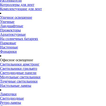
Рассеиватели
Котроллеры для лент
Комплектующие для лент
Уличное освещение
Уличные
Ландшафтные
Прожекторы
Архитектурные
На солнечных батареях
Парковые
Настенные
Фонарики
Офисное освещение
Светильники армстронг
Светильники грильято
Светодиодные панели
Модульные светильники
Точечные светильники
Настольные лампы
Лампочки
Светодиодные
Ретро-лампы