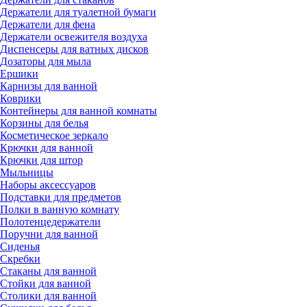
Держатели для туалетной бумаги
Держатели для фена
Держатели освежителя воздуха
Диспенсеры для ватных дисков
Дозаторы для мыла
Ершики
Карнизы для ванной
Коврики
Контейнеры для ванной комнаты
Корзины для белья
Косметическое зеркало
Крючки для ванной
Крючки для штор
Мыльницы
Наборы аксессуаров
Подставки для предметов
Полки в ванную комнату
Полотенцедержатели
Поручни для ванной
Сиденья
Скребки
Стаканы для ванной
Стойки для ванной
Столики для ванной