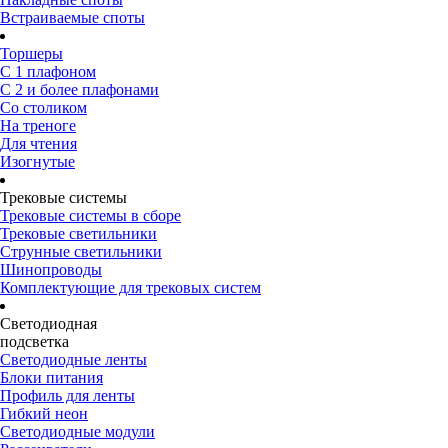
Встраиваемые споты
Торшеры
С 1 плафоном
С 2 и более плафонами
Со столиком
На треноге
Для чтения
Изогнутые
Трековые системы
Трековые системы в сборе
Трековые светильники
Струнные светильники
Шинопроводы
Комплектующие для трековых систем
Светодиодная
подсветка
Светодиодные ленты
Блоки питания
Профиль для ленты
Гибкий неон
Светодиодные модули