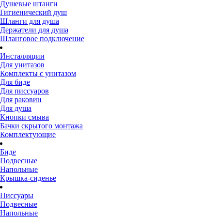
Душевые штанги
Гигиенический душ
Шланги для душа
Держатели для душа
Шланговое подключение
Инсталляции
Для унитазов
Комплекты с унитазом
Для биде
Для писсуаров
Для раковин
Для душа
Кнопки смыва
Бачки скрытого монтажа
Комплектующие
Биде
Подвесные
Напольные
Крышка-сиденье
Писсуары
Подвесные
Напольные