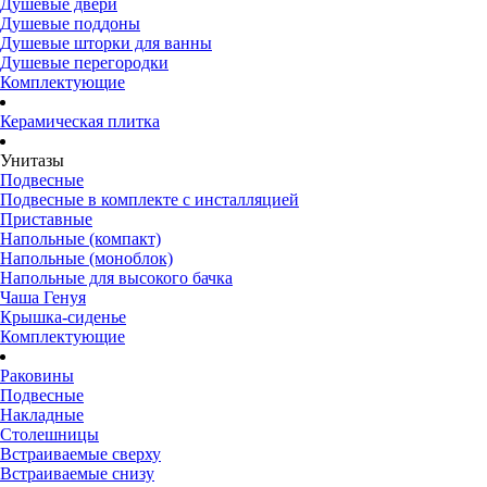
Душевые двери
Душевые поддоны
Душевые шторки для ванны
Душевые перегородки
Комплектующие
Керамическая плитка
Унитазы
Подвесные
Подвесные в комплекте с инсталляцией
Приставные
Напольные (компакт)
Напольные (моноблок)
Напольные для высокого бачка
Чаша Генуя
Крышка-сиденье
Комплектующие
Раковины
Подвесные
Накладные
Столешницы
Встраиваемые сверху
Встраиваемые снизу