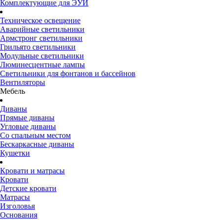
Комплектующие для ЭУИ
Техническое освещение
Аварийные светильники
Армстронг светильники
Грильято светильники
Модульные светильники
Люминесцентные лампы
Светильники для фонтанов и бассейнов
Вентиляторы
Мебель
Диваны
Прямые диваны
Угловые диваны
Со спальным местом
Бескаркасные диваны
Кушетки
Кровати и матрасы
Кровати
Детские кровати
Матрасы
Изголовья
Основания