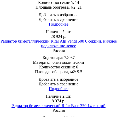
Количество секций:
14
Площадь обогрева, м2:
21
Добавить в избранное
Добавить в сравнение
Подробнее
Наличие
2
шт.
28 924
р.
Радиатор биметаллический Rifar Alp Ventil 500 6 секций, нижнее
подключение левое
Россия
Код товара:
74087
Материал:
биметаллический
Количество секций:
6
Площадь обогрева, м2:
9.5
Добавить в избранное
Добавить в сравнение
Подробнее
Наличие
2
шт.
8 974
р.
Радиатор биметаллический Rifar Base 350 14 секций
Россия