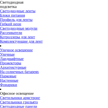
Светодиодная
подсветка
Светодиодные ленты
Блоки питания
Профиль для ленты
Гибкий неон
Светодиодные модули
Рассеиватели
Котроллеры для лент
Комплектующие для лент
Уличное освещение
Уличные
Ландшафтные
Прожекторы
Архитектурные
На солнечных батареях
Парковые
Настенные
Фонарики
Офисное освещение
Светильники армстронг
Светильники грильято
Светодиодные панели