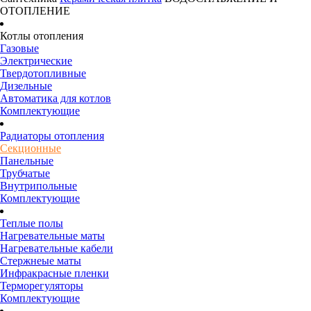
ОТОПЛЕНИЕ
Котлы отопления
Газовые
Электрические
Твердотопливные
Дизельные
Автоматика для котлов
Комплектующие
Радиаторы отопления
Секционные
Панельные
Трубчатые
Внутрипольные
Комплектующие
Теплые полы
Нагревательные маты
Нагревательные кабели
Стержнеые маты
Инфракрасные пленки
Терморегуляторы
Комплектующие