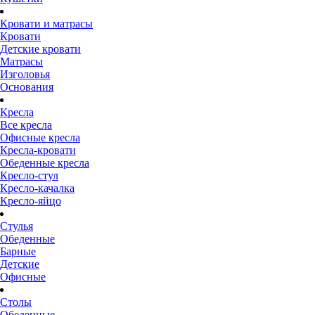
Кровати и матрасы
Кровати
Детские кровати
Матрасы
Изголовья
Основания
Кресла
Все кресла
Офисные кресла
Кресла-кровати
Обеденные кресла
Кресло-стул
Кресло-качалка
Кресло-яйцо
Стулья
Обеденные
Барные
Детские
Офисные
Столы
Обеденные