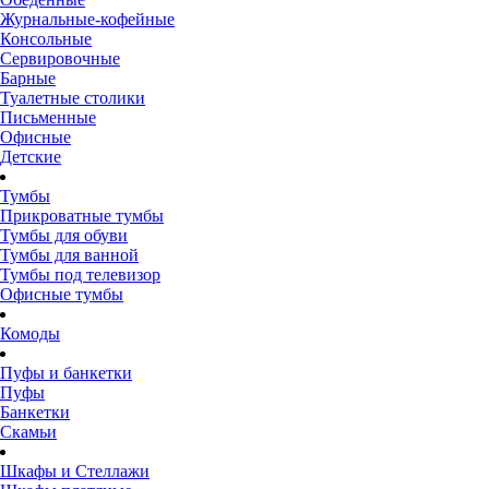
Журнальные-кофейные
Консольные
Сервировочные
Барные
Туалетные столики
Письменные
Офисные
Детские
Тумбы
Прикроватные тумбы
Тумбы для обуви
Тумбы для ванной
Тумбы под телевизор
Офисные тумбы
Комоды
Пуфы и банкетки
Пуфы
Банкетки
Скамьи
Шкафы и Стеллажи