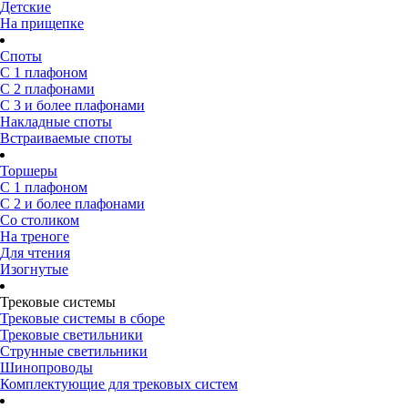
Детские
На прищепке
Споты
С 1 плафоном
С 2 плафонами
С 3 и более плафонами
Накладные споты
Встраиваемые споты
Торшеры
С 1 плафоном
С 2 и более плафонами
Со столиком
На треноге
Для чтения
Изогнутые
Трековые системы
Трековые системы в сборе
Трековые светильники
Струнные светильники
Шинопроводы
Комплектующие для трековых систем