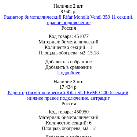
Наличие
2
шт.
8 945
р.
Радиатор биметаллический Rifar Monolit Ventil 350 11 секций,
правое подключение
Россия
Код товара:
451077
Материал:
биметаллический
Количество секций:
11
Площадь обогрева, м2:
15.18
Добавить в избранное
Добавить в сравнение
Подробнее
Наличие
2
шт.
17 434
р.
Радиатор биметаллический Rifar SUPReMO 500 6 секций,
нижнее правое подключение, антрацит
Россия
Код товара:
450950
Материал:
биметаллический
Количество секций:
6
Площадь обогрева, м2:
12