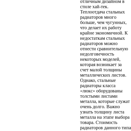
отличным дизайном в
стиле хай-тек.
Теплоотдача стальных
радиаторов много
больше, чем чугунных,
что делает их работу
крайне экономичной. К
недостаткам стальных
радиаторов можно
отнести сравнительную
недолговечность
некоторых моделей,
которая возникает за
счет малой толщины
металлических листов.
Однако, стальные
радиаторы класса
«люкс» оборудованы
толстыми листами
металла, которые служат
очень долго. Важно
узнать толщину листа
металла на этапе выбора
товара. Стоимость
радиаторов данного типа