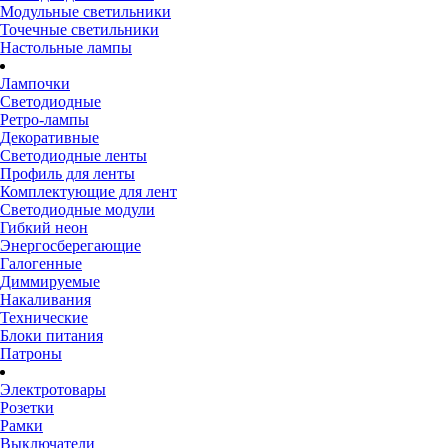
Модульные светильники
Точечные светильники
Настольные лампы
Лампочки
Светодиодные
Ретро-лампы
Декоративные
Светодиодные ленты
Профиль для ленты
Комплектующие для лент
Светодиодные модули
Гибкий неон
Энергосберегающие
Галогенные
Диммируемые
Накаливания
Технические
Блоки питания
Патроны
Электротовары
Розетки
Рамки
Выключатели