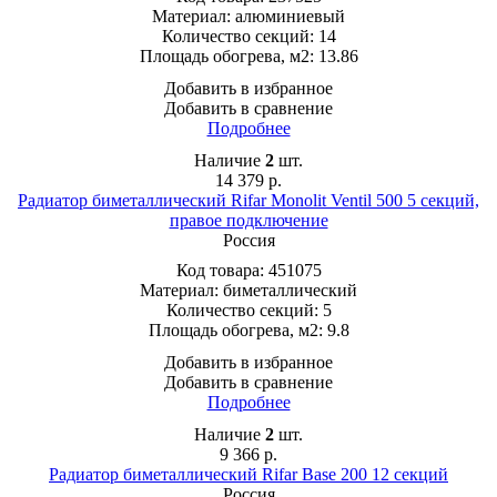
Материал:
алюминиевый
Количество секций:
14
Площадь обогрева, м2:
13.86
Добавить в избранное
Добавить в сравнение
Подробнее
Наличие
2
шт.
14 379
р.
Радиатор биметаллический Rifar Monolit Ventil 500 5 секций,
правое подключение
Россия
Код товара:
451075
Материал:
биметаллический
Количество секций:
5
Площадь обогрева, м2:
9.8
Добавить в избранное
Добавить в сравнение
Подробнее
Наличие
2
шт.
9 366
р.
Радиатор биметаллический Rifar Base 200 12 секций
Россия