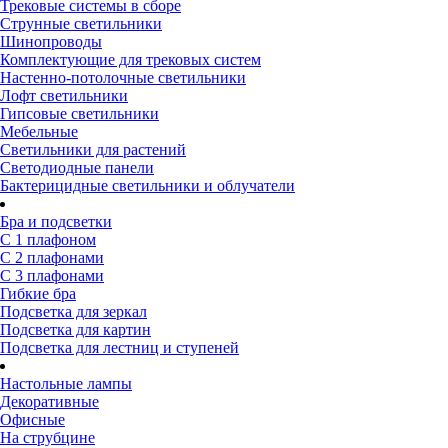
Трековые системы в сборе
Струнные светильники
Шинопроводы
Комплектующие для трековых систем
Настенно-потолочные светильники
Лофт светильники
Гипсовые светильники
Мебельные
Светильники для растений
Светодиодные панели
Бактерицидные светильники и облучатели
Бра и подсветки
С 1 плафоном
С 2 плафонами
С 3 плафонами
Гибкие бра
Подсветка для зеркал
Подсветка для картин
Подсветка для лестниц и ступеней
Настольные лампы
Декоративные
Офисные
На струбцине