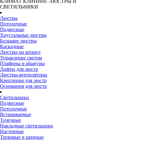
КЛИМАТ
КЛИНИНГ
ЛЮСТРЫ И
СВЕТИЛЬНИКИ
Люстры
Потолочные
Подвесные
Хрустальные люстры
Большие люстры
Каскадные
Люстры на штанге
Управление светом
Плафоны и абажуры
Лифты для люстр
Люстры-вентиляторы
Крепления для люстр
Основания для люстр
Светильники
Подвесные
Потолочные
Встраиваемые
Точечные
Накладные светильники
Настенные
Трековые и шинные