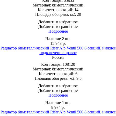
Код товара:
65855
Материал:
биметаллический
Количество секций:
14
Площадь обогрева, м2:
20
Добавить в избранное
Добавить в сравнение
Подробнее
Наличие
2
шт.
15 948
р.
Радиатор биметаллический Rifar Alp Ventil 500 6 секций, нижнее
подключение правое
Россия
Код товара:
108120
Материал:
биметаллический
Количество секций:
6
Площадь обогрева, м2:
9.5
Добавить в избранное
Добавить в сравнение
Подробнее
Наличие
1
шт.
8 974
р.
Радиатор биметаллический Rifar Alp Ventil 500 8 секций, нижнее