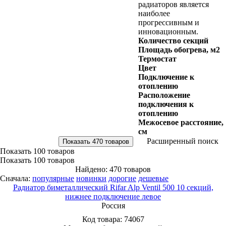
радиаторов является
наиболее
прогрессивным и
инновационным.
Количество секций
Площадь обогрева, м2
Термостат
Цвет
Подключение к
отоплению
Расположение
подключения к
отоплению
Межосевое расстояние,
см
Расширенный поиск
Показать
100 товаров
Показать
100 товаров
Найдено: 470 товаров
Сначала:
популярные
новинки
дорогие
дешевые
Радиатор биметаллический Rifar Alp Ventil 500 10 секций,
нижнее подключение левое
Россия
Код товара:
74067