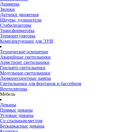
Диммеры
Звонки
Датчики движения
Шнуры, удлинители
Стабилизаторы
Трансформаторы
Терморегуляторы
Комплектующие для ЭУИ
Техническое освещение
Аварийные светильники
Армстронг светильники
Грильято светильники
Модульные светильники
Люминесцентные лампы
Светильники для фонтанов и бассейнов
Вентиляторы
Мебель
Диваны
Прямые диваны
Угловые диваны
Со спальным местом
Бескаркасные диваны
Кушетки