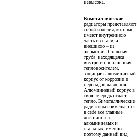
невысока.
Биметаллические
радиаторы представляют
собой изделия, которые
имеют внутреннюю
часть из стали, а
внешнюю – из
алюминия. Стальная
труба, находящаяся
внутри и наполненная
теплоносителем,
защищает алюминиевый
корпус от коррозии и
перепадов давления.
Алюминиевый корпус в
свою очередь отдает
тепло. Биметаллические
радиаторы совмещаются
в себе все главные
достоинства
алюминиевых и
стальных, именно
поэтому данный вид