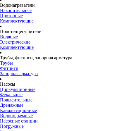
Водонагреватели
Накопительные
Проточные
Комплектующие
Полотенцесушители
Водяные
Электрические
Комплектующие
Трубы, фитинги, запорная арматура
Трубы
Фитинги
Запорная арматура
Насосы
Циркуляционные
Фекальные
Повысительные
Дренажные
Канализационные
Водоподъемные
Насосные станции
Погружные