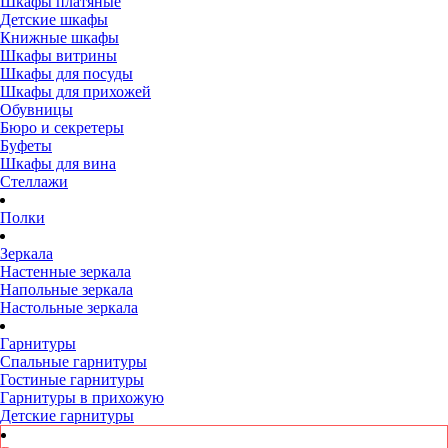
Шкафы платяные
Детские шкафы
Книжные шкафы
Шкафы витрины
Шкафы для посуды
Шкафы для прихожей
Обувницы
Бюро и секретеры
Буфеты
Шкафы для вина
Стеллажи
Полки
Зеркала
Настенные зеркала
Напольные зеркала
Настольные зеркала
Гарнитуры
Спальные гарнитуры
Гостиные гарнитуры
Гарнитуры в прихожую
Детские гарнитуры