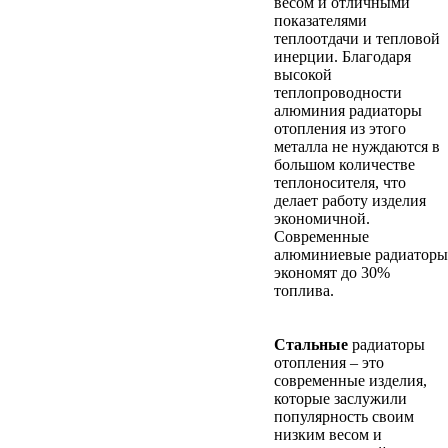
весом и отличными
показателями
теплоотдачи и тепловой
инерции. Благодаря
высокой
теплопроводности
алюминия радиаторы
отопления из этого
металла не нуждаются в
большом количестве
теплоносителя, что
делает работу изделия
экономичной.
Современные
алюминиевые радиаторы
экономят до 30%
топлива.
Стальные
радиаторы
отопления – это
современные изделия,
которые заслужили
популярность своим
низким весом и