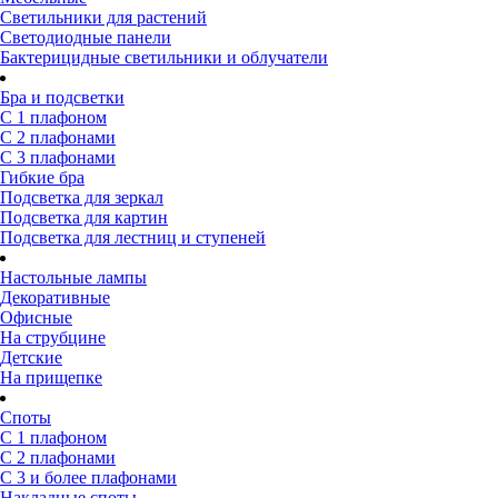
Светильники для растений
Светодиодные панели
Бактерицидные светильники и облучатели
Бра и подсветки
С 1 плафоном
С 2 плафонами
С 3 плафонами
Гибкие бра
Подсветка для зеркал
Подсветка для картин
Подсветка для лестниц и ступеней
Настольные лампы
Декоративные
Офисные
На струбцине
Детские
На прищепке
Споты
С 1 плафоном
С 2 плафонами
С 3 и более плафонами
Накладные споты