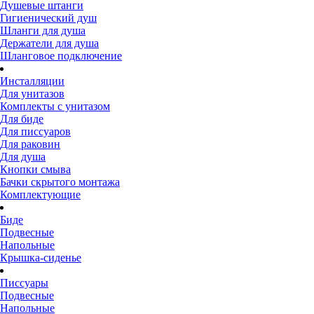
Душевые штанги
Гигиенический душ
Шланги для душа
Держатели для душа
Шланговое подключение
Инсталляции
Для унитазов
Комплекты с унитазом
Для биде
Для писсуаров
Для раковин
Для душа
Кнопки смыва
Бачки скрытого монтажа
Комплектующие
Биде
Подвесные
Напольные
Крышка-сиденье
Писсуары
Подвесные
Напольные