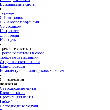
Встраиваемые споты
Торшеры
С 1 плафоном
С 2 и более плафонами
Со столиком
На треноге
Для чтения
Изогнутые
Трековые системы
Трековые системы в сборе
Трековые светильники
Струнные светильники
Шинопроводы
Комплектующие для трековых систем
Светодиодная
подсветка
Светодиодные ленты
Блоки питания
Профиль для ленты
Гибкий неон
Светодиодные модули