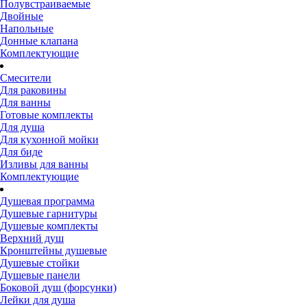
Полувстраиваемые
Двойные
Напольные
Донные клапана
Комплектующие
Смесители
Для раковины
Для ванны
Готовые комплекты
Для душа
Для кухонной мойки
Для биде
Изливы для ванны
Комплектующие
Душевая программа
Душевые гарнитуры
Душевые комплекты
Верхний душ
Кронштейны душевые
Душевые стойки
Душевые панели
Боковой душ (форсунки)
Лейки для душа