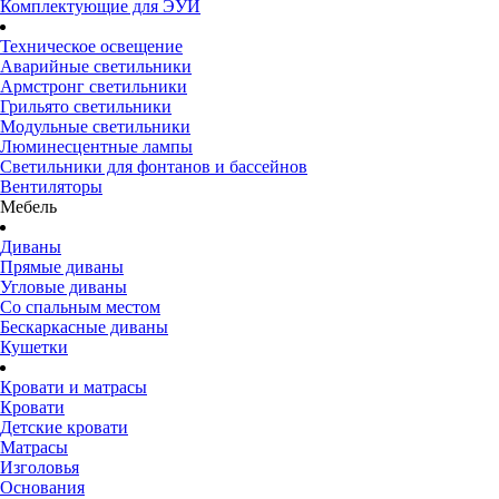
Комплектующие для ЭУИ
Техническое освещение
Аварийные светильники
Армстронг светильники
Грильято светильники
Модульные светильники
Люминесцентные лампы
Светильники для фонтанов и бассейнов
Вентиляторы
Мебель
Диваны
Прямые диваны
Угловые диваны
Со спальным местом
Бескаркасные диваны
Кушетки
Кровати и матрасы
Кровати
Детские кровати
Матрасы
Изголовья
Основания