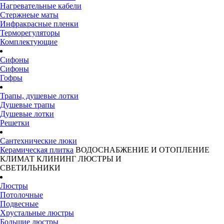
Нагревательные кабели
Стержнеые маты
Инфракрасные пленки
Терморегуляторы
Комплектующие
Сифоны
Сифоны
Гофры
Трапы, душевые лотки
Душевые трапы
Душевые лотки
Решетки
Сантехнические люки
Керамическая плитка
ВОДОСНАБЖЕНИЕ И ОТОПЛЕНИЕ
КЛИМАТ
КЛИНИНГ
ЛЮСТРЫ И
СВЕТИЛЬНИКИ
Люстры
Потолочные
Подвесные
Хрустальные люстры
Большие люстры