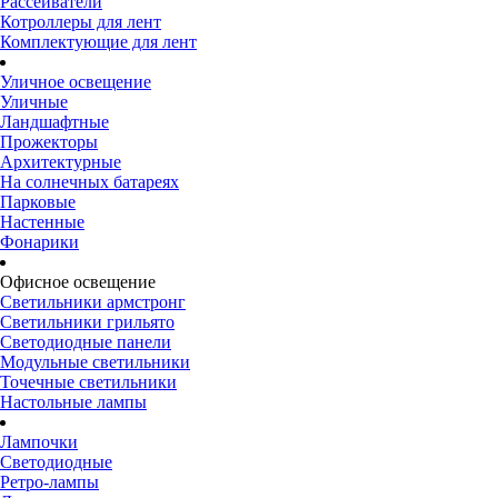
Рассеиватели
Котроллеры для лент
Комплектующие для лент
Уличное освещение
Уличные
Ландшафтные
Прожекторы
Архитектурные
На солнечных батареях
Парковые
Настенные
Фонарики
Офисное освещение
Светильники армстронг
Светильники грильято
Светодиодные панели
Модульные светильники
Точечные светильники
Настольные лампы
Лампочки
Светодиодные
Ретро-лампы