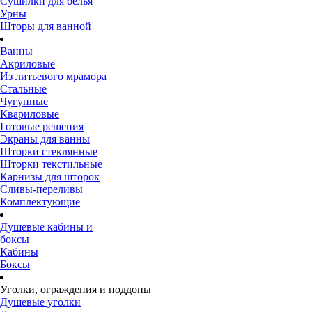
Сушилки для белья
Урны
Шторы для ванной
Ванны
Акриловые
Из литьевого мрамора
Стальные
Чугунные
Квариловые
Готовые решения
Экраны для ванны
Шторки стеклянные
Шторки текстильные
Карнизы для шторок
Сливы-переливы
Комплектующие
Душевые кабины и
боксы
Кабины
Боксы
Уголки, ограждения и поддоны
Душевые уголки