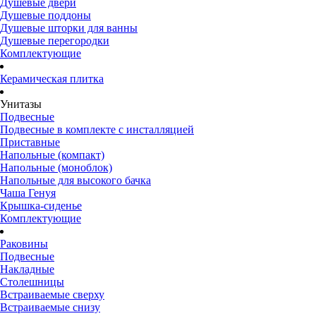
Душевые двери
Душевые поддоны
Душевые шторки для ванны
Душевые перегородки
Комплектующие
Керамическая плитка
Унитазы
Подвесные
Подвесные в комплекте с инсталляцией
Приставные
Напольные (компакт)
Напольные (моноблок)
Напольные для высокого бачка
Чаша Генуя
Крышка-сиденье
Комплектующие
Раковины
Подвесные
Накладные
Столешницы
Встраиваемые сверху
Встраиваемые снизу