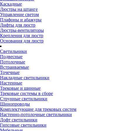
Каскадные
Люстры на штанге
Управление светом
Плафоны и абажуры
Лифты для люстр
Люстры-вентиляторы
Крепления для люстр
Основания для люстр
Светильники
Подвесные
Потолочные
Встраиваемые
Точечные
Накладные светильники
Настенные
Трековые и шинные
Трековые системы в сборе
Струнные светильники
Шинопроводы
Комплектующие для трековых систем
Настенно-потолочные светильники
Лофт светильники
Гипсовые светильники
Мебельные