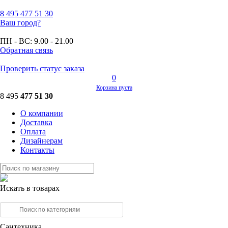
8 495
477 51 30
Ваш город?
ПН - ВС:
9.00 - 21.00
Обратная связь
Проверить статус заказа
0
Корзина пуста
8 495
477 51 30
О компании
Доставка
Оплата
Дизайнерам
Контакты
Искать в товарах
Сантехника