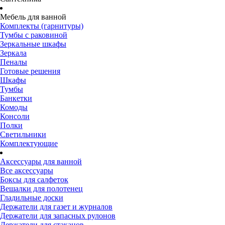
Мебель для ванной
Комплекты (гарнитуры)
Тумбы с раковиной
Зеркальные шкафы
Зеркала
Пеналы
Готовые решения
Шкафы
Тумбы
Банкетки
Комоды
Консоли
Полки
Светильники
Комплектующие
Аксессуары для ванной
Все аксессуары
Боксы для салфеток
Вешалки для полотенец
Гладильные доски
Держатели для газет и журналов
Держатели для запасных рулонов
Держатели для стаканов