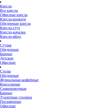
Кресла
Все кресла
Офисные кресла
Кресла-кровати
Обеденные кресла
Кресло-стул
Кресло-качалка
Кресло-яйцо
Стулья
Обеденные
Барные
Детские
Офисные
Столы
Обеденные
Журнальные-кофейные
Консольные
Сервировочные
Барные
Туалетные столики
Письменные
Офисные