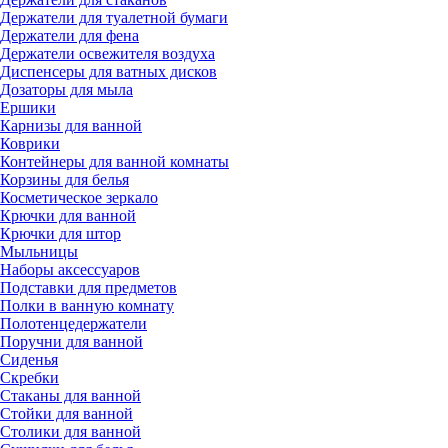
Держатели для туалетной бумаги
Держатели для фена
Держатели освежителя воздуха
Диспенсеры для ватных дисков
Дозаторы для мыла
Ершики
Карнизы для ванной
Коврики
Контейнеры для ванной комнаты
Корзины для белья
Косметическое зеркало
Крючки для ванной
Крючки для штор
Мыльницы
Наборы аксессуаров
Подставки для предметов
Полки в ванную комнату
Полотенцедержатели
Поручни для ванной
Сиденья
Скребки
Стаканы для ванной
Стойки для ванной
Столики для ванной