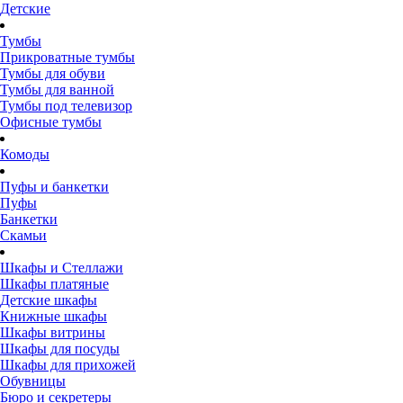
Детские
Тумбы
Прикроватные тумбы
Тумбы для обуви
Тумбы для ванной
Тумбы под телевизор
Офисные тумбы
Комоды
Пуфы и банкетки
Пуфы
Банкетки
Скамьи
Шкафы и Стеллажи
Шкафы платяные
Детские шкафы
Книжные шкафы
Шкафы витрины
Шкафы для посуды
Шкафы для прихожей
Обувницы
Бюро и секретеры