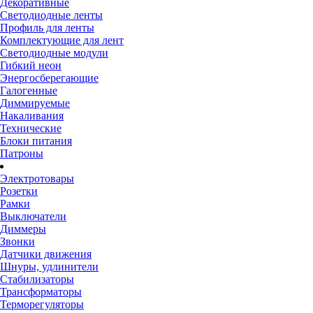
Декоративные
Светодиодные ленты
Профиль для ленты
Комплектующие для лент
Светодиодные модули
Гибкий неон
Энергосберегающие
Галогенные
Диммируемые
Накаливания
Технические
Блоки питания
Патроны
Электротовары
Розетки
Рамки
Выключатели
Диммеры
Звонки
Датчики движения
Шнуры, удлинители
Стабилизаторы
Трансформаторы
Терморегуляторы