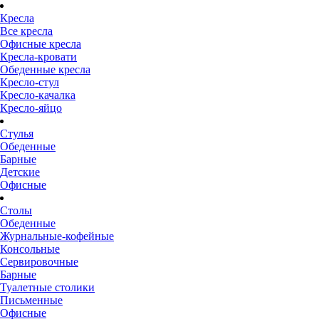
Кресла
Все кресла
Офисные кресла
Кресла-кровати
Обеденные кресла
Кресло-стул
Кресло-качалка
Кресло-яйцо
Стулья
Обеденные
Барные
Детские
Офисные
Столы
Обеденные
Журнальные-кофейные
Консольные
Сервировочные
Барные
Туалетные столики
Письменные
Офисные