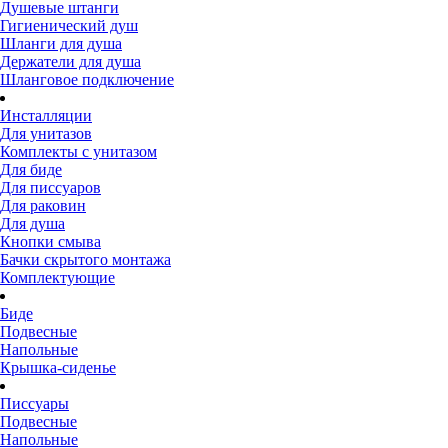
Душевые штанги
Гигиенический душ
Шланги для душа
Держатели для душа
Шланговое подключение
Инсталляции
Для унитазов
Комплекты с унитазом
Для биде
Для писсуаров
Для раковин
Для душа
Кнопки смыва
Бачки скрытого монтажа
Комплектующие
Биде
Подвесные
Напольные
Крышка-сиденье
Писсуары
Подвесные
Напольные