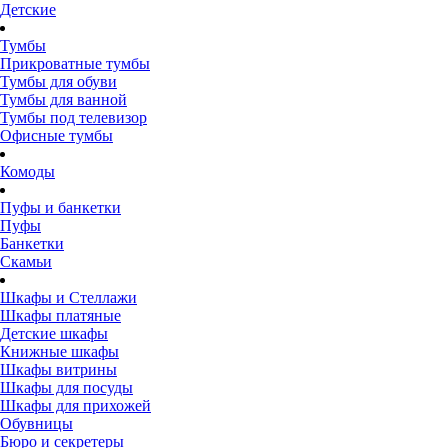
Детские
Тумбы
Прикроватные тумбы
Тумбы для обуви
Тумбы для ванной
Тумбы под телевизор
Офисные тумбы
Комоды
Пуфы и банкетки
Пуфы
Банкетки
Скамьи
Шкафы и Стеллажи
Шкафы платяные
Детские шкафы
Книжные шкафы
Шкафы витрины
Шкафы для посуды
Шкафы для прихожей
Обувницы
Бюро и секретеры