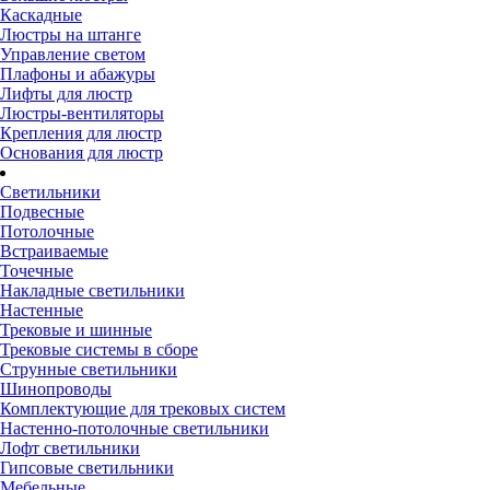
Каскадные
Люстры на штанге
Управление светом
Плафоны и абажуры
Лифты для люстр
Люстры-вентиляторы
Крепления для люстр
Основания для люстр
Светильники
Подвесные
Потолочные
Встраиваемые
Точечные
Накладные светильники
Настенные
Трековые и шинные
Трековые системы в сборе
Струнные светильники
Шинопроводы
Комплектующие для трековых систем
Настенно-потолочные светильники
Лофт светильники
Гипсовые светильники
Мебельные