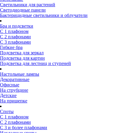
Светильники для растений
Светодиодные панели
Бактерицидные светильники и облучатели
Бра и подсветки
С 1 плафоном
С 2 плафонами
С 3 плафонами
Гибкие бра
Подсветка для зеркал
Подсветка для картин
Подсветка для лестниц и ступеней
Настольные лампы
Декоративные
Офисные
На струбцине
Детские
На прищепке
Споты
С 1 плафоном
С 2 плафонами
С 3 и более плафонами
Накладные споты