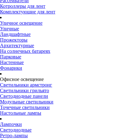
Рассеиватели
Котроллеры для лент
Комплектующие для лент
Уличное освещение
Уличные
Ландшафтные
Прожекторы
Архитектурные
На солнечных батареях
Парковые
Настенные
Фонарики
Офисное освещение
Светильники армстронг
Светильники грильято
Светодиодные панели
Модульные светильники
Точечные светильники
Настольные лампы
Лампочки
Светодиодные
Ретро-лампы