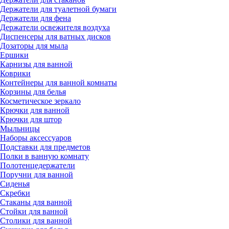
Держатели для туалетной бумаги
Держатели для фена
Держатели освежителя воздуха
Диспенсеры для ватных дисков
Дозаторы для мыла
Ершики
Карнизы для ванной
Коврики
Контейнеры для ванной комнаты
Корзины для белья
Косметическое зеркало
Крючки для ванной
Крючки для штор
Мыльницы
Наборы аксессуаров
Подставки для предметов
Полки в ванную комнату
Полотенцедержатели
Поручни для ванной
Сиденья
Скребки
Стаканы для ванной
Стойки для ванной
Столики для ванной