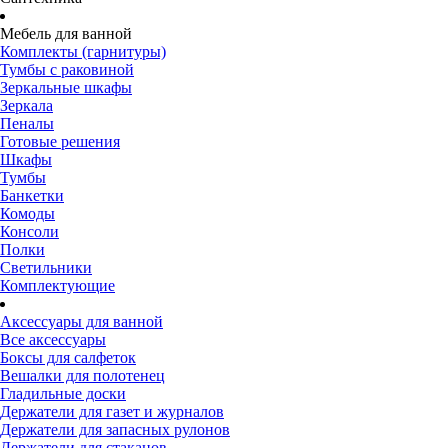
Мебель для ванной
Комплекты (гарнитуры)
Тумбы с раковиной
Зеркальные шкафы
Зеркала
Пеналы
Готовые решения
Шкафы
Тумбы
Банкетки
Комоды
Консоли
Полки
Светильники
Комплектующие
Аксессуары для ванной
Все аксессуары
Боксы для салфеток
Вешалки для полотенец
Гладильные доски
Держатели для газет и журналов
Держатели для запасных рулонов
Держатели для стаканов