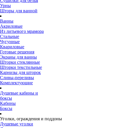
Сушилки для белья
Урны
Шторы для ванной
Ванны
Акриловые
Из литьевого мрамора
Стальные
Чугунные
Квариловые
Готовые решения
Экраны для ванны
Шторки стеклянные
Шторки текстильные
Карнизы для шторок
Сливы-переливы
Комплектующие
Душевые кабины и
боксы
Кабины
Боксы
Уголки, ограждения и поддоны
Душевые уголки