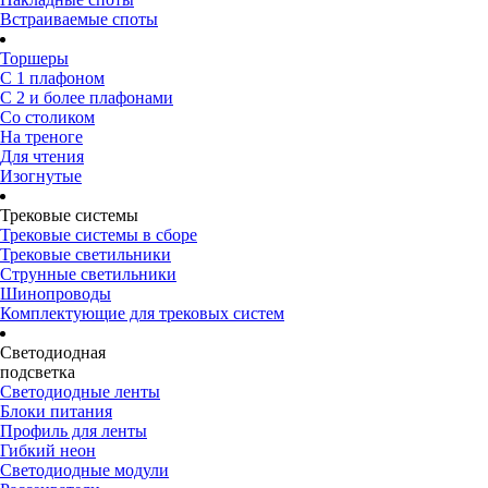
Встраиваемые споты
Торшеры
С 1 плафоном
С 2 и более плафонами
Со столиком
На треноге
Для чтения
Изогнутые
Трековые системы
Трековые системы в сборе
Трековые светильники
Струнные светильники
Шинопроводы
Комплектующие для трековых систем
Светодиодная
подсветка
Светодиодные ленты
Блоки питания
Профиль для ленты
Гибкий неон
Светодиодные модули