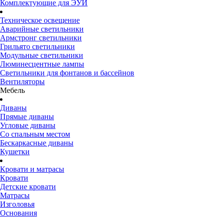
Комплектующие для ЭУИ
Техническое освещение
Аварийные светильники
Армстронг светильники
Грильято светильники
Модульные светильники
Люминесцентные лампы
Светильники для фонтанов и бассейнов
Вентиляторы
Мебель
Диваны
Прямые диваны
Угловые диваны
Со спальным местом
Бескаркасные диваны
Кушетки
Кровати и матрасы
Кровати
Детские кровати
Матрасы
Изголовья
Основания