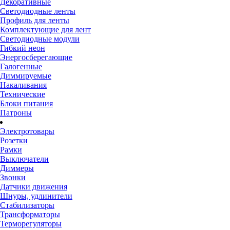
Декоративные
Светодиодные ленты
Профиль для ленты
Комплектующие для лент
Светодиодные модули
Гибкий неон
Энергосберегающие
Галогенные
Диммируемые
Накаливания
Технические
Блоки питания
Патроны
Электротовары
Розетки
Рамки
Выключатели
Диммеры
Звонки
Датчики движения
Шнуры, удлинители
Стабилизаторы
Трансформаторы
Терморегуляторы