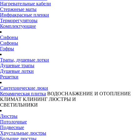
Нагревательные кабели
Стержнеые маты
Инфракрасные пленки
Терморегуляторы
Комплектующие
Сифоны
Сифоны
Гофры
Трапы, душевые лотки
Душевые трапы
Душевые лотки
Решетки
Сантехнические люки
Керамическая плитка
ВОДОСНАБЖЕНИЕ И ОТОПЛЕНИЕ
КЛИМАТ
КЛИНИНГ
ЛЮСТРЫ И
СВЕТИЛЬНИКИ
Люстры
Потолочные
Подвесные
Хрустальные люстры
Большие люстры