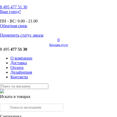
8 495
477 51 30
Ваш город?
ПН - ВС:
9.00 - 21.00
Обратная связь
Проверить статус заказа
0
Корзина пуста
8 495
477 51 30
О компании
Доставка
Оплата
Дизайнерам
Контакты
Искать в товарах
Сантехника