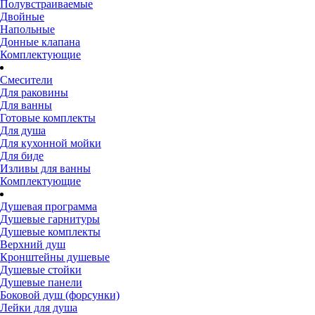
Полувстраиваемые
Двойные
Напольные
Донные клапана
Комплектующие
Смесители
Для раковины
Для ванны
Готовые комплекты
Для душа
Для кухонной мойки
Для биде
Изливы для ванны
Комплектующие
Душевая программа
Душевые гарнитуры
Душевые комплекты
Верхний душ
Кронштейны душевые
Душевые стойки
Душевые панели
Боковой душ (форсунки)
Лейки для душа