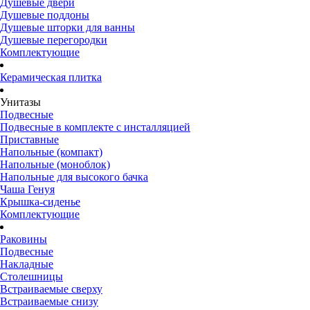
Душевые двери
Душевые поддоны
Душевые шторки для ванны
Душевые перегородки
Комплектующие
Керамическая плитка
Унитазы
Подвесные
Подвесные в комплекте с инсталляцией
Приставные
Напольные (компакт)
Напольные (моноблок)
Напольные для высокого бачка
Чаша Генуя
Крышка-сиденье
Комплектующие
Раковины
Подвесные
Накладные
Столешницы
Встраиваемые сверху
Встраиваемые снизу