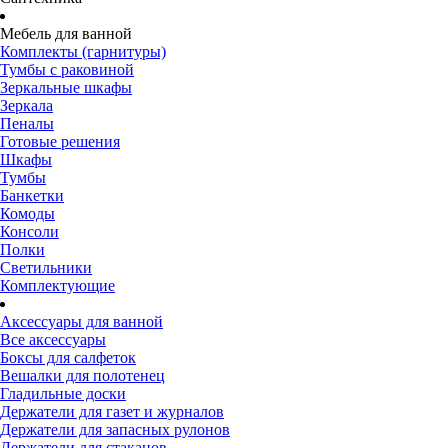
Мебель для ванной
Комплекты (гарнитуры)
Тумбы с раковиной
Зеркальные шкафы
Зеркала
Пеналы
Готовые решения
Шкафы
Тумбы
Банкетки
Комоды
Консоли
Полки
Светильники
Комплектующие
Аксессуары для ванной
Все аксессуары
Боксы для салфеток
Вешалки для полотенец
Гладильные доски
Держатели для газет и журналов
Держатели для запасных рулонов
Держатели для стаканов