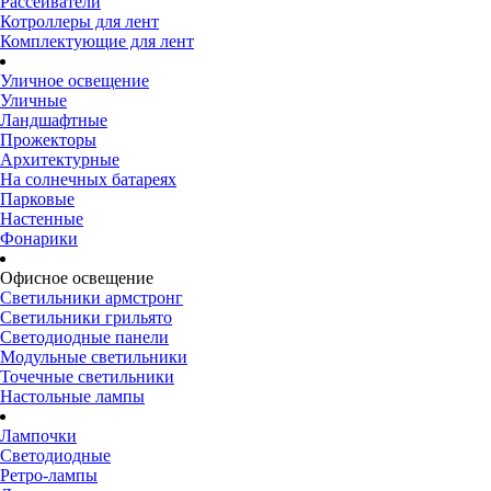
Рассеиватели
Котроллеры для лент
Комплектующие для лент
Уличное освещение
Уличные
Ландшафтные
Прожекторы
Архитектурные
На солнечных батареях
Парковые
Настенные
Фонарики
Офисное освещение
Светильники армстронг
Светильники грильято
Светодиодные панели
Модульные светильники
Точечные светильники
Настольные лампы
Лампочки
Светодиодные
Ретро-лампы