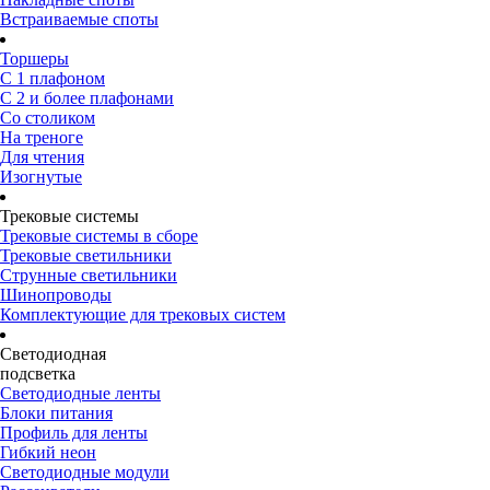
Встраиваемые споты
Торшеры
С 1 плафоном
С 2 и более плафонами
Со столиком
На треноге
Для чтения
Изогнутые
Трековые системы
Трековые системы в сборе
Трековые светильники
Струнные светильники
Шинопроводы
Комплектующие для трековых систем
Светодиодная
подсветка
Светодиодные ленты
Блоки питания
Профиль для ленты
Гибкий неон
Светодиодные модули