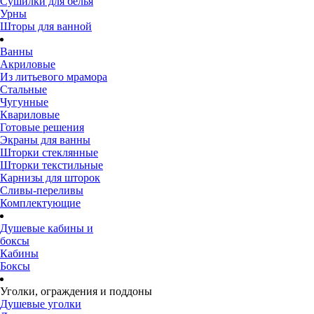
Сушилки для белья
Урны
Шторы для ванной
Ванны
Акриловые
Из литьевого мрамора
Стальные
Чугунные
Квариловые
Готовые решения
Экраны для ванны
Шторки стеклянные
Шторки текстильные
Карнизы для шторок
Сливы-переливы
Комплектующие
Душевые кабины и
боксы
Кабины
Боксы
Уголки, ограждения и поддоны
Душевые уголки