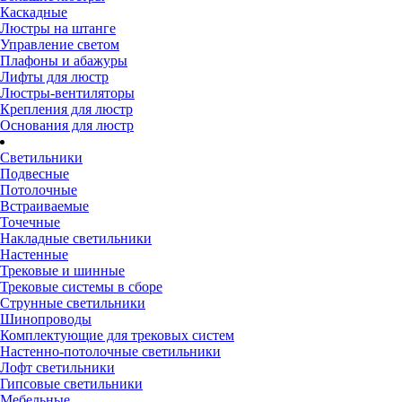
Каскадные
Люстры на штанге
Управление светом
Плафоны и абажуры
Лифты для люстр
Люстры-вентиляторы
Крепления для люстр
Основания для люстр
Светильники
Подвесные
Потолочные
Встраиваемые
Точечные
Накладные светильники
Настенные
Трековые и шинные
Трековые системы в сборе
Струнные светильники
Шинопроводы
Комплектующие для трековых систем
Настенно-потолочные светильники
Лофт светильники
Гипсовые светильники
Мебельные