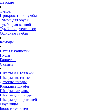
Детские
Тумбы
Прикроватные тумбы
Тумбы для обуви
Тумбы для ванной
Тумбы под телевизор
Офисные тумбы
Комоды
Пуфы и банкетки
Пуфы
Банкетки
Скамьи
Шкафы и Стеллажи
Шкафы платяные
Детские шкафы
Книжные шкафы
Шкафы витрины
Шкафы для посуды
Шкафы для прихожей
Обувницы
Бюро и секретеры