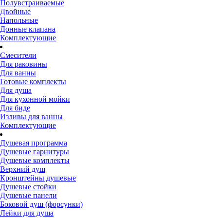
Полувстраиваемые
Двойные
Напольные
Донные клапана
Комплектующие
Смесители
Для раковины
Для ванны
Готовые комплекты
Для душа
Для кухонной мойки
Для биде
Изливы для ванны
Комплектующие
Душевая программа
Душевые гарнитуры
Душевые комплекты
Верхний душ
Кронштейны душевые
Душевые стойки
Душевые панели
Боковой душ (форсунки)
Лейки для душа