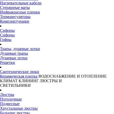
Нагревательные кабели
Стержнеые маты
Инфракрасные пленки
Терморегуляторы
Комплектующие
Сифоны
Сифоны
Гофры
Трапы, душевые лотки
Душевые трапы
Душевые лотки
Решетки
Сантехнические люки
Керамическая плитка
ВОДОСНАБЖЕНИЕ И ОТОПЛЕНИЕ
КЛИМАТ
КЛИНИНГ
ЛЮСТРЫ И
СВЕТИЛЬНИКИ
Люстры
Потолочные
Подвесные
Хрустальные люстры
Большие люстры