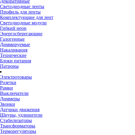
Декоративные
Светодиодные ленты
Профиль для ленты
Комплектующие для лент
Светодиодные модули
Гибкий неон
Энергосберегающие
Галогенные
Диммируемые
Накаливания
Технические
Блоки питания
Патроны
Электротовары
Розетки
Рамки
Выключатели
Диммеры
Звонки
Датчики движения
Шнуры, удлинители
Стабилизаторы
Трансформаторы
Терморегуляторы