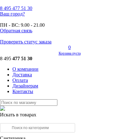
8 495
477 51 30
Ваш город?
ПН - ВС:
9.00 - 21.00
Обратная связь
Проверить статус заказа
0
Корзина пуста
8 495
477 51 30
О компании
Доставка
Оплата
Дизайнерам
Контакты
Искать в товарах
Сантехника