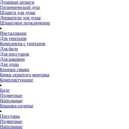
Душевые штанги
Гигиенический душ
Шланги для душа
Держатели для душа
Шланговое подключение
Инсталляции
Для унитазов
Комплекты с унитазом
Для биде
Для писсуаров
Для раковин
Для душа
Кнопки смыва
Бачки скрытого монтажа
Комплектующие
Биде
Подвесные
Напольные
Крышка-сиденье
Писсуары
Подвесные
Напольные