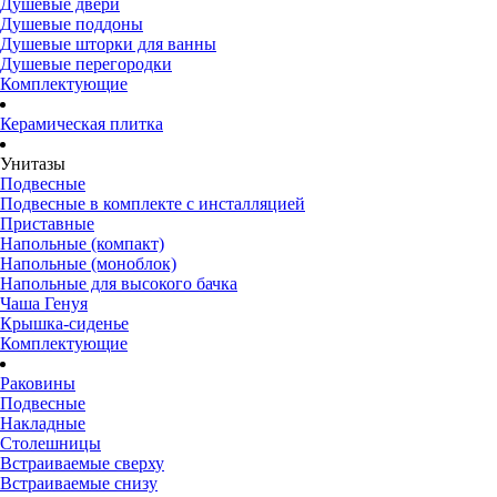
Душевые двери
Душевые поддоны
Душевые шторки для ванны
Душевые перегородки
Комплектующие
Керамическая плитка
Унитазы
Подвесные
Подвесные в комплекте с инсталляцией
Приставные
Напольные (компакт)
Напольные (моноблок)
Напольные для высокого бачка
Чаша Генуя
Крышка-сиденье
Комплектующие
Раковины
Подвесные
Накладные
Столешницы
Встраиваемые сверху
Встраиваемые снизу