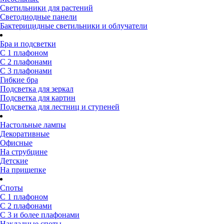
Светильники для растений
Светодиодные панели
Бактерицидные светильники и облучатели
Бра и подсветки
С 1 плафоном
С 2 плафонами
С 3 плафонами
Гибкие бра
Подсветка для зеркал
Подсветка для картин
Подсветка для лестниц и ступеней
Настольные лампы
Декоративные
Офисные
На струбцине
Детские
На прищепке
Споты
С 1 плафоном
С 2 плафонами
С 3 и более плафонами
Накладные споты