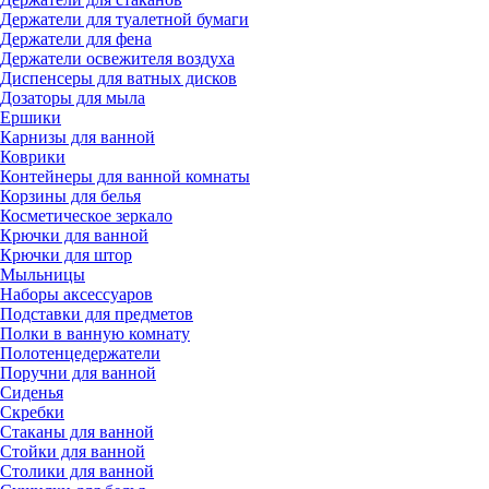
Держатели для туалетной бумаги
Держатели для фена
Держатели освежителя воздуха
Диспенсеры для ватных дисков
Дозаторы для мыла
Ершики
Карнизы для ванной
Коврики
Контейнеры для ванной комнаты
Корзины для белья
Косметическое зеркало
Крючки для ванной
Крючки для штор
Мыльницы
Наборы аксессуаров
Подставки для предметов
Полки в ванную комнату
Полотенцедержатели
Поручни для ванной
Сиденья
Скребки
Стаканы для ванной
Стойки для ванной
Столики для ванной