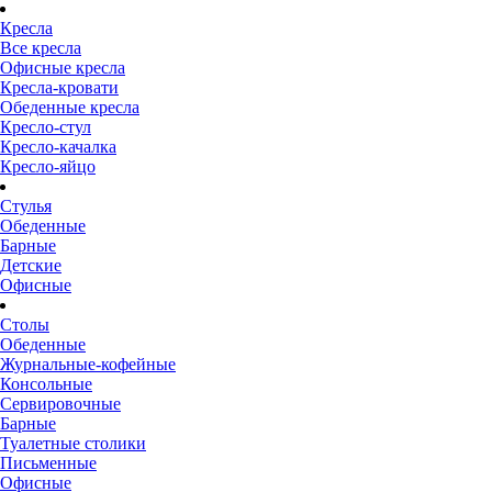
Кресла
Все кресла
Офисные кресла
Кресла-кровати
Обеденные кресла
Кресло-стул
Кресло-качалка
Кресло-яйцо
Стулья
Обеденные
Барные
Детские
Офисные
Столы
Обеденные
Журнальные-кофейные
Консольные
Сервировочные
Барные
Туалетные столики
Письменные
Офисные