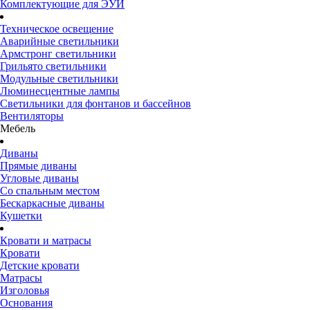
Комплектующие для ЭУИ
Техническое освещение
Аварийные светильники
Армстронг светильники
Грильято светильники
Модульные светильники
Люминесцентные лампы
Светильники для фонтанов и бассейнов
Вентиляторы
Мебель
Диваны
Прямые диваны
Угловые диваны
Со спальным местом
Бескаркасные диваны
Кушетки
Кровати и матрасы
Кровати
Детские кровати
Матрасы
Изголовья
Основания