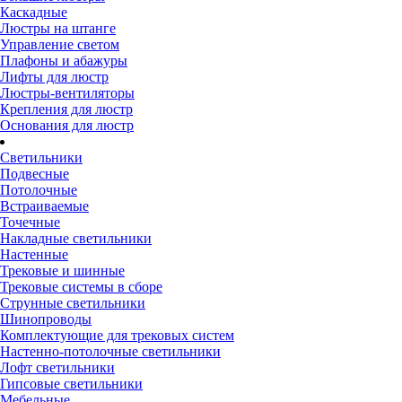
Каскадные
Люстры на штанге
Управление светом
Плафоны и абажуры
Лифты для люстр
Люстры-вентиляторы
Крепления для люстр
Основания для люстр
Светильники
Подвесные
Потолочные
Встраиваемые
Точечные
Накладные светильники
Настенные
Трековые и шинные
Трековые системы в сборе
Струнные светильники
Шинопроводы
Комплектующие для трековых систем
Настенно-потолочные светильники
Лофт светильники
Гипсовые светильники
Мебельные