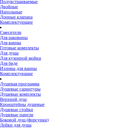
Полувстраиваемые
Двойные
Напольные
Донные клапана
Комплектующие
Смесители
Для раковины
Для ванны
Готовые комплекты
Для душа
Для кухонной мойки
Для биде
Изливы для ванны
Комплектующие
Душевая программа
Душевые гарнитуры
Душевые комплекты
Верхний душ
Кронштейны душевые
Душевые стойки
Душевые панели
Боковой душ (форсунки)
Лейки для душа