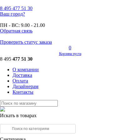
8 495
477 51 30
Ваш город?
ПН - ВС:
9.00 - 21.00
Обратная связь
Проверить статус заказа
0
Корзина пуста
8 495
477 51 30
О компании
Доставка
Оплата
Дизайнерам
Контакты
Искать в товарах
Сантехника