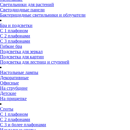
Светильники для растений
Светодиодные панели
Бактерицидные светильники и облучатели
Бра и подсветки
С 1 плафоном
С 2 плафонами
С 3 плафонами
Гибкие бра
Подсветка для зеркал
Подсветка для картин
Подсветка для лестниц и ступеней
Настольные лампы
Декоративные
Офисные
На струбцине
Детские
На прищепке
Споты
С 1 плафоном
С 2 плафонами
С 3 и более плафонами
Накладные споты