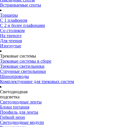
Встраиваемые споты
Торшеры
С 1 плафоном
С 2 и более плафонами
Со столиком
На треноге
Для чтения
Изогнутые
Трековые системы
Трековые системы в сборе
Трековые светильники
Струнные светильники
Шинопроводы
Комплектующие для трековых систем
Светодиодная
подсветка
Светодиодные ленты
Блоки питания
Профиль для ленты
Гибкий неон
Светодиодные модули