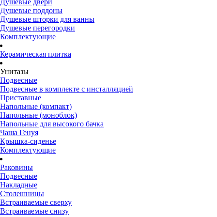
Душевые двери
Душевые поддоны
Душевые шторки для ванны
Душевые перегородки
Комплектующие
Керамическая плитка
Унитазы
Подвесные
Подвесные в комплекте с инсталляцией
Приставные
Напольные (компакт)
Напольные (моноблок)
Напольные для высокого бачка
Чаша Генуя
Крышка-сиденье
Комплектующие
Раковины
Подвесные
Накладные
Столешницы
Встраиваемые сверху
Встраиваемые снизу