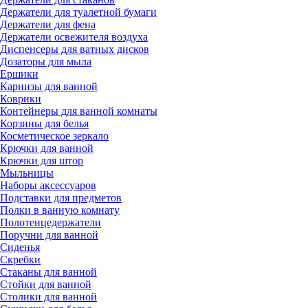
Держатели для туалетной бумаги
Держатели для фена
Держатели освежителя воздуха
Диспенсеры для ватных дисков
Дозаторы для мыла
Ершики
Карнизы для ванной
Коврики
Контейнеры для ванной комнаты
Корзины для белья
Косметическое зеркало
Крючки для ванной
Крючки для штор
Мыльницы
Наборы аксессуаров
Подставки для предметов
Полки в ванную комнату
Полотенцедержатели
Поручни для ванной
Сиденья
Скребки
Стаканы для ванной
Стойки для ванной
Столики для ванной