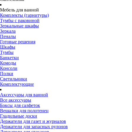
Мебель для ванной
Комплекты (гарнитуры)
Тумбы с раковиной
Зеркальные шкафы
Зеркала
Пеналы
Готовые решения
Шкафы
Тумбы
Банкетки
Комоды
Консоли
Полки
Светильники
Комплектующие
Аксессуары для ванной
Все аксессуары
Боксы для салфеток
Вешалки для полотенец
Гладильные доски
Держатели для газет и журналов
Держатели для запасных рулонов
Держатели для стаканов