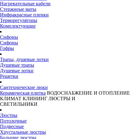
Нагревательные кабели
Стержнеые маты
Инфракрасные пленки
Терморегуляторы
Комплектующие
Сифоны
Сифоны
Гофры
Трапы, душевые лотки
Душевые трапы
Душевые лотки
Решетки
Сантехнические люки
Керамическая плитка
ВОДОСНАБЖЕНИЕ И ОТОПЛЕНИЕ
КЛИМАТ
КЛИНИНГ
ЛЮСТРЫ И
СВЕТИЛЬНИКИ
Люстры
Потолочные
Подвесные
Хрустальные люстры
Большие люстры