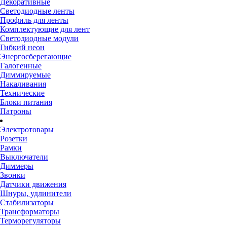
Декоративные
Светодиодные ленты
Профиль для ленты
Комплектующие для лент
Светодиодные модули
Гибкий неон
Энергосберегающие
Галогенные
Диммируемые
Накаливания
Технические
Блоки питания
Патроны
Электротовары
Розетки
Рамки
Выключатели
Диммеры
Звонки
Датчики движения
Шнуры, удлинители
Стабилизаторы
Трансформаторы
Терморегуляторы