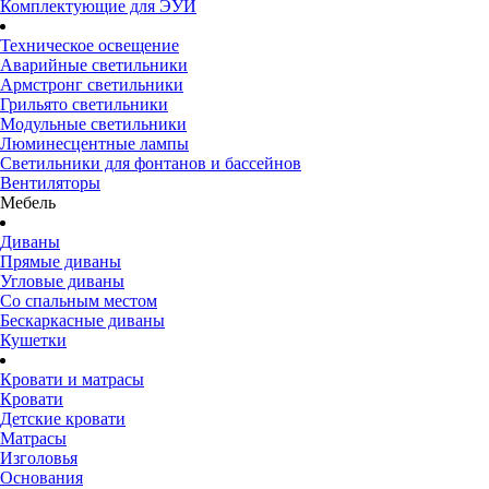
Комплектующие для ЭУИ
Техническое освещение
Аварийные светильники
Армстронг светильники
Грильято светильники
Модульные светильники
Люминесцентные лампы
Светильники для фонтанов и бассейнов
Вентиляторы
Мебель
Диваны
Прямые диваны
Угловые диваны
Со спальным местом
Бескаркасные диваны
Кушетки
Кровати и матрасы
Кровати
Детские кровати
Матрасы
Изголовья
Основания