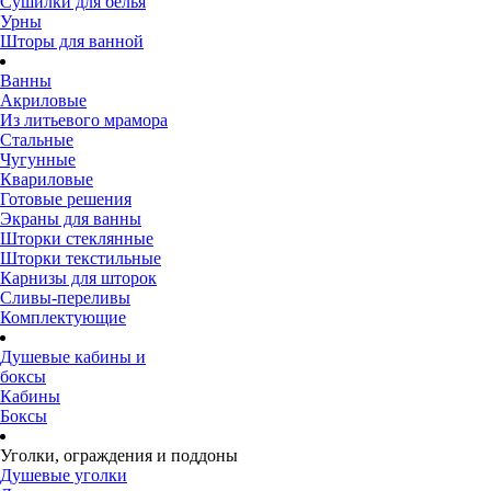
Сушилки для белья
Урны
Шторы для ванной
Ванны
Акриловые
Из литьевого мрамора
Стальные
Чугунные
Квариловые
Готовые решения
Экраны для ванны
Шторки стеклянные
Шторки текстильные
Карнизы для шторок
Сливы-переливы
Комплектующие
Душевые кабины и
боксы
Кабины
Боксы
Уголки, ограждения и поддоны
Душевые уголки