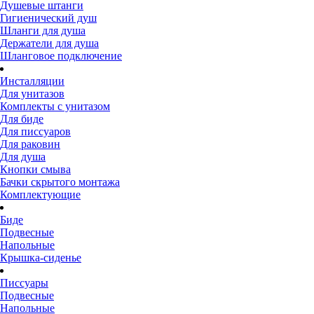
Душевые штанги
Гигиенический душ
Шланги для душа
Держатели для душа
Шланговое подключение
Инсталляции
Для унитазов
Комплекты с унитазом
Для биде
Для писсуаров
Для раковин
Для душа
Кнопки смыва
Бачки скрытого монтажа
Комплектующие
Биде
Подвесные
Напольные
Крышка-сиденье
Писсуары
Подвесные
Напольные