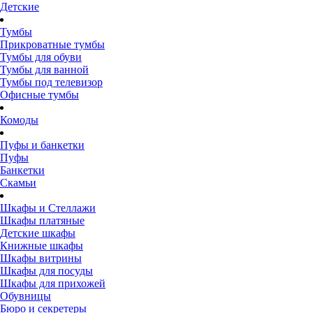
Детские
Тумбы
Прикроватные тумбы
Тумбы для обуви
Тумбы для ванной
Тумбы под телевизор
Офисные тумбы
Комоды
Пуфы и банкетки
Пуфы
Банкетки
Скамьи
Шкафы и Стеллажи
Шкафы платяные
Детские шкафы
Книжные шкафы
Шкафы витрины
Шкафы для посуды
Шкафы для прихожей
Обувницы
Бюро и секретеры