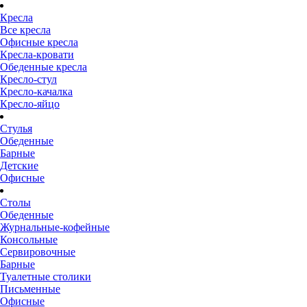
Кресла
Все кресла
Офисные кресла
Кресла-кровати
Обеденные кресла
Кресло-стул
Кресло-качалка
Кресло-яйцо
Стулья
Обеденные
Барные
Детские
Офисные
Столы
Обеденные
Журнальные-кофейные
Консольные
Сервировочные
Барные
Туалетные столики
Письменные
Офисные