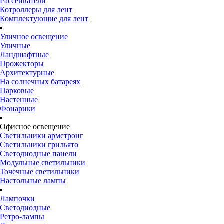
Рассеиватели
Котроллеры для лент
Комплектующие для лент
Уличное освещение
Уличные
Ландшафтные
Прожекторы
Архитектурные
На солнечных батареях
Парковые
Настенные
Фонарики
Офисное освещение
Светильники армстронг
Светильники грильято
Светодиодные панели
Модульные светильники
Точечные светильники
Настольные лампы
Лампочки
Светодиодные
Ретро-лампы