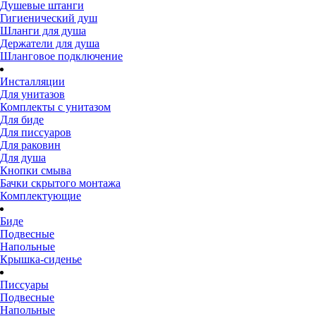
Душевые штанги
Гигиенический душ
Шланги для душа
Держатели для душа
Шланговое подключение
Инсталляции
Для унитазов
Комплекты с унитазом
Для биде
Для писсуаров
Для раковин
Для душа
Кнопки смыва
Бачки скрытого монтажа
Комплектующие
Биде
Подвесные
Напольные
Крышка-сиденье
Писсуары
Подвесные
Напольные