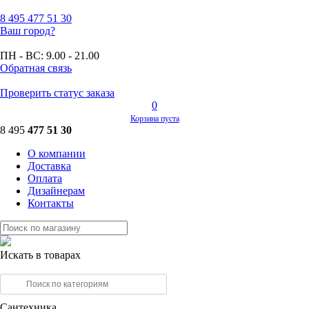
8 495
477 51 30
Ваш город?
ПН - ВС:
9.00 - 21.00
Обратная связь
Проверить статус заказа
0
Корзина пуста
8 495
477 51 30
О компании
Доставка
Оплата
Дизайнерам
Контакты
Искать в товарах
Сантехника