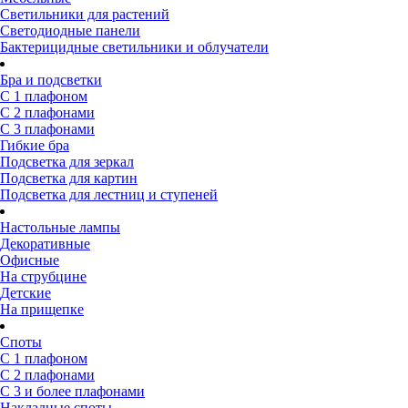
Светильники для растений
Светодиодные панели
Бактерицидные светильники и облучатели
Бра и подсветки
С 1 плафоном
С 2 плафонами
С 3 плафонами
Гибкие бра
Подсветка для зеркал
Подсветка для картин
Подсветка для лестниц и ступеней
Настольные лампы
Декоративные
Офисные
На струбцине
Детские
На прищепке
Споты
С 1 плафоном
С 2 плафонами
С 3 и более плафонами
Накладные споты