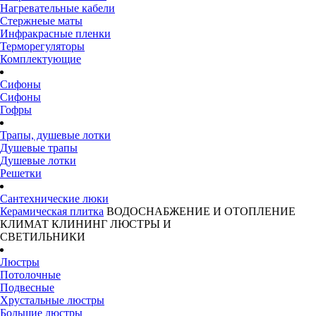
Нагревательные кабели
Стержнеые маты
Инфракрасные пленки
Терморегуляторы
Комплектующие
Сифоны
Сифоны
Гофры
Трапы, душевые лотки
Душевые трапы
Душевые лотки
Решетки
Сантехнические люки
Керамическая плитка
ВОДОСНАБЖЕНИЕ И ОТОПЛЕНИЕ
КЛИМАТ
КЛИНИНГ
ЛЮСТРЫ И
СВЕТИЛЬНИКИ
Люстры
Потолочные
Подвесные
Хрустальные люстры
Большие люстры