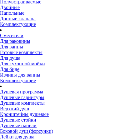
Полувстраиваемые
Двойные
Напольные
Донные клапана
Комплектующие
Смесители
Для раковины
Для ванны
Готовые комплекты
Для душа
Для кухонной мойки
Для биде
Изливы для ванны
Комплектующие
Душевая программа
Душевые гарнитуры
Душевые комплекты
Верхний душ
Кронштейны душевые
Душевые стойки
Душевые панели
Боковой душ (форсунки)
Лейки для душа