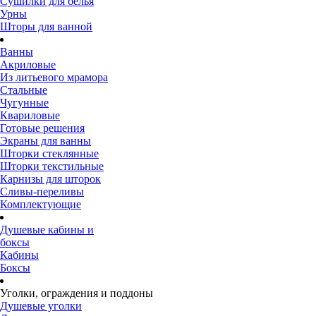
Сушилки для белья
Урны
Шторы для ванной
Ванны
Акриловые
Из литьевого мрамора
Стальные
Чугунные
Квариловые
Готовые решения
Экраны для ванны
Шторки стеклянные
Шторки текстильные
Карнизы для шторок
Сливы-переливы
Комплектующие
Душевые кабины и
боксы
Кабины
Боксы
Уголки, ограждения и поддоны
Душевые уголки