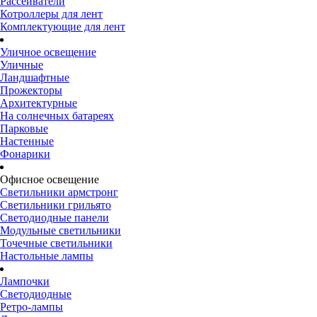
Рассеиватели
Котроллеры для лент
Комплектующие для лент
Уличное освещение
Уличные
Ландшафтные
Прожекторы
Архитектурные
На солнечных батареях
Парковые
Настенные
Фонарики
Офисное освещение
Светильники армстронг
Светильники грильято
Светодиодные панели
Модульные светильники
Точечные светильники
Настольные лампы
Лампочки
Светодиодные
Ретро-лампы