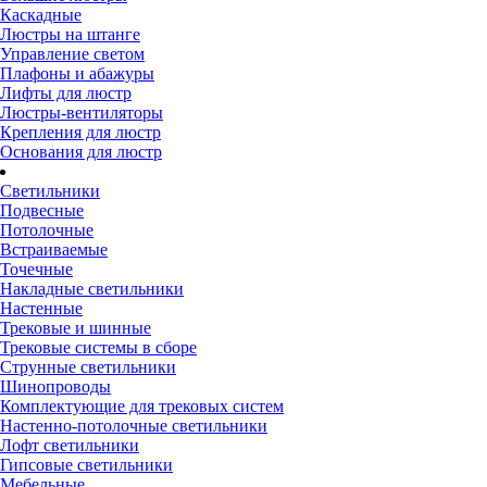
Каскадные
Люстры на штанге
Управление светом
Плафоны и абажуры
Лифты для люстр
Люстры-вентиляторы
Крепления для люстр
Основания для люстр
Светильники
Подвесные
Потолочные
Встраиваемые
Точечные
Накладные светильники
Настенные
Трековые и шинные
Трековые системы в сборе
Струнные светильники
Шинопроводы
Комплектующие для трековых систем
Настенно-потолочные светильники
Лофт светильники
Гипсовые светильники
Мебельные