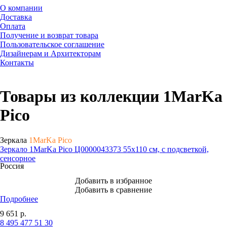
О компании
Доставка
Оплата
Получение и возврат товара
Пользовательское соглашение
Дизайнерам и Архитекторам
Контакты
Товары из коллекции 1MarKa
Pico
Зеркала
1MarKa Pico
Зеркало 1MarKa Pico Ц0000043373 55х110 см, с подсветкой,
сенсорное
Россия
Добавить в избранное
Добавить в сравнение
Подробнее
9 651
р.
8 495 477 51 30