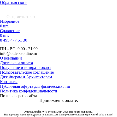
Обратная связь
0 шт.
0
р.
Оформить заказ
Избранное
0 шт.
Сравнение
0 шт.
8 495
477 51 30
ПН - ВС:
9.00 - 21.00
info
@otdelkaonline
.
ru
О компании
Доставка и оплата
Получение и возврат товара
Пользовательское соглашение
Дизайнерам и Архитекторам
Контакты
Публичная оферта для физических лиц
Политика конфиденциальности
Полная версия сайта
Принимаем к оплате:
ОтделкаОнлайн Ру © Москва 2014-2026 Все права защищены.
Все торговые марки принадлежат их владельцам. Копирование составляющих частей сайта в какой