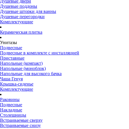
Душевые двери
Душевые поддоны
Душевые шторки для ванны
Душевые перегородки
Комплектующие
Керамическая плитка
Унитазы
Подвесные
Подвесные в комплекте с инсталляцией
Приставные
Напольные (компакт)
Напольные (моноблок)
Напольные для высокого бачка
Чаша Генуя
Крышка-сиденье
Комплектующие
Раковины
Подвесные
Накладные
Столешницы
Встраиваемые сверху
Встраиваемые снизу