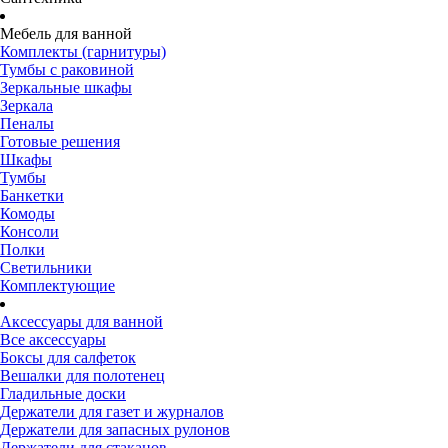
Мебель для ванной
Комплекты (гарнитуры)
Тумбы с раковиной
Зеркальные шкафы
Зеркала
Пеналы
Готовые решения
Шкафы
Тумбы
Банкетки
Комоды
Консоли
Полки
Светильники
Комплектующие
Аксессуары для ванной
Все аксессуары
Боксы для салфеток
Вешалки для полотенец
Гладильные доски
Держатели для газет и журналов
Держатели для запасных рулонов
Держатели для стаканов