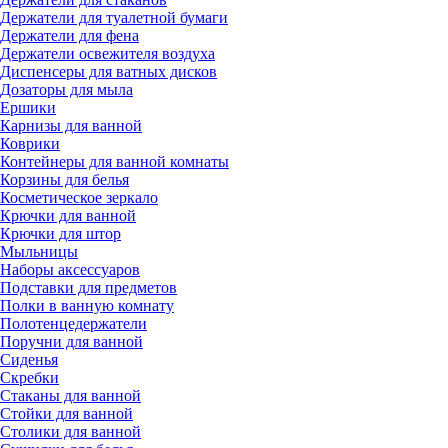
Держатели для туалетной бумаги
Держатели для фена
Держатели освежителя воздуха
Диспенсеры для ватных дисков
Дозаторы для мыла
Ершики
Карнизы для ванной
Коврики
Контейнеры для ванной комнаты
Корзины для белья
Косметическое зеркало
Крючки для ванной
Крючки для штор
Мыльницы
Наборы аксессуаров
Подставки для предметов
Полки в ванную комнату
Полотенцедержатели
Поручни для ванной
Сиденья
Скребки
Стаканы для ванной
Стойки для ванной
Столики для ванной