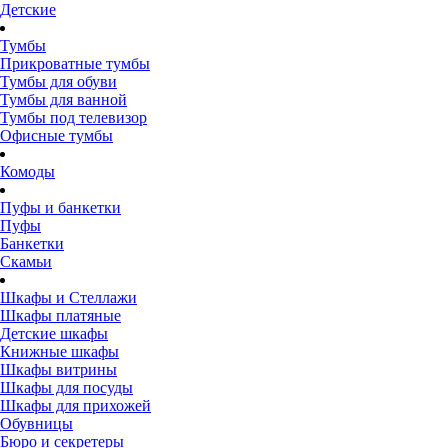
Детские
Тумбы
Прикроватные тумбы
Тумбы для обуви
Тумбы для ванной
Тумбы под телевизор
Офисные тумбы
Комоды
Пуфы и банкетки
Пуфы
Банкетки
Скамьи
Шкафы и Стеллажи
Шкафы платяные
Детские шкафы
Книжные шкафы
Шкафы витрины
Шкафы для посуды
Шкафы для прихожей
Обувницы
Бюро и секретеры