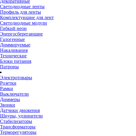
Декоративные
Светодиодные ленты
Профиль для ленты
Комплектующие для лент
Светодиодные модули
Гибкий неон
Энергосберегающие
Галогенные
Диммируемые
Накаливания
Технические
Блоки питания
Патроны
Электротовары
Розетки
Рамки
Выключатели
Диммеры
Звонки
Датчики движения
Шнуры, удлинители
Стабилизаторы
Трансформаторы
Терморегуляторы