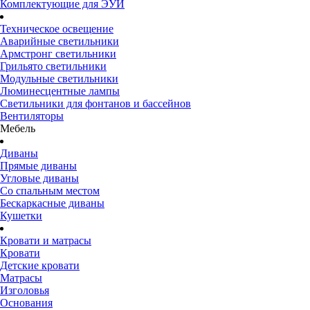
Комплектующие для ЭУИ
Техническое освещение
Аварийные светильники
Армстронг светильники
Грильято светильники
Модульные светильники
Люминесцентные лампы
Светильники для фонтанов и бассейнов
Вентиляторы
Мебель
Диваны
Прямые диваны
Угловые диваны
Со спальным местом
Бескаркасные диваны
Кушетки
Кровати и матрасы
Кровати
Детские кровати
Матрасы
Изголовья
Основания