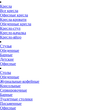
Кресла
Все кресла
Офисные кресла
Кресла-кровати
Обеденные кресла
Кресло-стул
Кресло-качалка
Кресло-яйцо
Стулья
Обеденные
Барные
Детские
Офисные
Столы
Обеденные
Журнальные-кофейные
Консольные
Сервировочные
Барные
Туалетные столики
Письменные
Офисные