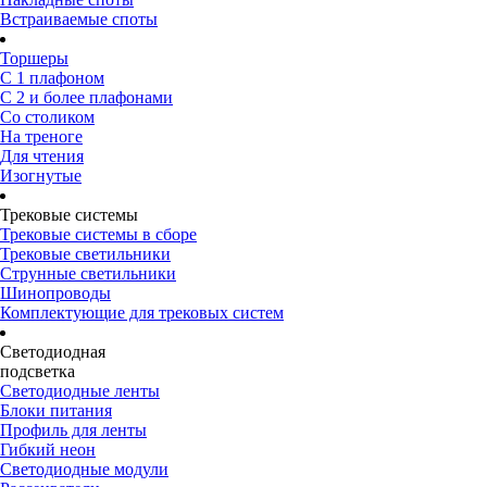
Встраиваемые споты
Торшеры
С 1 плафоном
С 2 и более плафонами
Со столиком
На треноге
Для чтения
Изогнутые
Трековые системы
Трековые системы в сборе
Трековые светильники
Струнные светильники
Шинопроводы
Комплектующие для трековых систем
Светодиодная
подсветка
Светодиодные ленты
Блоки питания
Профиль для ленты
Гибкий неон
Светодиодные модули