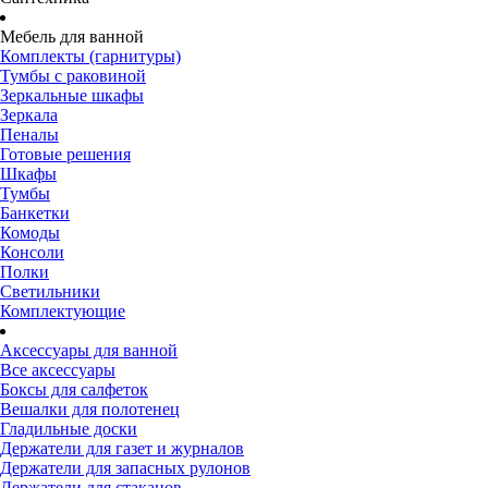
Мебель для ванной
Комплекты (гарнитуры)
Тумбы с раковиной
Зеркальные шкафы
Зеркала
Пеналы
Готовые решения
Шкафы
Тумбы
Банкетки
Комоды
Консоли
Полки
Светильники
Комплектующие
Аксессуары для ванной
Все аксессуары
Боксы для салфеток
Вешалки для полотенец
Гладильные доски
Держатели для газет и журналов
Держатели для запасных рулонов
Держатели для стаканов