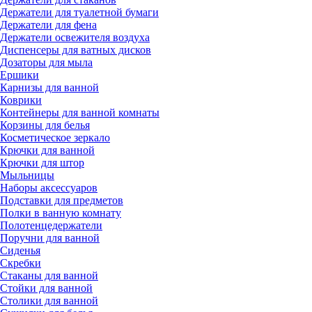
Держатели для туалетной бумаги
Держатели для фена
Держатели освежителя воздуха
Диспенсеры для ватных дисков
Дозаторы для мыла
Ершики
Карнизы для ванной
Коврики
Контейнеры для ванной комнаты
Корзины для белья
Косметическое зеркало
Крючки для ванной
Крючки для штор
Мыльницы
Наборы аксессуаров
Подставки для предметов
Полки в ванную комнату
Полотенцедержатели
Поручни для ванной
Сиденья
Скребки
Стаканы для ванной
Стойки для ванной
Столики для ванной