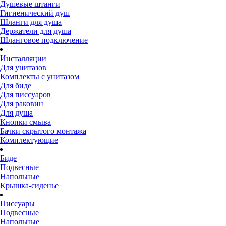
Душевые штанги
Гигиенический душ
Шланги для душа
Держатели для душа
Шланговое подключение
Инсталляции
Для унитазов
Комплекты с унитазом
Для биде
Для писсуаров
Для раковин
Для душа
Кнопки смыва
Бачки скрытого монтажа
Комплектующие
Биде
Подвесные
Напольные
Крышка-сиденье
Писсуары
Подвесные
Напольные