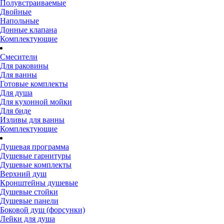
Полувстраиваемые
Двойные
Напольные
Донные клапана
Комплектующие
Смесители
Для раковины
Для ванны
Готовые комплекты
Для душа
Для кухонной мойки
Для биде
Изливы для ванны
Комплектующие
Душевая программа
Душевые гарнитуры
Душевые комплекты
Верхний душ
Кронштейны душевые
Душевые стойки
Душевые панели
Боковой душ (форсунки)
Лейки для душа