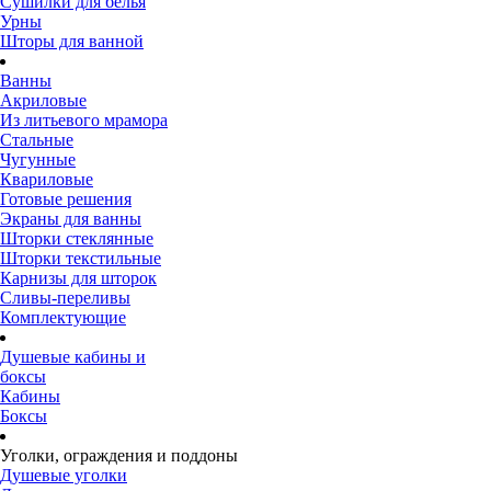
Сушилки для белья
Урны
Шторы для ванной
Ванны
Акриловые
Из литьевого мрамора
Стальные
Чугунные
Квариловые
Готовые решения
Экраны для ванны
Шторки стеклянные
Шторки текстильные
Карнизы для шторок
Сливы-переливы
Комплектующие
Душевые кабины и
боксы
Кабины
Боксы
Уголки, ограждения и поддоны
Душевые уголки