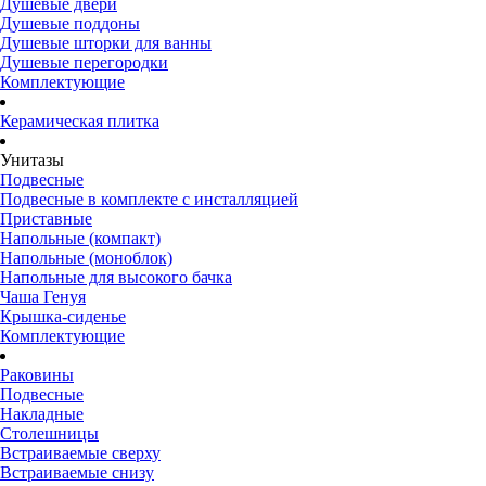
Душевые двери
Душевые поддоны
Душевые шторки для ванны
Душевые перегородки
Комплектующие
Керамическая плитка
Унитазы
Подвесные
Подвесные в комплекте с инсталляцией
Приставные
Напольные (компакт)
Напольные (моноблок)
Напольные для высокого бачка
Чаша Генуя
Крышка-сиденье
Комплектующие
Раковины
Подвесные
Накладные
Столешницы
Встраиваемые сверху
Встраиваемые снизу