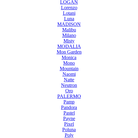
LOGAN
Lorenzo
Lotani
Luna
MADISON
Malibu
Milano
Misty
MODALIA
Mon Garden
Monica
Mono
Mountain
Naomi
Natte
Neutron
Oro
PALERMO
Pamp
Pandora
Pastel
Payne
Pixel
Poluna
Poly