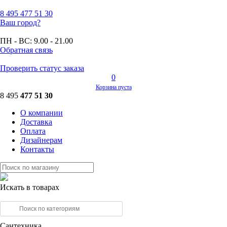
8 495
477 51 30
Ваш город?
ПН - ВС:
9.00 - 21.00
Обратная связь
Проверить статус заказа
0
Корзина пуста
8 495
477 51 30
О компании
Доставка
Оплата
Дизайнерам
Контакты
Искать в товарах
Сантехника