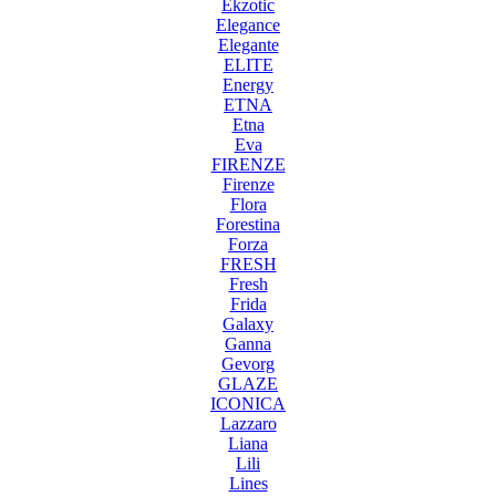
Ekzotic
Elegance
Elegante
ELITE
Energy
ETNA
Etna
Eva
FIRENZE
Firenze
Flora
Forestina
Forza
FRESH
Fresh
Frida
Galaxy
Ganna
Gevorg
GLAZE
ICONICA
Lazzaro
Liana
Lili
Lines