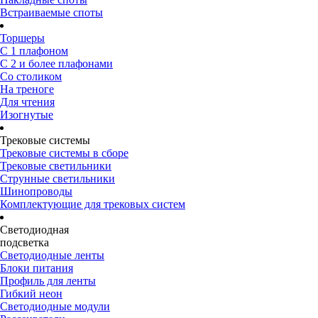
Встраиваемые споты
Торшеры
С 1 плафоном
С 2 и более плафонами
Со столиком
На треноге
Для чтения
Изогнутые
Трековые системы
Трековые системы в сборе
Трековые светильники
Струнные светильники
Шинопроводы
Комплектующие для трековых систем
Светодиодная
подсветка
Светодиодные ленты
Блоки питания
Профиль для ленты
Гибкий неон
Светодиодные модули