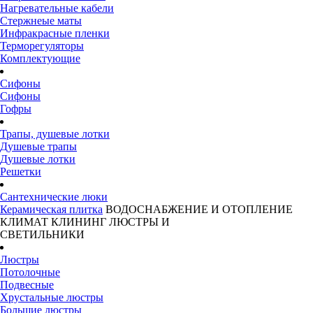
Нагревательные кабели
Стержнеые маты
Инфракрасные пленки
Терморегуляторы
Комплектующие
Сифоны
Сифоны
Гофры
Трапы, душевые лотки
Душевые трапы
Душевые лотки
Решетки
Сантехнические люки
Керамическая плитка
ВОДОСНАБЖЕНИЕ И ОТОПЛЕНИЕ
КЛИМАТ
КЛИНИНГ
ЛЮСТРЫ И
СВЕТИЛЬНИКИ
Люстры
Потолочные
Подвесные
Хрустальные люстры
Большие люстры