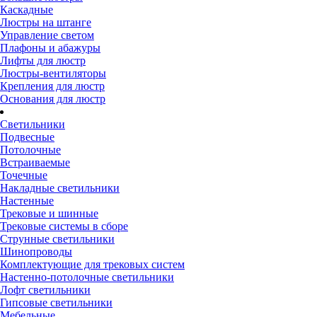
Каскадные
Люстры на штанге
Управление светом
Плафоны и абажуры
Лифты для люстр
Люстры-вентиляторы
Крепления для люстр
Основания для люстр
Светильники
Подвесные
Потолочные
Встраиваемые
Точечные
Накладные светильники
Настенные
Трековые и шинные
Трековые системы в сборе
Струнные светильники
Шинопроводы
Комплектующие для трековых систем
Настенно-потолочные светильники
Лофт светильники
Гипсовые светильники
Мебельные