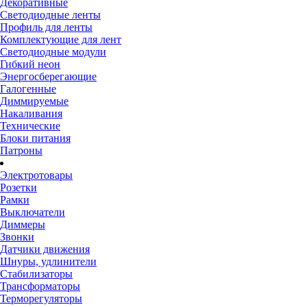
Декоративные
Светодиодные ленты
Профиль для ленты
Комплектующие для лент
Светодиодные модули
Гибкий неон
Энергосберегающие
Галогенные
Диммируемые
Накаливания
Технические
Блоки питания
Патроны
Электротовары
Розетки
Рамки
Выключатели
Диммеры
Звонки
Датчики движения
Шнуры, удлинители
Стабилизаторы
Трансформаторы
Терморегуляторы