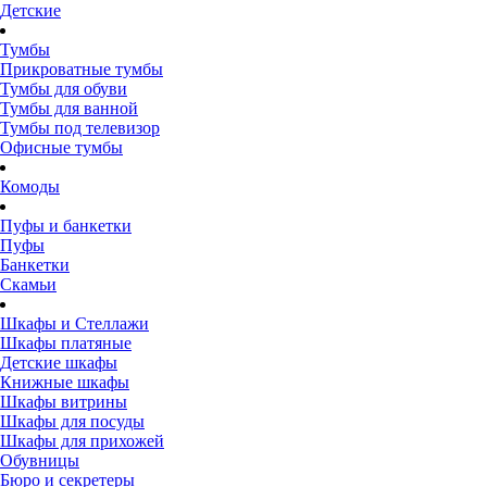
Детские
Тумбы
Прикроватные тумбы
Тумбы для обуви
Тумбы для ванной
Тумбы под телевизор
Офисные тумбы
Комоды
Пуфы и банкетки
Пуфы
Банкетки
Скамьи
Шкафы и Стеллажи
Шкафы платяные
Детские шкафы
Книжные шкафы
Шкафы витрины
Шкафы для посуды
Шкафы для прихожей
Обувницы
Бюро и секретеры