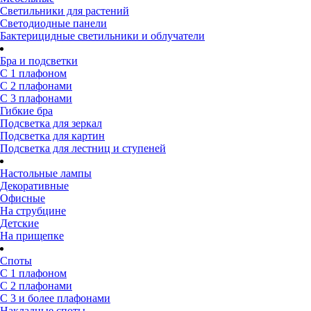
Светильники для растений
Светодиодные панели
Бактерицидные светильники и облучатели
Бра и подсветки
С 1 плафоном
С 2 плафонами
С 3 плафонами
Гибкие бра
Подсветка для зеркал
Подсветка для картин
Подсветка для лестниц и ступеней
Настольные лампы
Декоративные
Офисные
На струбцине
Детские
На прищепке
Споты
С 1 плафоном
С 2 плафонами
С 3 и более плафонами
Накладные споты