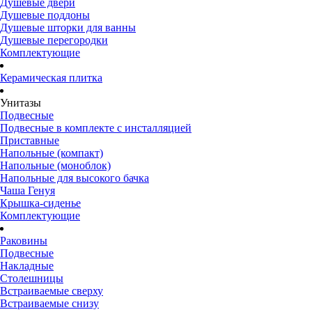
Душевые двери
Душевые поддоны
Душевые шторки для ванны
Душевые перегородки
Комплектующие
Керамическая плитка
Унитазы
Подвесные
Подвесные в комплекте с инсталляцией
Приставные
Напольные (компакт)
Напольные (моноблок)
Напольные для высокого бачка
Чаша Генуя
Крышка-сиденье
Комплектующие
Раковины
Подвесные
Накладные
Столешницы
Встраиваемые сверху
Встраиваемые снизу