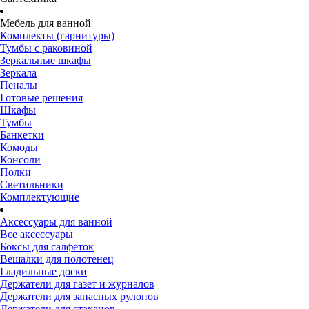
Мебель для ванной
Комплекты (гарнитуры)
Тумбы с раковиной
Зеркальные шкафы
Зеркала
Пеналы
Готовые решения
Шкафы
Тумбы
Банкетки
Комоды
Консоли
Полки
Светильники
Комплектующие
Аксессуары для ванной
Все аксессуары
Боксы для салфеток
Вешалки для полотенец
Гладильные доски
Держатели для газет и журналов
Держатели для запасных рулонов
Держатели для стаканов