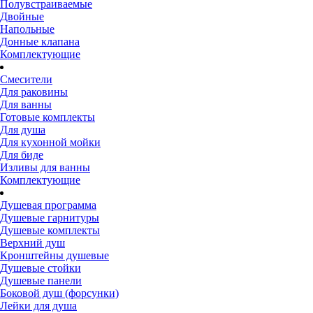
Полувстраиваемые
Двойные
Напольные
Донные клапана
Комплектующие
Смесители
Для раковины
Для ванны
Готовые комплекты
Для душа
Для кухонной мойки
Для биде
Изливы для ванны
Комплектующие
Душевая программа
Душевые гарнитуры
Душевые комплекты
Верхний душ
Кронштейны душевые
Душевые стойки
Душевые панели
Боковой душ (форсунки)
Лейки для душа