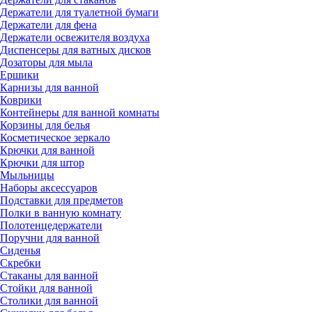
Держатели для туалетной бумаги
Держатели для фена
Держатели освежителя воздуха
Диспенсеры для ватных дисков
Дозаторы для мыла
Ершики
Карнизы для ванной
Коврики
Контейнеры для ванной комнаты
Корзины для белья
Косметическое зеркало
Крючки для ванной
Крючки для штор
Мыльницы
Наборы аксессуаров
Подставки для предметов
Полки в ванную комнату
Полотенцедержатели
Поручни для ванной
Сиденья
Скребки
Стаканы для ванной
Стойки для ванной
Столики для ванной