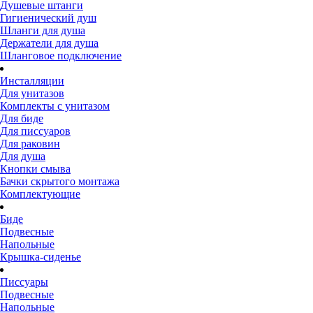
Душевые штанги
Гигиенический душ
Шланги для душа
Держатели для душа
Шланговое подключение
Инсталляции
Для унитазов
Комплекты с унитазом
Для биде
Для писсуаров
Для раковин
Для душа
Кнопки смыва
Бачки скрытого монтажа
Комплектующие
Биде
Подвесные
Напольные
Крышка-сиденье
Писсуары
Подвесные
Напольные