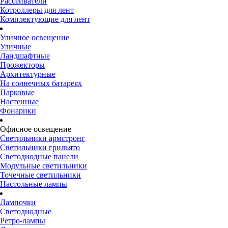
Рассеиватели
Котроллеры для лент
Комплектующие для лент
Уличное освещение
Уличные
Ландшафтные
Прожекторы
Архитектурные
На солнечных батареях
Парковые
Настенные
Фонарики
Офисное освещение
Светильники армстронг
Светильники грильято
Светодиодные панели
Модульные светильники
Точечные светильники
Настольные лампы
Лампочки
Светодиодные
Ретро-лампы