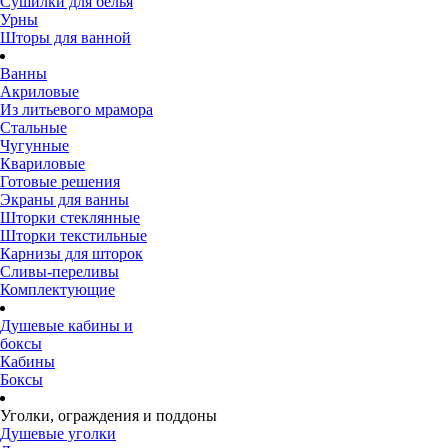
Сушилки для белья
Урны
Шторы для ванной
Ванны
Акриловые
Из литьевого мрамора
Стальные
Чугунные
Квариловые
Готовые решения
Экраны для ванны
Шторки стеклянные
Шторки текстильные
Карнизы для шторок
Сливы-переливы
Комплектующие
Душевые кабины и
боксы
Кабины
Боксы
Уголки, ограждения и поддоны
Душевые уголки