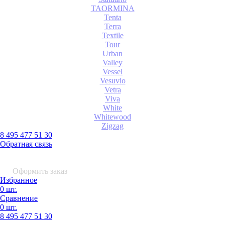
TAORMINA
Tenta
Terra
Textile
Tour
Urban
Valley
Vessel
Vesuvio
Vetra
Viva
White
Whitewood
Zigzag
8 495 477 51 30
Обратная связь
0 шт.
0
р.
Оформить заказ
Избранное
0 шт.
Сравнение
0 шт.
8 495
477 51 30