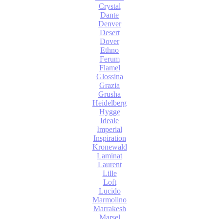
Crystal
Dante
Denver
Desert
Dover
Ethno
Ferum
Flamel
Glossina
Grazia
Grusha
Heidelberg
Hygge
Ideale
Imperial
Inspiration
Kronewald
Laminat
Laurent
Lille
Loft
Lucido
Marmolino
Marrakesh
Marsel