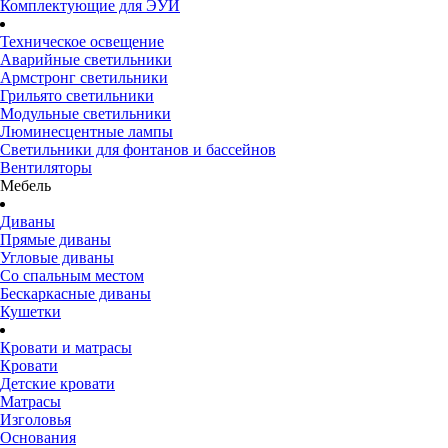
Комплектующие для ЭУИ
Техническое освещение
Аварийные светильники
Армстронг светильники
Грильято светильники
Модульные светильники
Люминесцентные лампы
Светильники для фонтанов и бассейнов
Вентиляторы
Мебель
Диваны
Прямые диваны
Угловые диваны
Со спальным местом
Бескаркасные диваны
Кушетки
Кровати и матрасы
Кровати
Детские кровати
Матрасы
Изголовья
Основания