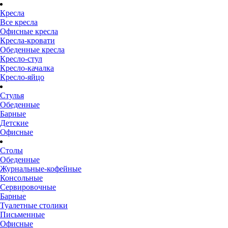
Кресла
Все кресла
Офисные кресла
Кресла-кровати
Обеденные кресла
Кресло-стул
Кресло-качалка
Кресло-яйцо
Стулья
Обеденные
Барные
Детские
Офисные
Столы
Обеденные
Журнальные-кофейные
Консольные
Сервировочные
Барные
Туалетные столики
Письменные
Офисные