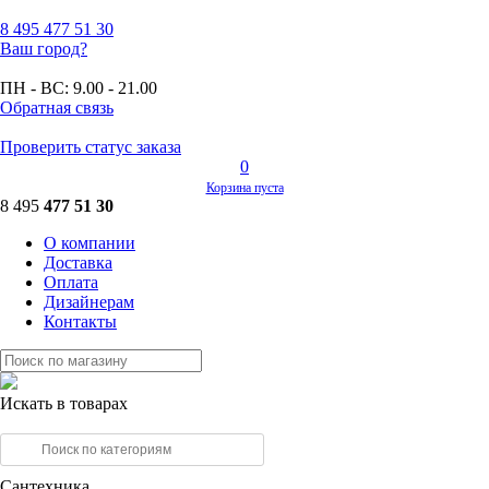
8 495
477 51 30
Ваш город?
ПН - ВС:
9.00 - 21.00
Обратная связь
Проверить статус заказа
0
Корзина пуста
8 495
477 51 30
О компании
Доставка
Оплата
Дизайнерам
Контакты
Искать в товарах
Сантехника