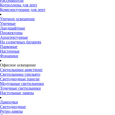
Рассеиватели
Котроллеры для лент
Комплектующие для лент
Уличное освещение
Уличные
Ландшафтные
Прожекторы
Архитектурные
На солнечных батареях
Парковые
Настенные
Фонарики
Офисное освещение
Светильники армстронг
Светильники грильято
Светодиодные панели
Модульные светильники
Точечные светильники
Настольные лампы
Лампочки
Светодиодные
Ретро-лампы