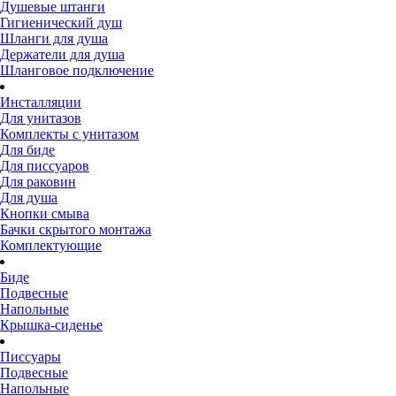
Душевые штанги
Гигиенический душ
Шланги для душа
Держатели для душа
Шланговое подключение
Инсталляции
Для унитазов
Комплекты с унитазом
Для биде
Для писсуаров
Для раковин
Для душа
Кнопки смыва
Бачки скрытого монтажа
Комплектующие
Биде
Подвесные
Напольные
Крышка-сиденье
Писсуары
Подвесные
Напольные