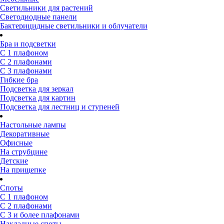
Светильники для растений
Светодиодные панели
Бактерицидные светильники и облучатели
Бра и подсветки
С 1 плафоном
С 2 плафонами
С 3 плафонами
Гибкие бра
Подсветка для зеркал
Подсветка для картин
Подсветка для лестниц и ступеней
Настольные лампы
Декоративные
Офисные
На струбцине
Детские
На прищепке
Споты
С 1 плафоном
С 2 плафонами
С 3 и более плафонами
Накладные споты