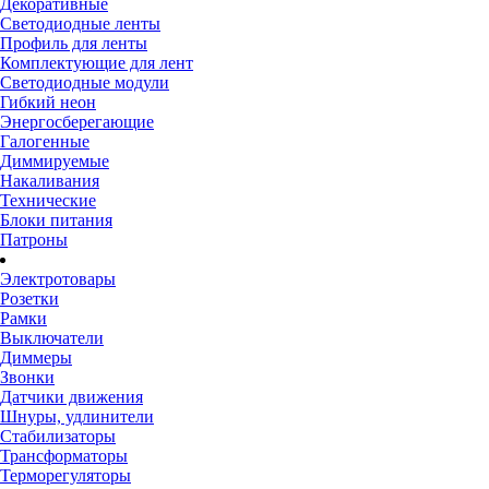
Декоративные
Светодиодные ленты
Профиль для ленты
Комплектующие для лент
Светодиодные модули
Гибкий неон
Энергосберегающие
Галогенные
Диммируемые
Накаливания
Технические
Блоки питания
Патроны
Электротовары
Розетки
Рамки
Выключатели
Диммеры
Звонки
Датчики движения
Шнуры, удлинители
Стабилизаторы
Трансформаторы
Терморегуляторы