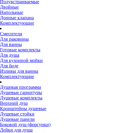
Полувстраиваемые
Двойные
Напольные
Донные клапана
Комплектующие
Смесители
Для раковины
Для ванны
Готовые комплекты
Для душа
Для кухонной мойки
Для биде
Изливы для ванны
Комплектующие
Душевая программа
Душевые гарнитуры
Душевые комплекты
Верхний душ
Кронштейны душевые
Душевые стойки
Душевые панели
Боковой душ (форсунки)
Лейки для душа