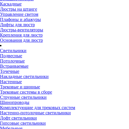
Каскадные
Люстры на штанге
Управление светом
Плафоны и абажуры
Лифты для люстр
Люстры-вентиляторы
Крепления для люстр
Основания для люстр
Светильники
Подвесные
Потолочные
Встраиваемые
Точечные
Накладные светильники
Настенные
Трековые и шинные
Трековые системы в сборе
Струнные светильники
Шинопроводы
Комплектующие для трековых систем
Настенно-потолочные светильники
Лофт светильники
Гипсовые светильники
Мебельные