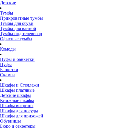
Детские
Тумбы
Прикроватные тумбы
Тумбы для обуви
Тумбы для ванной
Тумбы под телевизор
Офисные тумбы
Комоды
Пуфы и банкетки
Пуфы
Банкетки
Скамьи
Шкафы и Стеллажи
Шкафы платяные
Детские шкафы
Книжные шкафы
Шкафы витрины
Шкафы для посуды
Шкафы для прихожей
Обувницы
Бюро и секретеры