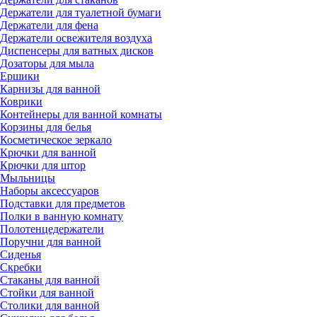
Держатели для туалетной бумаги
Держатели для фена
Держатели освежителя воздуха
Диспенсеры для ватных дисков
Дозаторы для мыла
Ершики
Карнизы для ванной
Коврики
Контейнеры для ванной комнаты
Корзины для белья
Косметическое зеркало
Крючки для ванной
Крючки для штор
Мыльницы
Наборы аксессуаров
Подставки для предметов
Полки в ванную комнату
Полотенцедержатели
Поручни для ванной
Сиденья
Скребки
Стаканы для ванной
Стойки для ванной
Столики для ванной