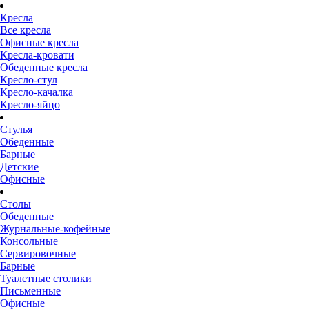
Кресла
Все кресла
Офисные кресла
Кресла-кровати
Обеденные кресла
Кресло-стул
Кресло-качалка
Кресло-яйцо
Стулья
Обеденные
Барные
Детские
Офисные
Столы
Обеденные
Журнальные-кофейные
Консольные
Сервировочные
Барные
Туалетные столики
Письменные
Офисные