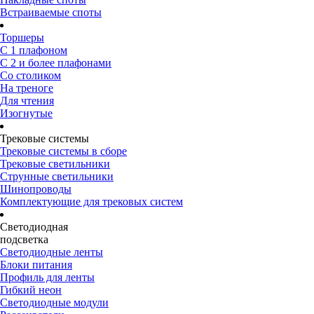
Встраиваемые споты
Торшеры
С 1 плафоном
С 2 и более плафонами
Со столиком
На треноге
Для чтения
Изогнутые
Трековые системы
Трековые системы в сборе
Трековые светильники
Струнные светильники
Шинопроводы
Комплектующие для трековых систем
Светодиодная
подсветка
Светодиодные ленты
Блоки питания
Профиль для ленты
Гибкий неон
Светодиодные модули