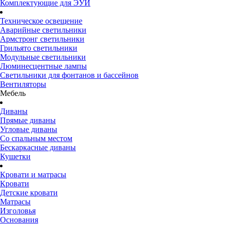
Комплектующие для ЭУИ
Техническое освещение
Аварийные светильники
Армстронг светильники
Грильято светильники
Модульные светильники
Люминесцентные лампы
Светильники для фонтанов и бассейнов
Вентиляторы
Мебель
Диваны
Прямые диваны
Угловые диваны
Со спальным местом
Бескаркасные диваны
Кушетки
Кровати и матрасы
Кровати
Детские кровати
Матрасы
Изголовья
Основания