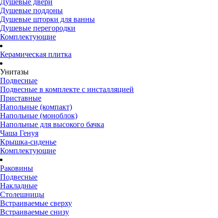
Душевые двери
Душевые поддоны
Душевые шторки для ванны
Душевые перегородки
Комплектующие
Керамическая плитка
Унитазы
Подвесные
Подвесные в комплекте с инсталляцией
Приставные
Напольные (компакт)
Напольные (моноблок)
Напольные для высокого бачка
Чаша Генуя
Крышка-сиденье
Комплектующие
Раковины
Подвесные
Накладные
Столешницы
Встраиваемые сверху
Встраиваемые снизу