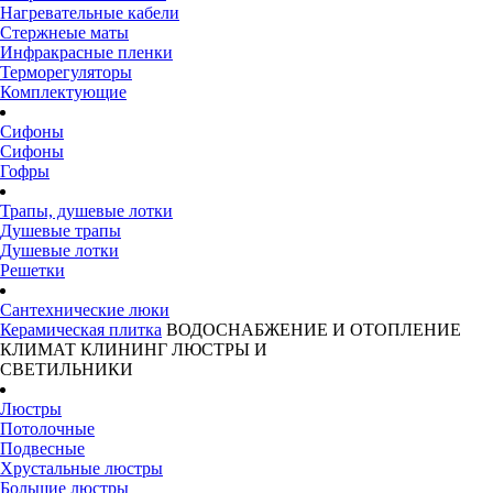
Нагревательные кабели
Стержнеые маты
Инфракрасные пленки
Терморегуляторы
Комплектующие
Сифоны
Сифоны
Гофры
Трапы, душевые лотки
Душевые трапы
Душевые лотки
Решетки
Сантехнические люки
Керамическая плитка
ВОДОСНАБЖЕНИЕ И ОТОПЛЕНИЕ
КЛИМАТ
КЛИНИНГ
ЛЮСТРЫ И
СВЕТИЛЬНИКИ
Люстры
Потолочные
Подвесные
Хрустальные люстры
Большие люстры