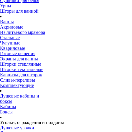
Сушилки для белья
Урны
Шторы для ванной
Ванны
Акриловые
Из литьевого мрамора
Стальные
Чугунные
Квариловые
Готовые решения
Экраны для ванны
Шторки стеклянные
Шторки текстильные
Карнизы для шторок
Сливы-переливы
Комплектующие
Душевые кабины и
боксы
Кабины
Боксы
Уголки, ограждения и поддоны
Душевые уголки