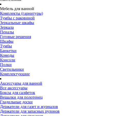
Мебель для ванной
Комплекты (гарнитуры)
Тумбы с раковиной
Зеркальные шкафы
Зеркала
Пеналы
Готовые решения
Шкафы
Тумбы
Банкетки
Комоды
Консоли
Полки
Светильники
Комплектующие
Аксессуары для ванной
Все аксессуары
Боксы для салфеток
Вешалки для полотенец
Гладильные доски
Держатели для газет и журналов
Держатели для запасных рулонов
Держатели для стаканов