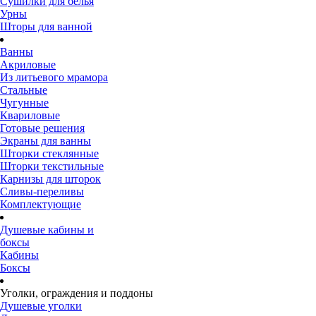
Сушилки для белья
Урны
Шторы для ванной
Ванны
Акриловые
Из литьевого мрамора
Стальные
Чугунные
Квариловые
Готовые решения
Экраны для ванны
Шторки стеклянные
Шторки текстильные
Карнизы для шторок
Сливы-переливы
Комплектующие
Душевые кабины и
боксы
Кабины
Боксы
Уголки, ограждения и поддоны
Душевые уголки