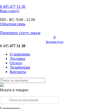
8 495
477 51 30
Ваш город?
ПН - ВС:
9.00 - 21.00
Обратная связь
Проверить статус заказа
0
Корзина пуста
8 495
477 51 30
О компании
Доставка
Оплата
Дизайнерам
Контакты
Искать в товарах
Сантехника