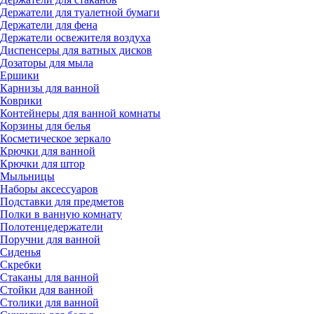
Держатели для туалетной бумаги
Держатели для фена
Держатели освежителя воздуха
Диспенсеры для ватных дисков
Дозаторы для мыла
Ершики
Карнизы для ванной
Коврики
Контейнеры для ванной комнаты
Корзины для белья
Косметическое зеркало
Крючки для ванной
Крючки для штор
Мыльницы
Наборы аксессуаров
Подставки для предметов
Полки в ванную комнату
Полотенцедержатели
Поручни для ванной
Сиденья
Скребки
Стаканы для ванной
Стойки для ванной
Столики для ванной