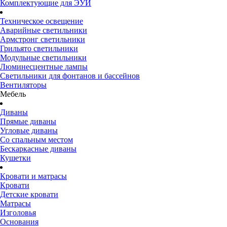
Комплектующие для ЭУИ
Техническое освещение
Аварийные светильники
Армстронг светильники
Грильято светильники
Модульные светильники
Люминесцентные лампы
Светильники для фонтанов и бассейнов
Вентиляторы
Мебель
Диваны
Прямые диваны
Угловые диваны
Со спальным местом
Бескаркасные диваны
Кушетки
Кровати и матрасы
Кровати
Детские кровати
Матрасы
Изголовья
Основания