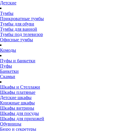
Детские
Тумбы
Прикроватные тумбы
Тумбы для обуви
Тумбы для ванной
Тумбы под телевизор
Офисные тумбы
Комоды
Пуфы и банкетки
Пуфы
Банкетки
Скамьи
Шкафы и Стеллажи
Шкафы платяные
Детские шкафы
Книжные шкафы
Шкафы витрины
Шкафы для посуды
Шкафы для прихожей
Обувницы
Бюро и секретеры