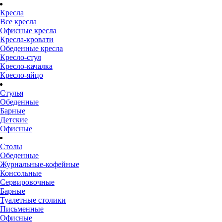
Кресла
Все кресла
Офисные кресла
Кресла-кровати
Обеденные кресла
Кресло-стул
Кресло-качалка
Кресло-яйцо
Стулья
Обеденные
Барные
Детские
Офисные
Столы
Обеденные
Журнальные-кофейные
Консольные
Сервировочные
Барные
Туалетные столики
Письменные
Офисные