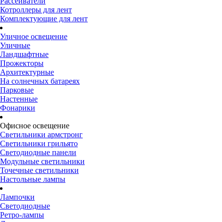
Рассеиватели
Котроллеры для лент
Комплектующие для лент
Уличное освещение
Уличные
Ландшафтные
Прожекторы
Архитектурные
На солнечных батареях
Парковые
Настенные
Фонарики
Офисное освещение
Светильники армстронг
Светильники грильято
Светодиодные панели
Модульные светильники
Точечные светильники
Настольные лампы
Лампочки
Светодиодные
Ретро-лампы