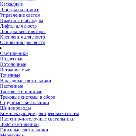
Каскадные
Люстры на штанге
Управление светом
Плафоны и абажуры
Лифты для люстр
Люстры-вентиляторы
Крепления для люстр
Основания для люстр
Светильники
Подвесные
Потолочные
Встраиваемые
Точечные
Накладные светильники
Настенные
Трековые и шинные
Трековые системы в сборе
Струнные светильники
Шинопроводы
Комплектующие для трековых систем
Настенно-потолочные светильники
Лофт светильники
Гипсовые светильники
Мебельные