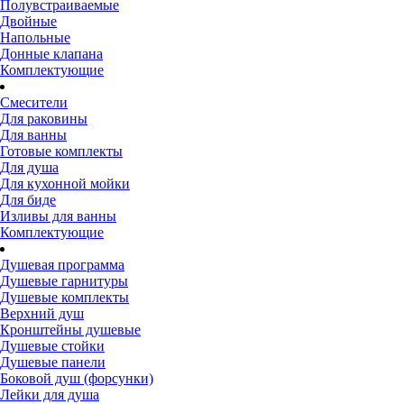
Полувстраиваемые
Двойные
Напольные
Донные клапана
Комплектующие
Смесители
Для раковины
Для ванны
Готовые комплекты
Для душа
Для кухонной мойки
Для биде
Изливы для ванны
Комплектующие
Душевая программа
Душевые гарнитуры
Душевые комплекты
Верхний душ
Кронштейны душевые
Душевые стойки
Душевые панели
Боковой душ (форсунки)
Лейки для душа