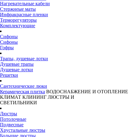
Нагревательные кабели
Стержнеые маты
Инфракрасные пленки
Терморегуляторы
Комплектующие
Сифоны
Сифоны
Гофры
Трапы, душевые лотки
Душевые трапы
Душевые лотки
Решетки
Сантехнические люки
Керамическая плитка
ВОДОСНАБЖЕНИЕ И ОТОПЛЕНИЕ
КЛИМАТ
КЛИНИНГ
ЛЮСТРЫ И
СВЕТИЛЬНИКИ
Люстры
Потолочные
Подвесные
Хрустальные люстры
Большие люстры