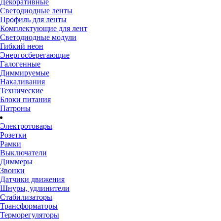
Декоративные
Светодиодные ленты
Профиль для ленты
Комплектующие для лент
Светодиодные модули
Гибкий неон
Энергосберегающие
Галогенные
Диммируемые
Накаливания
Технические
Блоки питания
Патроны
Электротовары
Розетки
Рамки
Выключатели
Диммеры
Звонки
Датчики движения
Шнуры, удлинители
Стабилизаторы
Трансформаторы
Терморегуляторы