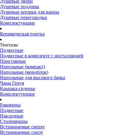
Душевые двери
Душевые поддоны
Душевые шторки для ванны
Душевые перегородки
Комплектующие
Керамическая плитка
Унитазы
Подвесные
Подвесные в комплекте с инсталляцией
Приставные
Напольные (компакт)
Напольные (моноблок)
Напольные для высокого бачка
Чаша Генуя
Крышка-сиденье
Комплектующие
Раковины
Подвесные
Накладные
Столешницы
Встраиваемые сверху
Встраиваемые снизу