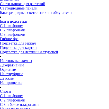
Светильники для растений
Светодиодные панели
Бактерицидные светильники и облучатели
Бра и подсветки
С 1 плафоном
С 2 плафонами
С 3 плафонами
Гибкие бра
Подсветка для зеркал
Подсветка для картин
Подсветка для лестниц и ступеней
Настольные лампы
Декоративные
Офисные
На струбцине
Детские
На прищепке
Споты
С 1 плафоном
С 2 плафонами
С 3 и более плафонами
Накладные споты