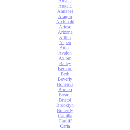
Amalia
Angela
Annabel
Aragon
Archibald
Arioso
Arizona
Arthur
Aspen
Attica
Avalon
Axiom
Bailey
Bernard
Beth
Beverly
Bohemia
Borneo
Boston
Bristol
Brooklyn
Butterfly
Camilla
Cardiff
Carla