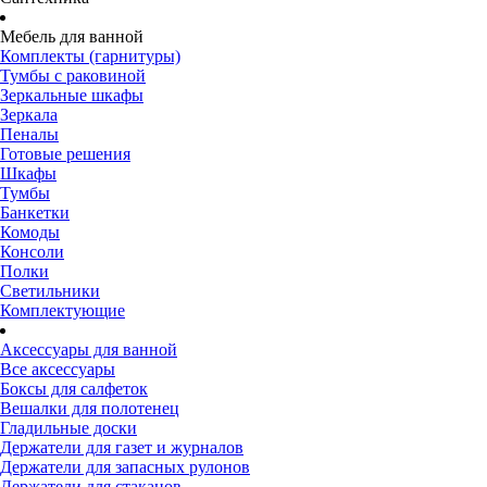
Мебель для ванной
Комплекты (гарнитуры)
Тумбы с раковиной
Зеркальные шкафы
Зеркала
Пеналы
Готовые решения
Шкафы
Тумбы
Банкетки
Комоды
Консоли
Полки
Светильники
Комплектующие
Аксессуары для ванной
Все аксессуары
Боксы для салфеток
Вешалки для полотенец
Гладильные доски
Держатели для газет и журналов
Держатели для запасных рулонов
Держатели для стаканов