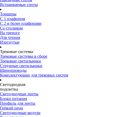
Встраиваемые споты
Торшеры
С 1 плафоном
С 2 и более плафонами
Со столиком
На треноге
Для чтения
Изогнутые
Трековые системы
Трековые системы в сборе
Трековые светильники
Струнные светильники
Шинопроводы
Комплектующие для трековых систем
Светодиодная
подсветка
Светодиодные ленты
Блоки питания
Профиль для ленты
Гибкий неон
Светодиодные модули