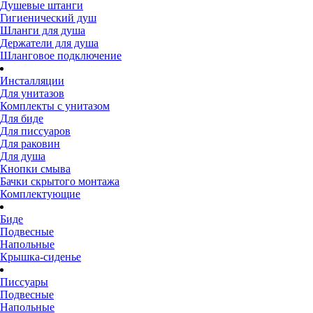
Душевые штанги
Гигиенический душ
Шланги для душа
Держатели для душа
Шланговое подключение
Инсталляции
Для унитазов
Комплекты с унитазом
Для биде
Для писсуаров
Для раковин
Для душа
Кнопки смыва
Бачки скрытого монтажа
Комплектующие
Биде
Подвесные
Напольные
Крышка-сиденье
Писсуары
Подвесные
Напольные