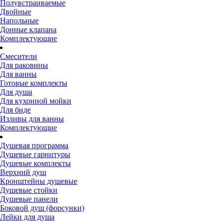
Полувстраиваемые
Двойные
Напольные
Донные клапана
Комплектующие
Смесители
Для раковины
Для ванны
Готовые комплекты
Для душа
Для кухонной мойки
Для биде
Изливы для ванны
Комплектующие
Душевая программа
Душевые гарнитуры
Душевые комплекты
Верхний душ
Кронштейны душевые
Душевые стойки
Душевые панели
Боковой душ (форсунки)
Лейки для душа