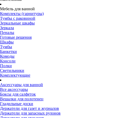
Мебель для ванной
Комплекты (гарнитуры)
Тумбы с раковиной
Зеркальные шкафы
Зеркала
Пеналы
Готовые решения
Шкафы
Тумбы
Банкетки
Комоды
Консоли
Полки
Светильники
Комплектующие
Аксессуары для ванной
Все аксессуары
Боксы для салфеток
Вешалки для полотенец
Гладильные доски
Держатели для газет и журналов
Держатели для запасных рулонов
Держатели для стаканов