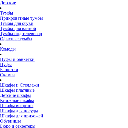
Детские
Тумбы
Прикроватные тумбы
Тумбы для обуви
Тумбы для ванной
Тумбы под телевизор
Офисные тумбы
Комоды
Пуфы и банкетки
Пуфы
Банкетки
Скамьи
Шкафы и Стеллажи
Шкафы платяные
Детские шкафы
Книжные шкафы
Шкафы витрины
Шкафы для посуды
Шкафы для прихожей
Обувницы
Бюро и секретеры