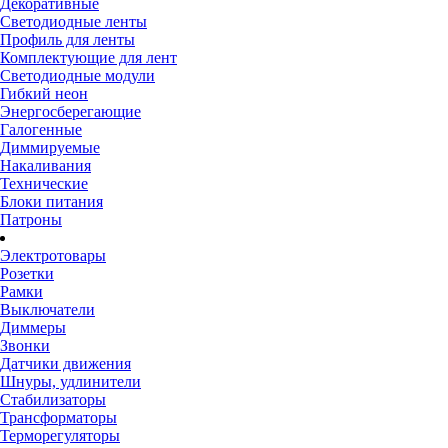
Декоративные
Светодиодные ленты
Профиль для ленты
Комплектующие для лент
Светодиодные модули
Гибкий неон
Энергосберегающие
Галогенные
Диммируемые
Накаливания
Технические
Блоки питания
Патроны
Электротовары
Розетки
Рамки
Выключатели
Диммеры
Звонки
Датчики движения
Шнуры, удлинители
Стабилизаторы
Трансформаторы
Терморегуляторы