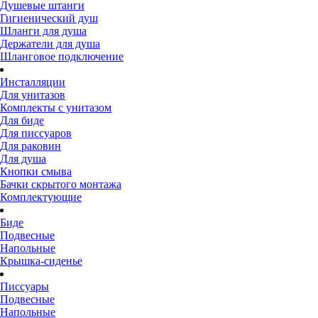
Душевые штанги
Гигиенический душ
Шланги для душа
Держатели для душа
Шланговое подключение
Инсталляции
Для унитазов
Комплекты с унитазом
Для биде
Для писсуаров
Для раковин
Для душа
Кнопки смыва
Бачки скрытого монтажа
Комплектующие
Биде
Подвесные
Напольные
Крышка-сиденье
Писсуары
Подвесные
Напольные