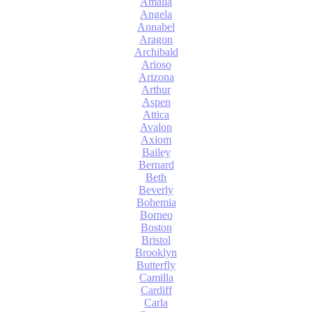
Amalia
Angela
Annabel
Aragon
Archibald
Arioso
Arizona
Arthur
Aspen
Attica
Avalon
Axiom
Bailey
Bernard
Beth
Beverly
Bohemia
Borneo
Boston
Bristol
Brooklyn
Butterfly
Camilla
Cardiff
Carla