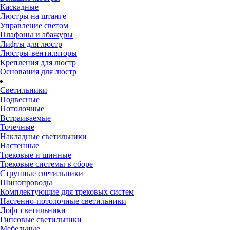
Каскадные
Люстры на штанге
Управление светом
Плафоны и абажуры
Лифты для люстр
Люстры-вентиляторы
Крепления для люстр
Основания для люстр
Светильники
Подвесные
Потолочные
Встраиваемые
Точечные
Накладные светильники
Настенные
Трековые и шинные
Трековые системы в сборе
Струнные светильники
Шинопроводы
Комплектующие для трековых систем
Настенно-потолочные светильники
Лофт светильники
Гипсовые светильники
Мебельные