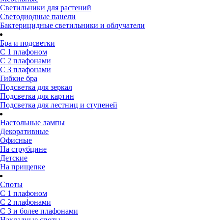
Светильники для растений
Светодиодные панели
Бактерицидные светильники и облучатели
Бра и подсветки
С 1 плафоном
С 2 плафонами
С 3 плафонами
Гибкие бра
Подсветка для зеркал
Подсветка для картин
Подсветка для лестниц и ступеней
Настольные лампы
Декоративные
Офисные
На струбцине
Детские
На прищепке
Споты
С 1 плафоном
С 2 плафонами
С 3 и более плафонами
Накладные споты