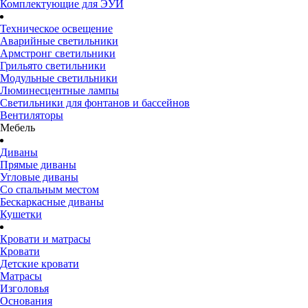
Комплектующие для ЭУИ
Техническое освещение
Аварийные светильники
Армстронг светильники
Грильято светильники
Модульные светильники
Люминесцентные лампы
Светильники для фонтанов и бассейнов
Вентиляторы
Мебель
Диваны
Прямые диваны
Угловые диваны
Со спальным местом
Бескаркасные диваны
Кушетки
Кровати и матрасы
Кровати
Детские кровати
Матрасы
Изголовья
Основания