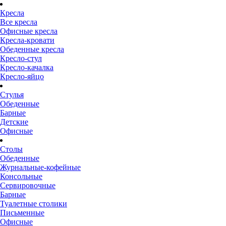
Кресла
Все кресла
Офисные кресла
Кресла-кровати
Обеденные кресла
Кресло-стул
Кресло-качалка
Кресло-яйцо
Стулья
Обеденные
Барные
Детские
Офисные
Столы
Обеденные
Журнальные-кофейные
Консольные
Сервировочные
Барные
Туалетные столики
Письменные
Офисные