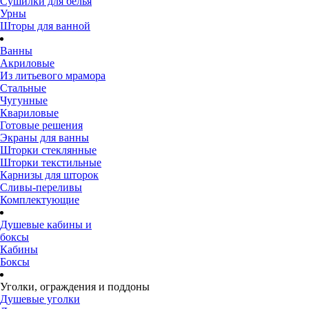
Сушилки для белья
Урны
Шторы для ванной
Ванны
Акриловые
Из литьевого мрамора
Стальные
Чугунные
Квариловые
Готовые решения
Экраны для ванны
Шторки стеклянные
Шторки текстильные
Карнизы для шторок
Сливы-переливы
Комплектующие
Душевые кабины и
боксы
Кабины
Боксы
Уголки, ограждения и поддоны
Душевые уголки