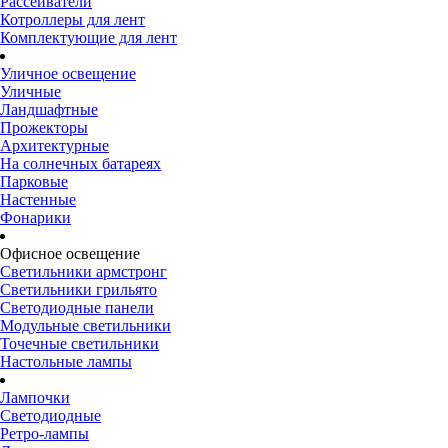
Рассеиватели
Котроллеры для лент
Комплектующие для лент
Уличное освещение
Уличные
Ландшафтные
Прожекторы
Архитектурные
На солнечных батареях
Парковые
Настенные
Фонарики
Офисное освещение
Светильники армстронг
Светильники грильято
Светодиодные панели
Модульные светильники
Точечные светильники
Настольные лампы
Лампочки
Светодиодные
Ретро-лампы