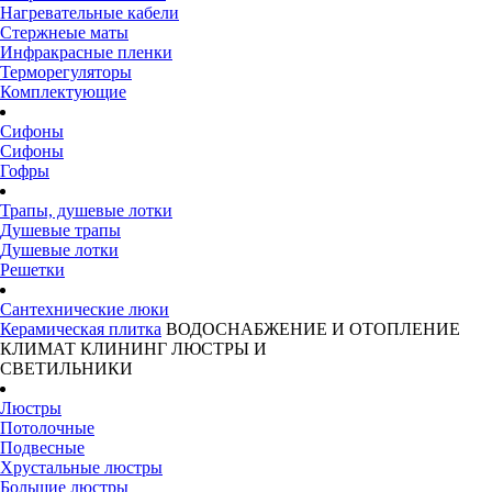
Нагревательные кабели
Стержнеые маты
Инфракрасные пленки
Терморегуляторы
Комплектующие
Сифоны
Сифоны
Гофры
Трапы, душевые лотки
Душевые трапы
Душевые лотки
Решетки
Сантехнические люки
Керамическая плитка
ВОДОСНАБЖЕНИЕ И ОТОПЛЕНИЕ
КЛИМАТ
КЛИНИНГ
ЛЮСТРЫ И
СВЕТИЛЬНИКИ
Люстры
Потолочные
Подвесные
Хрустальные люстры
Большие люстры