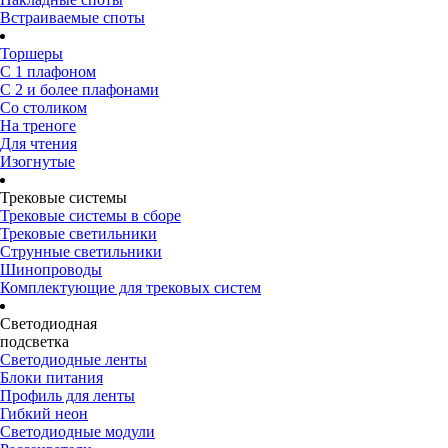
Встраиваемые споты
Торшеры
С 1 плафоном
С 2 и более плафонами
Со столиком
На треноге
Для чтения
Изогнутые
Трековые системы
Трековые системы в сборе
Трековые светильники
Струнные светильники
Шинопроводы
Комплектующие для трековых систем
Светодиодная
подсветка
Светодиодные ленты
Блоки питания
Профиль для ленты
Гибкий неон
Светодиодные модули