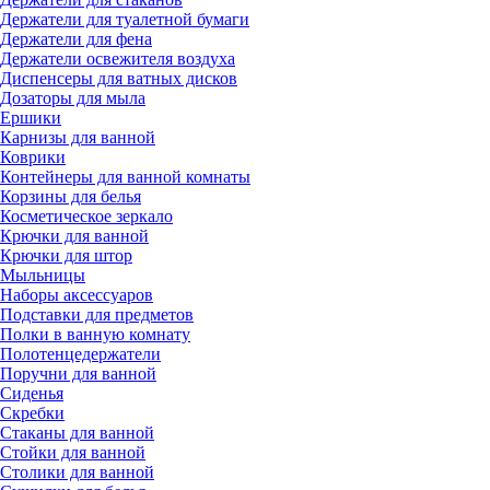
Держатели для туалетной бумаги
Держатели для фена
Держатели освежителя воздуха
Диспенсеры для ватных дисков
Дозаторы для мыла
Ершики
Карнизы для ванной
Коврики
Контейнеры для ванной комнаты
Корзины для белья
Косметическое зеркало
Крючки для ванной
Крючки для штор
Мыльницы
Наборы аксессуаров
Подставки для предметов
Полки в ванную комнату
Полотенцедержатели
Поручни для ванной
Сиденья
Скребки
Стаканы для ванной
Стойки для ванной
Столики для ванной