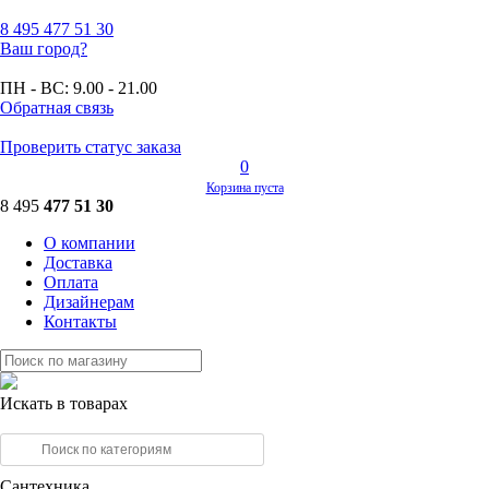
8 495
477 51 30
Ваш город?
ПН - ВС:
9.00 - 21.00
Обратная связь
Проверить статус заказа
0
Корзина пуста
8 495
477 51 30
О компании
Доставка
Оплата
Дизайнерам
Контакты
Искать в товарах
Сантехника