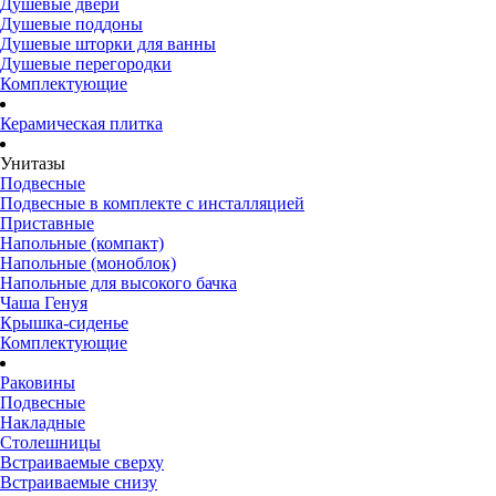
Душевые двери
Душевые поддоны
Душевые шторки для ванны
Душевые перегородки
Комплектующие
Керамическая плитка
Унитазы
Подвесные
Подвесные в комплекте с инсталляцией
Приставные
Напольные (компакт)
Напольные (моноблок)
Напольные для высокого бачка
Чаша Генуя
Крышка-сиденье
Комплектующие
Раковины
Подвесные
Накладные
Столешницы
Встраиваемые сверху
Встраиваемые снизу