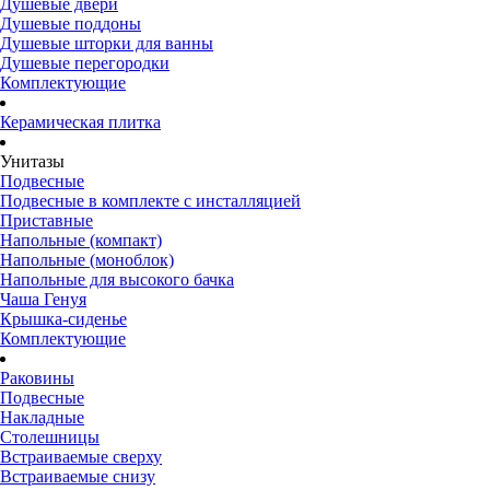
Душевые двери
Душевые поддоны
Душевые шторки для ванны
Душевые перегородки
Комплектующие
Керамическая плитка
Унитазы
Подвесные
Подвесные в комплекте с инсталляцией
Приставные
Напольные (компакт)
Напольные (моноблок)
Напольные для высокого бачка
Чаша Генуя
Крышка-сиденье
Комплектующие
Раковины
Подвесные
Накладные
Столешницы
Встраиваемые сверху
Встраиваемые снизу