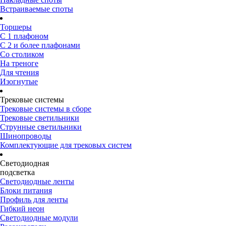
Встраиваемые споты
Торшеры
С 1 плафоном
С 2 и более плафонами
Со столиком
На треноге
Для чтения
Изогнутые
Трековые системы
Трековые системы в сборе
Трековые светильники
Струнные светильники
Шинопроводы
Комплектующие для трековых систем
Светодиодная
подсветка
Светодиодные ленты
Блоки питания
Профиль для ленты
Гибкий неон
Светодиодные модули