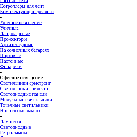
Рассеиватели
Котроллеры для лент
Комплектующие для лент
Уличное освещение
Уличные
Ландшафтные
Прожекторы
Архитектурные
На солнечных батареях
Парковые
Настенные
Фонарики
Офисное освещение
Светильники армстронг
Светильники грильято
Светодиодные панели
Модульные светильники
Точечные светильники
Настольные лампы
Лампочки
Светодиодные
Ретро-лампы