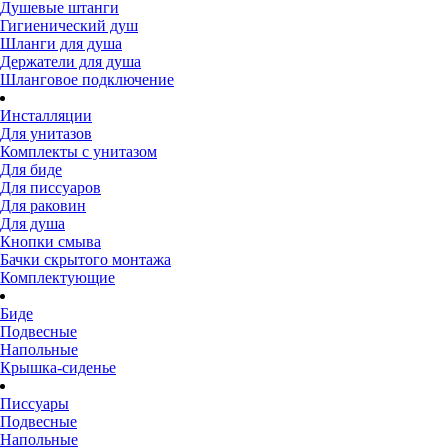
Душевые штанги
Гигиенический душ
Шланги для душа
Держатели для душа
Шланговое подключение
Инсталляции
Для унитазов
Комплекты с унитазом
Для биде
Для писсуаров
Для раковин
Для душа
Кнопки смыва
Бачки скрытого монтажа
Комплектующие
Биде
Подвесные
Напольные
Крышка-сиденье
Писсуары
Подвесные
Напольные