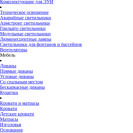
Комплектующие для ЭУИ
Техническое освещение
Аварийные светильники
Армстронг светильники
Грильято светильники
Модульные светильники
Люминесцентные лампы
Светильники для фонтанов и бассейнов
Вентиляторы
Мебель
Диваны
Прямые диваны
Угловые диваны
Со спальным местом
Бескаркасные диваны
Кушетки
Кровати и матрасы
Кровати
Детские кровати
Матрасы
Изголовья
Основания