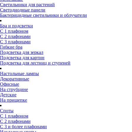
Светильники для растений
Светодиодные панели
Бактерицидные светильники и облучатели
Бра и подсветки
С 1 плафоном
С 2 плафонами
С 3 плафонами
Гибкие бра
Подсветка для зеркал
Подсветка для картин
Подсветка для лестниц и ступеней
Настольные лампы
Декоративные
Офисные
На струбцине
Детские
На прищепке
Споты
С 1 плафоном
С 2 плафонами
С 3 и более плафонами
Накладные споты