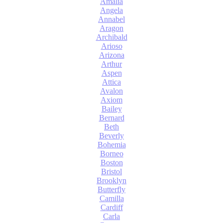
Amalia
Angela
Annabel
Aragon
Archibald
Arioso
Arizona
Arthur
Aspen
Attica
Avalon
Axiom
Bailey
Bernard
Beth
Beverly
Bohemia
Borneo
Boston
Bristol
Brooklyn
Butterfly
Camilla
Cardiff
Carla