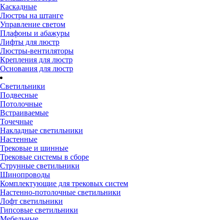
Каскадные
Люстры на штанге
Управление светом
Плафоны и абажуры
Лифты для люстр
Люстры-вентиляторы
Крепления для люстр
Основания для люстр
Светильники
Подвесные
Потолочные
Встраиваемые
Точечные
Накладные светильники
Настенные
Трековые и шинные
Трековые системы в сборе
Струнные светильники
Шинопроводы
Комплектующие для трековых систем
Настенно-потолочные светильники
Лофт светильники
Гипсовые светильники
Мебельные