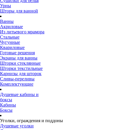
Сушилки для белья
Урны
Шторы для ванной
Ванны
Акриловые
Из литьевого мрамора
Стальные
Чугунные
Квариловые
Готовые решения
Экраны для ванны
Шторки стеклянные
Шторки текстильные
Карнизы для шторок
Сливы-переливы
Комплектующие
Душевые кабины и
боксы
Кабины
Боксы
Уголки, ограждения и поддоны
Душевые уголки