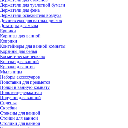
Держатели для туалетной бумаги
Держатели для фена
Держатели освежителя воздуха
Диспенсеры для ватных дисков
Дозаторы для мыла
Ершики
Карнизы для ванной
Коврики
Контейнеры для ванной комнаты
Корзины для белья
Косметическое зеркало
Крючки для ванной
Крючки для штор
Мыльницы
Наборы аксессуаров
Подставки для предметов
Полки в ванную комнату
Полотенцедержатели
Поручни для ванной
Сиденья
Скребки
Стаканы для ванной
Стойки для ванной
Столики для ванной