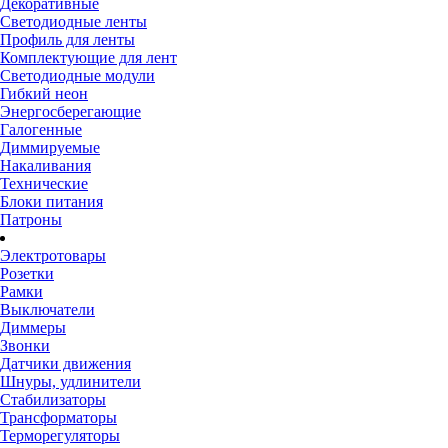
Декоративные
Светодиодные ленты
Профиль для ленты
Комплектующие для лент
Светодиодные модули
Гибкий неон
Энергосберегающие
Галогенные
Диммируемые
Накаливания
Технические
Блоки питания
Патроны
Электротовары
Розетки
Рамки
Выключатели
Диммеры
Звонки
Датчики движения
Шнуры, удлинители
Стабилизаторы
Трансформаторы
Терморегуляторы