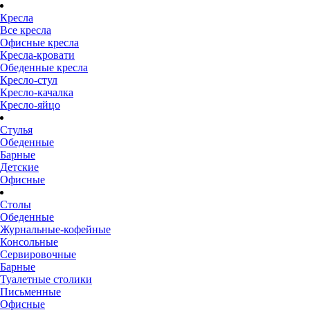
Кресла
Все кресла
Офисные кресла
Кресла-кровати
Обеденные кресла
Кресло-стул
Кресло-качалка
Кресло-яйцо
Стулья
Обеденные
Барные
Детские
Офисные
Столы
Обеденные
Журнальные-кофейные
Консольные
Сервировочные
Барные
Туалетные столики
Письменные
Офисные