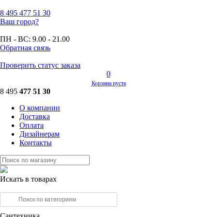
8 495
477 51 30
Ваш город?
ПН - ВС:
9.00 - 21.00
Обратная связь
Проверить статус заказа
0
Корзина пуста
8 495
477 51 30
О компании
Доставка
Оплата
Дизайнерам
Контакты
Искать в товарах
Сантехника