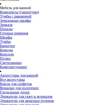
Мебель для ванной
Комплекты (гарнитуры)
Тумбы с раковиной
Зеркальные шкафы
Зеркала
Пеналы
Готовые решения
Шкафы
Тумбы
Банкетки
Комоды
Консоли
Полки
Светильники
Комплектующие
Аксессуары для ванной
Все аксессуары
Боксы для салфеток
Вешалки для полотенец
Гладильные доски
Держатели для газет и журналов
Держатели для запасных рулонов
Держатели для стаканов