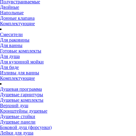
Полувстраиваемые
Двойные
Напольные
Донные клапана
Комплектующие
Смесители
Для раковины
Для ванны
Готовые комплекты
Для душа
Для кухонной мойки
Для биде
Изливы для ванны
Комплектующие
Душевая программа
Душевые гарнитуры
Душевые комплекты
Верхний душ
Кронштейны душевые
Душевые стойки
Душевые панели
Боковой душ (форсунки)
Лейки для душа