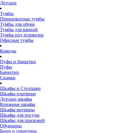
Детские
Тумбы
Прикроватные тумбы
Тумбы для обуви
Тумбы для ванной
Тумбы под телевизор
Офисные тумбы
Комоды
Пуфы и банкетки
Пуфы
Банкетки
Скамьи
Шкафы и Стеллажи
Шкафы платяные
Детские шкафы
Книжные шкафы
Шкафы витрины
Шкафы для посуды
Шкафы для прихожей
Обувницы
Бюро и секретеры