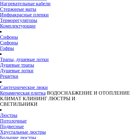
Нагревательные кабели
Стержнеые маты
Инфракрасные пленки
Терморегуляторы
Комплектующие
Сифоны
Сифоны
Гофры
Трапы, душевые лотки
Душевые трапы
Душевые лотки
Решетки
Сантехнические люки
Керамическая плитка
ВОДОСНАБЖЕНИЕ И ОТОПЛЕНИЕ
КЛИМАТ
КЛИНИНГ
ЛЮСТРЫ И
СВЕТИЛЬНИКИ
Люстры
Потолочные
Подвесные
Хрустальные люстры
Большие люстры