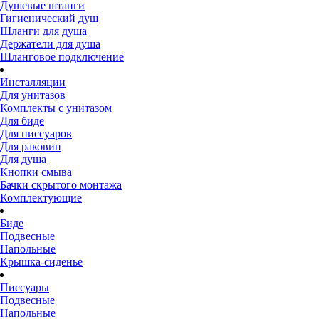
Душевые штанги
Гигиенический душ
Шланги для душа
Держатели для душа
Шланговое подключение
Инсталляции
Для унитазов
Комплекты с унитазом
Для биде
Для писсуаров
Для раковин
Для душа
Кнопки смыва
Бачки скрытого монтажа
Комплектующие
Биде
Подвесные
Напольные
Крышка-сиденье
Писсуары
Подвесные
Напольные