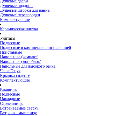
Душевые двери
Душевые поддоны
Душевые шторки для ванны
Душевые перегородки
Комплектующие
Керамическая плитка
Унитазы
Подвесные
Подвесные в комплекте с инсталляцией
Приставные
Напольные (компакт)
Напольные (моноблок)
Напольные для высокого бачка
Чаша Генуя
Крышка-сиденье
Комплектующие
Раковины
Подвесные
Накладные
Столешницы
Встраиваемые сверху
Встраиваемые снизу