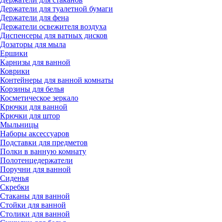
Держатели для туалетной бумаги
Держатели для фена
Держатели освежителя воздуха
Диспенсеры для ватных дисков
Дозаторы для мыла
Ершики
Карнизы для ванной
Коврики
Контейнеры для ванной комнаты
Корзины для белья
Косметическое зеркало
Крючки для ванной
Крючки для штор
Мыльницы
Наборы аксессуаров
Подставки для предметов
Полки в ванную комнату
Полотенцедержатели
Поручни для ванной
Сиденья
Скребки
Стаканы для ванной
Стойки для ванной
Столики для ванной