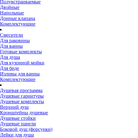
Полувстраиваемые
Двойные
Напольные
Донные клапана
Комплектующие
Смесители
Для раковины
Для ванны
Готовые комплекты
Для душа
Для кухонной мойки
Для биде
Изливы для ванны
Комплектующие
Душевая программа
Душевые гарнитуры
Душевые комплекты
Верхний душ
Кронштейны душевые
Душевые стойки
Душевые панели
Боковой душ (форсунки)
Лейки для душа