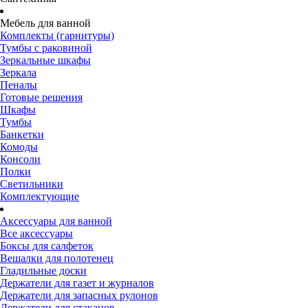
Мебель для ванной
Комплекты (гарнитуры)
Тумбы с раковиной
Зеркальные шкафы
Зеркала
Пеналы
Готовые решения
Шкафы
Тумбы
Банкетки
Комоды
Консоли
Полки
Светильники
Комплектующие
Аксессуары для ванной
Все аксессуары
Боксы для салфеток
Вешалки для полотенец
Гладильные доски
Держатели для газет и журналов
Держатели для запасных рулонов
Держатели для стаканов