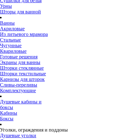
Сушилки для белья
Урны
Шторы для ванной
Ванны
Акриловые
Из литьевого мрамора
Стальные
Чугунные
Квариловые
Готовые решения
Экраны для ванны
Шторки стеклянные
Шторки текстильные
Карнизы для шторок
Сливы-переливы
Комплектующие
Душевые кабины и
боксы
Кабины
Боксы
Уголки, ограждения и поддоны
Душевые уголки