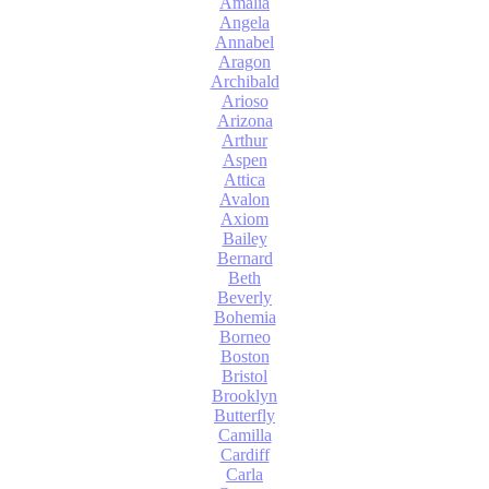
Amalia
Angela
Annabel
Aragon
Archibald
Arioso
Arizona
Arthur
Aspen
Attica
Avalon
Axiom
Bailey
Bernard
Beth
Beverly
Bohemia
Borneo
Boston
Bristol
Brooklyn
Butterfly
Camilla
Cardiff
Carla