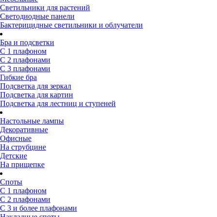
Светильники для растений
Светодиодные панели
Бактерицидные светильники и облучатели
Бра и подсветки
С 1 плафоном
С 2 плафонами
С 3 плафонами
Гибкие бра
Подсветка для зеркал
Подсветка для картин
Подсветка для лестниц и ступеней
Настольные лампы
Декоративные
Офисные
На струбцине
Детские
На прищепке
Споты
С 1 плафоном
С 2 плафонами
С 3 и более плафонами
Накладные споты