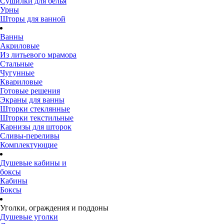
Сушилки для белья
Урны
Шторы для ванной
Ванны
Акриловые
Из литьевого мрамора
Стальные
Чугунные
Квариловые
Готовые решения
Экраны для ванны
Шторки стеклянные
Шторки текстильные
Карнизы для шторок
Сливы-переливы
Комплектующие
Душевые кабины и
боксы
Кабины
Боксы
Уголки, ограждения и поддоны
Душевые уголки