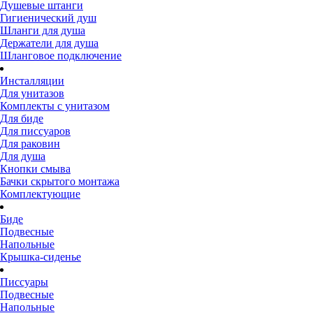
Душевые штанги
Гигиенический душ
Шланги для душа
Держатели для душа
Шланговое подключение
Инсталляции
Для унитазов
Комплекты с унитазом
Для биде
Для писсуаров
Для раковин
Для душа
Кнопки смыва
Бачки скрытого монтажа
Комплектующие
Биде
Подвесные
Напольные
Крышка-сиденье
Писсуары
Подвесные
Напольные