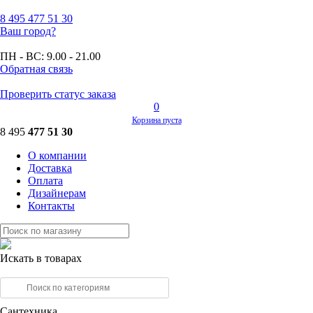
8 495
477 51 30
Ваш город?
ПН - ВС:
9.00 - 21.00
Обратная связь
Проверить статус заказа
0
Корзина пуста
8 495
477 51 30
О компании
Доставка
Оплата
Дизайнерам
Контакты
Искать в товарах
Сантехника