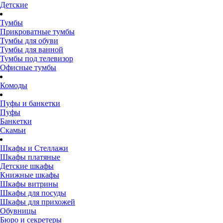
Детские
Тумбы
Прикроватные тумбы
Тумбы для обуви
Тумбы для ванной
Тумбы под телевизор
Офисные тумбы
Комоды
Пуфы и банкетки
Пуфы
Банкетки
Скамьи
Шкафы и Стеллажи
Шкафы платяные
Детские шкафы
Книжные шкафы
Шкафы витрины
Шкафы для посуды
Шкафы для прихожей
Обувницы
Бюро и секретеры