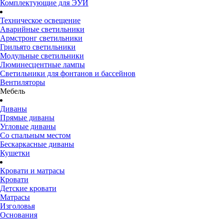
Комплектующие для ЭУИ
Техническое освещение
Аварийные светильники
Армстронг светильники
Грильято светильники
Модульные светильники
Люминесцентные лампы
Светильники для фонтанов и бассейнов
Вентиляторы
Мебель
Диваны
Прямые диваны
Угловые диваны
Со спальным местом
Бескаркасные диваны
Кушетки
Кровати и матрасы
Кровати
Детские кровати
Матрасы
Изголовья
Основания