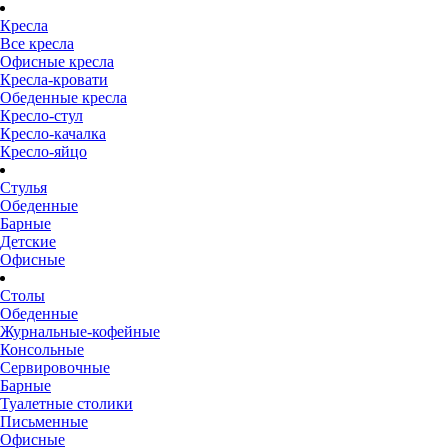
Кресла
Все кресла
Офисные кресла
Кресла-кровати
Обеденные кресла
Кресло-стул
Кресло-качалка
Кресло-яйцо
Стулья
Обеденные
Барные
Детские
Офисные
Столы
Обеденные
Журнальные-кофейные
Консольные
Сервировочные
Барные
Туалетные столики
Письменные
Офисные