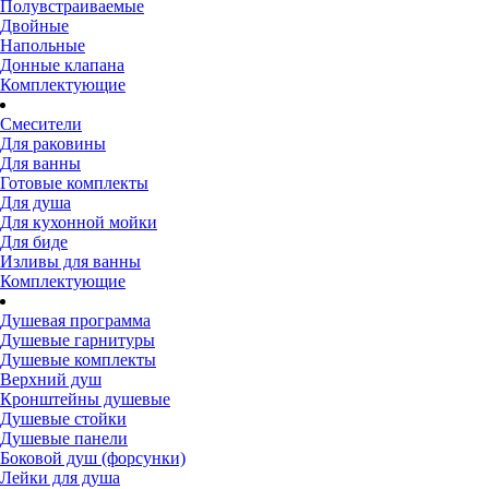
Полувстраиваемые
Двойные
Напольные
Донные клапана
Комплектующие
Смесители
Для раковины
Для ванны
Готовые комплекты
Для душа
Для кухонной мойки
Для биде
Изливы для ванны
Комплектующие
Душевая программа
Душевые гарнитуры
Душевые комплекты
Верхний душ
Кронштейны душевые
Душевые стойки
Душевые панели
Боковой душ (форсунки)
Лейки для душа