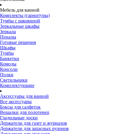
Мебель для ванной
Комплекты (гарнитуры)
Тумбы с раковиной
Зеркальные шкафы
Зеркала
Пеналы
Готовые решения
Шкафы
Тумбы
Банкетки
Комоды
Консоли
Полки
Светильники
Комплектующие
Аксессуары для ванной
Все аксессуары
Боксы для салфеток
Вешалки для полотенец
Гладильные доски
Держатели для газет и журналов
Держатели для запасных рулонов
Держатели для стаканов