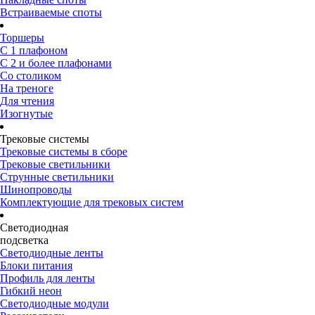
Встраиваемые споты
Торшеры
С 1 плафоном
С 2 и более плафонами
Со столиком
На треноге
Для чтения
Изогнутые
Трековые системы
Трековые системы в сборе
Трековые светильники
Струнные светильники
Шинопроводы
Комплектующие для трековых систем
Светодиодная
подсветка
Светодиодные ленты
Блоки питания
Профиль для ленты
Гибкий неон
Светодиодные модули