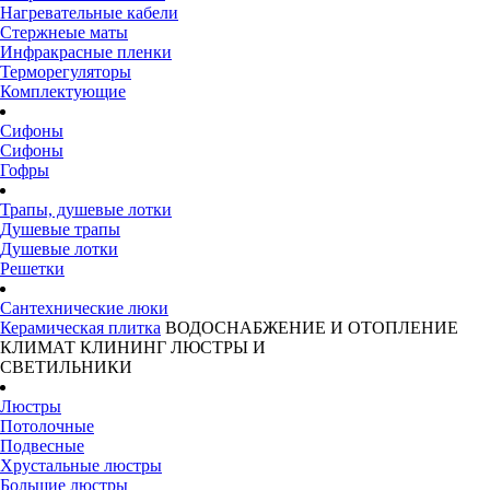
Нагревательные кабели
Стержнеые маты
Инфракрасные пленки
Терморегуляторы
Комплектующие
Сифоны
Сифоны
Гофры
Трапы, душевые лотки
Душевые трапы
Душевые лотки
Решетки
Сантехнические люки
Керамическая плитка
ВОДОСНАБЖЕНИЕ И ОТОПЛЕНИЕ
КЛИМАТ
КЛИНИНГ
ЛЮСТРЫ И
СВЕТИЛЬНИКИ
Люстры
Потолочные
Подвесные
Хрустальные люстры
Большие люстры