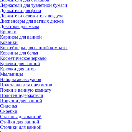
Держатели для туалетной бумаги
Держатели для фена
Держатели освежителя воздуха
Диспенсеры для ватных дисков
Дозаторы для мыла
Ершики
Карнизы для ванной
Коврики
Контейнеры для ванной комнаты
Корзины для белья
Косметическое зеркало
Крючки для ванной
Крючки для штор
Мыльницы
Наборы аксессуаров
Подставки для предметов
Полки в ванную комнату
Полотенцедержатели
Поручни для ванной
Сиденья
Скребки
Стаканы для ванной
Стойки для ванной
Столики для ванной