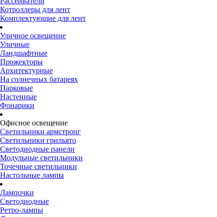
Рассеиватели
Котроллеры для лент
Комплектующие для лент
Уличное освещение
Уличные
Ландшафтные
Прожекторы
Архитектурные
На солнечных батареях
Парковые
Настенные
Фонарики
Офисное освещение
Светильники армстронг
Светильники грильято
Светодиодные панели
Модульные светильники
Точечные светильники
Настольные лампы
Лампочки
Светодиодные
Ретро-лампы