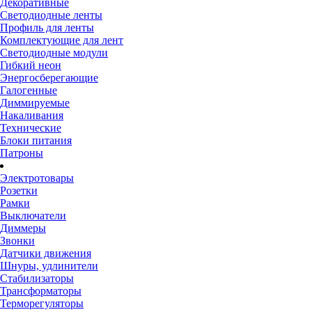
Декоративные
Светодиодные ленты
Профиль для ленты
Комплектующие для лент
Светодиодные модули
Гибкий неон
Энергосберегающие
Галогенные
Диммируемые
Накаливания
Технические
Блоки питания
Патроны
Электротовары
Розетки
Рамки
Выключатели
Диммеры
Звонки
Датчики движения
Шнуры, удлинители
Стабилизаторы
Трансформаторы
Терморегуляторы