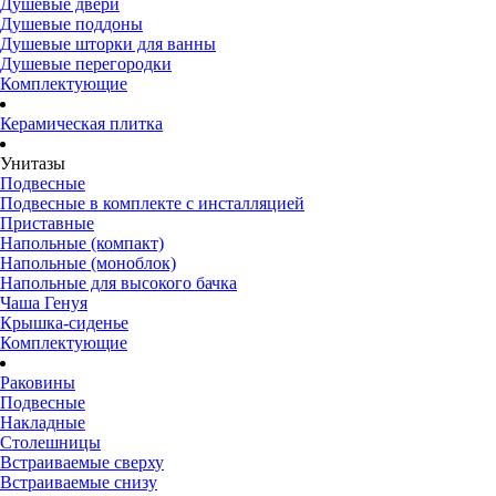
Душевые двери
Душевые поддоны
Душевые шторки для ванны
Душевые перегородки
Комплектующие
Керамическая плитка
Унитазы
Подвесные
Подвесные в комплекте с инсталляцией
Приставные
Напольные (компакт)
Напольные (моноблок)
Напольные для высокого бачка
Чаша Генуя
Крышка-сиденье
Комплектующие
Раковины
Подвесные
Накладные
Столешницы
Встраиваемые сверху
Встраиваемые снизу