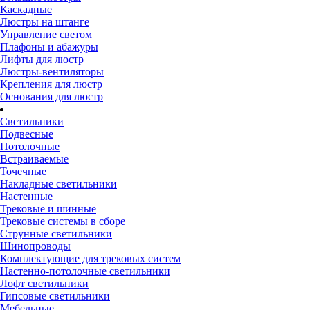
Каскадные
Люстры на штанге
Управление светом
Плафоны и абажуры
Лифты для люстр
Люстры-вентиляторы
Крепления для люстр
Основания для люстр
Светильники
Подвесные
Потолочные
Встраиваемые
Точечные
Накладные светильники
Настенные
Трековые и шинные
Трековые системы в сборе
Струнные светильники
Шинопроводы
Комплектующие для трековых систем
Настенно-потолочные светильники
Лофт светильники
Гипсовые светильники
Мебельные