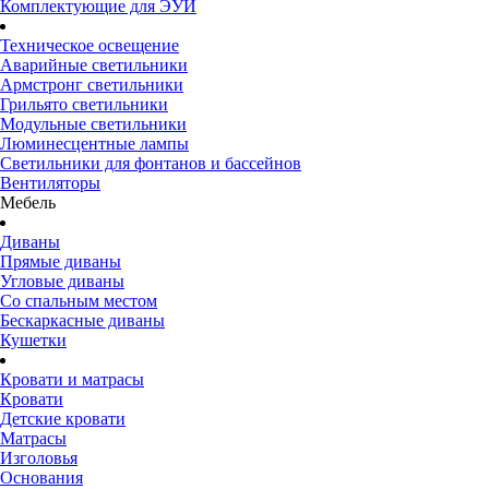
Комплектующие для ЭУИ
Техническое освещение
Аварийные светильники
Армстронг светильники
Грильято светильники
Модульные светильники
Люминесцентные лампы
Светильники для фонтанов и бассейнов
Вентиляторы
Мебель
Диваны
Прямые диваны
Угловые диваны
Со спальным местом
Бескаркасные диваны
Кушетки
Кровати и матрасы
Кровати
Детские кровати
Матрасы
Изголовья
Основания