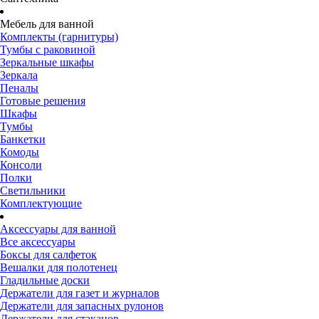
Мебель для ванной
Комплекты (гарнитуры)
Тумбы с раковиной
Зеркальные шкафы
Зеркала
Пеналы
Готовые решения
Шкафы
Тумбы
Банкетки
Комоды
Консоли
Полки
Светильники
Комплектующие
Аксессуары для ванной
Все аксессуары
Боксы для салфеток
Вешалки для полотенец
Гладильные доски
Держатели для газет и журналов
Держатели для запасных рулонов
Держатели для стаканов