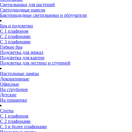
Светильники для растений
Светодиодные панели
Бактерицидные светильники и облучатели
Бра и подсветки
С 1 плафоном
С 2 плафонами
С 3 плафонами
Гибкие бра
Подсветка для зеркал
Подсветка для картин
Подсветка для лестниц и ступеней
Настольные лампы
Декоративные
Офисные
На струбцине
Детские
На прищепке
Споты
С 1 плафоном
С 2 плафонами
С 3 и более плафонами
Накладные споты