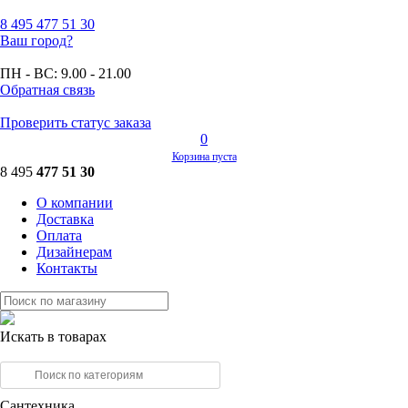
8 495
477 51 30
Ваш город?
ПН - ВС:
9.00 - 21.00
Обратная связь
Проверить статус заказа
0
Корзина пуста
8 495
477 51 30
О компании
Доставка
Оплата
Дизайнерам
Контакты
Искать в товарах
Сантехника