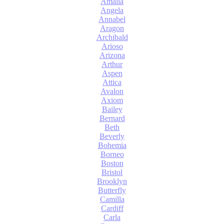
Amalia
Angela
Annabel
Aragon
Archibald
Arioso
Arizona
Arthur
Aspen
Attica
Avalon
Axiom
Bailey
Bernard
Beth
Beverly
Bohemia
Borneo
Boston
Bristol
Brooklyn
Butterfly
Camilla
Cardiff
Carla