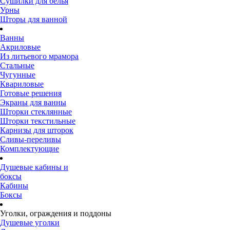
Сушилки для белья
Урны
Шторы для ванной
Ванны
Акриловые
Из литьевого мрамора
Стальные
Чугунные
Квариловые
Готовые решения
Экраны для ванны
Шторки стеклянные
Шторки текстильные
Карнизы для шторок
Сливы-переливы
Комплектующие
Душевые кабины и
боксы
Кабины
Боксы
Уголки, ограждения и поддоны
Душевые уголки