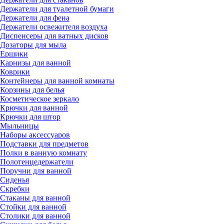
Держатели для туалетной бумаги
Держатели для фена
Держатели освежителя воздуха
Диспенсеры для ватных дисков
Дозаторы для мыла
Ершики
Карнизы для ванной
Коврики
Контейнеры для ванной комнаты
Корзины для белья
Косметическое зеркало
Крючки для ванной
Крючки для штор
Мыльницы
Наборы аксессуаров
Подставки для предметов
Полки в ванную комнату
Полотенцедержатели
Поручни для ванной
Сиденья
Скребки
Стаканы для ванной
Стойки для ванной
Столики для ванной