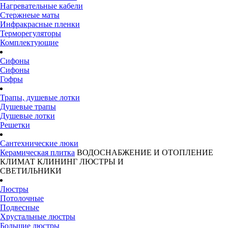
Нагревательные кабели
Стержнеые маты
Инфракрасные пленки
Терморегуляторы
Комплектующие
Сифоны
Сифоны
Гофры
Трапы, душевые лотки
Душевые трапы
Душевые лотки
Решетки
Сантехнические люки
Керамическая плитка
ВОДОСНАБЖЕНИЕ И ОТОПЛЕНИЕ
КЛИМАТ
КЛИНИНГ
ЛЮСТРЫ И
СВЕТИЛЬНИКИ
Люстры
Потолочные
Подвесные
Хрустальные люстры
Большие люстры