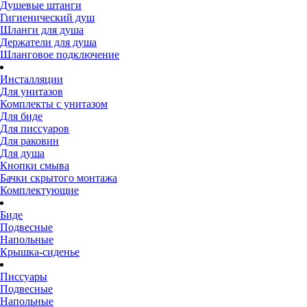
Душевые штанги
Гигиенический душ
Шланги для душа
Держатели для душа
Шланговое подключение
Инсталляции
Для унитазов
Комплекты с унитазом
Для биде
Для писсуаров
Для раковин
Для душа
Кнопки смыва
Бачки скрытого монтажа
Комплектующие
Биде
Подвесные
Напольные
Крышка-сиденье
Писсуары
Подвесные
Напольные