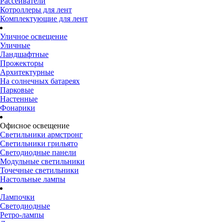
Рассеиватели
Котроллеры для лент
Комплектующие для лент
Уличное освещение
Уличные
Ландшафтные
Прожекторы
Архитектурные
На солнечных батареях
Парковые
Настенные
Фонарики
Офисное освещение
Светильники армстронг
Светильники грильято
Светодиодные панели
Модульные светильники
Точечные светильники
Настольные лампы
Лампочки
Светодиодные
Ретро-лампы