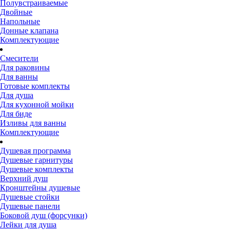
Полувстраиваемые
Двойные
Напольные
Донные клапана
Комплектующие
Смесители
Для раковины
Для ванны
Готовые комплекты
Для душа
Для кухонной мойки
Для биде
Изливы для ванны
Комплектующие
Душевая программа
Душевые гарнитуры
Душевые комплекты
Верхний душ
Кронштейны душевые
Душевые стойки
Душевые панели
Боковой душ (форсунки)
Лейки для душа