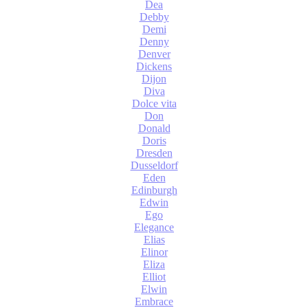
Dea
Debby
Demi
Denny
Denver
Dickens
Dijon
Diva
Dolce vita
Don
Donald
Doris
Dresden
Dusseldorf
Eden
Edinburgh
Edwin
Ego
Elegance
Elias
Elinor
Eliza
Elliot
Elwin
Embrace