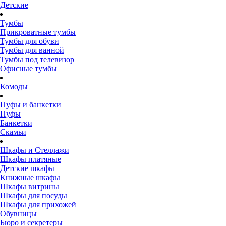
Детские
Тумбы
Прикроватные тумбы
Тумбы для обуви
Тумбы для ванной
Тумбы под телевизор
Офисные тумбы
Комоды
Пуфы и банкетки
Пуфы
Банкетки
Скамьи
Шкафы и Стеллажи
Шкафы платяные
Детские шкафы
Книжные шкафы
Шкафы витрины
Шкафы для посуды
Шкафы для прихожей
Обувницы
Бюро и секретеры