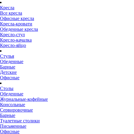
Кресла
Все кресла
Офисные кресла
Кресла-кровати
Обеденные кресла
Кресло-стул
Кресло-качалка
Кресло-яйцо
Стулья
Обеденные
Барные
Детские
Офисные
Столы
Обеденные
Журнальные-кофейные
Консольные
Сервировочные
Барные
Туалетные столики
Письменные
Офисные