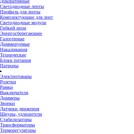
Декоративные
Светодиодные ленты
Профиль для ленты
Комплектующие для лент
Светодиодные модули
Гибкий неон
Энергосберегающие
Галогенные
Диммируемые
Накаливания
Технические
Блоки питания
Патроны
Электротовары
Розетки
Рамки
Выключатели
Диммеры
Звонки
Датчики движения
Шнуры, удлинители
Стабилизаторы
Трансформаторы
Терморегуляторы