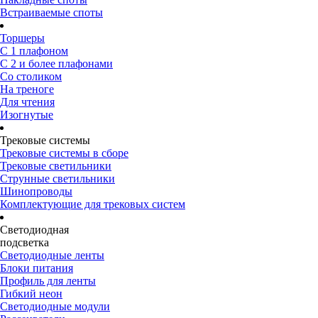
Встраиваемые споты
Торшеры
С 1 плафоном
С 2 и более плафонами
Со столиком
На треноге
Для чтения
Изогнутые
Трековые системы
Трековые системы в сборе
Трековые светильники
Струнные светильники
Шинопроводы
Комплектующие для трековых систем
Светодиодная
подсветка
Светодиодные ленты
Блоки питания
Профиль для ленты
Гибкий неон
Светодиодные модули