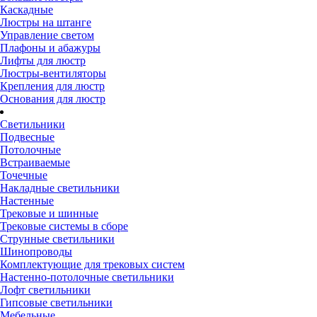
Каскадные
Люстры на штанге
Управление светом
Плафоны и абажуры
Лифты для люстр
Люстры-вентиляторы
Крепления для люстр
Основания для люстр
Светильники
Подвесные
Потолочные
Встраиваемые
Точечные
Накладные светильники
Настенные
Трековые и шинные
Трековые системы в сборе
Струнные светильники
Шинопроводы
Комплектующие для трековых систем
Настенно-потолочные светильники
Лофт светильники
Гипсовые светильники
Мебельные