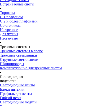
Встраиваемые споты
Торшеры
С 1 плафоном
С 2 и более плафонами
Со столиком
На треноге
Для чтения
Изогнутые
Трековые системы
Трековые системы в сборе
Трековые светильники
Струнные светильники
Шинопроводы
Комплектующие для трековых систем
Светодиодная
подсветка
Светодиодные ленты
Блоки питания
Профиль для ленты
Гибкий неон
Светодиодные модули