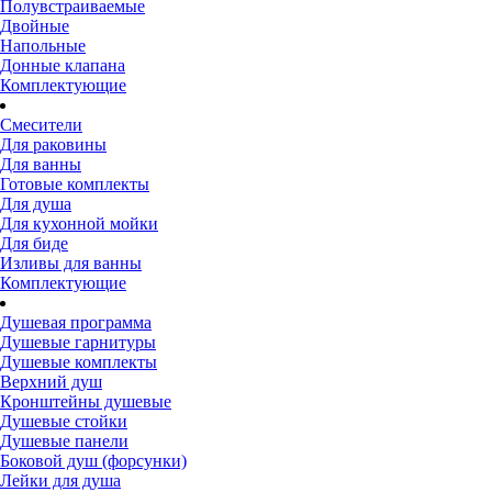
Полувстраиваемые
Двойные
Напольные
Донные клапана
Комплектующие
Смесители
Для раковины
Для ванны
Готовые комплекты
Для душа
Для кухонной мойки
Для биде
Изливы для ванны
Комплектующие
Душевая программа
Душевые гарнитуры
Душевые комплекты
Верхний душ
Кронштейны душевые
Душевые стойки
Душевые панели
Боковой душ (форсунки)
Лейки для душа