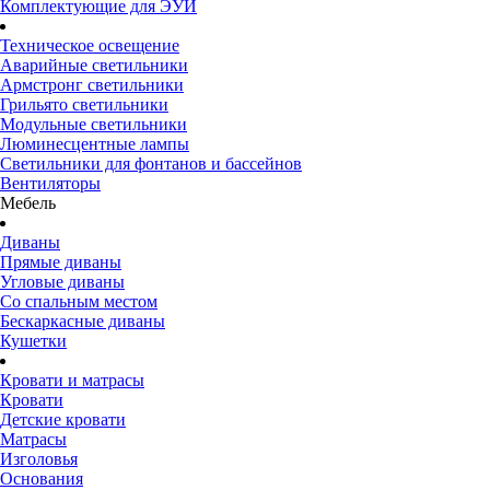
Комплектующие для ЭУИ
Техническое освещение
Аварийные светильники
Армстронг светильники
Грильято светильники
Модульные светильники
Люминесцентные лампы
Светильники для фонтанов и бассейнов
Вентиляторы
Мебель
Диваны
Прямые диваны
Угловые диваны
Со спальным местом
Бескаркасные диваны
Кушетки
Кровати и матрасы
Кровати
Детские кровати
Матрасы
Изголовья
Основания