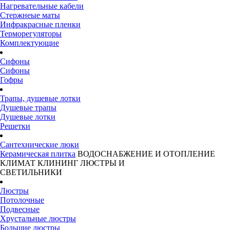
Нагревательные кабели
Стержнеые маты
Инфракрасные пленки
Терморегуляторы
Комплектующие
Сифоны
Сифоны
Гофры
Трапы, душевые лотки
Душевые трапы
Душевые лотки
Решетки
Сантехнические люки
Керамическая плитка
ВОДОСНАБЖЕНИЕ И ОТОПЛЕНИЕ
КЛИМАТ
КЛИНИНГ
ЛЮСТРЫ И
СВЕТИЛЬНИКИ
Люстры
Потолочные
Подвесные
Хрустальные люстры
Большие люстры