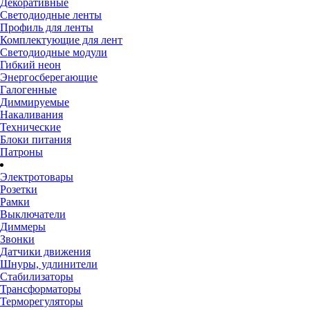
Декоративные
Светодиодные ленты
Профиль для ленты
Комплектующие для лент
Светодиодные модули
Гибкий неон
Энергосберегающие
Галогенные
Диммируемые
Накаливания
Технические
Блоки питания
Патроны
Электротовары
Розетки
Рамки
Выключатели
Диммеры
Звонки
Датчики движения
Шнуры, удлинители
Стабилизаторы
Трансформаторы
Терморегуляторы