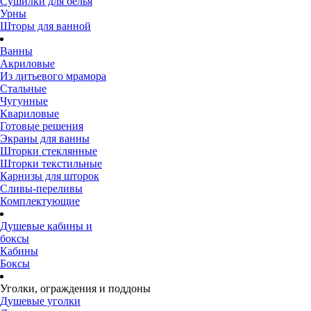
Сушилки для белья
Урны
Шторы для ванной
Ванны
Акриловые
Из литьевого мрамора
Стальные
Чугунные
Квариловые
Готовые решения
Экраны для ванны
Шторки стеклянные
Шторки текстильные
Карнизы для шторок
Сливы-переливы
Комплектующие
Душевые кабины и
боксы
Кабины
Боксы
Уголки, ограждения и поддоны
Душевые уголки