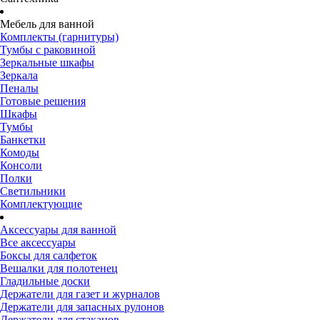
Мебель для ванной
Комплекты (гарнитуры)
Тумбы с раковиной
Зеркальные шкафы
Зеркала
Пеналы
Готовые решения
Шкафы
Тумбы
Банкетки
Комоды
Консоли
Полки
Светильники
Комплектующие
Аксессуары для ванной
Все аксессуары
Боксы для салфеток
Вешалки для полотенец
Гладильные доски
Держатели для газет и журналов
Держатели для запасных рулонов
Держатели для стаканов