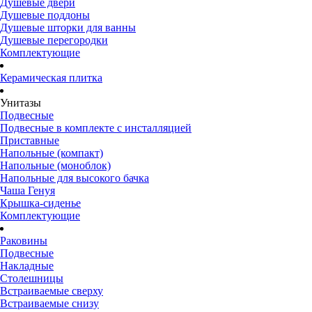
Душевые двери
Душевые поддоны
Душевые шторки для ванны
Душевые перегородки
Комплектующие
Керамическая плитка
Унитазы
Подвесные
Подвесные в комплекте с инсталляцией
Приставные
Напольные (компакт)
Напольные (моноблок)
Напольные для высокого бачка
Чаша Генуя
Крышка-сиденье
Комплектующие
Раковины
Подвесные
Накладные
Столешницы
Встраиваемые сверху
Встраиваемые снизу