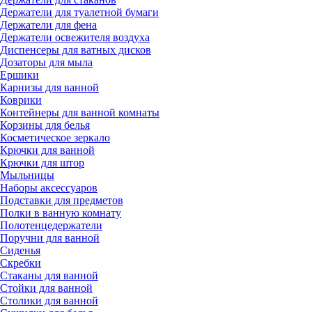
Держатели для туалетной бумаги
Держатели для фена
Держатели освежителя воздуха
Диспенсеры для ватных дисков
Дозаторы для мыла
Ершики
Карнизы для ванной
Коврики
Контейнеры для ванной комнаты
Корзины для белья
Косметическое зеркало
Крючки для ванной
Крючки для штор
Мыльницы
Наборы аксессуаров
Подставки для предметов
Полки в ванную комнату
Полотенцедержатели
Поручни для ванной
Сиденья
Скребки
Стаканы для ванной
Стойки для ванной
Столики для ванной