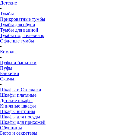
Детские
Тумбы
Прикроватные тумбы
Тумбы для обуви
Тумбы для ванной
Тумбы под телевизор
Офисные тумбы
Комоды
Пуфы и банкетки
Пуфы
Банкетки
Скамьи
Шкафы и Стеллажи
Шкафы платяные
Детские шкафы
Книжные шкафы
Шкафы витрины
Шкафы для посуды
Шкафы для прихожей
Обувницы
Бюро и секретеры