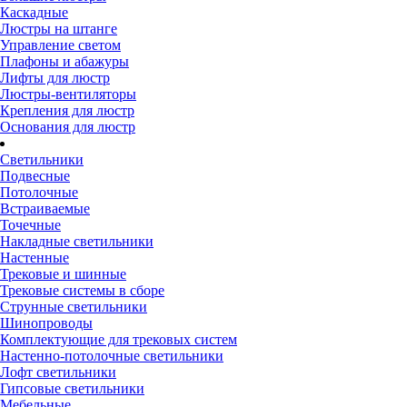
Каскадные
Люстры на штанге
Управление светом
Плафоны и абажуры
Лифты для люстр
Люстры-вентиляторы
Крепления для люстр
Основания для люстр
Светильники
Подвесные
Потолочные
Встраиваемые
Точечные
Накладные светильники
Настенные
Трековые и шинные
Трековые системы в сборе
Струнные светильники
Шинопроводы
Комплектующие для трековых систем
Настенно-потолочные светильники
Лофт светильники
Гипсовые светильники
Мебельные