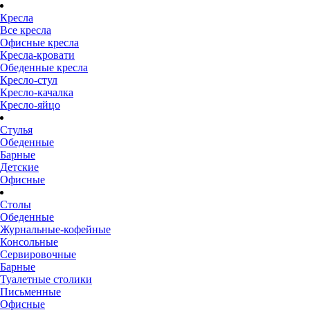
Кресла
Все кресла
Офисные кресла
Кресла-кровати
Обеденные кресла
Кресло-стул
Кресло-качалка
Кресло-яйцо
Стулья
Обеденные
Барные
Детские
Офисные
Столы
Обеденные
Журнальные-кофейные
Консольные
Сервировочные
Барные
Туалетные столики
Письменные
Офисные