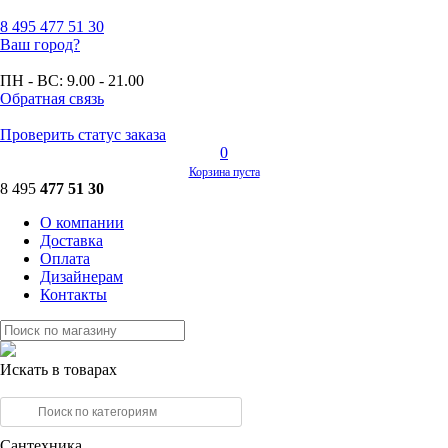
8 495
477 51 30
Ваш город?
ПН - ВС:
9.00 - 21.00
Обратная связь
Проверить статус заказа
0
Корзина пуста
8 495
477 51 30
О компании
Доставка
Оплата
Дизайнерам
Контакты
Искать в товарах
Сантехника