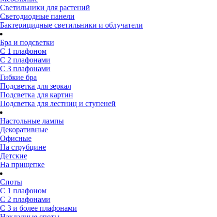
Светильники для растений
Светодиодные панели
Бактерицидные светильники и облучатели
Бра и подсветки
С 1 плафоном
С 2 плафонами
С 3 плафонами
Гибкие бра
Подсветка для зеркал
Подсветка для картин
Подсветка для лестниц и ступеней
Настольные лампы
Декоративные
Офисные
На струбцине
Детские
На прищепке
Споты
С 1 плафоном
С 2 плафонами
С 3 и более плафонами
Накладные споты