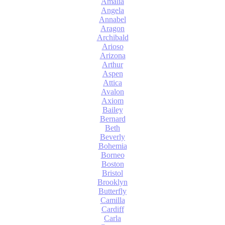
Amalia
Angela
Annabel
Aragon
Archibald
Arioso
Arizona
Arthur
Aspen
Attica
Avalon
Axiom
Bailey
Bernard
Beth
Beverly
Bohemia
Borneo
Boston
Bristol
Brooklyn
Butterfly
Camilla
Cardiff
Carla