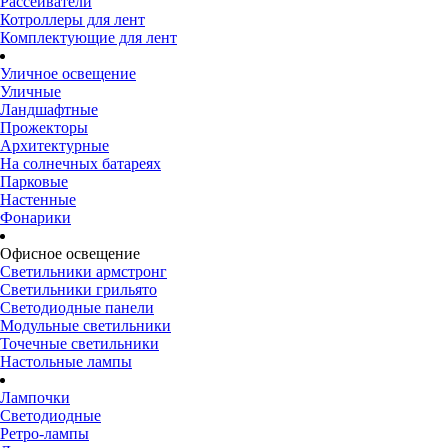
Рассеиватели
Котроллеры для лент
Комплектующие для лент
Уличное освещение
Уличные
Ландшафтные
Прожекторы
Архитектурные
На солнечных батареях
Парковые
Настенные
Фонарики
Офисное освещение
Светильники армстронг
Светильники грильято
Светодиодные панели
Модульные светильники
Точечные светильники
Настольные лампы
Лампочки
Светодиодные
Ретро-лампы