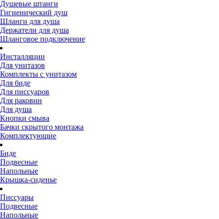
Душевые штанги
Гигиенический душ
Шланги для душа
Держатели для душа
Шланговое подключение
Инсталляции
Для унитазов
Комплекты с унитазом
Для биде
Для писсуаров
Для раковин
Для душа
Кнопки смыва
Бачки скрытого монтажа
Комплектующие
Биде
Подвесные
Напольные
Крышка-сиденье
Писсуары
Подвесные
Напольные