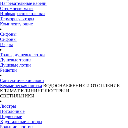
Нагревательные кабели
Стержнеые маты
Инфракрасные пленки
Терморегуляторы
Комплектующие
Сифоны
Сифоны
Гофры
Трапы, душевые лотки
Душевые трапы
Душевые лотки
Решетки
Сантехнические люки
Керамическая плитка
ВОДОСНАБЖЕНИЕ И ОТОПЛЕНИЕ
КЛИМАТ
КЛИНИНГ
ЛЮСТРЫ И
СВЕТИЛЬНИКИ
Люстры
Потолочные
Подвесные
Хрустальные люстры
Большие люстры