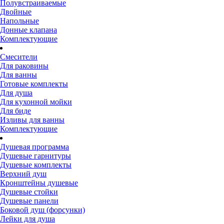
Полувстраиваемые
Двойные
Напольные
Донные клапана
Комплектующие
Смесители
Для раковины
Для ванны
Готовые комплекты
Для душа
Для кухонной мойки
Для биде
Изливы для ванны
Комплектующие
Душевая программа
Душевые гарнитуры
Душевые комплекты
Верхний душ
Кронштейны душевые
Душевые стойки
Душевые панели
Боковой душ (форсунки)
Лейки для душа