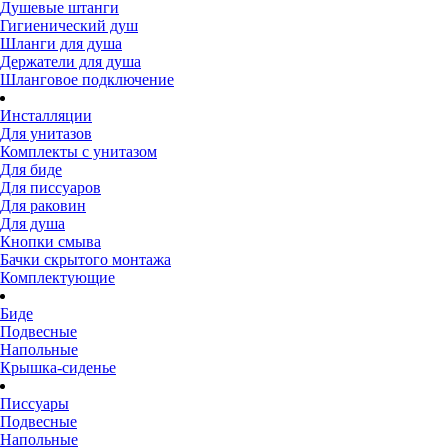
Душевые штанги
Гигиенический душ
Шланги для душа
Держатели для душа
Шланговое подключение
Инсталляции
Для унитазов
Комплекты с унитазом
Для биде
Для писсуаров
Для раковин
Для душа
Кнопки смыва
Бачки скрытого монтажа
Комплектующие
Биде
Подвесные
Напольные
Крышка-сиденье
Писсуары
Подвесные
Напольные