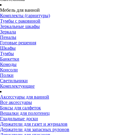
Мебель для ванной
Комплекты (гарнитуры)
Тумбы с раковиной
Зеркальные шкафы
Зеркала
Пеналы
Готовые решения
Шкафы
Тумбы
Банкетки
Комоды
Консоли
Полки
Светильники
Комплектующие
Аксессуары для ванной
Все аксессуары
Боксы для салфеток
Вешалки для полотенец
Гладильные доски
Держатели для газет и журналов
Держатели для запасных рулонов
Держатели для стаканов