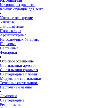
Рассеиватели
Котроллеры для лент
Комплектующие для лент
Уличное освещение
Уличные
Ландшафтные
Прожекторы
Архитектурные
На солнечных батареях
Парковые
Настенные
Фонарики
Офисное освещение
Светильники армстронг
Светильники грильято
Светодиодные панели
Модульные светильники
Точечные светильники
Настольные лампы
Лампочки
Светодиодные
Ретро-лампы