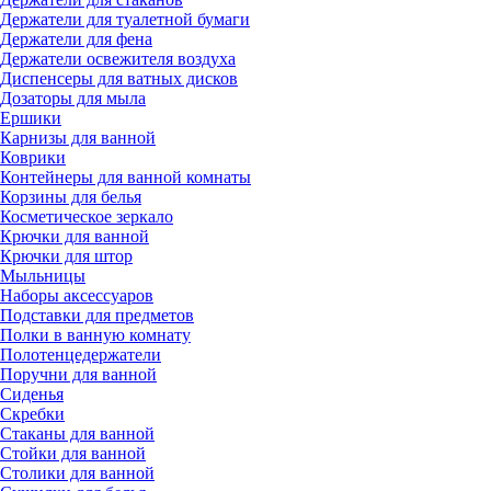
Держатели для туалетной бумаги
Держатели для фена
Держатели освежителя воздуха
Диспенсеры для ватных дисков
Дозаторы для мыла
Ершики
Карнизы для ванной
Коврики
Контейнеры для ванной комнаты
Корзины для белья
Косметическое зеркало
Крючки для ванной
Крючки для штор
Мыльницы
Наборы аксессуаров
Подставки для предметов
Полки в ванную комнату
Полотенцедержатели
Поручни для ванной
Сиденья
Скребки
Стаканы для ванной
Стойки для ванной
Столики для ванной