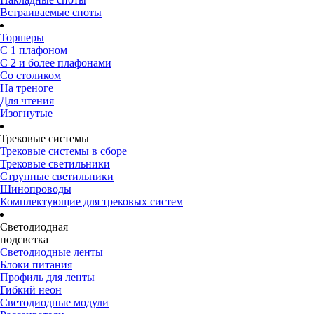
Встраиваемые споты
Торшеры
С 1 плафоном
С 2 и более плафонами
Со столиком
На треноге
Для чтения
Изогнутые
Трековые системы
Трековые системы в сборе
Трековые светильники
Струнные светильники
Шинопроводы
Комплектующие для трековых систем
Светодиодная
подсветка
Светодиодные ленты
Блоки питания
Профиль для ленты
Гибкий неон
Светодиодные модули