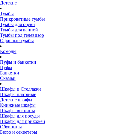
Детские
Тумбы
Прикроватные тумбы
Тумбы для обуви
Тумбы для ванной
Тумбы под телевизор
Офисные тумбы
Комоды
Пуфы и банкетки
Пуфы
Банкетки
Скамьи
Шкафы и Стеллажи
Шкафы платяные
Детские шкафы
Книжные шкафы
Шкафы витрины
Шкафы для посуды
Шкафы для прихожей
Обувницы
Бюро и секретеры