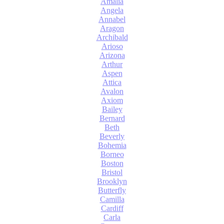
Amalia
Angela
Annabel
Aragon
Archibald
Arioso
Arizona
Arthur
Aspen
Attica
Avalon
Axiom
Bailey
Bernard
Beth
Beverly
Bohemia
Borneo
Boston
Bristol
Brooklyn
Butterfly
Camilla
Cardiff
Carla