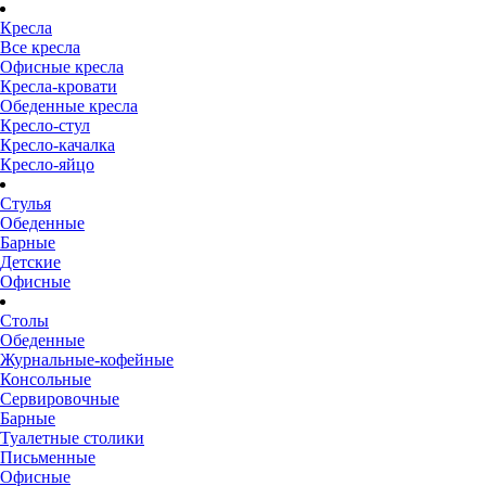
Кресла
Все кресла
Офисные кресла
Кресла-кровати
Обеденные кресла
Кресло-стул
Кресло-качалка
Кресло-яйцо
Стулья
Обеденные
Барные
Детские
Офисные
Столы
Обеденные
Журнальные-кофейные
Консольные
Сервировочные
Барные
Туалетные столики
Письменные
Офисные