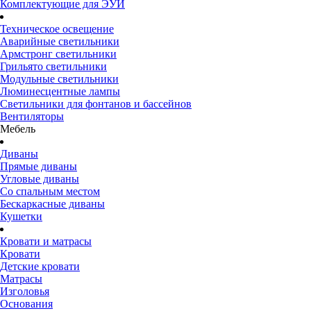
Комплектующие для ЭУИ
Техническое освещение
Аварийные светильники
Армстронг светильники
Грильято светильники
Модульные светильники
Люминесцентные лампы
Светильники для фонтанов и бассейнов
Вентиляторы
Мебель
Диваны
Прямые диваны
Угловые диваны
Со спальным местом
Бескаркасные диваны
Кушетки
Кровати и матрасы
Кровати
Детские кровати
Матрасы
Изголовья
Основания