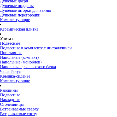
Душевые двери
Душевые поддоны
Душевые шторки для ванны
Душевые перегородки
Комплектующие
Керамическая плитка
Унитазы
Подвесные
Подвесные в комплекте с инсталляцией
Приставные
Напольные (компакт)
Напольные (моноблок)
Напольные для высокого бачка
Чаша Генуя
Крышка-сиденье
Комплектующие
Раковины
Подвесные
Накладные
Столешницы
Встраиваемые сверху
Встраиваемые снизу