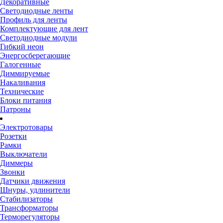
Декоративные
Светодиодные ленты
Профиль для ленты
Комплектующие для лент
Светодиодные модули
Гибкий неон
Энергосберегающие
Галогенные
Диммируемые
Накаливания
Технические
Блоки питания
Патроны
Электротовары
Розетки
Рамки
Выключатели
Диммеры
Звонки
Датчики движения
Шнуры, удлинители
Стабилизаторы
Трансформаторы
Терморегуляторы