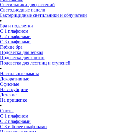
Светильники для растений
Светодиодные панели
Бактерицидные светильники и облучатели
Бра и подсветки
С 1 плафоном
С 2 плафонами
С 3 плафонами
Гибкие бра
Подсветка для зеркал
Подсветка для картин
Подсветка для лестниц и ступеней
Настольные лампы
Декоративные
Офисные
На струбцине
Детские
На прищепке
Споты
С 1 плафоном
С 2 плафонами
С 3 и более плафонами
Накладные споты