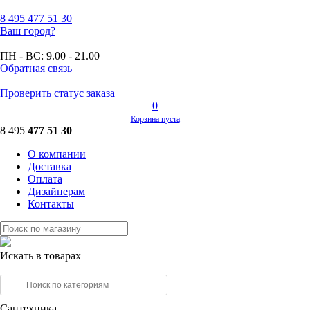
8 495
477 51 30
Ваш город?
ПН - ВС:
9.00 - 21.00
Обратная связь
Проверить статус заказа
0
Корзина пуста
8 495
477 51 30
О компании
Доставка
Оплата
Дизайнерам
Контакты
Искать в товарах
Сантехника