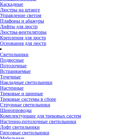
Каскадные
Люстры на штанге
Управление светом
Плафоны и абажуры
Лифты для люстр
Люстры-вентиляторы
Крепления для люстр
Основания для люстр
Светильники
Подвесные
Потолочные
Встраиваемые
Точечные
Накладные светильники
Настенные
Трековые и шинные
Трековые системы в сборе
Струнные светильники
Шинопроводы
Комплектующие для трековых систем
Настенно-потолочные светильники
Лофт светильники
Гипсовые светильники
Мебельные