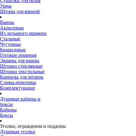
Сушилки для белья
Урны
Шторы для ванной
Ванны
Акриловые
Из литьевого мрамора
Стальные
Чугунные
Квариловые
Готовые решения
Экраны для ванны
Шторки стеклянные
Шторки текстильные
Карнизы для шторок
Сливы-переливы
Комплектующие
Душевые кабины и
боксы
Кабины
Боксы
Уголки, ограждения и поддоны
Душевые уголки