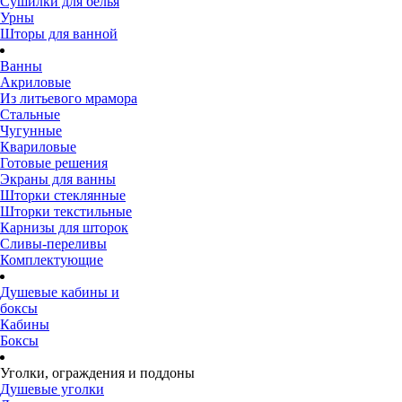
Сушилки для белья
Урны
Шторы для ванной
Ванны
Акриловые
Из литьевого мрамора
Стальные
Чугунные
Квариловые
Готовые решения
Экраны для ванны
Шторки стеклянные
Шторки текстильные
Карнизы для шторок
Сливы-переливы
Комплектующие
Душевые кабины и
боксы
Кабины
Боксы
Уголки, ограждения и поддоны
Душевые уголки