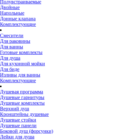
Полувстраиваемые
Двойные
Напольные
Донные клапана
Комплектующие
Смесители
Для раковины
Для ванны
Готовые комплекты
Для душа
Для кухонной мойки
Для биде
Изливы для ванны
Комплектующие
Душевая программа
Душевые гарнитуры
Душевые комплекты
Верхний душ
Кронштейны душевые
Душевые стойки
Душевые панели
Боковой душ (форсунки)
Лейки для душа