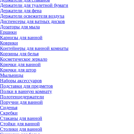
Держатели для туалетной бумаги
Держатели для фена
Держатели освежителя воздуха
Диспенсеры для ватных дисков
Дозаторы для мыла
Ершики
Карнизы для ванной
Коврики
Контейнеры для ванной комнаты
Корзины для белья
Косметическое зеркало
Крючки для ванной
Крючки для штор
Мыльницы
Наборы аксессуаров
Подставки для предметов
Полки в ванную комнату
Полотенцедержатели
Поручни для ванной
Сиденья
Скребки
Стаканы для ванной
Стойки для ванной
Столики для ванной