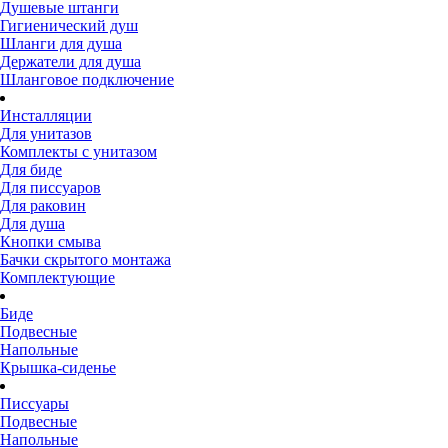
Душевые штанги
Гигиенический душ
Шланги для душа
Держатели для душа
Шланговое подключение
Инсталляции
Для унитазов
Комплекты с унитазом
Для биде
Для писсуаров
Для раковин
Для душа
Кнопки смыва
Бачки скрытого монтажа
Комплектующие
Биде
Подвесные
Напольные
Крышка-сиденье
Писсуары
Подвесные
Напольные