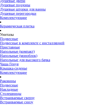
Душевые двери
Душевые поддоны
Душевые шторки для ванны
Душевые перегородки
Комплектующие
Керамическая плитка
Унитазы
Подвесные
Подвесные в комплекте с инсталляцией
Приставные
Напольные (компакт)
Напольные (моноблок)
Напольные для высокого бачка
Чаша Генуя
Крышка-сиденье
Комплектующие
Раковины
Подвесные
Накладные
Столешницы
Встраиваемые сверху
Встраиваемые снизу