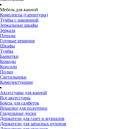
Мебель для ванной
Комплекты (гарнитуры)
Тумбы с раковиной
Зеркальные шкафы
Зеркала
Пеналы
Готовые решения
Шкафы
Тумбы
Банкетки
Комоды
Консоли
Полки
Светильники
Комплектующие
Аксессуары для ванной
Все аксессуары
Боксы для салфеток
Вешалки для полотенец
Гладильные доски
Держатели для газет и журналов
Держатели для запасных рулонов
Держатели для стаканов