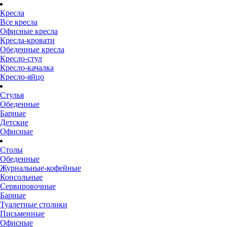
Кресла
Все кресла
Офисные кресла
Кресла-кровати
Обеденные кресла
Кресло-стул
Кресло-качалка
Кресло-яйцо
Стулья
Обеденные
Барные
Детские
Офисные
Столы
Обеденные
Журнальные-кофейные
Консольные
Сервировочные
Барные
Туалетные столики
Письменные
Офисные