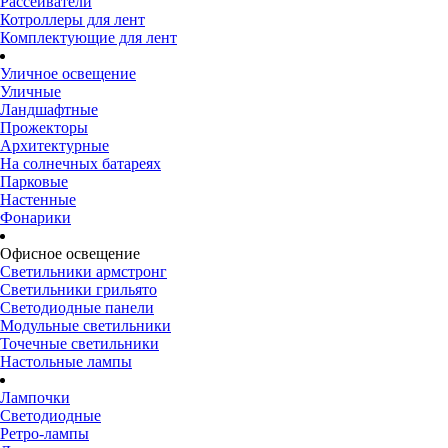
Рассеиватели
Котроллеры для лент
Комплектующие для лент
Уличное освещение
Уличные
Ландшафтные
Прожекторы
Архитектурные
На солнечных батареях
Парковые
Настенные
Фонарики
Офисное освещение
Светильники армстронг
Светильники грильято
Светодиодные панели
Модульные светильники
Точечные светильники
Настольные лампы
Лампочки
Светодиодные
Ретро-лампы