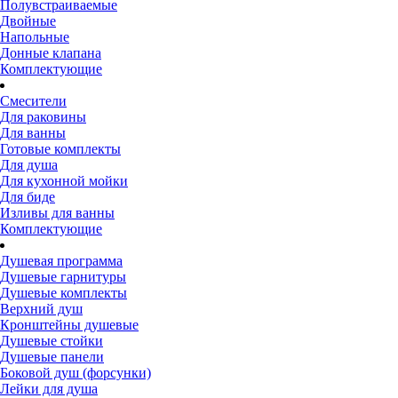
Полувстраиваемые
Двойные
Напольные
Донные клапана
Комплектующие
Смесители
Для раковины
Для ванны
Готовые комплекты
Для душа
Для кухонной мойки
Для биде
Изливы для ванны
Комплектующие
Душевая программа
Душевые гарнитуры
Душевые комплекты
Верхний душ
Кронштейны душевые
Душевые стойки
Душевые панели
Боковой душ (форсунки)
Лейки для душа