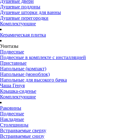
Душевые двери
Душевые поддоны
Душевые шторки для ванны
Душевые перегородки
Комплектующие
Керамическая плитка
Унитазы
Подвесные
Подвесные в комплекте с инсталляцией
Приставные
Напольные (компакт)
Напольные (моноблок)
Напольные для высокого бачка
Чаша Генуя
Крышка-сиденье
Комплектующие
Раковины
Подвесные
Накладные
Столешницы
Встраиваемые сверху
Встраиваемые снизу