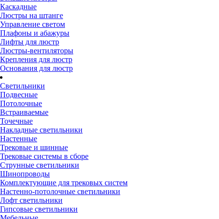
Каскадные
Люстры на штанге
Управление светом
Плафоны и абажуры
Лифты для люстр
Люстры-вентиляторы
Крепления для люстр
Основания для люстр
Светильники
Подвесные
Потолочные
Встраиваемые
Точечные
Накладные светильники
Настенные
Трековые и шинные
Трековые системы в сборе
Струнные светильники
Шинопроводы
Комплектующие для трековых систем
Настенно-потолочные светильники
Лофт светильники
Гипсовые светильники
Мебельные