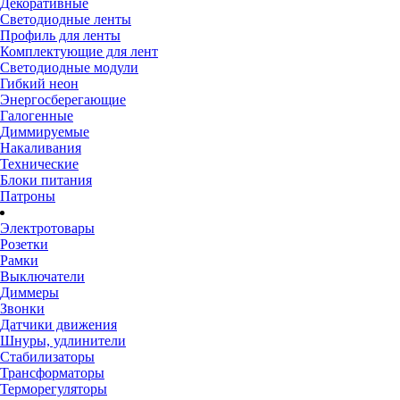
Декоративные
Светодиодные ленты
Профиль для ленты
Комплектующие для лент
Светодиодные модули
Гибкий неон
Энергосберегающие
Галогенные
Диммируемые
Накаливания
Технические
Блоки питания
Патроны
Электротовары
Розетки
Рамки
Выключатели
Диммеры
Звонки
Датчики движения
Шнуры, удлинители
Стабилизаторы
Трансформаторы
Терморегуляторы