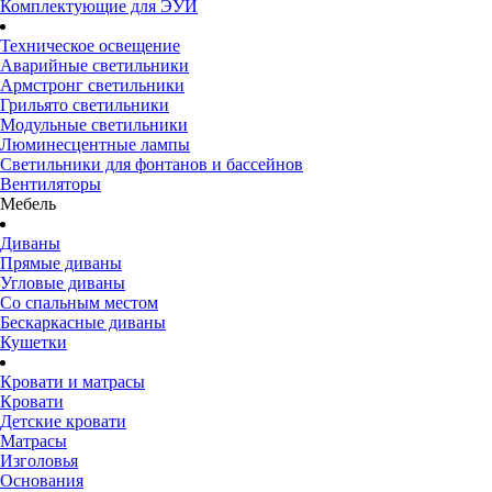
Комплектующие для ЭУИ
Техническое освещение
Аварийные светильники
Армстронг светильники
Грильято светильники
Модульные светильники
Люминесцентные лампы
Светильники для фонтанов и бассейнов
Вентиляторы
Мебель
Диваны
Прямые диваны
Угловые диваны
Со спальным местом
Бескаркасные диваны
Кушетки
Кровати и матрасы
Кровати
Детские кровати
Матрасы
Изголовья
Основания