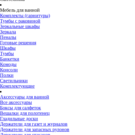
Мебель для ванной
Комплекты (гарнитуры)
Тумбы с раковиной
Зеркальные шкафы
Зеркала
Пеналы
Готовые решения
Шкафы
Тумбы
Банкетки
Комоды
Консоли
Полки
Светильники
Комплектующие
Аксессуары для ванной
Все аксессуары
Боксы для салфеток
Вешалки для полотенец
Гладильные доски
Держатели для газет и журналов
Держатели для запасных рулонов
Держатели для стаканов