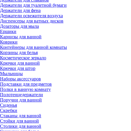
Держатели для туалетной бумаги
Держатели для фена
Держатели освежителя воздуха
Диспенсеры для ватных дисков
Дозаторы для мыла
Ершики
Карнизы для ванной
Коврики
Контейнеры для ванной комнаты
Корзины для белья
Косметическое зеркало
Крючки для ванной
Крючки для штор
Мыльницы
Наборы аксессуаров
Подставки для предметов
Полки в ванную комнату
Полотенцедержатели
Поручни для ванной
Сиденья
Скребки
Стаканы для ванной
Стойки для ванной
Столики для ванной