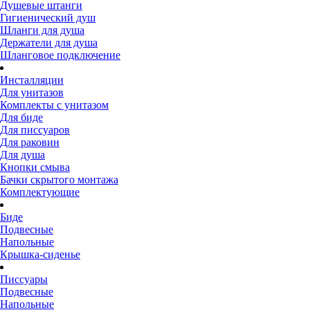
Душевые штанги
Гигиенический душ
Шланги для душа
Держатели для душа
Шланговое подключение
Инсталляции
Для унитазов
Комплекты с унитазом
Для биде
Для писсуаров
Для раковин
Для душа
Кнопки смыва
Бачки скрытого монтажа
Комплектующие
Биде
Подвесные
Напольные
Крышка-сиденье
Писсуары
Подвесные
Напольные