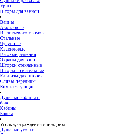
Сушилки для белья
Урны
Шторы для ванной
Ванны
Акриловые
Из литьевого мрамора
Стальные
Чугунные
Квариловые
Готовые решения
Экраны для ванны
Шторки стеклянные
Шторки текстильные
Карнизы для шторок
Сливы-переливы
Комплектующие
Душевые кабины и
боксы
Кабины
Боксы
Уголки, ограждения и поддоны
Душевые уголки