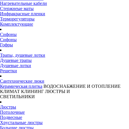
Нагревательные кабели
Стержнеые маты
Инфракрасные пленки
Терморегуляторы
Комплектующие
Сифоны
Сифоны
Гофры
Трапы, душевые лотки
Душевые трапы
Душевые лотки
Решетки
Сантехнические люки
Керамическая плитка
ВОДОСНАБЖЕНИЕ И ОТОПЛЕНИЕ
КЛИМАТ
КЛИНИНГ
ЛЮСТРЫ И
СВЕТИЛЬНИКИ
Люстры
Потолочные
Подвесные
Хрустальные люстры
Большие люстры