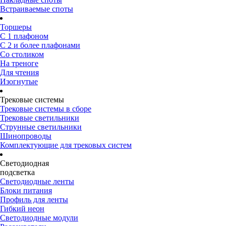
Встраиваемые споты
Торшеры
С 1 плафоном
С 2 и более плафонами
Со столиком
На треноге
Для чтения
Изогнутые
Трековые системы
Трековые системы в сборе
Трековые светильники
Струнные светильники
Шинопроводы
Комплектующие для трековых систем
Светодиодная
подсветка
Светодиодные ленты
Блоки питания
Профиль для ленты
Гибкий неон
Светодиодные модули