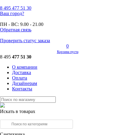
8 495
477 51 30
Ваш город?
ПН - ВС:
9.00 - 21.00
Обратная связь
Проверить статус заказа
0
Корзина пуста
8 495
477 51 30
О компании
Доставка
Оплата
Дизайнерам
Контакты
Искать в товарах
Сантехника