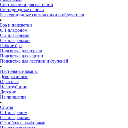
Светильники для растений
Светодиодные панели
Бактерицидные светильники и облучатели
Бра и подсветки
С 1 плафоном
С 2 плафонами
С 3 плафонами
Гибкие бра
Подсветка для зеркал
Подсветка для картин
Подсветка для лестниц и ступеней
Настольные лампы
Декоративные
Офисные
На струбцине
Детские
На прищепке
Споты
С 1 плафоном
С 2 плафонами
С 3 и более плафонами
Накладные споты