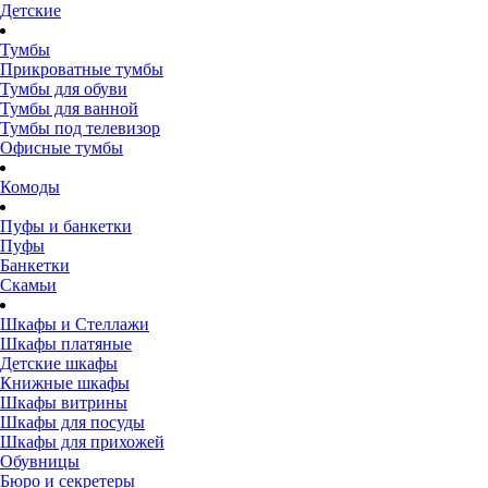
Детские
Тумбы
Прикроватные тумбы
Тумбы для обуви
Тумбы для ванной
Тумбы под телевизор
Офисные тумбы
Комоды
Пуфы и банкетки
Пуфы
Банкетки
Скамьи
Шкафы и Стеллажи
Шкафы платяные
Детские шкафы
Книжные шкафы
Шкафы витрины
Шкафы для посуды
Шкафы для прихожей
Обувницы
Бюро и секретеры