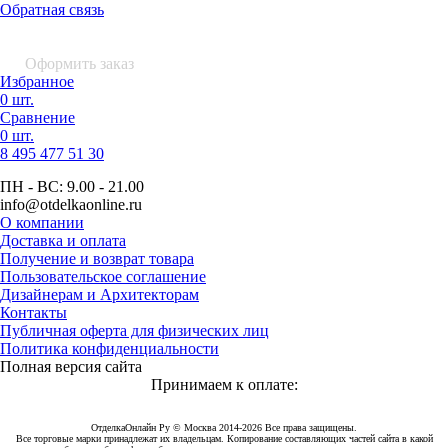
Обратная связь
0 шт.
0
р.
Оформить заказ
Избранное
0 шт.
Сравнение
0 шт.
8 495
477 51 30
ПН - ВС:
9.00 - 21.00
info
@otdelkaonline
.
ru
О компании
Доставка и оплата
Получение и возврат товара
Пользовательское соглашение
Дизайнерам и Архитекторам
Контакты
Публичная оферта для физических лиц
Политика конфиденциальности
Полная версия сайта
Принимаем к оплате:
ОтделкаОнлайн Ру © Москва 2014-2026 Все права защищены.
Все торговые марки принадлежат их владельцам. Копирование составляющих частей сайта в какой