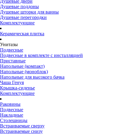
Душевые двери
Душевые поддоны
Душевые шторки для ванны
Душевые перегородки
Комплектующие
Керамическая плитка
Унитазы
Подвесные
Подвесные в комплекте с инсталляцией
Приставные
Напольные (компакт)
Напольные (моноблок)
Напольные для высокого бачка
Чаша Генуя
Крышка-сиденье
Комплектующие
Раковины
Подвесные
Накладные
Столешницы
Встраиваемые сверху
Встраиваемые снизу