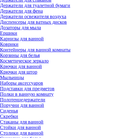
Держатели для туалетной бумаги
Держатели для фена
Держатели освежителя воздуха
Диспенсеры для ватных дисков
Дозаторы для мыла
Ершики
Карнизы для ванной
Коврики
Контейнеры для ванной комнаты
Корзины для белья
Косметическое зеркало
Крючки для ванной
Крючки для штор
Мыльницы
Наборы аксессуаров
Подставки для предметов
Полки в ванную комнату
Полотенцедержатели
Поручни для ванной
Сиденья
Скребки
Стаканы для ванной
Стойки для ванной
Столики для ванной