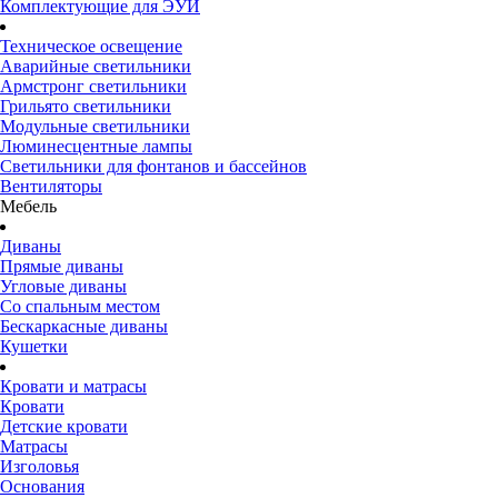
Комплектующие для ЭУИ
Техническое освещение
Аварийные светильники
Армстронг светильники
Грильято светильники
Модульные светильники
Люминесцентные лампы
Светильники для фонтанов и бассейнов
Вентиляторы
Мебель
Диваны
Прямые диваны
Угловые диваны
Со спальным местом
Бескаркасные диваны
Кушетки
Кровати и матрасы
Кровати
Детские кровати
Матрасы
Изголовья
Основания