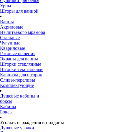
Сушилки для белья
Урны
Шторы для ванной
Ванны
Акриловые
Из литьевого мрамора
Стальные
Чугунные
Квариловые
Готовые решения
Экраны для ванны
Шторки стеклянные
Шторки текстильные
Карнизы для шторок
Сливы-переливы
Комплектующие
Душевые кабины и
боксы
Кабины
Боксы
Уголки, ограждения и поддоны
Душевые уголки