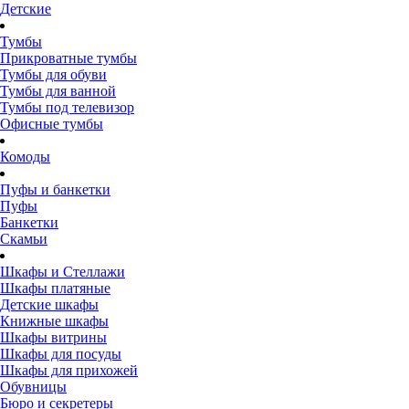
Детские
Тумбы
Прикроватные тумбы
Тумбы для обуви
Тумбы для ванной
Тумбы под телевизор
Офисные тумбы
Комоды
Пуфы и банкетки
Пуфы
Банкетки
Скамьи
Шкафы и Стеллажи
Шкафы платяные
Детские шкафы
Книжные шкафы
Шкафы витрины
Шкафы для посуды
Шкафы для прихожей
Обувницы
Бюро и секретеры