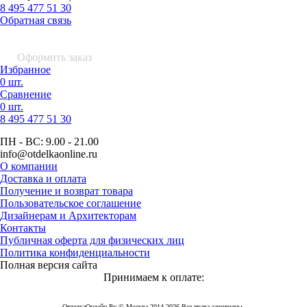
8 495 477 51 30
Обратная связь
0 шт.
0
р.
Оформить заказ
Избранное
0 шт.
Сравнение
0 шт.
8 495
477 51 30
ПН - ВС:
9.00 - 21.00
info
@otdelkaonline
.
ru
О компании
Доставка и оплата
Получение и возврат товара
Пользовательское соглашение
Дизайнерам и Архитекторам
Контакты
Публичная оферта для физических лиц
Политика конфиденциальности
Полная версия сайта
Принимаем к оплате:
ОтделкаОнлайн Ру © Москва 2014-2026 Все права защищены.