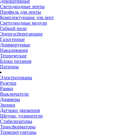
Декоративные
Светодиодные ленты
Профиль для ленты
Комплектующие для лент
Светодиодные модули
Гибкий неон
Энергосберегающие
Галогенные
Диммируемые
Накаливания
Технические
Блоки питания
Патроны
Электротовары
Розетки
Рамки
Выключатели
Диммеры
Звонки
Датчики движения
Шнуры, удлинители
Стабилизаторы
Трансформаторы
Терморегуляторы