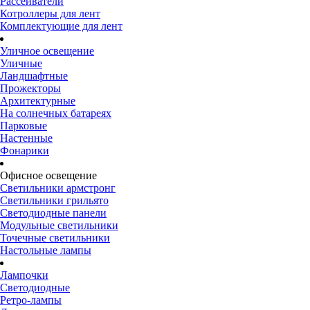
Рассеиватели
Котроллеры для лент
Комплектующие для лент
Уличное освещение
Уличные
Ландшафтные
Прожекторы
Архитектурные
На солнечных батареях
Парковые
Настенные
Фонарики
Офисное освещение
Светильники армстронг
Светильники грильято
Светодиодные панели
Модульные светильники
Точечные светильники
Настольные лампы
Лампочки
Светодиодные
Ретро-лампы