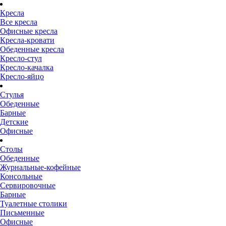
Кресла
Все кресла
Офисные кресла
Кресла-кровати
Обеденные кресла
Кресло-стул
Кресло-качалка
Кресло-яйцо
Стулья
Обеденные
Барные
Детские
Офисные
Столы
Обеденные
Журнальные-кофейные
Консольные
Сервировочные
Барные
Туалетные столики
Письменные
Офисные