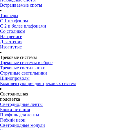
Встраиваемые споты
Торшеры
С 1 плафоном
С 2 и более плафонами
Со столиком
На треноге
Для чтения
Изогнутые
Трековые системы
Трековые системы в сборе
Трековые светильники
Струнные светильники
Шинопроводы
Комплектующие для трековых систем
Светодиодная
подсветка
Светодиодные ленты
Блоки питания
Профиль для ленты
Гибкий неон
Светодиодные модули