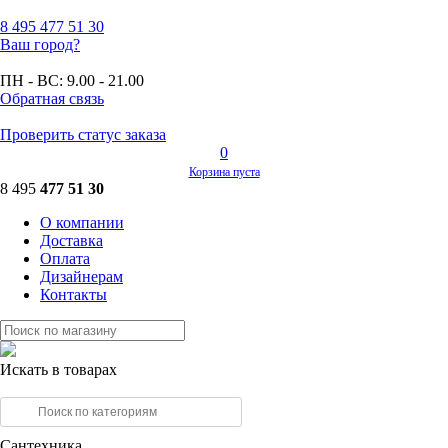
8 495
477 51 30
Ваш город?
ПН - ВС:
9.00 - 21.00
Обратная связь
Проверить статус заказа
0
Корзина пуста
8 495
477 51 30
О компании
Доставка
Оплата
Дизайнерам
Контакты
Искать в товарах
Сантехника