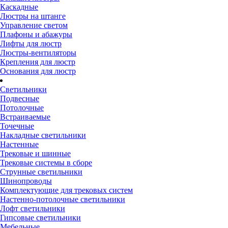
Каскадные
Люстры на штанге
Управление светом
Плафоны и абажуры
Лифты для люстр
Люстры-вентиляторы
Крепления для люстр
Основания для люстр
Светильники
Подвесные
Потолочные
Встраиваемые
Точечные
Накладные светильники
Настенные
Трековые и шинные
Трековые системы в сборе
Струнные светильники
Шинопроводы
Комплектующие для трековых систем
Настенно-потолочные светильники
Лофт светильники
Гипсовые светильники
Мебельные