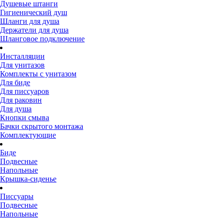
Душевые штанги
Гигиенический душ
Шланги для душа
Держатели для душа
Шланговое подключение
Инсталляции
Для унитазов
Комплекты с унитазом
Для биде
Для писсуаров
Для раковин
Для душа
Кнопки смыва
Бачки скрытого монтажа
Комплектующие
Биде
Подвесные
Напольные
Крышка-сиденье
Писсуары
Подвесные
Напольные