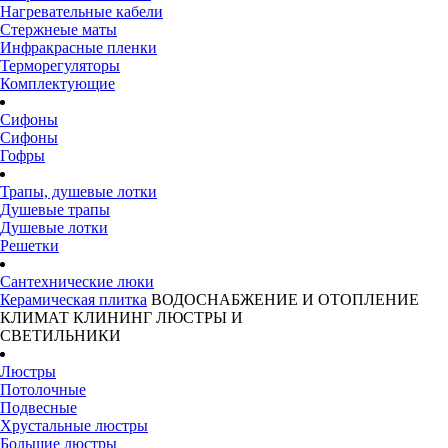
Нагревательные кабели
Стержнеые маты
Инфракрасные пленки
Терморегуляторы
Комплектующие
Сифоны
Сифоны
Гофры
Трапы, душевые лотки
Душевые трапы
Душевые лотки
Решетки
Сантехнические люки
Керамическая плитка
ВОДОСНАБЖЕНИЕ И ОТОПЛЕНИЕ
КЛИМАТ
КЛИНИНГ
ЛЮСТРЫ И
СВЕТИЛЬНИКИ
Люстры
Потолочные
Подвесные
Хрустальные люстры
Большие люстры