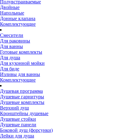
Полувстраиваемые
Двойные
Напольные
Донные клапана
Комплектующие
Смесители
Для раковины
Для ванны
Готовые комплекты
Для душа
Для кухонной мойки
Для биде
Изливы для ванны
Комплектующие
Душевая программа
Душевые гарнитуры
Душевые комплекты
Верхний душ
Кронштейны душевые
Душевые стойки
Душевые панели
Боковой душ (форсунки)
Лейки для душа