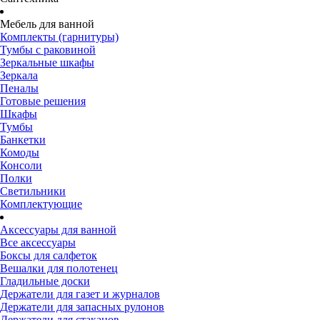
Мебель для ванной
Комплекты (гарнитуры)
Тумбы с раковиной
Зеркальные шкафы
Зеркала
Пеналы
Готовые решения
Шкафы
Тумбы
Банкетки
Комоды
Консоли
Полки
Светильники
Комплектующие
Аксессуары для ванной
Все аксессуары
Боксы для салфеток
Вешалки для полотенец
Гладильные доски
Держатели для газет и журналов
Держатели для запасных рулонов
Держатели для стаканов