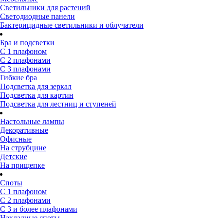
Светильники для растений
Светодиодные панели
Бактерицидные светильники и облучатели
Бра и подсветки
С 1 плафоном
С 2 плафонами
С 3 плафонами
Гибкие бра
Подсветка для зеркал
Подсветка для картин
Подсветка для лестниц и ступеней
Настольные лампы
Декоративные
Офисные
На струбцине
Детские
На прищепке
Споты
С 1 плафоном
С 2 плафонами
С 3 и более плафонами
Накладные споты