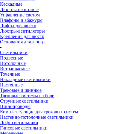
Каскадные
Люстры на штанге
Управление светом
Плафоны и абажуры
Лифты для люстр
Люстры-вентиляторы
Крепления для люстр
Основания для люстр
Светильники
Подвесные
Потолочные
Встраиваемые
Точечные
Накладные светильники
Настенные
Трековые и шинные
Трековые системы в сборе
Струнные светильники
Шинопроводы
Комплектующие для трековых систем
Настенно-потолочные светильники
Лофт светильники
Гипсовые светильники
Мебельные