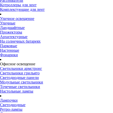
Рассеиватели
Котроллеры для лент
Комплектующие для лент
Уличное освещение
Уличные
Ландшафтные
Прожекторы
Архитектурные
На солнечных батареях
Парковые
Настенные
Фонарики
Офисное освещение
Светильники армстронг
Светильники грильято
Светодиодные панели
Модульные светильники
Точечные светильники
Настольные лампы
Лампочки
Светодиодные
Ретро-лампы