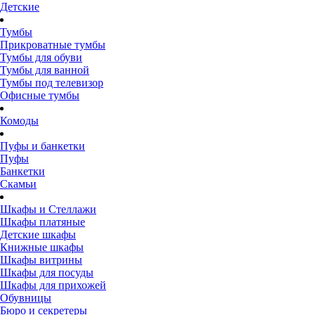
Детские
Тумбы
Прикроватные тумбы
Тумбы для обуви
Тумбы для ванной
Тумбы под телевизор
Офисные тумбы
Комоды
Пуфы и банкетки
Пуфы
Банкетки
Скамьи
Шкафы и Стеллажи
Шкафы платяные
Детские шкафы
Книжные шкафы
Шкафы витрины
Шкафы для посуды
Шкафы для прихожей
Обувницы
Бюро и секретеры