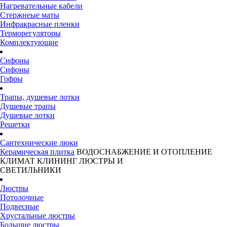
Нагревательные кабели
Стержнеые маты
Инфракрасные пленки
Терморегуляторы
Комплектующие
Сифоны
Сифоны
Гофры
Трапы, душевые лотки
Душевые трапы
Душевые лотки
Решетки
Сантехнические люки
Керамическая плитка
ВОДОСНАБЖЕНИЕ И ОТОПЛЕНИЕ
КЛИМАТ
КЛИНИНГ
ЛЮСТРЫ И
СВЕТИЛЬНИКИ
Люстры
Потолочные
Подвесные
Хрустальные люстры
Большие люстры