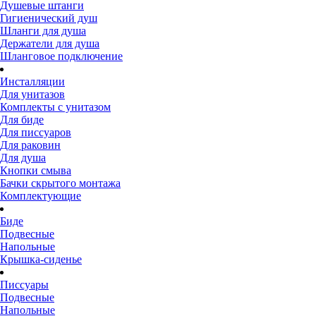
Душевые штанги
Гигиенический душ
Шланги для душа
Держатели для душа
Шланговое подключение
Инсталляции
Для унитазов
Комплекты с унитазом
Для биде
Для писсуаров
Для раковин
Для душа
Кнопки смыва
Бачки скрытого монтажа
Комплектующие
Биде
Подвесные
Напольные
Крышка-сиденье
Писсуары
Подвесные
Напольные