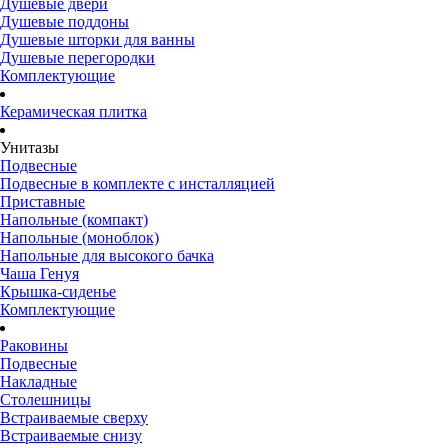
Душевые двери
Душевые поддоны
Душевые шторки для ванны
Душевые перегородки
Комплектующие
Керамическая плитка
Унитазы
Подвесные
Подвесные в комплекте с инсталляцией
Приставные
Напольные (компакт)
Напольные (моноблок)
Напольные для высокого бачка
Чаша Генуя
Крышка-сиденье
Комплектующие
Раковины
Подвесные
Накладные
Столешницы
Встраиваемые сверху
Встраиваемые снизу