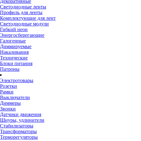
Декоративные
Светодиодные ленты
Профиль для ленты
Комплектующие для лент
Светодиодные модули
Гибкий неон
Энергосберегающие
Галогенные
Диммируемые
Накаливания
Технические
Блоки питания
Патроны
Электротовары
Розетки
Рамки
Выключатели
Диммеры
Звонки
Датчики движения
Шнуры, удлинители
Стабилизаторы
Трансформаторы
Терморегуляторы