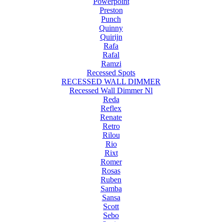
Powerpoint
Preston
Punch
Quinny
Quirijn
Rafa
Rafal
Ramzi
Recessed Spots
RECESSED WALL DIMMER
Recessed Wall Dimmer Nl
Reda
Reflex
Renate
Retro
Rilou
Rio
Rixt
Romer
Rosas
Ruben
Samba
Sansa
Scott
Sebo