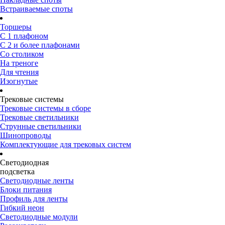
Встраиваемые споты
Торшеры
С 1 плафоном
С 2 и более плафонами
Со столиком
На треноге
Для чтения
Изогнутые
Трековые системы
Трековые системы в сборе
Трековые светильники
Струнные светильники
Шинопроводы
Комплектующие для трековых систем
Светодиодная
подсветка
Светодиодные ленты
Блоки питания
Профиль для ленты
Гибкий неон
Светодиодные модули