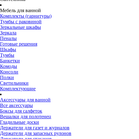
Мебель для ванной
Комплекты (гарнитуры)
Тумбы с раковиной
Зеркальные шкафы
Зеркала
Пеналы
Готовые решения
Шкафы
Тумбы
Банкетки
Комоды
Консоли
Полки
Светильники
Комплектующие
Аксессуары для ванной
Все аксессуары
Боксы для салфеток
Вешалки для полотенец
Гладильные доски
Держатели для газет и журналов
Держатели для запасных рулонов
Держатели для стаканов