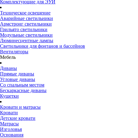
Комплектующие для ЭУИ
Техническое освещение
Аварийные светильники
Армстронг светильники
Грильято светильники
Модульные светильники
Люминесцентные лампы
Светильники для фонтанов и бассейнов
Вентиляторы
Мебель
Диваны
Прямые диваны
Угловые диваны
Со спальным местом
Бескаркасные диваны
Кушетки
Кровати и матрасы
Кровати
Детские кровати
Матрасы
Изголовья
Основания