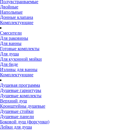
Полувстраиваемые
Двойные
Напольные
Донные клапана
Комплектующие
Смесители
Для раковины
Для ванны
Готовые комплекты
Для душа
Для кухонной мойки
Для биде
Изливы для ванны
Комплектующие
Душевая программа
Душевые гарнитуры
Душевые комплекты
Верхний душ
Кронштейны душевые
Душевые стойки
Душевые панели
Боковой душ (форсунки)
Лейки для душа