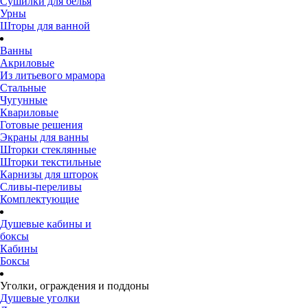
Сушилки для белья
Урны
Шторы для ванной
Ванны
Акриловые
Из литьевого мрамора
Стальные
Чугунные
Квариловые
Готовые решения
Экраны для ванны
Шторки стеклянные
Шторки текстильные
Карнизы для шторок
Сливы-переливы
Комплектующие
Душевые кабины и
боксы
Кабины
Боксы
Уголки, ограждения и поддоны
Душевые уголки