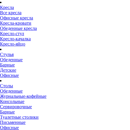
Кресла
Все кресла
Офисные кресла
Кресла-кровати
Обеденные кресла
Кресло-стул
Кресло-качалка
Кресло-яйцо
Стулья
Обеденные
Барные
Детские
Офисные
Столы
Обеденные
Журнальные-кофейные
Консольные
Сервировочные
Барные
Туалетные столики
Письменные
Офисные