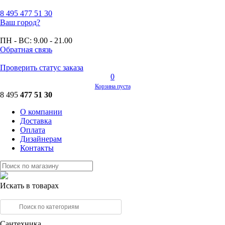
8 495
477 51 30
Ваш город?
ПН - ВС:
9.00 - 21.00
Обратная связь
Проверить статус заказа
0
Корзина пуста
8 495
477 51 30
О компании
Доставка
Оплата
Дизайнерам
Контакты
Искать в товарах
Сантехника