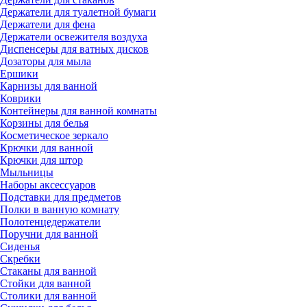
Держатели для туалетной бумаги
Держатели для фена
Держатели освежителя воздуха
Диспенсеры для ватных дисков
Дозаторы для мыла
Ершики
Карнизы для ванной
Коврики
Контейнеры для ванной комнаты
Корзины для белья
Косметическое зеркало
Крючки для ванной
Крючки для штор
Мыльницы
Наборы аксессуаров
Подставки для предметов
Полки в ванную комнату
Полотенцедержатели
Поручни для ванной
Сиденья
Скребки
Стаканы для ванной
Стойки для ванной
Столики для ванной