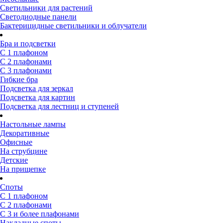
Светильники для растений
Светодиодные панели
Бактерицидные светильники и облучатели
Бра и подсветки
С 1 плафоном
С 2 плафонами
С 3 плафонами
Гибкие бра
Подсветка для зеркал
Подсветка для картин
Подсветка для лестниц и ступеней
Настольные лампы
Декоративные
Офисные
На струбцине
Детские
На прищепке
Споты
С 1 плафоном
С 2 плафонами
С 3 и более плафонами
Накладные споты