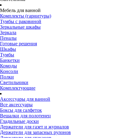
Мебель для ванной
Комплекты (гарнитуры)
Тумбы с раковиной
Зеркальные шкафы
Зеркала
Пеналы
Готовые решения
Шкафы
Тумбы
Банкетки
Комоды
Консоли
Полки
Светильники
Комплектующие
Аксессуары для ванной
Все аксессуары
Боксы для салфеток
Вешалки для полотенец
Гладильные доски
Держатели для газет и журналов
Держатели для запасных рулонов
Держатели для стаканов