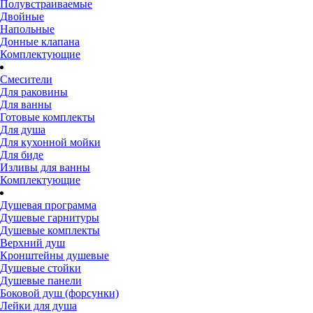
Полувстраиваемые
Двойные
Напольные
Донные клапана
Комплектующие
Смесители
Для раковины
Для ванны
Готовые комплекты
Для душа
Для кухонной мойки
Для биде
Изливы для ванны
Комплектующие
Душевая программа
Душевые гарнитуры
Душевые комплекты
Верхний душ
Кронштейны душевые
Душевые стойки
Душевые панели
Боковой душ (форсунки)
Лейки для душа