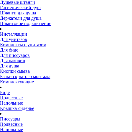
Душевые штанги
Гигиенический душ
Шланги для душа
Держатели для душа
Шланговое подключение
Инсталляции
Для унитазов
Комплекты с унитазом
Для биде
Для писсуаров
Для раковин
Для душа
Кнопки смыва
Бачки скрытого монтажа
Комплектующие
Биде
Подвесные
Напольные
Крышка-сиденье
Писсуары
Подвесные
Напольные