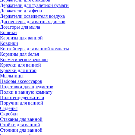
Держатели для туалетной бумаги
Держатели для фена
Держатели освежителя воздуха
Диспенсеры для ватных дисков
Дозаторы для мыла
Ершики
Карнизы для ванной
Коврики
Контейнеры для ванной комнаты
Корзины для белья
Косметическое зеркало
Крючки для ванной
Крючки для штор
Мыльницы
Наборы аксессуаров
Подставки для предметов
Полки в ванную комнату
Полотенцедержатели
Поручни для ванной
Сиденья
Скребки
Стаканы для ванной
Стойки для ванной
Столики для ванной