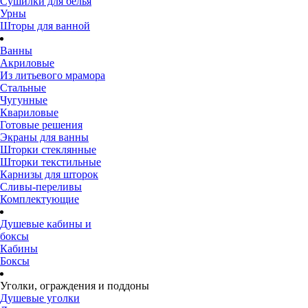
Сушилки для белья
Урны
Шторы для ванной
Ванны
Акриловые
Из литьевого мрамора
Стальные
Чугунные
Квариловые
Готовые решения
Экраны для ванны
Шторки стеклянные
Шторки текстильные
Карнизы для шторок
Сливы-переливы
Комплектующие
Душевые кабины и
боксы
Кабины
Боксы
Уголки, ограждения и поддоны
Душевые уголки