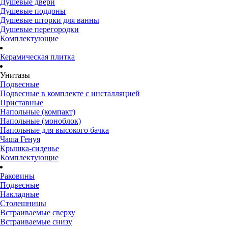
Душевые двери
Душевые поддоны
Душевые шторки для ванны
Душевые перегородки
Комплектующие
Керамическая плитка
Унитазы
Подвесные
Подвесные в комплекте с инсталляцией
Приставные
Напольные (компакт)
Напольные (моноблок)
Напольные для высокого бачка
Чаша Генуя
Крышка-сиденье
Комплектующие
Раковины
Подвесные
Накладные
Столешницы
Встраиваемые сверху
Встраиваемые снизу