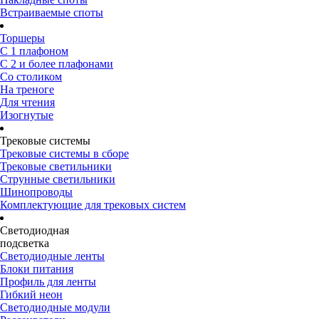
Встраиваемые споты
Торшеры
С 1 плафоном
С 2 и более плафонами
Со столиком
На треноге
Для чтения
Изогнутые
Трековые системы
Трековые системы в сборе
Трековые светильники
Струнные светильники
Шинопроводы
Комплектующие для трековых систем
Светодиодная
подсветка
Светодиодные ленты
Блоки питания
Профиль для ленты
Гибкий неон
Светодиодные модули