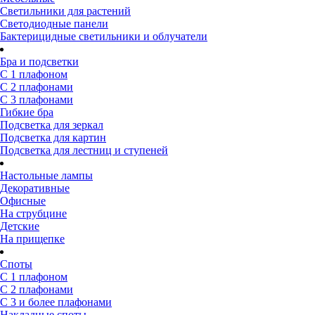
Светильники для растений
Светодиодные панели
Бактерицидные светильники и облучатели
Бра и подсветки
С 1 плафоном
С 2 плафонами
С 3 плафонами
Гибкие бра
Подсветка для зеркал
Подсветка для картин
Подсветка для лестниц и ступеней
Настольные лампы
Декоративные
Офисные
На струбцине
Детские
На прищепке
Споты
С 1 плафоном
С 2 плафонами
С 3 и более плафонами
Накладные споты