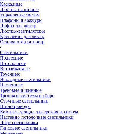
Каскадные
Люстры на штанге
Управление светом
Плафоны и абажуры
Лифты для люстр
Люстры-вентиляторы
Крепления для люстр
Основания для люстр
Светильники
Подвесные
Потолочные
Встраиваемые
Точечные
Накладные светильники
Настенные
Трековые и шинные
Трековые системы в сборе
Струнные светильники
Шинопроводы
Комплектующие для трековых систем
Настенно-потолочные светильники
Лофт светильники
Гипсовые светильники
Мебельные