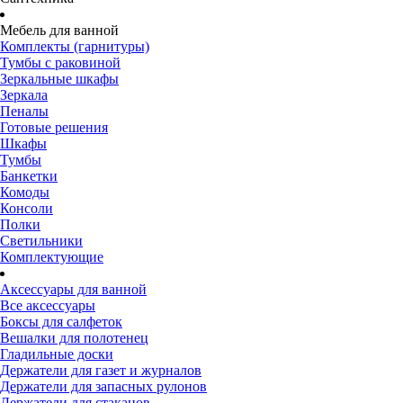
Мебель для ванной
Комплекты (гарнитуры)
Тумбы с раковиной
Зеркальные шкафы
Зеркала
Пеналы
Готовые решения
Шкафы
Тумбы
Банкетки
Комоды
Консоли
Полки
Светильники
Комплектующие
Аксессуары для ванной
Все аксессуары
Боксы для салфеток
Вешалки для полотенец
Гладильные доски
Держатели для газет и журналов
Держатели для запасных рулонов
Держатели для стаканов