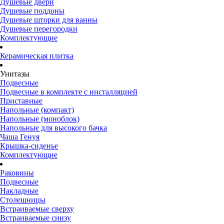
Душевые двери
Душевые поддоны
Душевые шторки для ванны
Душевые перегородки
Комплектующие
Керамическая плитка
Унитазы
Подвесные
Подвесные в комплекте с инсталляцией
Приставные
Напольные (компакт)
Напольные (моноблок)
Напольные для высокого бачка
Чаша Генуя
Крышка-сиденье
Комплектующие
Раковины
Подвесные
Накладные
Столешницы
Встраиваемые сверху
Встраиваемые снизу