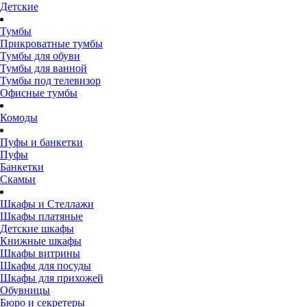
Детские
Тумбы
Прикроватные тумбы
Тумбы для обуви
Тумбы для ванной
Тумбы под телевизор
Офисные тумбы
Комоды
Пуфы и банкетки
Пуфы
Банкетки
Скамьи
Шкафы и Стеллажи
Шкафы платяные
Детские шкафы
Книжные шкафы
Шкафы витрины
Шкафы для посуды
Шкафы для прихожей
Обувницы
Бюро и секретеры