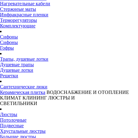
Нагревательные кабели
Стержнеые маты
Инфракрасные пленки
Терморегуляторы
Комплектующие
Сифоны
Сифоны
Гофры
Трапы, душевые лотки
Душевые трапы
Душевые лотки
Решетки
Сантехнические люки
Керамическая плитка
ВОДОСНАБЖЕНИЕ И ОТОПЛЕНИЕ
КЛИМАТ
КЛИНИНГ
ЛЮСТРЫ И
СВЕТИЛЬНИКИ
Люстры
Потолочные
Подвесные
Хрустальные люстры
Большие люстры