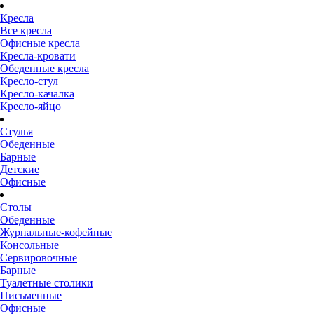
Кресла
Все кресла
Офисные кресла
Кресла-кровати
Обеденные кресла
Кресло-стул
Кресло-качалка
Кресло-яйцо
Стулья
Обеденные
Барные
Детские
Офисные
Столы
Обеденные
Журнальные-кофейные
Консольные
Сервировочные
Барные
Туалетные столики
Письменные
Офисные