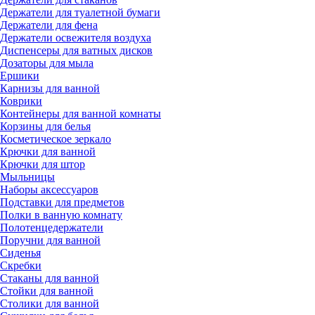
Держатели для туалетной бумаги
Держатели для фена
Держатели освежителя воздуха
Диспенсеры для ватных дисков
Дозаторы для мыла
Ершики
Карнизы для ванной
Коврики
Контейнеры для ванной комнаты
Корзины для белья
Косметическое зеркало
Крючки для ванной
Крючки для штор
Мыльницы
Наборы аксессуаров
Подставки для предметов
Полки в ванную комнату
Полотенцедержатели
Поручни для ванной
Сиденья
Скребки
Стаканы для ванной
Стойки для ванной
Столики для ванной