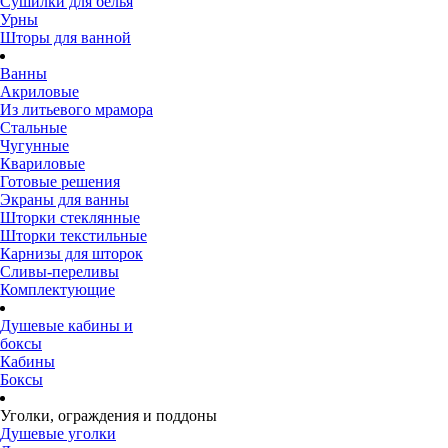
Сушилки для белья
Урны
Шторы для ванной
Ванны
Акриловые
Из литьевого мрамора
Стальные
Чугунные
Квариловые
Готовые решения
Экраны для ванны
Шторки стеклянные
Шторки текстильные
Карнизы для шторок
Сливы-переливы
Комплектующие
Душевые кабины и
боксы
Кабины
Боксы
Уголки, ограждения и поддоны
Душевые уголки