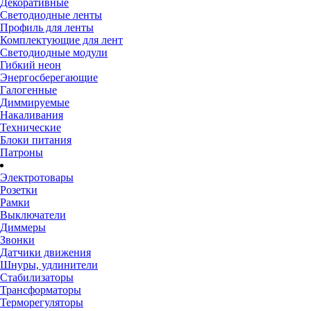
Декоративные
Светодиодные ленты
Профиль для ленты
Комплектующие для лент
Светодиодные модули
Гибкий неон
Энергосберегающие
Галогенные
Диммируемые
Накаливания
Технические
Блоки питания
Патроны
Электротовары
Розетки
Рамки
Выключатели
Диммеры
Звонки
Датчики движения
Шнуры, удлинители
Стабилизаторы
Трансформаторы
Терморегуляторы