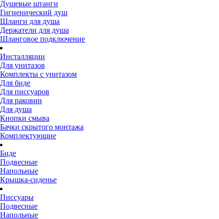
Душевые штанги
Гигиенический душ
Шланги для душа
Держатели для душа
Шланговое подключение
Инсталляции
Для унитазов
Комплекты с унитазом
Для биде
Для писсуаров
Для раковин
Для душа
Кнопки смыва
Бачки скрытого монтажа
Комплектующие
Биде
Подвесные
Напольные
Крышка-сиденье
Писсуары
Подвесные
Напольные