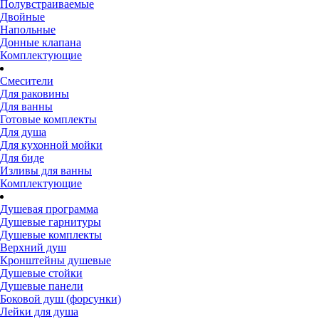
Полувстраиваемые
Двойные
Напольные
Донные клапана
Комплектующие
Смесители
Для раковины
Для ванны
Готовые комплекты
Для душа
Для кухонной мойки
Для биде
Изливы для ванны
Комплектующие
Душевая программа
Душевые гарнитуры
Душевые комплекты
Верхний душ
Кронштейны душевые
Душевые стойки
Душевые панели
Боковой душ (форсунки)
Лейки для душа