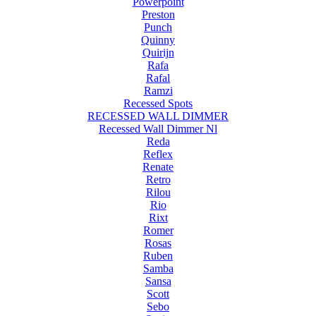
Powerpoint
Preston
Punch
Quinny
Quirijn
Rafa
Rafal
Ramzi
Recessed Spots
RECESSED WALL DIMMER
Recessed Wall Dimmer Nl
Reda
Reflex
Renate
Retro
Rilou
Rio
Rixt
Romer
Rosas
Ruben
Samba
Sansa
Scott
Sebo