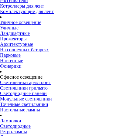
Рассеиватели
Котроллеры для лент
Комплектующие для лент
Уличное освещение
Уличные
Ландшафтные
Прожекторы
Архитектурные
На солнечных батареях
Парковые
Настенные
Фонарики
Офисное освещение
Светильники армстронг
Светильники грильято
Светодиодные панели
Модульные светильники
Точечные светильники
Настольные лампы
Лампочки
Светодиодные
Ретро-лампы