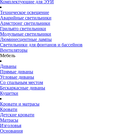
Комплектующие для ЭУИ
Техническое освещение
Аварийные светильники
Армстронг светильники
Грильято светильники
Модульные светильники
Люминесцентные лампы
Светильники для фонтанов и бассейнов
Вентиляторы
Мебель
Диваны
Прямые диваны
Угловые диваны
Со спальным местом
Бескаркасные диваны
Кушетки
Кровати и матрасы
Кровати
Детские кровати
Матрасы
Изголовья
Основания