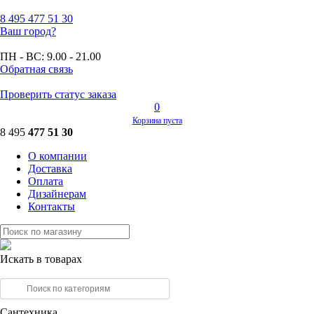
8 495
477 51 30
Ваш город?
ПН - ВС:
9.00 - 21.00
Обратная связь
Проверить статус заказа
0
Корзина пуста
8 495
477 51 30
О компании
Доставка
Оплата
Дизайнерам
Контакты
Искать в товарах
Сантехника