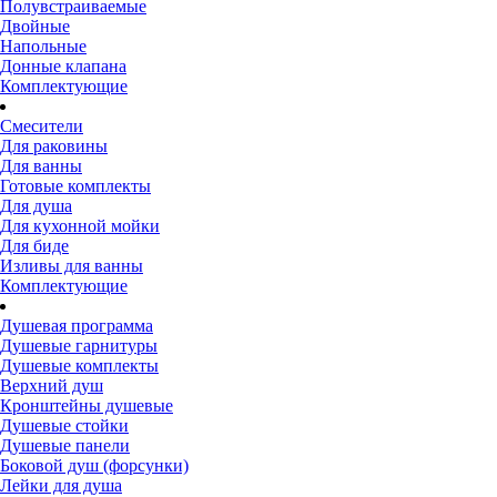
Полувстраиваемые
Двойные
Напольные
Донные клапана
Комплектующие
Смесители
Для раковины
Для ванны
Готовые комплекты
Для душа
Для кухонной мойки
Для биде
Изливы для ванны
Комплектующие
Душевая программа
Душевые гарнитуры
Душевые комплекты
Верхний душ
Кронштейны душевые
Душевые стойки
Душевые панели
Боковой душ (форсунки)
Лейки для душа