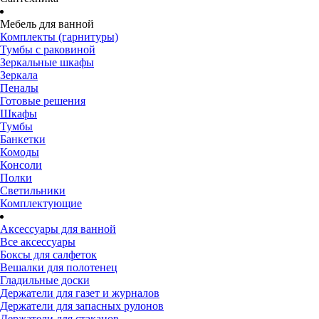
Мебель для ванной
Комплекты (гарнитуры)
Тумбы с раковиной
Зеркальные шкафы
Зеркала
Пеналы
Готовые решения
Шкафы
Тумбы
Банкетки
Комоды
Консоли
Полки
Светильники
Комплектующие
Аксессуары для ванной
Все аксессуары
Боксы для салфеток
Вешалки для полотенец
Гладильные доски
Держатели для газет и журналов
Держатели для запасных рулонов
Держатели для стаканов