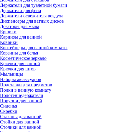
Держатели для туалетной бумаги
Держатели для фена
Держатели освежителя воздуха
Диспенсеры для ватных дисков
Дозаторы для мыла
Ершики
Карнизы для ванной
Коврики
Контейнеры для ванной комнаты
Корзины для белья
Косметическое зеркало
Крючки для ванной
Крючки для штор
Мыльницы
Наборы аксессуаров
Подставки для предметов
Полки в ванную комнату
Полотенцедержатели
Поручни для ванной
Сиденья
Скребки
Стаканы для ванной
Стойки для ванной
Столики для ванной