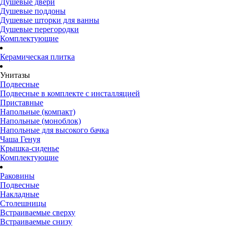
Душевые двери
Душевые поддоны
Душевые шторки для ванны
Душевые перегородки
Комплектующие
Керамическая плитка
Унитазы
Подвесные
Подвесные в комплекте с инсталляцией
Приставные
Напольные (компакт)
Напольные (моноблок)
Напольные для высокого бачка
Чаша Генуя
Крышка-сиденье
Комплектующие
Раковины
Подвесные
Накладные
Столешницы
Встраиваемые сверху
Встраиваемые снизу