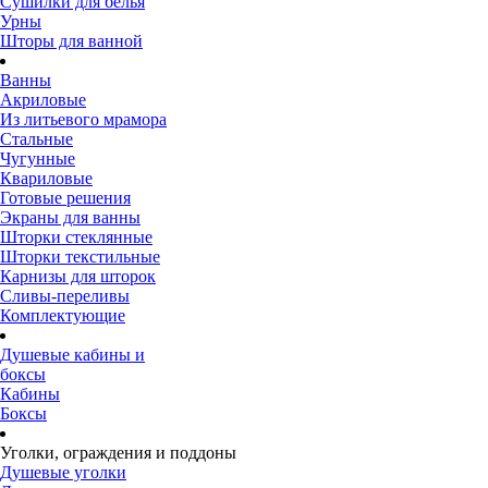
Сушилки для белья
Урны
Шторы для ванной
Ванны
Акриловые
Из литьевого мрамора
Стальные
Чугунные
Квариловые
Готовые решения
Экраны для ванны
Шторки стеклянные
Шторки текстильные
Карнизы для шторок
Сливы-переливы
Комплектующие
Душевые кабины и
боксы
Кабины
Боксы
Уголки, ограждения и поддоны
Душевые уголки