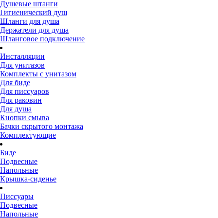
Душевые штанги
Гигиенический душ
Шланги для душа
Держатели для душа
Шланговое подключение
Инсталляции
Для унитазов
Комплекты с унитазом
Для биде
Для писсуаров
Для раковин
Для душа
Кнопки смыва
Бачки скрытого монтажа
Комплектующие
Биде
Подвесные
Напольные
Крышка-сиденье
Писсуары
Подвесные
Напольные