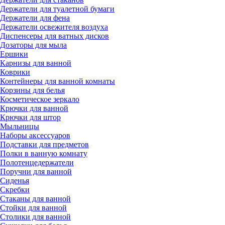
Держатели для туалетной бумаги
Держатели для фена
Держатели освежителя воздуха
Диспенсеры для ватных дисков
Дозаторы для мыла
Ершики
Карнизы для ванной
Коврики
Контейнеры для ванной комнаты
Корзины для белья
Косметическое зеркало
Крючки для ванной
Крючки для штор
Мыльницы
Наборы аксессуаров
Подставки для предметов
Полки в ванную комнату
Полотенцедержатели
Поручни для ванной
Сиденья
Скребки
Стаканы для ванной
Стойки для ванной
Столики для ванной