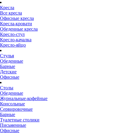
Кресла
Все кресла
Офисные кресла
Кресла-кровати
Обеденные кресла
Кресло-стул
Кресло-качалка
Кресло-яйцо
Стулья
Обеденные
Барные
Детские
Офисные
Столы
Обеденные
Журнальные-кофейные
Консольные
Сервировочные
Барные
Туалетные столики
Письменные
Офисные