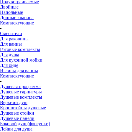
Полувстраиваемые
Двойные
Напольные
Донные клапана
Комплектующие
Смесители
Для раковины
Для ванны
Готовые комплекты
Для душа
Для кухонной мойки
Для биде
Изливы для ванны
Комплектующие
Душевая программа
Душевые гарнитуры
Душевые комплекты
Верхний душ
Кронштейны душевые
Душевые стойки
Душевые панели
Боковой душ (форсунки)
Лейки для душа