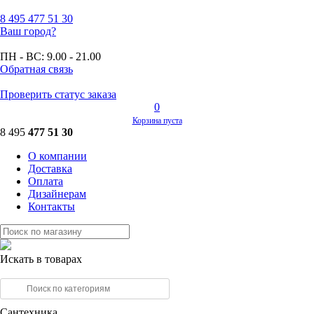
8 495
477 51 30
Ваш город?
ПН - ВС:
9.00 - 21.00
Обратная связь
Проверить статус заказа
0
Корзина пуста
8 495
477 51 30
О компании
Доставка
Оплата
Дизайнерам
Контакты
Искать в товарах
Сантехника