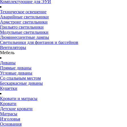
Комплектующие для ЭУИ
Техническое освещение
Аварийные светильники
Армстронг светильники
Грильято светильники
Модульные светильники
Люминесцентные лампы
Светильники для фонтанов и бассейнов
Вентиляторы
Мебель
Диваны
Прямые диваны
Угловые диваны
Со спальным местом
Бескаркасные диваны
Кушетки
Кровати и матрасы
Кровати
Детские кровати
Матрасы
Изголовья
Основания