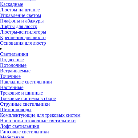
Каскадные
Люстры на штанге
Управление светом
Плафоны и абажуры
Лифты для люстр
Люстры-вентиляторы
Крепления для люстр
Основания для люстр
Светильники
Подвесные
Потолочные
Встраиваемые
Точечные
Накладные светильники
Настенные
Трековые и шинные
Трековые системы в сборе
Струнные светильники
Шинопроводы
Комплектующие для трековых систем
Настенно-потолочные светильники
Лофт светильники
Гипсовые светильники
Мебельные