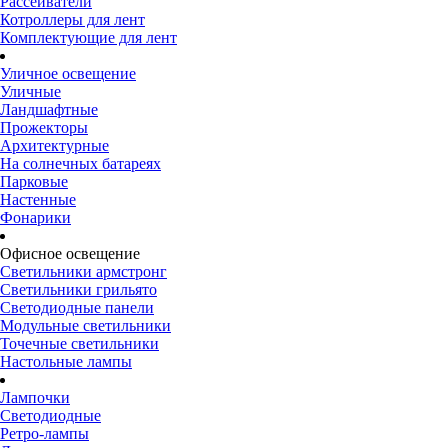
Рассеиватели
Котроллеры для лент
Комплектующие для лент
Уличное освещение
Уличные
Ландшафтные
Прожекторы
Архитектурные
На солнечных батареях
Парковые
Настенные
Фонарики
Офисное освещение
Светильники армстронг
Светильники грильято
Светодиодные панели
Модульные светильники
Точечные светильники
Настольные лампы
Лампочки
Светодиодные
Ретро-лампы