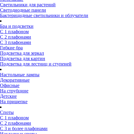
Светильники для растений
Светодиодные панели
Бактерицидные светильники и облучатели
Бра и подсветки
С 1 плафоном
С 2 плафонами
С 3 плафонами
Гибкие бра
Подсветка для зеркал
Подсветка для картин
Подсветка для лестниц и ступеней
Настольные лампы
Декоративные
Офисные
На струбцине
Детские
На прищепке
Споты
С 1 плафоном
С 2 плафонами
С 3 и более плафонами
Накладные споты