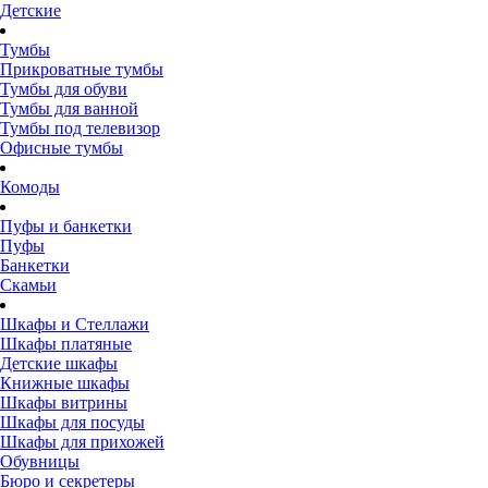
Детские
Тумбы
Прикроватные тумбы
Тумбы для обуви
Тумбы для ванной
Тумбы под телевизор
Офисные тумбы
Комоды
Пуфы и банкетки
Пуфы
Банкетки
Скамьи
Шкафы и Стеллажи
Шкафы платяные
Детские шкафы
Книжные шкафы
Шкафы витрины
Шкафы для посуды
Шкафы для прихожей
Обувницы
Бюро и секретеры