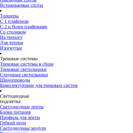
Встраиваемые споты
Торшеры
С 1 плафоном
С 2 и более плафонами
Со столиком
На треноге
Для чтения
Изогнутые
Трековые системы
Трековые системы в сборе
Трековые светильники
Струнные светильники
Шинопроводы
Комплектующие для трековых систем
Светодиодная
подсветка
Светодиодные ленты
Блоки питания
Профиль для ленты
Гибкий неон
Светодиодные модули