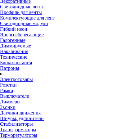
Декоративные
Светодиодные ленты
Профиль для ленты
Комплектующие для лент
Светодиодные модули
Гибкий неон
Энергосберегающие
Галогенные
Диммируемые
Накаливания
Технические
Блоки питания
Патроны
Электротовары
Розетки
Рамки
Выключатели
Диммеры
Звонки
Датчики движения
Шнуры, удлинители
Стабилизаторы
Трансформаторы
Терморегуляторы