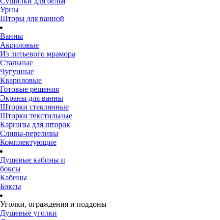
Сушилки для белья
Урны
Шторы для ванной
Ванны
Акриловые
Из литьевого мрамора
Стальные
Чугунные
Квариловые
Готовые решения
Экраны для ванны
Шторки стеклянные
Шторки текстильные
Карнизы для шторок
Сливы-переливы
Комплектующие
Душевые кабины и
боксы
Кабины
Боксы
Уголки, ограждения и поддоны
Душевые уголки