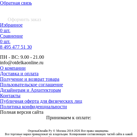
Обратная связь
0 шт.
0
р.
Оформить заказ
Избранное
0 шт.
Сравнение
0 шт.
8 495
477 51 30
ПН - ВС:
9.00 - 21.00
info
@otdelkaonline
.
ru
О компании
Доставка и оплата
Получение и возврат товара
Пользовательское соглашение
Дизайнерам и Архитекторам
Контакты
Публичная оферта для физических лиц
Политика конфиденциальности
Полная версия сайта
Принимаем к оплате:
ОтделкаОнлайн Ру © Москва 2014-2026 Все права защищены.
Все торговые марки принадлежат их владельцам. Копирование составляющих частей сайта в какой