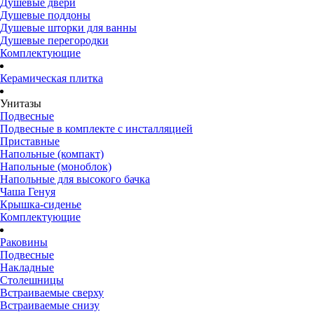
Душевые двери
Душевые поддоны
Душевые шторки для ванны
Душевые перегородки
Комплектующие
Керамическая плитка
Унитазы
Подвесные
Подвесные в комплекте с инсталляцией
Приставные
Напольные (компакт)
Напольные (моноблок)
Напольные для высокого бачка
Чаша Генуя
Крышка-сиденье
Комплектующие
Раковины
Подвесные
Накладные
Столешницы
Встраиваемые сверху
Встраиваемые снизу