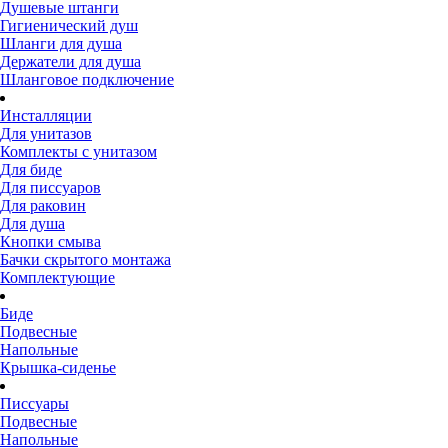
Душевые штанги
Гигиенический душ
Шланги для душа
Держатели для душа
Шланговое подключение
Инсталляции
Для унитазов
Комплекты с унитазом
Для биде
Для писсуаров
Для раковин
Для душа
Кнопки смыва
Бачки скрытого монтажа
Комплектующие
Биде
Подвесные
Напольные
Крышка-сиденье
Писсуары
Подвесные
Напольные