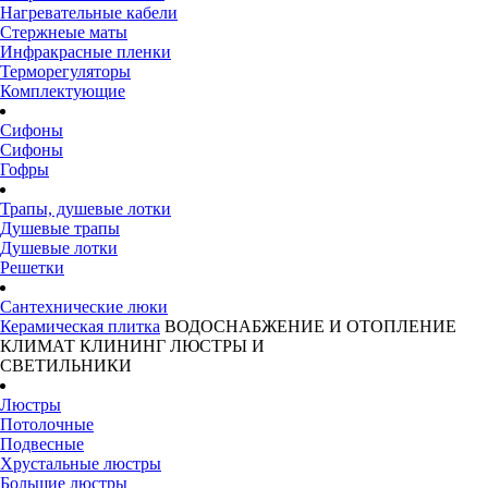
Нагревательные кабели
Стержнеые маты
Инфракрасные пленки
Терморегуляторы
Комплектующие
Сифоны
Сифоны
Гофры
Трапы, душевые лотки
Душевые трапы
Душевые лотки
Решетки
Сантехнические люки
Керамическая плитка
ВОДОСНАБЖЕНИЕ И ОТОПЛЕНИЕ
КЛИМАТ
КЛИНИНГ
ЛЮСТРЫ И
СВЕТИЛЬНИКИ
Люстры
Потолочные
Подвесные
Хрустальные люстры
Большие люстры