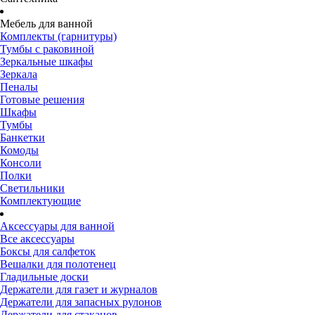
Мебель для ванной
Комплекты (гарнитуры)
Тумбы с раковиной
Зеркальные шкафы
Зеркала
Пеналы
Готовые решения
Шкафы
Тумбы
Банкетки
Комоды
Консоли
Полки
Светильники
Комплектующие
Аксессуары для ванной
Все аксессуары
Боксы для салфеток
Вешалки для полотенец
Гладильные доски
Держатели для газет и журналов
Держатели для запасных рулонов
Держатели для стаканов