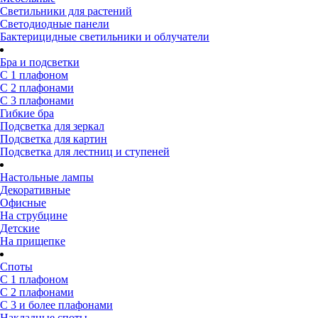
Светильники для растений
Светодиодные панели
Бактерицидные светильники и облучатели
Бра и подсветки
С 1 плафоном
С 2 плафонами
С 3 плафонами
Гибкие бра
Подсветка для зеркал
Подсветка для картин
Подсветка для лестниц и ступеней
Настольные лампы
Декоративные
Офисные
На струбцине
Детские
На прищепке
Споты
С 1 плафоном
С 2 плафонами
С 3 и более плафонами
Накладные споты