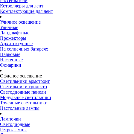
Рассеиватели
Котроллеры для лент
Комплектующие для лент
Уличное освещение
Уличные
Ландшафтные
Прожекторы
Архитектурные
На солнечных батареях
Парковые
Настенные
Фонарики
Офисное освещение
Светильники армстронг
Светильники грильято
Светодиодные панели
Модульные светильники
Точечные светильники
Настольные лампы
Лампочки
Светодиодные
Ретро-лампы