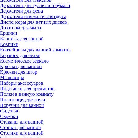
Держатели для туалетной бумаги
Держатели для фена
Держатели освежителя воздуха
Диспенсеры для ватных дисков
Дозаторы для мыла
Ершики
Карнизы для ванной
Коврики
Контейнеры для ванной комнаты
Корзины для белья
Косметическое зеркало
Крючки для ванной
Крючки для штор
Мыльницы
Наборы аксессуаров
Подставки для предметов
Полки в ванную комнату
Полотенцедержатели
Поручни для ванной
Сиденья
Скребки
Стаканы для ванной
Стойки для ванной
Столики для ванной