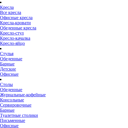
Кресла
Все кресла
Офисные кресла
Кресла-кровати
Обеденные кресла
Кресло-стул
Кресло-качалка
Кресло-яйцо
Стулья
Обеденные
Барные
Детские
Офисные
Столы
Обеденные
Журнальные-кофейные
Консольные
Сервировочные
Барные
Туалетные столики
Письменные
Офисные