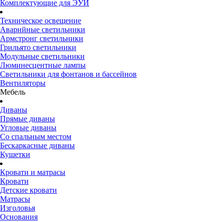
Комплектующие для ЭУИ
Техническое освещение
Аварийные светильники
Армстронг светильники
Грильято светильники
Модульные светильники
Люминесцентные лампы
Светильники для фонтанов и бассейнов
Вентиляторы
Мебель
Диваны
Прямые диваны
Угловые диваны
Со спальным местом
Бескаркасные диваны
Кушетки
Кровати и матрасы
Кровати
Детские кровати
Матрасы
Изголовья
Основания