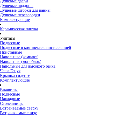
Душевые двери
Душевые поддоны
Душевые шторки для ванны
Душевые перегородки
Комплектующие
Керамическая плитка
Унитазы
Подвесные
Подвесные в комплекте с инсталляцией
Приставные
Напольные (компакт)
Напольные (моноблок)
Напольные для высокого бачка
Чаша Генуя
Крышка-сиденье
Комплектующие
Раковины
Подвесные
Накладные
Столешницы
Встраиваемые сверху
Встраиваемые снизу