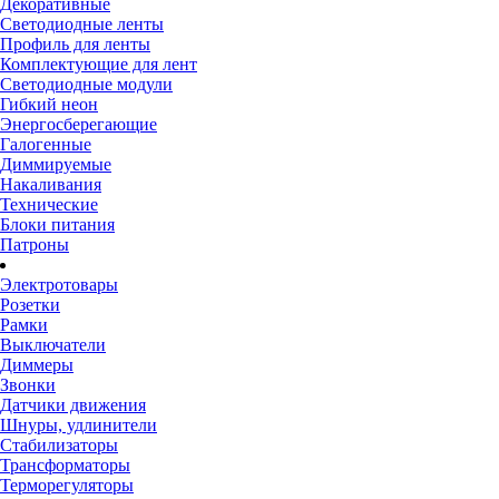
Декоративные
Светодиодные ленты
Профиль для ленты
Комплектующие для лент
Светодиодные модули
Гибкий неон
Энергосберегающие
Галогенные
Диммируемые
Накаливания
Технические
Блоки питания
Патроны
Электротовары
Розетки
Рамки
Выключатели
Диммеры
Звонки
Датчики движения
Шнуры, удлинители
Стабилизаторы
Трансформаторы
Терморегуляторы