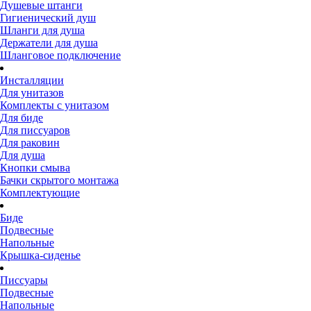
Душевые штанги
Гигиенический душ
Шланги для душа
Держатели для душа
Шланговое подключение
Инсталляции
Для унитазов
Комплекты с унитазом
Для биде
Для писсуаров
Для раковин
Для душа
Кнопки смыва
Бачки скрытого монтажа
Комплектующие
Биде
Подвесные
Напольные
Крышка-сиденье
Писсуары
Подвесные
Напольные