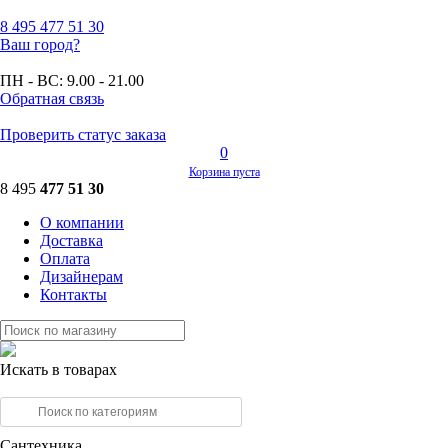
8 495
477 51 30
Ваш город?
ПН - ВС:
9.00 - 21.00
Обратная связь
Проверить статус заказа
0
Корзина пуста
8 495
477 51 30
О компании
Доставка
Оплата
Дизайнерам
Контакты
Искать в товарах
Сантехника