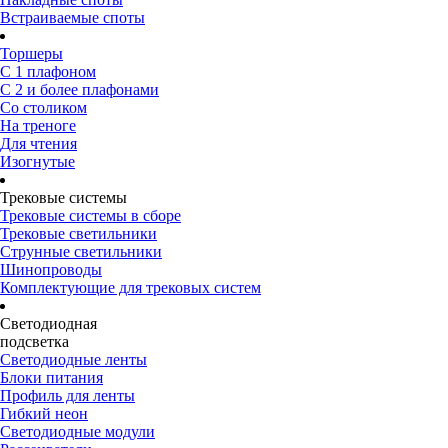
Встраиваемые споты
Торшеры
С 1 плафоном
С 2 и более плафонами
Со столиком
На треноге
Для чтения
Изогнутые
Трековые системы
Трековые системы в сборе
Трековые светильники
Струнные светильники
Шинопроводы
Комплектующие для трековых систем
Светодиодная
подсветка
Светодиодные ленты
Блоки питания
Профиль для ленты
Гибкий неон
Светодиодные модули