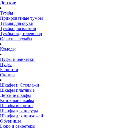
Детские
Тумбы
Прикроватные тумбы
Тумбы для обуви
Тумбы для ванной
Тумбы под телевизор
Офисные тумбы
Комоды
Пуфы и банкетки
Пуфы
Банкетки
Скамьи
Шкафы и Стеллажи
Шкафы платяные
Детские шкафы
Книжные шкафы
Шкафы витрины
Шкафы для посуды
Шкафы для прихожей
Обувницы
Бюро и секретеры