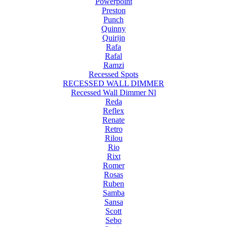
Powerpoint
Preston
Punch
Quinny
Quirijn
Rafa
Rafal
Ramzi
Recessed Spots
RECESSED WALL DIMMER
Recessed Wall Dimmer Nl
Reda
Reflex
Renate
Retro
Rilou
Rio
Rixt
Romer
Rosas
Ruben
Samba
Sansa
Scott
Sebo