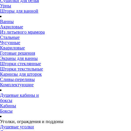
Сушилки для белья
Урны
Шторы для ванной
Ванны
Акриловые
Из литьевого мрамора
Стальные
Чугунные
Квариловые
Готовые решения
Экраны для ванны
Шторки стеклянные
Шторки текстильные
Карнизы для шторок
Сливы-переливы
Комплектующие
Душевые кабины и
боксы
Кабины
Боксы
Уголки, ограждения и поддоны
Душевые уголки