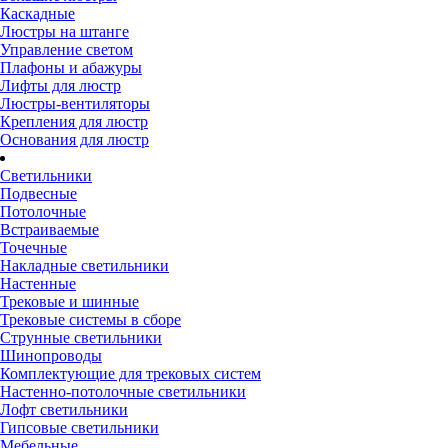
Каскадные
Люстры на штанге
Управление светом
Плафоны и абажуры
Лифты для люстр
Люстры-вентиляторы
Крепления для люстр
Основания для люстр
Светильники
Подвесные
Потолочные
Встраиваемые
Точечные
Накладные светильники
Настенные
Трековые и шинные
Трековые системы в сборе
Струнные светильники
Шинопроводы
Комплектующие для трековых систем
Настенно-потолочные светильники
Лофт светильники
Гипсовые светильники
Мебельные