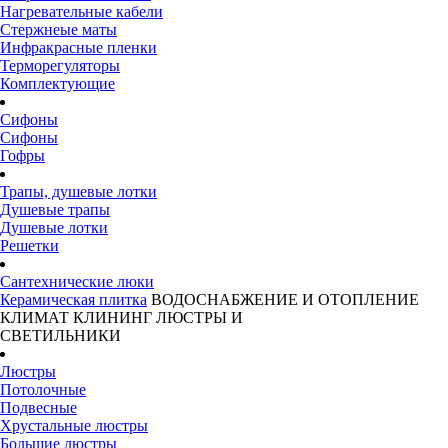
Нагревательные кабели
Стержнеые маты
Инфракрасные пленки
Терморегуляторы
Комплектующие
Сифоны
Сифоны
Гофры
Трапы, душевые лотки
Душевые трапы
Душевые лотки
Решетки
Сантехнические люки
Керамическая плитка
ВОДОСНАБЖЕНИЕ И ОТОПЛЕНИЕ
КЛИМАТ
КЛИНИНГ
ЛЮСТРЫ И
СВЕТИЛЬНИКИ
Люстры
Потолочные
Подвесные
Хрустальные люстры
Большие люстры