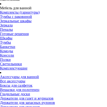
Мебель для ванной
Комплекты (гарнитуры)
Тумбы с раковиной
Зеркальные шкафы
Зеркала
Пеналы
Готовые решения
Шкафы
Тумбы
Банкетки
Комоды
Консоли
Полки
Светильники
Комплектующие
Аксессуары для ванной
Все аксессуары
Боксы для салфеток
Вешалки для полотенец
Гладильные доски
Держатели для газет и журналов
Держатели для запасных рулонов
Держатели для стаканов