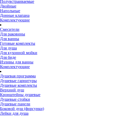
Полувстраиваемые
Двойные
Напольные
Донные клапана
Комплектующие
Смесители
Для раковины
Для ванны
Готовые комплекты
Для душа
Для кухонной мойки
Для биде
Изливы для ванны
Комплектующие
Душевая программа
Душевые гарнитуры
Душевые комплекты
Верхний душ
Кронштейны душевые
Душевые стойки
Душевые панели
Боковой душ (форсунки)
Лейки для душа