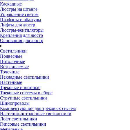
Каскадные
Люстры на штанге
Управление светом
Плафоны и абажуры
Лифты для люстр
Люстры-вентиляторы
Крепления для люстр
Основания для люстр
Светильники
Подвесные
Потолочные
Встраиваемые
Точечные
Накладные светильники
Настенные
Трековые и шинные
Трековые системы в сборе
Струнные светильники
Шинопроводы
Комплектующие для трековых систем
Настенно-потолочные светильники
Лофт светильники
Гипсовые светильники
Мебельные