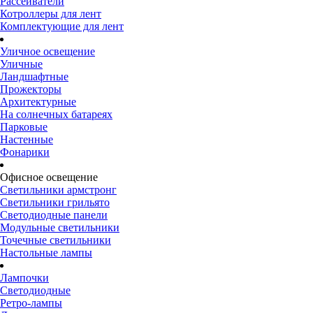
Рассеиватели
Котроллеры для лент
Комплектующие для лент
Уличное освещение
Уличные
Ландшафтные
Прожекторы
Архитектурные
На солнечных батареях
Парковые
Настенные
Фонарики
Офисное освещение
Светильники армстронг
Светильники грильято
Светодиодные панели
Модульные светильники
Точечные светильники
Настольные лампы
Лампочки
Светодиодные
Ретро-лампы