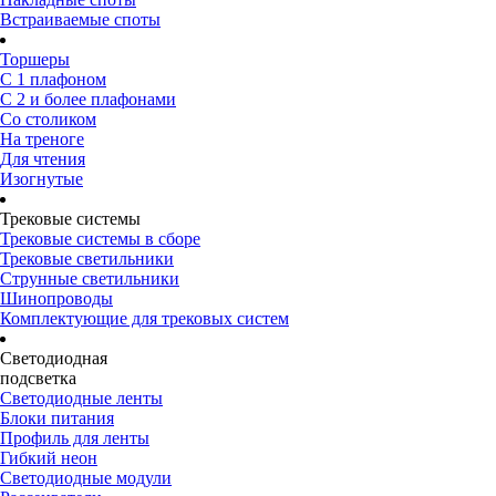
Встраиваемые споты
Торшеры
С 1 плафоном
С 2 и более плафонами
Со столиком
На треноге
Для чтения
Изогнутые
Трековые системы
Трековые системы в сборе
Трековые светильники
Струнные светильники
Шинопроводы
Комплектующие для трековых систем
Светодиодная
подсветка
Светодиодные ленты
Блоки питания
Профиль для ленты
Гибкий неон
Светодиодные модули