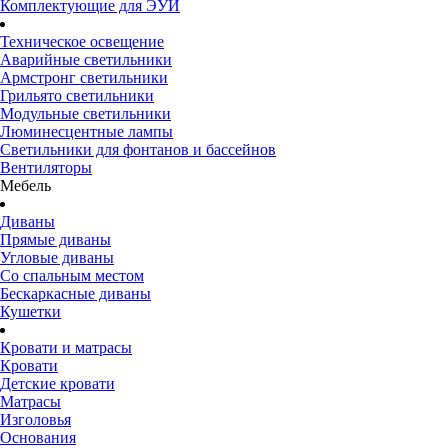
Комплектующие для ЭУИ
Техническое освещение
Аварийные светильники
Армстронг светильники
Грильято светильники
Модульные светильники
Люминесцентные лампы
Светильники для фонтанов и бассейнов
Вентиляторы
Мебель
Диваны
Прямые диваны
Угловые диваны
Со спальным местом
Бескаркасные диваны
Кушетки
Кровати и матрасы
Кровати
Детские кровати
Матрасы
Изголовья
Основания