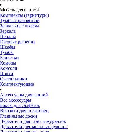
Мебель для ванной
Комплекты (гарнитуры)
Тумбы с раковиной
Зеркальные шкафы
Зеркала
Пеналы
Готовые решения
Шкафы
Тумбы
Банкетки
Комоды
Консоли
Полки
Светильники
Комплектующие
Аксессуары для ванной
Все аксессуары
Боксы для салфеток
Вешалки для полотенец
Гладильные доски
Держатели для газет и журналов
Держатели для запасных рулонов
Держатели для стаканов