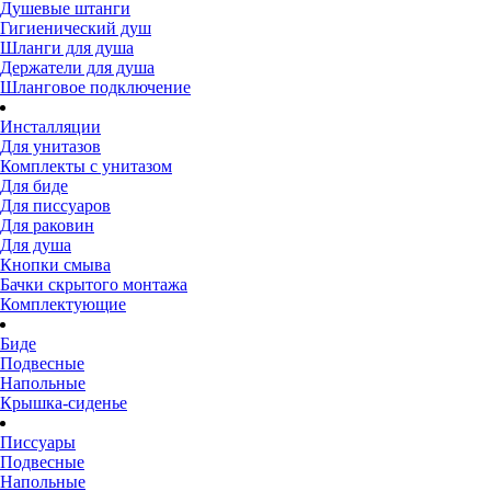
Душевые штанги
Гигиенический душ
Шланги для душа
Держатели для душа
Шланговое подключение
Инсталляции
Для унитазов
Комплекты с унитазом
Для биде
Для писсуаров
Для раковин
Для душа
Кнопки смыва
Бачки скрытого монтажа
Комплектующие
Биде
Подвесные
Напольные
Крышка-сиденье
Писсуары
Подвесные
Напольные