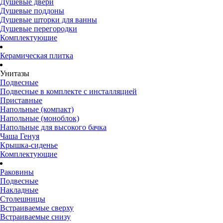
Душевые двери
Душевые поддоны
Душевые шторки для ванны
Душевые перегородки
Комплектующие
Керамическая плитка
Унитазы
Подвесные
Подвесные в комплекте с инсталляцией
Приставные
Напольные (компакт)
Напольные (моноблок)
Напольные для высокого бачка
Чаша Генуя
Крышка-сиденье
Комплектующие
Раковины
Подвесные
Накладные
Столешницы
Встраиваемые сверху
Встраиваемые снизу