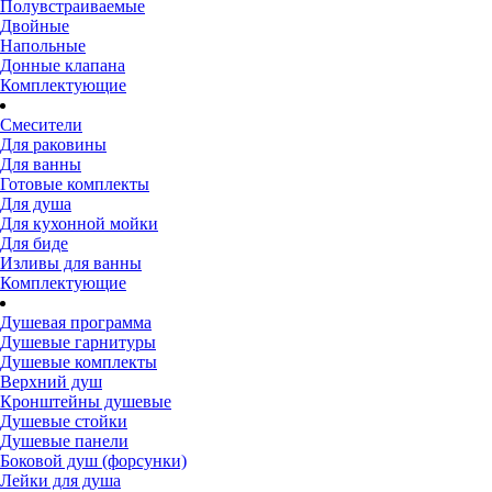
Полувстраиваемые
Двойные
Напольные
Донные клапана
Комплектующие
Смесители
Для раковины
Для ванны
Готовые комплекты
Для душа
Для кухонной мойки
Для биде
Изливы для ванны
Комплектующие
Душевая программа
Душевые гарнитуры
Душевые комплекты
Верхний душ
Кронштейны душевые
Душевые стойки
Душевые панели
Боковой душ (форсунки)
Лейки для душа