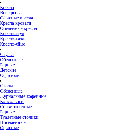
Кресла
Все кресла
Офисные кресла
Кресла-кровати
Обеденные кресла
Кресло-стул
Кресло-качалка
Кресло-яйцо
Стулья
Обеденные
Барные
Детские
Офисные
Столы
Обеденные
Журнальные-кофейные
Консольные
Сервировочные
Барные
Туалетные столики
Письменные
Офисные