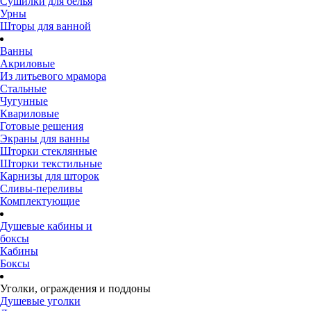
Сушилки для белья
Урны
Шторы для ванной
Ванны
Акриловые
Из литьевого мрамора
Стальные
Чугунные
Квариловые
Готовые решения
Экраны для ванны
Шторки стеклянные
Шторки текстильные
Карнизы для шторок
Сливы-переливы
Комплектующие
Душевые кабины и
боксы
Кабины
Боксы
Уголки, ограждения и поддоны
Душевые уголки