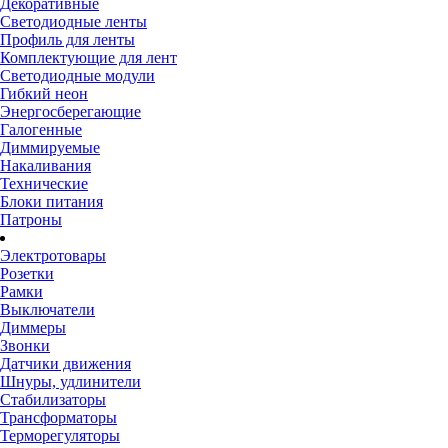
Декоративные
Светодиодные ленты
Профиль для ленты
Комплектующие для лент
Светодиодные модули
Гибкий неон
Энергосберегающие
Галогенные
Диммируемые
Накаливания
Технические
Блоки питания
Патроны
Электротовары
Розетки
Рамки
Выключатели
Диммеры
Звонки
Датчики движения
Шнуры, удлинители
Стабилизаторы
Трансформаторы
Терморегуляторы