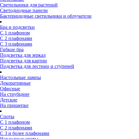
Светильники для растений
Светодиодные панели
Бактерицидные светильники и облучатели
Бра и подсветки
С 1 плафоном
С 2 плафонами
С 3 плафонами
Гибкие бра
Подсветка для зеркал
Подсветка для картин
Подсветка для лестниц и ступеней
Настольные лампы
Декоративные
Офисные
На струбцине
Детские
На прищепке
Споты
С 1 плафоном
С 2 плафонами
С 3 и более плафонами
Накладные споты