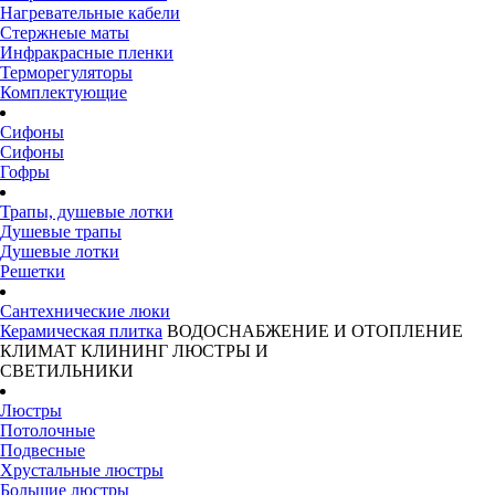
Нагревательные кабели
Стержнеые маты
Инфракрасные пленки
Терморегуляторы
Комплектующие
Сифоны
Сифоны
Гофры
Трапы, душевые лотки
Душевые трапы
Душевые лотки
Решетки
Сантехнические люки
Керамическая плитка
ВОДОСНАБЖЕНИЕ И ОТОПЛЕНИЕ
КЛИМАТ
КЛИНИНГ
ЛЮСТРЫ И
СВЕТИЛЬНИКИ
Люстры
Потолочные
Подвесные
Хрустальные люстры
Большие люстры