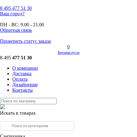
8 495
477 51 30
Ваш город?
ПН - ВС:
9.00 - 21.00
Обратная связь
Проверить статус заказа
0
Корзина пуста
8 495
477 51 30
О компании
Доставка
Оплата
Дизайнерам
Контакты
Искать в товарах
Сантехника