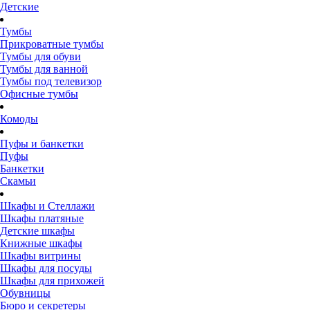
Детские
Тумбы
Прикроватные тумбы
Тумбы для обуви
Тумбы для ванной
Тумбы под телевизор
Офисные тумбы
Комоды
Пуфы и банкетки
Пуфы
Банкетки
Скамьи
Шкафы и Стеллажи
Шкафы платяные
Детские шкафы
Книжные шкафы
Шкафы витрины
Шкафы для посуды
Шкафы для прихожей
Обувницы
Бюро и секретеры