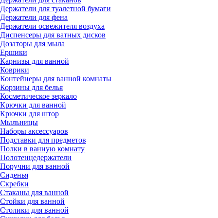
Держатели для туалетной бумаги
Держатели для фена
Держатели освежителя воздуха
Диспенсеры для ватных дисков
Дозаторы для мыла
Ершики
Карнизы для ванной
Коврики
Контейнеры для ванной комнаты
Корзины для белья
Косметическое зеркало
Крючки для ванной
Крючки для штор
Мыльницы
Наборы аксессуаров
Подставки для предметов
Полки в ванную комнату
Полотенцедержатели
Поручни для ванной
Сиденья
Скребки
Стаканы для ванной
Стойки для ванной
Столики для ванной