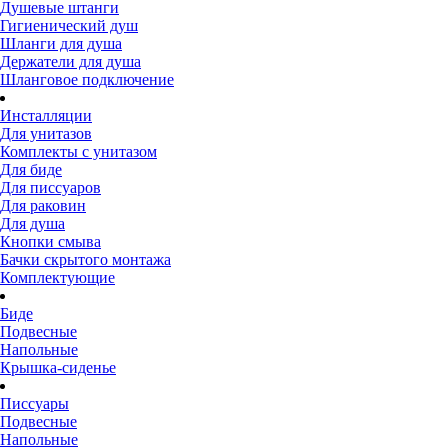
Душевые штанги
Гигиенический душ
Шланги для душа
Держатели для душа
Шланговое подключение
Инсталляции
Для унитазов
Комплекты с унитазом
Для биде
Для писсуаров
Для раковин
Для душа
Кнопки смыва
Бачки скрытого монтажа
Комплектующие
Биде
Подвесные
Напольные
Крышка-сиденье
Писсуары
Подвесные
Напольные