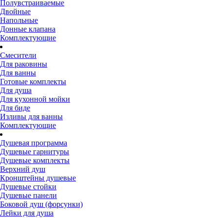
Полувстраиваемые
Двойные
Напольные
Донные клапана
Комплектующие
Смесители
Для раковины
Для ванны
Готовые комплекты
Для душа
Для кухонной мойки
Для биде
Изливы для ванны
Комплектующие
Душевая программа
Душевые гарнитуры
Душевые комплекты
Верхний душ
Кронштейны душевые
Душевые стойки
Душевые панели
Боковой душ (форсунки)
Лейки для душа