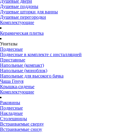
Душевые двери
Душевые поддоны
Душевые шторки для ванны
Душевые перегородки
Комплектующие
Керамическая плитка
Унитазы
Подвесные
Подвесные в комплекте с инсталляцией
Приставные
Напольные (компакт)
Напольные (моноблок)
Напольные для высокого бачка
Чаша Генуя
Крышка-сиденье
Комплектующие
Раковины
Подвесные
Накладные
Столешницы
Встраиваемые сверху
Встраиваемые снизу