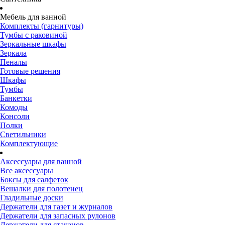
Мебель для ванной
Комплекты (гарнитуры)
Тумбы с раковиной
Зеркальные шкафы
Зеркала
Пеналы
Готовые решения
Шкафы
Тумбы
Банкетки
Комоды
Консоли
Полки
Светильники
Комплектующие
Аксессуары для ванной
Все аксессуары
Боксы для салфеток
Вешалки для полотенец
Гладильные доски
Держатели для газет и журналов
Держатели для запасных рулонов
Держатели для стаканов