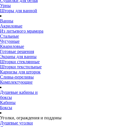
Сушилки для белья
Урны
Шторы для ванной
Ванны
Акриловые
Из литьевого мрамора
Стальные
Чугунные
Квариловые
Готовые решения
Экраны для ванны
Шторки стеклянные
Шторки текстильные
Карнизы для шторок
Сливы-переливы
Комплектующие
Душевые кабины и
боксы
Кабины
Боксы
Уголки, ограждения и поддоны
Душевые уголки