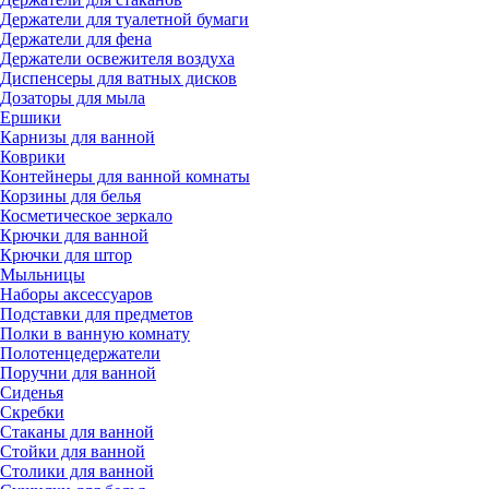
Держатели для туалетной бумаги
Держатели для фена
Держатели освежителя воздуха
Диспенсеры для ватных дисков
Дозаторы для мыла
Ершики
Карнизы для ванной
Коврики
Контейнеры для ванной комнаты
Корзины для белья
Косметическое зеркало
Крючки для ванной
Крючки для штор
Мыльницы
Наборы аксессуаров
Подставки для предметов
Полки в ванную комнату
Полотенцедержатели
Поручни для ванной
Сиденья
Скребки
Стаканы для ванной
Стойки для ванной
Столики для ванной