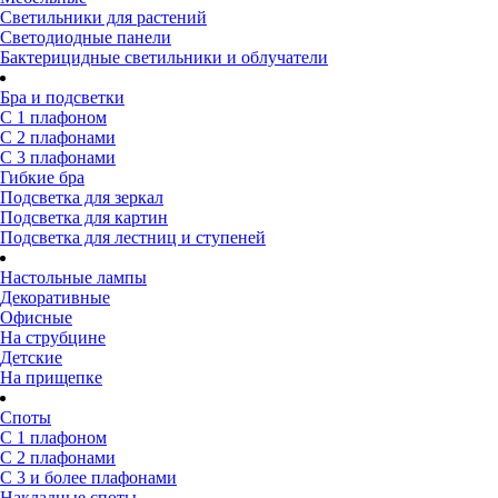
Светильники для растений
Светодиодные панели
Бактерицидные светильники и облучатели
Бра и подсветки
С 1 плафоном
С 2 плафонами
С 3 плафонами
Гибкие бра
Подсветка для зеркал
Подсветка для картин
Подсветка для лестниц и ступеней
Настольные лампы
Декоративные
Офисные
На струбцине
Детские
На прищепке
Споты
С 1 плафоном
С 2 плафонами
С 3 и более плафонами
Накладные споты