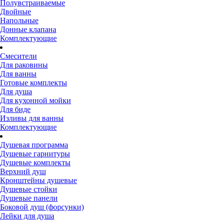
Полувстраиваемые
Двойные
Напольные
Донные клапана
Комплектующие
Смесители
Для раковины
Для ванны
Готовые комплекты
Для душа
Для кухонной мойки
Для биде
Изливы для ванны
Комплектующие
Душевая программа
Душевые гарнитуры
Душевые комплекты
Верхний душ
Кронштейны душевые
Душевые стойки
Душевые панели
Боковой душ (форсунки)
Лейки для душа