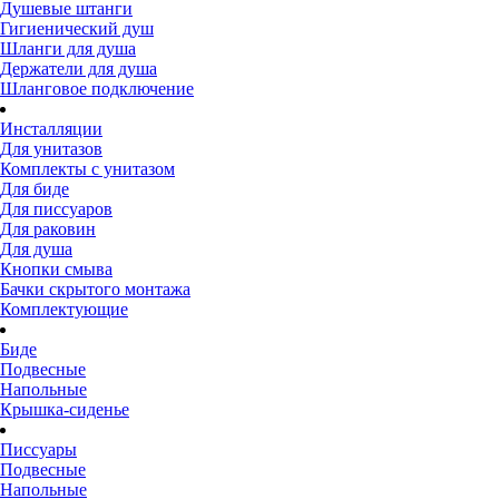
Душевые штанги
Гигиенический душ
Шланги для душа
Держатели для душа
Шланговое подключение
Инсталляции
Для унитазов
Комплекты с унитазом
Для биде
Для писсуаров
Для раковин
Для душа
Кнопки смыва
Бачки скрытого монтажа
Комплектующие
Биде
Подвесные
Напольные
Крышка-сиденье
Писсуары
Подвесные
Напольные