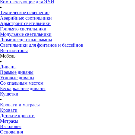
Комплектующие для ЭУИ
Техническое освещение
Аварийные светильники
Армстронг светильники
Грильято светильники
Модульные светильники
Люминесцентные лампы
Светильники для фонтанов и бассейнов
Вентиляторы
Мебель
Диваны
Прямые диваны
Угловые диваны
Со спальным местом
Бескаркасные диваны
Кушетки
Кровати и матрасы
Кровати
Детские кровати
Матрасы
Изголовья
Основания