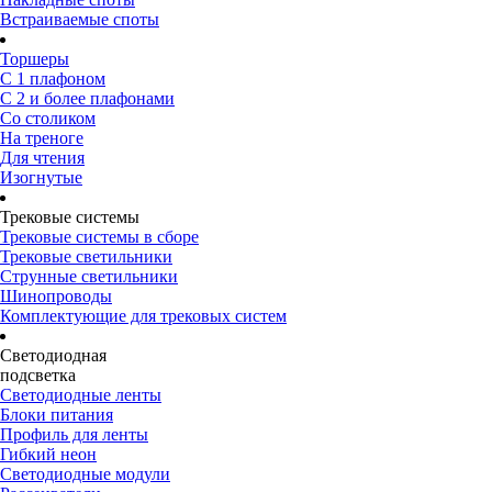
Встраиваемые споты
Торшеры
С 1 плафоном
С 2 и более плафонами
Со столиком
На треноге
Для чтения
Изогнутые
Трековые системы
Трековые системы в сборе
Трековые светильники
Струнные светильники
Шинопроводы
Комплектующие для трековых систем
Светодиодная
подсветка
Светодиодные ленты
Блоки питания
Профиль для ленты
Гибкий неон
Светодиодные модули