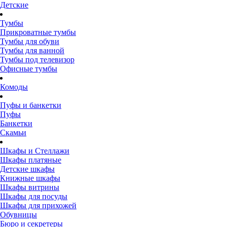
Детские
Тумбы
Прикроватные тумбы
Тумбы для обуви
Тумбы для ванной
Тумбы под телевизор
Офисные тумбы
Комоды
Пуфы и банкетки
Пуфы
Банкетки
Скамьи
Шкафы и Стеллажи
Шкафы платяные
Детские шкафы
Книжные шкафы
Шкафы витрины
Шкафы для посуды
Шкафы для прихожей
Обувницы
Бюро и секретеры