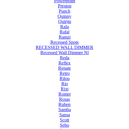
Powerpoint
Preston
Punch
Quinny
Quirijn
Rafa
Rafal
Ramzi
Recessed Spots
RECESSED WALL DIMMER
Recessed Wall Dimmer Nl
Reda
Reflex
Renate
Retro
Rilou
Rio
Rixt
Romer
Rosas
Ruben
Samba
Sansa
Scott
Sebo