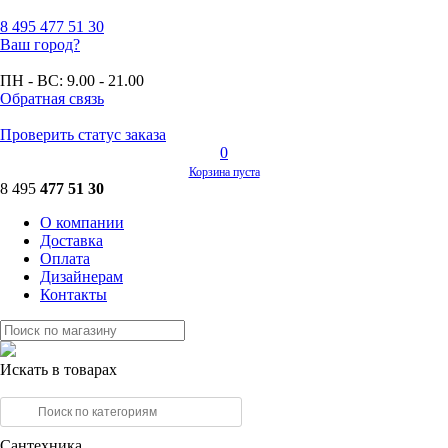
8 495
477 51 30
Ваш город?
ПН - ВС:
9.00 - 21.00
Обратная связь
Проверить статус заказа
0
Корзина пуста
8 495
477 51 30
О компании
Доставка
Оплата
Дизайнерам
Контакты
Искать в товарах
Сантехника