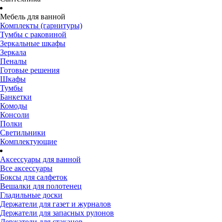
Мебель для ванной
Комплекты (гарнитуры)
Тумбы с раковиной
Зеркальные шкафы
Зеркала
Пеналы
Готовые решения
Шкафы
Тумбы
Банкетки
Комоды
Консоли
Полки
Светильники
Комплектующие
Аксессуары для ванной
Все аксессуары
Боксы для салфеток
Вешалки для полотенец
Гладильные доски
Держатели для газет и журналов
Держатели для запасных рулонов
Держатели для стаканов