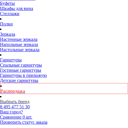
Буфеты
Шкафы для вина
Стеллажи
Полки
Зеркала
Настенные зеркала
Напольные зеркала
Настольные зеркала
Гарнитуры
Спальные гарнитуры
Гостиные гарнитуры
Гарнитуры в прихожую
Детские гарнитуры
Распродажа
Выбрать бренд
8 495
477 51 30
Ваш город?
Сравнение
0 шт.
Проверить статус заказа