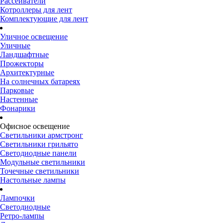
Рассеиватели
Котроллеры для лент
Комплектующие для лент
Уличное освещение
Уличные
Ландшафтные
Прожекторы
Архитектурные
На солнечных батареях
Парковые
Настенные
Фонарики
Офисное освещение
Светильники армстронг
Светильники грильято
Светодиодные панели
Модульные светильники
Точечные светильники
Настольные лампы
Лампочки
Светодиодные
Ретро-лампы