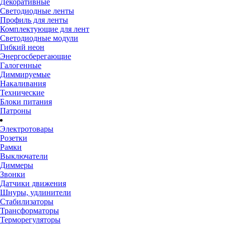
Декоративные
Светодиодные ленты
Профиль для ленты
Комплектующие для лент
Светодиодные модули
Гибкий неон
Энергосберегающие
Галогенные
Диммируемые
Накаливания
Технические
Блоки питания
Патроны
Электротовары
Розетки
Рамки
Выключатели
Диммеры
Звонки
Датчики движения
Шнуры, удлинители
Стабилизаторы
Трансформаторы
Терморегуляторы