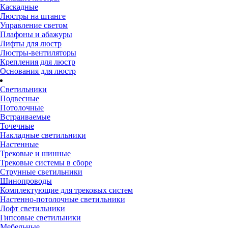
Каскадные
Люстры на штанге
Управление светом
Плафоны и абажуры
Лифты для люстр
Люстры-вентиляторы
Крепления для люстр
Основания для люстр
Светильники
Подвесные
Потолочные
Встраиваемые
Точечные
Накладные светильники
Настенные
Трековые и шинные
Трековые системы в сборе
Струнные светильники
Шинопроводы
Комплектующие для трековых систем
Настенно-потолочные светильники
Лофт светильники
Гипсовые светильники
Мебельные