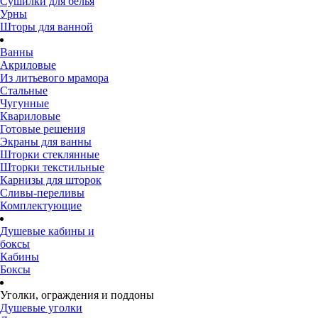
Сушилки для белья
Урны
Шторы для ванной
Ванны
Акриловые
Из литьевого мрамора
Стальные
Чугунные
Квариловые
Готовые решения
Экраны для ванны
Шторки стеклянные
Шторки текстильные
Карнизы для шторок
Сливы-переливы
Комплектующие
Душевые кабины и
боксы
Кабины
Боксы
Уголки, ограждения и поддоны
Душевые уголки