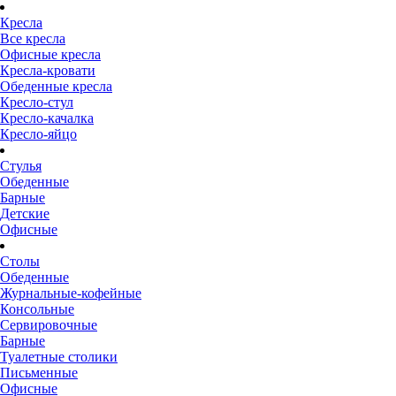
Кресла
Все кресла
Офисные кресла
Кресла-кровати
Обеденные кресла
Кресло-стул
Кресло-качалка
Кресло-яйцо
Стулья
Обеденные
Барные
Детские
Офисные
Столы
Обеденные
Журнальные-кофейные
Консольные
Сервировочные
Барные
Туалетные столики
Письменные
Офисные