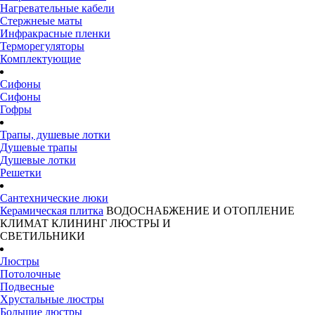
Нагревательные кабели
Стержнеые маты
Инфракрасные пленки
Терморегуляторы
Комплектующие
Сифоны
Сифоны
Гофры
Трапы, душевые лотки
Душевые трапы
Душевые лотки
Решетки
Сантехнические люки
Керамическая плитка
ВОДОСНАБЖЕНИЕ И ОТОПЛЕНИЕ
КЛИМАТ
КЛИНИНГ
ЛЮСТРЫ И
СВЕТИЛЬНИКИ
Люстры
Потолочные
Подвесные
Хрустальные люстры
Большие люстры