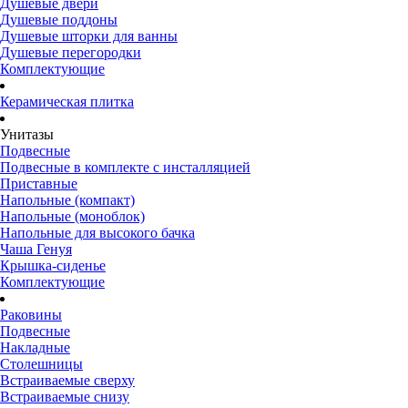
Душевые двери
Душевые поддоны
Душевые шторки для ванны
Душевые перегородки
Комплектующие
Керамическая плитка
Унитазы
Подвесные
Подвесные в комплекте с инсталляцией
Приставные
Напольные (компакт)
Напольные (моноблок)
Напольные для высокого бачка
Чаша Генуя
Крышка-сиденье
Комплектующие
Раковины
Подвесные
Накладные
Столешницы
Встраиваемые сверху
Встраиваемые снизу