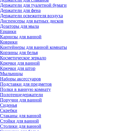
Держатели для туалетной бумаги
Держатели для фена
Держатели освежителя воздуха
Диспенсеры для ватных дисков
Дозаторы для мыла
Ершики
Карнизы для ванной
Коврики
Контейнеры для ванной комнаты
Корзины для белья
Косметическое зеркало
Крючки для ванной
Крючки для штор
Мыльницы
Наборы аксессуаров
Подставки для предметов
Полки в ванную комнату
Полотенцедержатели
Поручни для ванной
Сиденья
Скребки
Стаканы для ванной
Стойки для ванной
Столики для ванной