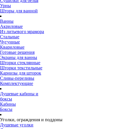
Сушилки для белья
Урны
Шторы для ванной
Ванны
Акриловые
Из литьевого мрамора
Стальные
Чугунные
Квариловые
Готовые решения
Экраны для ванны
Шторки стеклянные
Шторки текстильные
Карнизы для шторок
Сливы-переливы
Комплектующие
Душевые кабины и
боксы
Кабины
Боксы
Уголки, ограждения и поддоны
Душевые уголки