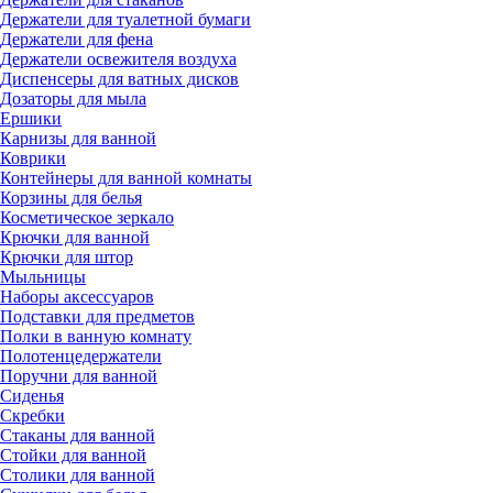
Держатели для туалетной бумаги
Держатели для фена
Держатели освежителя воздуха
Диспенсеры для ватных дисков
Дозаторы для мыла
Ершики
Карнизы для ванной
Коврики
Контейнеры для ванной комнаты
Корзины для белья
Косметическое зеркало
Крючки для ванной
Крючки для штор
Мыльницы
Наборы аксессуаров
Подставки для предметов
Полки в ванную комнату
Полотенцедержатели
Поручни для ванной
Сиденья
Скребки
Стаканы для ванной
Стойки для ванной
Столики для ванной