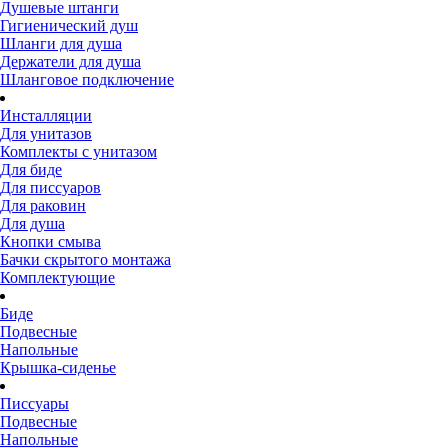
Душевые штанги
Гигиенический душ
Шланги для душа
Держатели для душа
Шланговое подключение
Инсталляции
Для унитазов
Комплекты с унитазом
Для биде
Для писсуаров
Для раковин
Для душа
Кнопки смыва
Бачки скрытого монтажа
Комплектующие
Биде
Подвесные
Напольные
Крышка-сиденье
Писсуары
Подвесные
Напольные