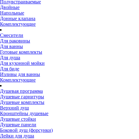
Полувстраиваемые
Двойные
Напольные
Донные клапана
Комплектующие
Смесители
Для раковины
Для ванны
Готовые комплекты
Для душа
Для кухонной мойки
Для биде
Изливы для ванны
Комплектующие
Душевая программа
Душевые гарнитуры
Душевые комплекты
Верхний душ
Кронштейны душевые
Душевые стойки
Душевые панели
Боковой душ (форсунки)
Лейки для душа