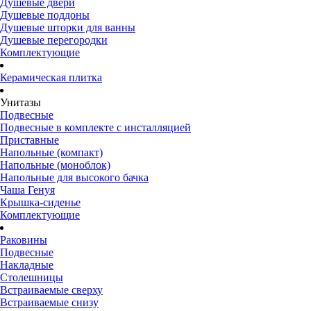
Душевые двери
Душевые поддоны
Душевые шторки для ванны
Душевые перегородки
Комплектующие
Керамическая плитка
Унитазы
Подвесные
Подвесные в комплекте с инсталляцией
Приставные
Напольные (компакт)
Напольные (моноблок)
Напольные для высокого бачка
Чаша Генуя
Крышка-сиденье
Комплектующие
Раковины
Подвесные
Накладные
Столешницы
Встраиваемые сверху
Встраиваемые снизу