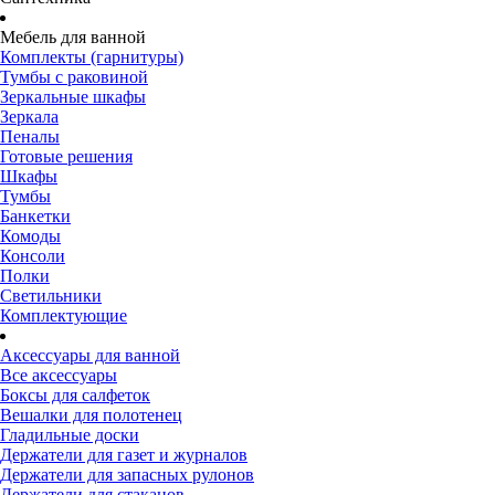
Мебель для ванной
Комплекты (гарнитуры)
Тумбы с раковиной
Зеркальные шкафы
Зеркала
Пеналы
Готовые решения
Шкафы
Тумбы
Банкетки
Комоды
Консоли
Полки
Светильники
Комплектующие
Аксессуары для ванной
Все аксессуары
Боксы для салфеток
Вешалки для полотенец
Гладильные доски
Держатели для газет и журналов
Держатели для запасных рулонов
Держатели для стаканов