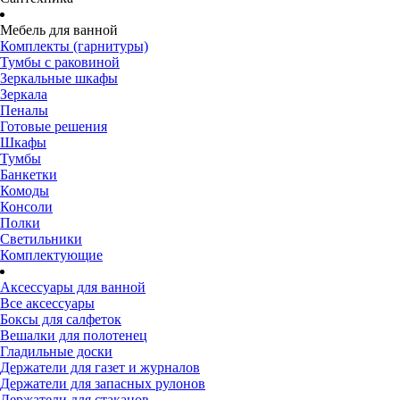
Мебель для ванной
Комплекты (гарнитуры)
Тумбы с раковиной
Зеркальные шкафы
Зеркала
Пеналы
Готовые решения
Шкафы
Тумбы
Банкетки
Комоды
Консоли
Полки
Светильники
Комплектующие
Аксессуары для ванной
Все аксессуары
Боксы для салфеток
Вешалки для полотенец
Гладильные доски
Держатели для газет и журналов
Держатели для запасных рулонов
Держатели для стаканов