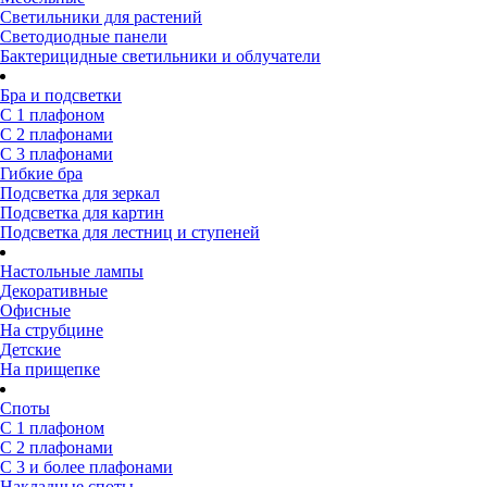
Светильники для растений
Светодиодные панели
Бактерицидные светильники и облучатели
Бра и подсветки
С 1 плафоном
С 2 плафонами
С 3 плафонами
Гибкие бра
Подсветка для зеркал
Подсветка для картин
Подсветка для лестниц и ступеней
Настольные лампы
Декоративные
Офисные
На струбцине
Детские
На прищепке
Споты
С 1 плафоном
С 2 плафонами
С 3 и более плафонами
Накладные споты