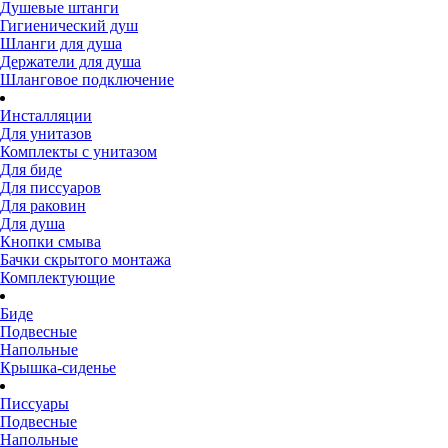
Душевые штанги
Гигиенический душ
Шланги для душа
Держатели для душа
Шланговое подключение
Инсталляции
Для унитазов
Комплекты с унитазом
Для биде
Для писсуаров
Для раковин
Для душа
Кнопки смыва
Бачки скрытого монтажа
Комплектующие
Биде
Подвесные
Напольные
Крышка-сиденье
Писсуары
Подвесные
Напольные