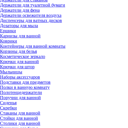
Держатели для туалетной бумаги
Держатели для фена
Держатели освежителя воздуха
Диспенсеры для ватных дисков
Дозаторы для мыла
Ершики
Карнизы для ванной
Коврики
Контейнеры для ванной комнаты
Корзины для белья
Косметическое зеркало
Крючки для ванной
Крючки для штор
Мыльницы
Наборы аксессуаров
Подставки для предметов
Полки в ванную комнату
Полотенцедержатели
Поручни для ванной
Сиденья
Скребки
Стаканы для ванной
Стойки для ванной
Столики для ванной