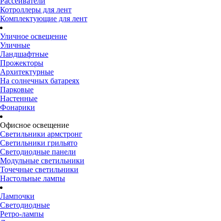
Рассеиватели
Котроллеры для лент
Комплектующие для лент
Уличное освещение
Уличные
Ландшафтные
Прожекторы
Архитектурные
На солнечных батареях
Парковые
Настенные
Фонарики
Офисное освещение
Светильники армстронг
Светильники грильято
Светодиодные панели
Модульные светильники
Точечные светильники
Настольные лампы
Лампочки
Светодиодные
Ретро-лампы