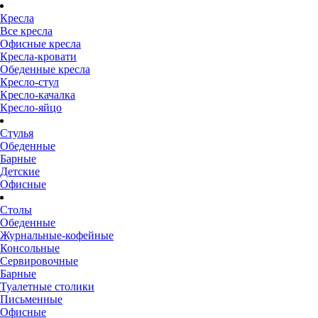
Кресла
Все кресла
Офисные кресла
Кресла-кровати
Обеденные кресла
Кресло-стул
Кресло-качалка
Кресло-яйцо
Стулья
Обеденные
Барные
Детские
Офисные
Столы
Обеденные
Журнальные-кофейные
Консольные
Сервировочные
Барные
Туалетные столики
Письменные
Офисные