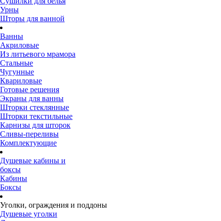
Сушилки для белья
Урны
Шторы для ванной
Ванны
Акриловые
Из литьевого мрамора
Стальные
Чугунные
Квариловые
Готовые решения
Экраны для ванны
Шторки стеклянные
Шторки текстильные
Карнизы для шторок
Сливы-переливы
Комплектующие
Душевые кабины и
боксы
Кабины
Боксы
Уголки, ограждения и поддоны
Душевые уголки