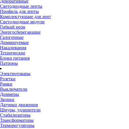
Декоративные
Светодиодные ленты
Профиль для ленты
Комплектующие для лент
Светодиодные модули
Гибкий неон
Энергосберегающие
Галогенные
Диммируемые
Накаливания
Технические
Блоки питания
Патроны
Электротовары
Розетки
Рамки
Выключатели
Диммеры
Звонки
Датчики движения
Шнуры, удлинители
Стабилизаторы
Трансформаторы
Терморегуляторы