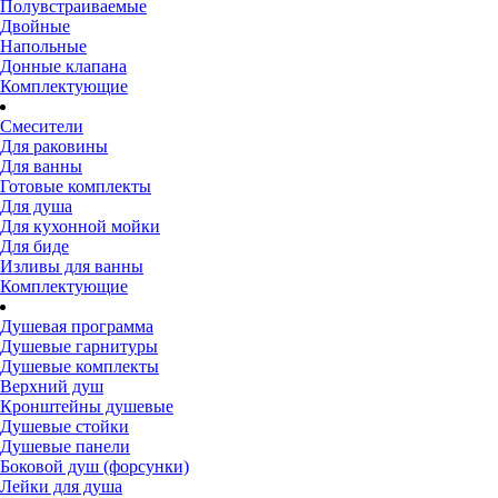
Полувстраиваемые
Двойные
Напольные
Донные клапана
Комплектующие
Смесители
Для раковины
Для ванны
Готовые комплекты
Для душа
Для кухонной мойки
Для биде
Изливы для ванны
Комплектующие
Душевая программа
Душевые гарнитуры
Душевые комплекты
Верхний душ
Кронштейны душевые
Душевые стойки
Душевые панели
Боковой душ (форсунки)
Лейки для душа