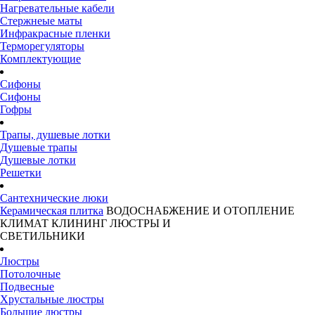
Нагревательные кабели
Стержнеые маты
Инфракрасные пленки
Терморегуляторы
Комплектующие
Сифоны
Сифоны
Гофры
Трапы, душевые лотки
Душевые трапы
Душевые лотки
Решетки
Сантехнические люки
Керамическая плитка
ВОДОСНАБЖЕНИЕ И ОТОПЛЕНИЕ
КЛИМАТ
КЛИНИНГ
ЛЮСТРЫ И
СВЕТИЛЬНИКИ
Люстры
Потолочные
Подвесные
Хрустальные люстры
Большие люстры