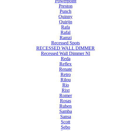
Powerpoint
Preston
Punch
Quinny
Quirijn
Rafa
Rafal
Ramzi
Recessed Spots
RECESSED WALL DIMMER
Recessed Wall Dimmer Nl
Reda
Reflex
Renate
Retro
Rilou
Rio
Rixt
Romer
Rosas
Ruben
Samba
Sansa
Scott
Sebo