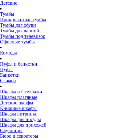
Детские
Тумбы
Прикроватные тумбы
Тумбы для обуви
Тумбы для ванной
Тумбы под телевизор
Офисные тумбы
Комоды
Пуфы и банкетки
Пуфы
Банкетки
Скамьи
Шкафы и Стеллажи
Шкафы платяные
Детские шкафы
Книжные шкафы
Шкафы витрины
Шкафы для посуды
Шкафы для прихожей
Обувницы
Бюро и секретеры