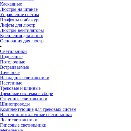
Каскадные
Люстры на штанге
Управление светом
Плафоны и абажуры
Лифты для люстр
Люстры-вентиляторы
Крепления для люстр
Основания для люстр
Светильники
Подвесные
Потолочные
Встраиваемые
Точечные
Накладные светильники
Настенные
Трековые и шинные
Трековые системы в сборе
Струнные светильники
Шинопроводы
Комплектующие для трековых систем
Настенно-потолочные светильники
Лофт светильники
Гипсовые светильники
Мебельные