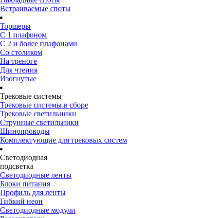
Встраиваемые споты
Торшеры
С 1 плафоном
С 2 и более плафонами
Со столиком
На треноге
Для чтения
Изогнутые
Трековые системы
Трековые системы в сборе
Трековые светильники
Струнные светильники
Шинопроводы
Комплектующие для трековых систем
Светодиодная
подсветка
Светодиодные ленты
Блоки питания
Профиль для ленты
Гибкий неон
Светодиодные модули