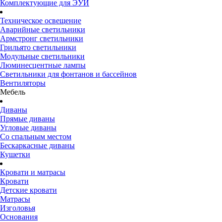
Комплектующие для ЭУИ
Техническое освещение
Аварийные светильники
Армстронг светильники
Грильято светильники
Модульные светильники
Люминесцентные лампы
Светильники для фонтанов и бассейнов
Вентиляторы
Мебель
Диваны
Прямые диваны
Угловые диваны
Со спальным местом
Бескаркасные диваны
Кушетки
Кровати и матрасы
Кровати
Детские кровати
Матрасы
Изголовья
Основания