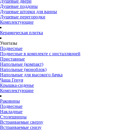
Душевые двери
Душевые поддоны
Душевые шторки для ванны
Душевые перегородки
Комплектующие
Керамическая плитка
Унитазы
Подвесные
Подвесные в комплекте с инсталляцией
Приставные
Напольные (компакт)
Напольные (моноблок)
Напольные для высокого бачка
Чаша Генуя
Крышка-сиденье
Комплектующие
Раковины
Подвесные
Накладные
Столешницы
Встраиваемые сверху
Встраиваемые снизу