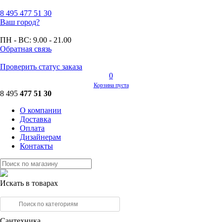
8 495
477 51 30
Ваш город?
ПН - ВС:
9.00 - 21.00
Обратная связь
Проверить статус заказа
0
Корзина пуста
8 495
477 51 30
О компании
Доставка
Оплата
Дизайнерам
Контакты
Искать в товарах
Сантехника