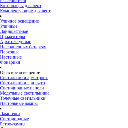
Рассеиватели
Котроллеры для лент
Комплектующие для лент
Уличное освещение
Уличные
Ландшафтные
Прожекторы
Архитектурные
На солнечных батареях
Парковые
Настенные
Фонарики
Офисное освещение
Светильники армстронг
Светильники грильято
Светодиодные панели
Модульные светильники
Точечные светильники
Настольные лампы
Лампочки
Светодиодные
Ретро-лампы