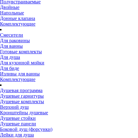
Полувстраиваемые
Двойные
Напольные
Донные клапана
Комплектующие
Смесители
Для раковины
Для ванны
Готовые комплекты
Для душа
Для кухонной мойки
Для биде
Изливы для ванны
Комплектующие
Душевая программа
Душевые гарнитуры
Душевые комплекты
Верхний душ
Кронштейны душевые
Душевые стойки
Душевые панели
Боковой душ (форсунки)
Лейки для душа