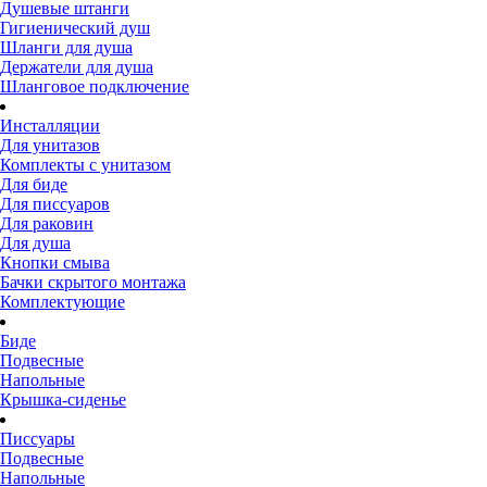
Душевые штанги
Гигиенический душ
Шланги для душа
Держатели для душа
Шланговое подключение
Инсталляции
Для унитазов
Комплекты с унитазом
Для биде
Для писсуаров
Для раковин
Для душа
Кнопки смыва
Бачки скрытого монтажа
Комплектующие
Биде
Подвесные
Напольные
Крышка-сиденье
Писсуары
Подвесные
Напольные