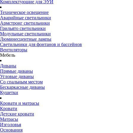
Комплектующие для ЭУИ
Техническое освещение
Аварийные светильники
Армстронг светильники
Грильято светильники
Модульные светильники
Люминесцентные лампы
Светильники для фонтанов и бассейнов
Вентиляторы
Мебель
Диваны
Прямые диваны
Угловые диваны
Со спальным местом
Бескаркасные диваны
Кушетки
Кровати и матрасы
Кровати
Детские кровати
Матрасы
Изголовья
Основания