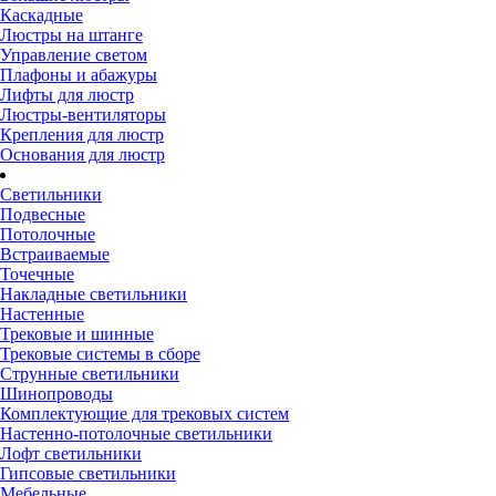
Каскадные
Люстры на штанге
Управление светом
Плафоны и абажуры
Лифты для люстр
Люстры-вентиляторы
Крепления для люстр
Основания для люстр
Светильники
Подвесные
Потолочные
Встраиваемые
Точечные
Накладные светильники
Настенные
Трековые и шинные
Трековые системы в сборе
Струнные светильники
Шинопроводы
Комплектующие для трековых систем
Настенно-потолочные светильники
Лофт светильники
Гипсовые светильники
Мебельные