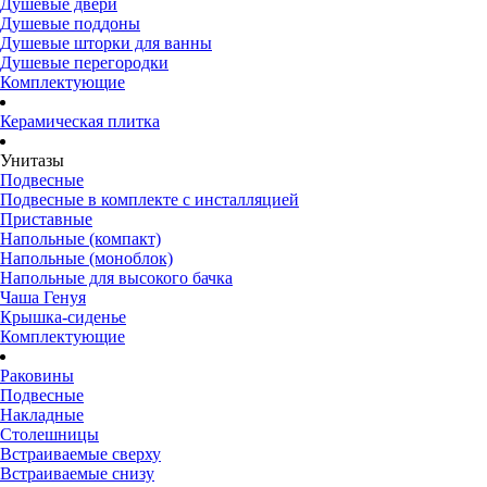
Душевые двери
Душевые поддоны
Душевые шторки для ванны
Душевые перегородки
Комплектующие
Керамическая плитка
Унитазы
Подвесные
Подвесные в комплекте с инсталляцией
Приставные
Напольные (компакт)
Напольные (моноблок)
Напольные для высокого бачка
Чаша Генуя
Крышка-сиденье
Комплектующие
Раковины
Подвесные
Накладные
Столешницы
Встраиваемые сверху
Встраиваемые снизу