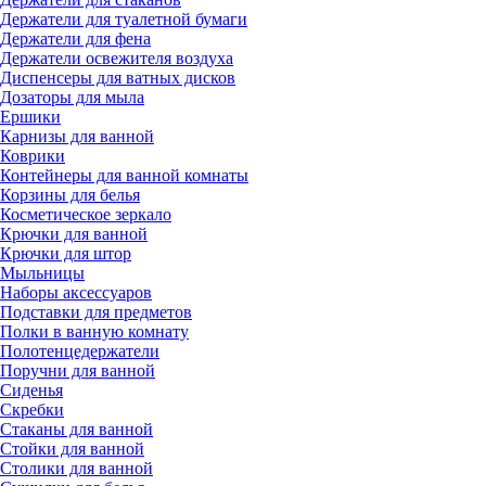
Держатели для туалетной бумаги
Держатели для фена
Держатели освежителя воздуха
Диспенсеры для ватных дисков
Дозаторы для мыла
Ершики
Карнизы для ванной
Коврики
Контейнеры для ванной комнаты
Корзины для белья
Косметическое зеркало
Крючки для ванной
Крючки для штор
Мыльницы
Наборы аксессуаров
Подставки для предметов
Полки в ванную комнату
Полотенцедержатели
Поручни для ванной
Сиденья
Скребки
Стаканы для ванной
Стойки для ванной
Столики для ванной