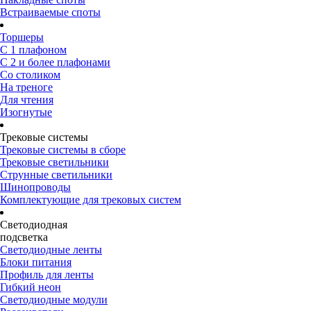
Встраиваемые споты
Торшеры
С 1 плафоном
С 2 и более плафонами
Со столиком
На треноге
Для чтения
Изогнутые
Трековые системы
Трековые системы в сборе
Трековые светильники
Струнные светильники
Шинопроводы
Комплектующие для трековых систем
Светодиодная
подсветка
Светодиодные ленты
Блоки питания
Профиль для ленты
Гибкий неон
Светодиодные модули