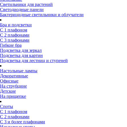
Светильники для растений
Светодиодные панели
Бактерицидные светильники и облучатели
Бра и подсветки
С 1 плафоном
С 2 плафонами
С 3 плафонами
Гибкие бра
Подсветка для зеркал
Подсветка для картин
Подсветка для лестниц и ступеней
Настольные лампы
Декоративные
Офисные
На струбцине
Детские
На прищепке
Споты
С 1 плафоном
С 2 плафонами
С 3 и более плафонами
Накладные споты