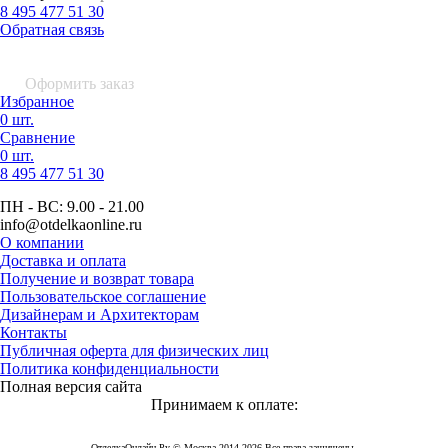
8 495 477 51 30
Обратная связь
0 шт.
0
р.
Оформить заказ
Избранное
0 шт.
Сравнение
0 шт.
8 495
477 51 30
ПН - ВС:
9.00 - 21.00
info
@otdelkaonline
.
ru
О компании
Доставка и оплата
Получение и возврат товара
Пользовательское соглашение
Дизайнерам и Архитекторам
Контакты
Публичная оферта для физических лиц
Политика конфиденциальности
Полная версия сайта
Принимаем к оплате:
ОтделкаОнлайн Ру © Москва 2014-2026 Все права защищены.