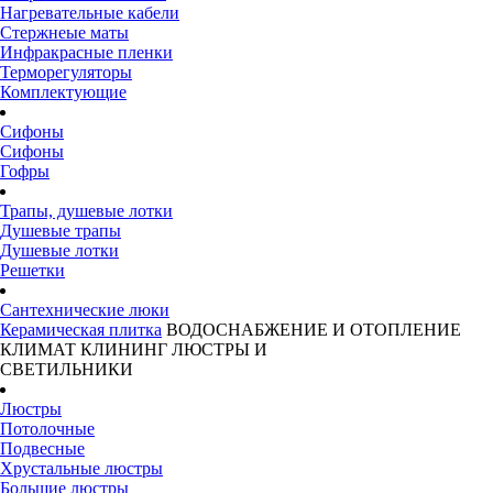
Нагревательные кабели
Стержнеые маты
Инфракрасные пленки
Терморегуляторы
Комплектующие
Сифоны
Сифоны
Гофры
Трапы, душевые лотки
Душевые трапы
Душевые лотки
Решетки
Сантехнические люки
Керамическая плитка
ВОДОСНАБЖЕНИЕ И ОТОПЛЕНИЕ
КЛИМАТ
КЛИНИНГ
ЛЮСТРЫ И
СВЕТИЛЬНИКИ
Люстры
Потолочные
Подвесные
Хрустальные люстры
Большие люстры