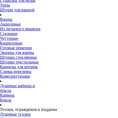
Сушилки для белья
Урны
Шторы для ванной
Ванны
Акриловые
Из литьевого мрамора
Стальные
Чугунные
Квариловые
Готовые решения
Экраны для ванны
Шторки стеклянные
Шторки текстильные
Карнизы для шторок
Сливы-переливы
Комплектующие
Душевые кабины и
боксы
Кабины
Боксы
Уголки, ограждения и поддоны
Душевые уголки