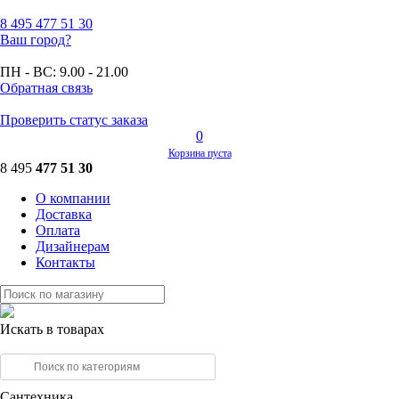
8 495
477 51 30
Ваш город?
ПН - ВС:
9.00 - 21.00
Обратная связь
Проверить статус заказа
0
Корзина пуста
8 495
477 51 30
О компании
Доставка
Оплата
Дизайнерам
Контакты
Искать в товарах
Сантехника