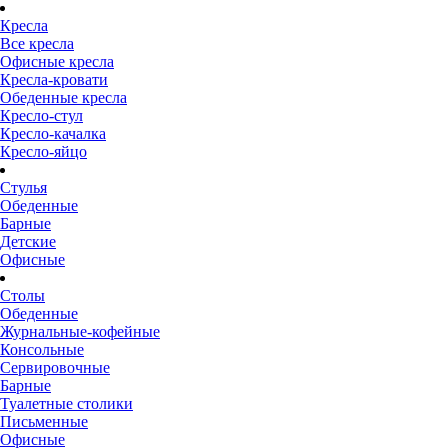
Кресла
Все кресла
Офисные кресла
Кресла-кровати
Обеденные кресла
Кресло-стул
Кресло-качалка
Кресло-яйцо
Стулья
Обеденные
Барные
Детские
Офисные
Столы
Обеденные
Журнальные-кофейные
Консольные
Сервировочные
Барные
Туалетные столики
Письменные
Офисные