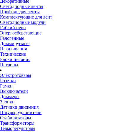
Декоративные
Светодиодные ленты
Профиль для ленты
Комплектующие для лент
Светодиодные модули
Гибкий неон
Энергосберегающие
Галогенные
Диммируемые
Накаливания
Технические
Блоки питания
Патроны
Электротовары
Розетки
Рамки
Выключатели
Диммеры
Звонки
Датчики движения
Шнуры, удлинители
Стабилизаторы
Трансформаторы
Терморегуляторы