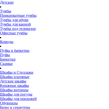
Детские
Тумбы
Прикроватные тумбы
Тумбы для обуви
Тумбы для ванной
Тумбы под телевизор
Офисные тумбы
Комоды
Пуфы и банкетки
Пуфы
Банкетки
Скамьи
Шкафы и Стеллажи
Шкафы платяные
Детские шкафы
Книжные шкафы
Шкафы витрины
Шкафы для посуды
Шкафы для прихожей
Обувницы
Бюро и секретеры