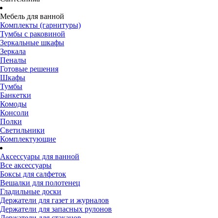
Мебель для ванной
Комплекты (гарнитуры)
Тумбы с раковиной
Зеркальные шкафы
Зеркала
Пеналы
Готовые решения
Шкафы
Тумбы
Банкетки
Комоды
Консоли
Полки
Светильники
Комплектующие
Аксессуары для ванной
Все аксессуары
Боксы для салфеток
Вешалки для полотенец
Гладильные доски
Держатели для газет и журналов
Держатели для запасных рулонов
Держатели для стаканов