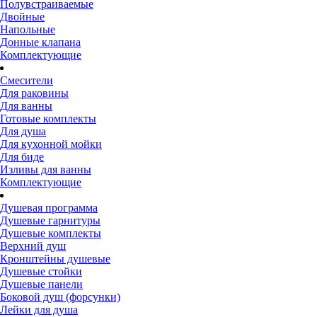
Полувстраиваемые
Двойные
Напольные
Донные клапана
Комплектующие
Смесители
Для раковины
Для ванны
Готовые комплекты
Для душа
Для кухонной мойки
Для биде
Изливы для ванны
Комплектующие
Душевая программа
Душевые гарнитуры
Душевые комплекты
Верхний душ
Кронштейны душевые
Душевые стойки
Душевые панели
Боковой душ (форсунки)
Лейки для душа