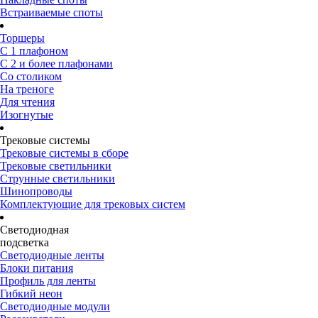
Встраиваемые споты
Торшеры
С 1 плафоном
С 2 и более плафонами
Со столиком
На треноге
Для чтения
Изогнутые
Трековые системы
Трековые системы в сборе
Трековые светильники
Струнные светильники
Шинопроводы
Комплектующие для трековых систем
Светодиодная
подсветка
Светодиодные ленты
Блоки питания
Профиль для ленты
Гибкий неон
Светодиодные модули