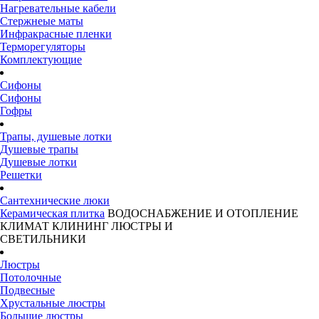
Нагревательные кабели
Стержнеые маты
Инфракрасные пленки
Терморегуляторы
Комплектующие
Сифоны
Сифоны
Гофры
Трапы, душевые лотки
Душевые трапы
Душевые лотки
Решетки
Сантехнические люки
Керамическая плитка
ВОДОСНАБЖЕНИЕ И ОТОПЛЕНИЕ
КЛИМАТ
КЛИНИНГ
ЛЮСТРЫ И
СВЕТИЛЬНИКИ
Люстры
Потолочные
Подвесные
Хрустальные люстры
Большие люстры