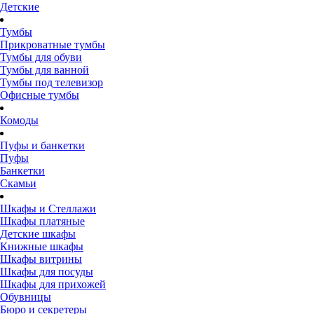
Детские
Тумбы
Прикроватные тумбы
Тумбы для обуви
Тумбы для ванной
Тумбы под телевизор
Офисные тумбы
Комоды
Пуфы и банкетки
Пуфы
Банкетки
Скамьи
Шкафы и Стеллажи
Шкафы платяные
Детские шкафы
Книжные шкафы
Шкафы витрины
Шкафы для посуды
Шкафы для прихожей
Обувницы
Бюро и секретеры