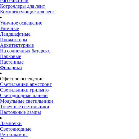
Рассеиватели
Котроллеры для лент
Комплектующие для лент
Уличное освещение
Уличные
Ландшафтные
Прожекторы
Архитектурные
На солнечных батареях
Парковые
Настенные
Фонарики
Офисное освещение
Светильники армстронг
Светильники грильято
Светодиодные панели
Модульные светильники
Точечные светильники
Настольные лампы
Лампочки
Светодиодные
Ретро-лампы