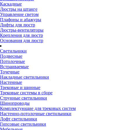
Каскадные
Люстры на штанге
Управление светом
Плафоны и абажуры
Лифты для люстр
Люстры-вентиляторы
Крепления для люстр
Основания для люстр
Светильники
Подвесные
Потолочные
Встраиваемые
Точечные
Накладные светильники
Настенные
Трековые и шинные
Трековые системы в сборе
Струнные светильники
Шинопроводы
Комплектующие для трековых систем
Настенно-потолочные светильники
Лофт светильники
Гипсовые светильники
Мебельные