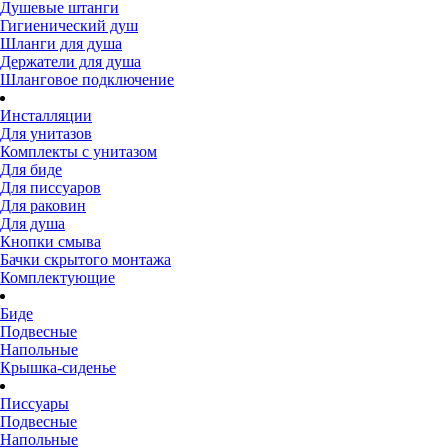
Душевые штанги
Гигиенический душ
Шланги для душа
Держатели для душа
Шланговое подключение
Инсталляции
Для унитазов
Комплекты с унитазом
Для биде
Для писсуаров
Для раковин
Для душа
Кнопки смыва
Бачки скрытого монтажа
Комплектующие
Биде
Подвесные
Напольные
Крышка-сиденье
Писсуары
Подвесные
Напольные