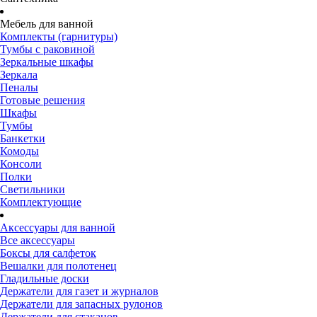
Мебель для ванной
Комплекты (гарнитуры)
Тумбы с раковиной
Зеркальные шкафы
Зеркала
Пеналы
Готовые решения
Шкафы
Тумбы
Банкетки
Комоды
Консоли
Полки
Светильники
Комплектующие
Аксессуары для ванной
Все аксессуары
Боксы для салфеток
Вешалки для полотенец
Гладильные доски
Держатели для газет и журналов
Держатели для запасных рулонов
Держатели для стаканов