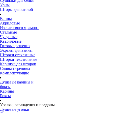
Сушилки для белья
Урны
Шторы для ванной
Ванны
Акриловые
Из литьевого мрамора
Стальные
Чугунные
Квариловые
Готовые решения
Экраны для ванны
Шторки стеклянные
Шторки текстильные
Карнизы для шторок
Сливы-переливы
Комплектующие
Душевые кабины и
боксы
Кабины
Боксы
Уголки, ограждения и поддоны
Душевые уголки