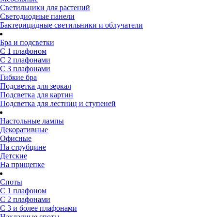
Светильники для растений
Светодиодные панели
Бактерицидные светильники и облучатели
Бра и подсветки
С 1 плафоном
С 2 плафонами
С 3 плафонами
Гибкие бра
Подсветка для зеркал
Подсветка для картин
Подсветка для лестниц и ступеней
Настольные лампы
Декоративные
Офисные
На струбцине
Детские
На прищепке
Споты
С 1 плафоном
С 2 плафонами
С 3 и более плафонами
Накладные споты