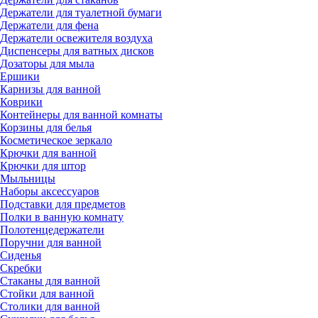
Держатели для туалетной бумаги
Держатели для фена
Держатели освежителя воздуха
Диспенсеры для ватных дисков
Дозаторы для мыла
Ершики
Карнизы для ванной
Коврики
Контейнеры для ванной комнаты
Корзины для белья
Косметическое зеркало
Крючки для ванной
Крючки для штор
Мыльницы
Наборы аксессуаров
Подставки для предметов
Полки в ванную комнату
Полотенцедержатели
Поручни для ванной
Сиденья
Скребки
Стаканы для ванной
Стойки для ванной
Столики для ванной