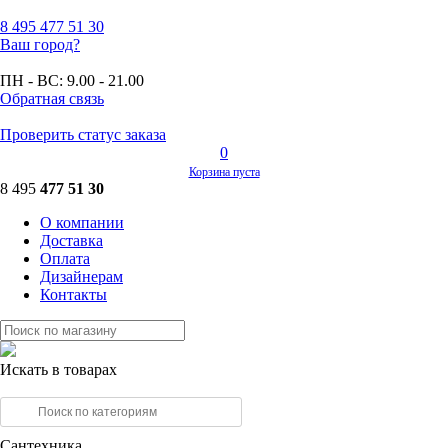
8 495
477 51 30
Ваш город?
ПН - ВС:
9.00 - 21.00
Обратная связь
Проверить статус заказа
0
Корзина пуста
8 495
477 51 30
О компании
Доставка
Оплата
Дизайнерам
Контакты
Искать в товарах
Сантехника