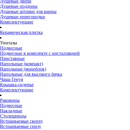
Душевые двери
Душевые поддоны
Душевые шторки для ванны
Душевые перегородки
Комплектующие
Керамическая плитка
Унитазы
Подвесные
Подвесные в комплекте с инсталляцией
Приставные
Напольные (компакт)
Напольные (моноблок)
Напольные для высокого бачка
Чаша Генуя
Крышка-сиденье
Комплектующие
Раковины
Подвесные
Накладные
Столешницы
Встраиваемые сверху
Встраиваемые снизу