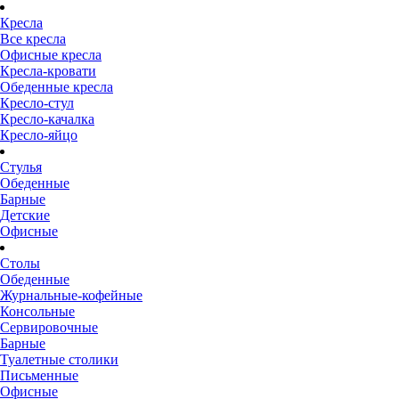
Кресла
Все кресла
Офисные кресла
Кресла-кровати
Обеденные кресла
Кресло-стул
Кресло-качалка
Кресло-яйцо
Стулья
Обеденные
Барные
Детские
Офисные
Столы
Обеденные
Журнальные-кофейные
Консольные
Сервировочные
Барные
Туалетные столики
Письменные
Офисные