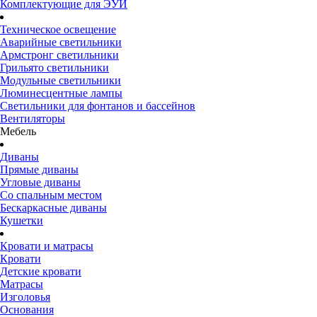
Комплектующие для ЭУИ
Техническое освещение
Аварийные светильники
Армстронг светильники
Грильято светильники
Модульные светильники
Люминесцентные лампы
Светильники для фонтанов и бассейнов
Вентиляторы
Мебель
Диваны
Прямые диваны
Угловые диваны
Со спальным местом
Бескаркасные диваны
Кушетки
Кровати и матрасы
Кровати
Детские кровати
Матрасы
Изголовья
Основания