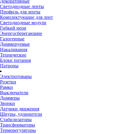
Декоративные
Светодиодные ленты
Профиль для ленты
Комплектующие для лент
Светодиодные модули
Гибкий неон
Энергосберегающие
Галогенные
Диммируемые
Накаливания
Технические
Блоки питания
Патроны
Электротовары
Розетки
Рамки
Выключатели
Диммеры
Звонки
Датчики движения
Шнуры, удлинители
Стабилизаторы
Трансформаторы
Терморегуляторы