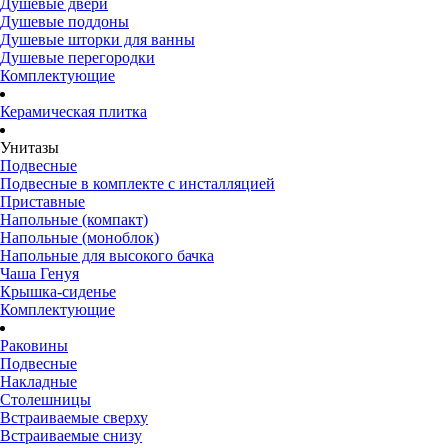
Душевые двери
Душевые поддоны
Душевые шторки для ванны
Душевые перегородки
Комплектующие
Керамическая плитка
Унитазы
Подвесные
Подвесные в комплекте с инсталляцией
Приставные
Напольные (компакт)
Напольные (моноблок)
Напольные для высокого бачка
Чаша Генуя
Крышка-сиденье
Комплектующие
Раковины
Подвесные
Накладные
Столешницы
Встраиваемые сверху
Встраиваемые снизу