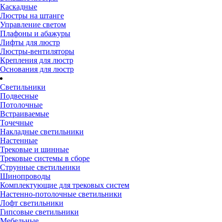
Каскадные
Люстры на штанге
Управление светом
Плафоны и абажуры
Лифты для люстр
Люстры-вентиляторы
Крепления для люстр
Основания для люстр
Светильники
Подвесные
Потолочные
Встраиваемые
Точечные
Накладные светильники
Настенные
Трековые и шинные
Трековые системы в сборе
Струнные светильники
Шинопроводы
Комплектующие для трековых систем
Настенно-потолочные светильники
Лофт светильники
Гипсовые светильники
Мебельные