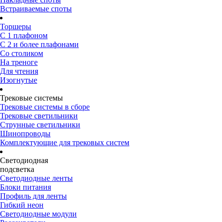
Встраиваемые споты
Торшеры
С 1 плафоном
С 2 и более плафонами
Со столиком
На треноге
Для чтения
Изогнутые
Трековые системы
Трековые системы в сборе
Трековые светильники
Струнные светильники
Шинопроводы
Комплектующие для трековых систем
Светодиодная
подсветка
Светодиодные ленты
Блоки питания
Профиль для ленты
Гибкий неон
Светодиодные модули