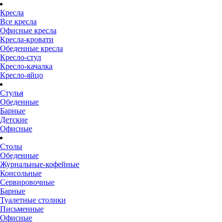
Кресла
Все кресла
Офисные кресла
Кресла-кровати
Обеденные кресла
Кресло-стул
Кресло-качалка
Кресло-яйцо
Стулья
Обеденные
Барные
Детские
Офисные
Столы
Обеденные
Журнальные-кофейные
Консольные
Сервировочные
Барные
Туалетные столики
Письменные
Офисные