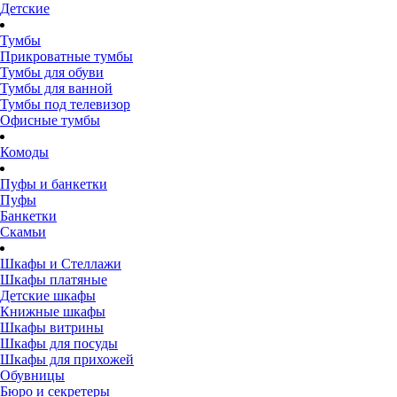
Детские
Тумбы
Прикроватные тумбы
Тумбы для обуви
Тумбы для ванной
Тумбы под телевизор
Офисные тумбы
Комоды
Пуфы и банкетки
Пуфы
Банкетки
Скамьи
Шкафы и Стеллажи
Шкафы платяные
Детские шкафы
Книжные шкафы
Шкафы витрины
Шкафы для посуды
Шкафы для прихожей
Обувницы
Бюро и секретеры