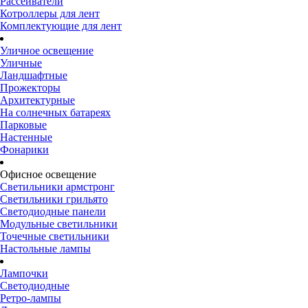
Рассеиватели
Котроллеры для лент
Комплектующие для лент
Уличное освещение
Уличные
Ландшафтные
Прожекторы
Архитектурные
На солнечных батареях
Парковые
Настенные
Фонарики
Офисное освещение
Светильники армстронг
Светильники грильято
Светодиодные панели
Модульные светильники
Точечные светильники
Настольные лампы
Лампочки
Светодиодные
Ретро-лампы