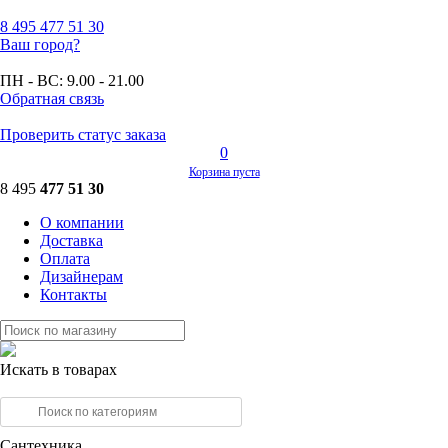
8 495
477 51 30
Ваш город?
ПН - ВС:
9.00 - 21.00
Обратная связь
Проверить статус заказа
0
Корзина пуста
8 495
477 51 30
О компании
Доставка
Оплата
Дизайнерам
Контакты
Искать в товарах
Сантехника