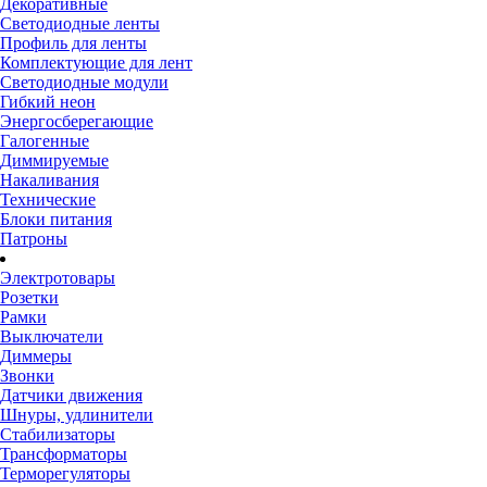
Декоративные
Светодиодные ленты
Профиль для ленты
Комплектующие для лент
Светодиодные модули
Гибкий неон
Энергосберегающие
Галогенные
Диммируемые
Накаливания
Технические
Блоки питания
Патроны
Электротовары
Розетки
Рамки
Выключатели
Диммеры
Звонки
Датчики движения
Шнуры, удлинители
Стабилизаторы
Трансформаторы
Терморегуляторы