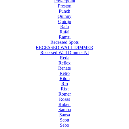
Powerpoint
Preston
Punch
Quinny
Quirijn
Rafa
Rafal
Ramzi
Recessed Spots
RECESSED WALL DIMMER
Recessed Wall Dimmer Nl
Reda
Reflex
Renate
Retro
Rilou
Rio
Rixt
Romer
Rosas
Ruben
Samba
Sansa
Scott
Sebo