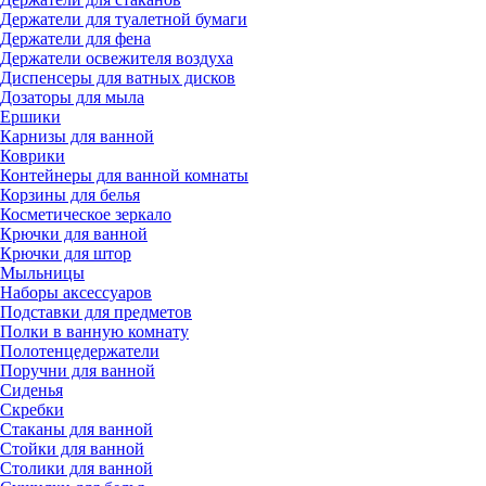
Держатели для туалетной бумаги
Держатели для фена
Держатели освежителя воздуха
Диспенсеры для ватных дисков
Дозаторы для мыла
Ершики
Карнизы для ванной
Коврики
Контейнеры для ванной комнаты
Корзины для белья
Косметическое зеркало
Крючки для ванной
Крючки для штор
Мыльницы
Наборы аксессуаров
Подставки для предметов
Полки в ванную комнату
Полотенцедержатели
Поручни для ванной
Сиденья
Скребки
Стаканы для ванной
Стойки для ванной
Столики для ванной