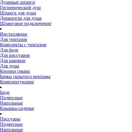
Душевые штанги
Гигиенический душ
Шланги для душа
Держатели для душа
Шланговое подключение
Инсталляции
Для унитазов
Комплекты с унитазом
Для биде
Для писсуаров
Для раковин
Для душа
Кнопки смыва
Бачки скрытого монтажа
Комплектующие
Биде
Подвесные
Напольные
Крышка-сиденье
Писсуары
Подвесные
Напольные