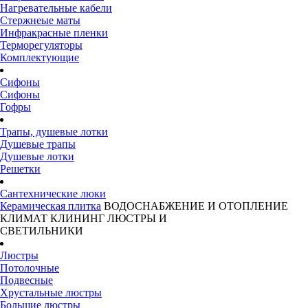
Нагревательные кабели
Стержнеые маты
Инфракрасные пленки
Терморегуляторы
Комплектующие
Сифоны
Сифоны
Гофры
Трапы, душевые лотки
Душевые трапы
Душевые лотки
Решетки
Сантехнические люки
Керамическая плитка
ВОДОСНАБЖЕНИЕ И ОТОПЛЕНИЕ
КЛИМАТ
КЛИНИНГ
ЛЮСТРЫ И
СВЕТИЛЬНИКИ
Люстры
Потолочные
Подвесные
Хрустальные люстры
Большие люстры