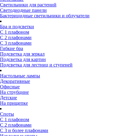
Светильники для растений
Светодиодные панели
Бактерицидные светильники и облучатели
Бра и подсветки
С 1 плафоном
С 2 плафонами
С 3 плафонами
Гибкие бра
Подсветка для зеркал
Подсветка для картин
Подсветка для лестниц и ступеней
Настольные лампы
Декоративные
Офисные
На струбцине
Детские
На прищепке
Споты
С 1 плафоном
С 2 плафонами
С 3 и более плафонами
Накладные споты