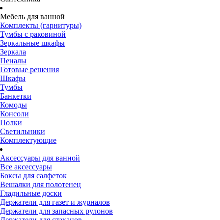
Мебель для ванной
Комплекты (гарнитуры)
Тумбы с раковиной
Зеркальные шкафы
Зеркала
Пеналы
Готовые решения
Шкафы
Тумбы
Банкетки
Комоды
Консоли
Полки
Светильники
Комплектующие
Аксессуары для ванной
Все аксессуары
Боксы для салфеток
Вешалки для полотенец
Гладильные доски
Держатели для газет и журналов
Держатели для запасных рулонов
Держатели для стаканов