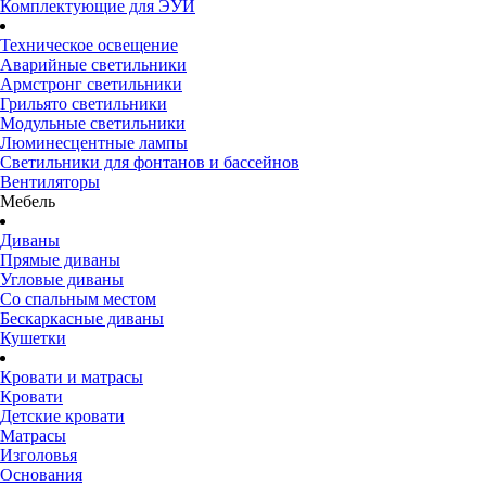
Комплектующие для ЭУИ
Техническое освещение
Аварийные светильники
Армстронг светильники
Грильято светильники
Модульные светильники
Люминесцентные лампы
Светильники для фонтанов и бассейнов
Вентиляторы
Мебель
Диваны
Прямые диваны
Угловые диваны
Со спальным местом
Бескаркасные диваны
Кушетки
Кровати и матрасы
Кровати
Детские кровати
Матрасы
Изголовья
Основания