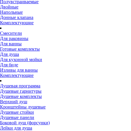
Полувстраиваемые
Двойные
Напольные
Донные клапана
Комплектующие
Смесители
Для раковины
Для ванны
Готовые комплекты
Для душа
Для кухонной мойки
Для биде
Изливы для ванны
Комплектующие
Душевая программа
Душевые гарнитуры
Душевые комплекты
Верхний душ
Кронштейны душевые
Душевые стойки
Душевые панели
Боковой душ (форсунки)
Лейки для душа