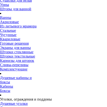
Сушилки для белья
Урны
Шторы для ванной
Ванны
Акриловые
Из литьевого мрамора
Стальные
Чугунные
Квариловые
Готовые решения
Экраны для ванны
Шторки стеклянные
Шторки текстильные
Карнизы для шторок
Сливы-переливы
Комплектующие
Душевые кабины и
боксы
Кабины
Боксы
Уголки, ограждения и поддоны
Душевые уголки