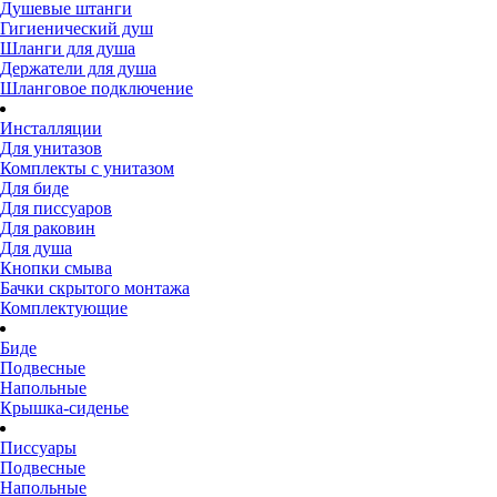
Душевые штанги
Гигиенический душ
Шланги для душа
Держатели для душа
Шланговое подключение
Инсталляции
Для унитазов
Комплекты с унитазом
Для биде
Для писсуаров
Для раковин
Для душа
Кнопки смыва
Бачки скрытого монтажа
Комплектующие
Биде
Подвесные
Напольные
Крышка-сиденье
Писсуары
Подвесные
Напольные