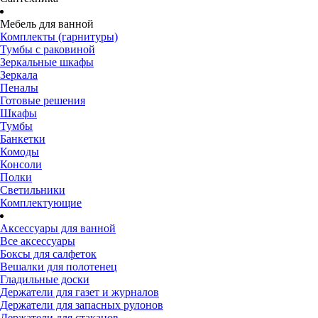
Мебель для ванной
Комплекты (гарнитуры)
Тумбы с раковиной
Зеркальные шкафы
Зеркала
Пеналы
Готовые решения
Шкафы
Тумбы
Банкетки
Комоды
Консоли
Полки
Светильники
Комплектующие
Аксессуары для ванной
Все аксессуары
Боксы для салфеток
Вешалки для полотенец
Гладильные доски
Держатели для газет и журналов
Держатели для запасных рулонов
Держатели для стаканов