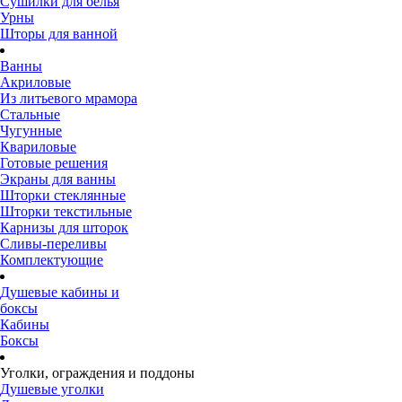
Сушилки для белья
Урны
Шторы для ванной
Ванны
Акриловые
Из литьевого мрамора
Стальные
Чугунные
Квариловые
Готовые решения
Экраны для ванны
Шторки стеклянные
Шторки текстильные
Карнизы для шторок
Сливы-переливы
Комплектующие
Душевые кабины и
боксы
Кабины
Боксы
Уголки, ограждения и поддоны
Душевые уголки