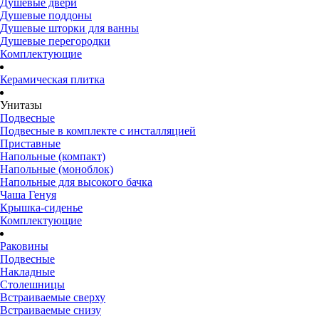
Душевые двери
Душевые поддоны
Душевые шторки для ванны
Душевые перегородки
Комплектующие
Керамическая плитка
Унитазы
Подвесные
Подвесные в комплекте с инсталляцией
Приставные
Напольные (компакт)
Напольные (моноблок)
Напольные для высокого бачка
Чаша Генуя
Крышка-сиденье
Комплектующие
Раковины
Подвесные
Накладные
Столешницы
Встраиваемые сверху
Встраиваемые снизу