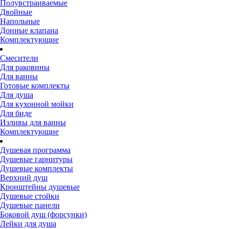
Полувстраиваемые
Двойные
Напольные
Донные клапана
Комплектующие
Смесители
Для раковины
Для ванны
Готовые комплекты
Для душа
Для кухонной мойки
Для биде
Изливы для ванны
Комплектующие
Душевая программа
Душевые гарнитуры
Душевые комплекты
Верхний душ
Кронштейны душевые
Душевые стойки
Душевые панели
Боковой душ (форсунки)
Лейки для душа