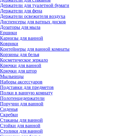
Держатели для туалетной бумаги
Держатели для фена
Держатели освежителя воздуха
Диспенсеры для ватных дисков
Дозаторы для мыла
Ершики
Карнизы для ванной
Коврики
Контейнеры для ванной комнаты
Корзины для белья
Косметическое зеркало
Крючки для ванной
Крючки для штор
Мыльницы
Наборы аксессуаров
Подставки для предметов
Полки в ванную комнату
Полотенцедержатели
Поручни для ванной
Сиденья
Скребки
Стаканы для ванной
Стойки для ванной
Столики для ванной