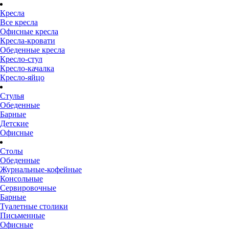
Кресла
Все кресла
Офисные кресла
Кресла-кровати
Обеденные кресла
Кресло-стул
Кресло-качалка
Кресло-яйцо
Стулья
Обеденные
Барные
Детские
Офисные
Столы
Обеденные
Журнальные-кофейные
Консольные
Сервировочные
Барные
Туалетные столики
Письменные
Офисные