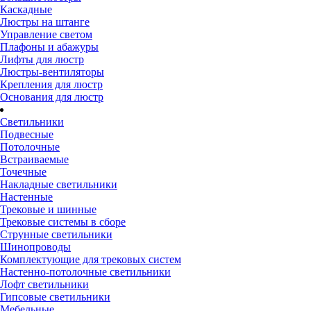
Каскадные
Люстры на штанге
Управление светом
Плафоны и абажуры
Лифты для люстр
Люстры-вентиляторы
Крепления для люстр
Основания для люстр
Светильники
Подвесные
Потолочные
Встраиваемые
Точечные
Накладные светильники
Настенные
Трековые и шинные
Трековые системы в сборе
Струнные светильники
Шинопроводы
Комплектующие для трековых систем
Настенно-потолочные светильники
Лофт светильники
Гипсовые светильники
Мебельные