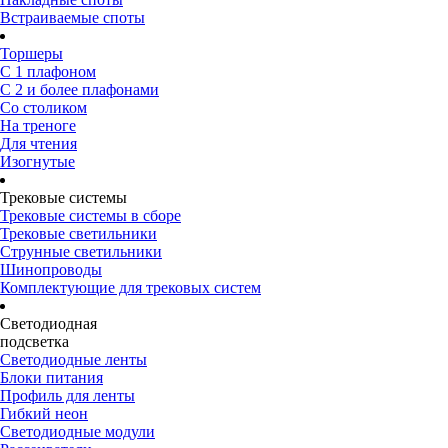
Встраиваемые споты
Торшеры
С 1 плафоном
С 2 и более плафонами
Со столиком
На треноге
Для чтения
Изогнутые
Трековые системы
Трековые системы в сборе
Трековые светильники
Струнные светильники
Шинопроводы
Комплектующие для трековых систем
Светодиодная
подсветка
Светодиодные ленты
Блоки питания
Профиль для ленты
Гибкий неон
Светодиодные модули