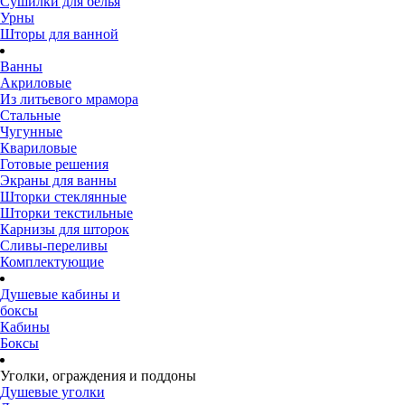
Сушилки для белья
Урны
Шторы для ванной
Ванны
Акриловые
Из литьевого мрамора
Стальные
Чугунные
Квариловые
Готовые решения
Экраны для ванны
Шторки стеклянные
Шторки текстильные
Карнизы для шторок
Сливы-переливы
Комплектующие
Душевые кабины и
боксы
Кабины
Боксы
Уголки, ограждения и поддоны
Душевые уголки