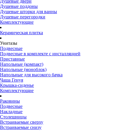
Душевые двери
Душевые поддоны
Душевые шторки для ванны
Душевые перегородки
Комплектующие
Керамическая плитка
Унитазы
Подвесные
Подвесные в комплекте с инсталляцией
Приставные
Напольные (компакт)
Напольные (моноблок)
Напольные для высокого бачка
Чаша Генуя
Крышка-сиденье
Комплектующие
Раковины
Подвесные
Накладные
Столешницы
Встраиваемые сверху
Встраиваемые снизу