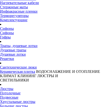
Нагревательные кабели
Стержнеые маты
Инфракрасные пленки
Терморегуляторы
Комплектующие
Сифоны
Сифоны
Гофры
Трапы, душевые лотки
Душевые трапы
Душевые лотки
Решетки
Сантехнические люки
Керамическая плитка
ВОДОСНАБЖЕНИЕ И ОТОПЛЕНИЕ
КЛИМАТ
КЛИНИНГ
ЛЮСТРЫ И
СВЕТИЛЬНИКИ
Люстры
Потолочные
Подвесные
Хрустальные люстры
Большие люстры