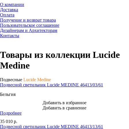
О компании
Доставка
Оплата
Получение и возврат товара
Пользовательское соглашение
Дизайнерам и Архитекторам
Контакты
Товары из коллекции Lucide
Medine
Подвесные
Lucide Medine
Подвесной светильник Lucide MEDINE 46413/03/61
Бельгия
Добавить в избранное
Добавить в сравнение
Подробнее
35 010
р.
Подвесной светильник Lucide MEDINE 46413/13/61