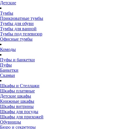
Детские
Тумбы
Прикроватные тумбы
Тумбы для обуви
Тумбы для ванной
Тумбы под телевизор
Офисные тумбы
Комоды
Пуфы и банкетки
Пуфы
Банкетки
Скамьи
Шкафы и Стеллажи
Шкафы платяные
Детские шкафы
Книжные шкафы
Шкафы витрины
Шкафы для посуды
Шкафы для прихожей
Обувницы
Бюро и секретеры