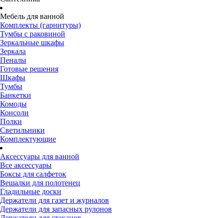
Мебель для ванной
Комплекты (гарнитуры)
Тумбы с раковиной
Зеркальные шкафы
Зеркала
Пеналы
Готовые решения
Шкафы
Тумбы
Банкетки
Комоды
Консоли
Полки
Светильники
Комплектующие
Аксессуары для ванной
Все аксессуары
Боксы для салфеток
Вешалки для полотенец
Гладильные доски
Держатели для газет и журналов
Держатели для запасных рулонов
Держатели для стаканов