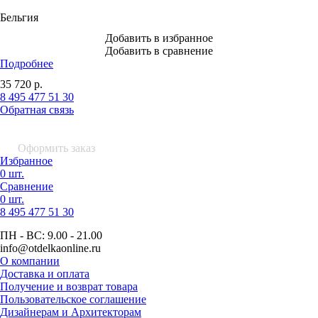
Бельгия
Добавить в избранное
Добавить в сравнение
Подробнее
35 720
р.
8 495 477 51 30
Обратная связь
0 шт.
0
р.
Оформить заказ
Избранное
0 шт.
Сравнение
0 шт.
8 495
477 51 30
ПН - ВС:
9.00 - 21.00
info
@otdelkaonline
.
ru
О компании
Доставка и оплата
Получение и возврат товара
Пользовательское соглашение
Дизайнерам и Архитекторам