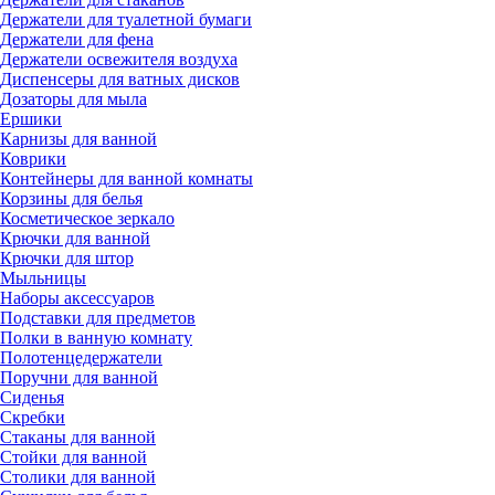
Держатели для туалетной бумаги
Держатели для фена
Держатели освежителя воздуха
Диспенсеры для ватных дисков
Дозаторы для мыла
Ершики
Карнизы для ванной
Коврики
Контейнеры для ванной комнаты
Корзины для белья
Косметическое зеркало
Крючки для ванной
Крючки для штор
Мыльницы
Наборы аксессуаров
Подставки для предметов
Полки в ванную комнату
Полотенцедержатели
Поручни для ванной
Сиденья
Скребки
Стаканы для ванной
Стойки для ванной
Столики для ванной