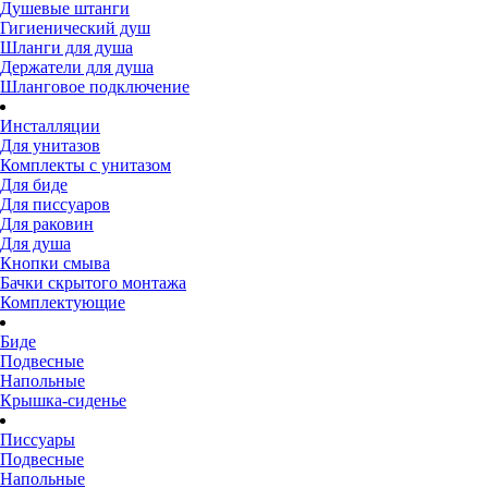
Душевые штанги
Гигиенический душ
Шланги для душа
Держатели для душа
Шланговое подключение
Инсталляции
Для унитазов
Комплекты с унитазом
Для биде
Для писсуаров
Для раковин
Для душа
Кнопки смыва
Бачки скрытого монтажа
Комплектующие
Биде
Подвесные
Напольные
Крышка-сиденье
Писсуары
Подвесные
Напольные