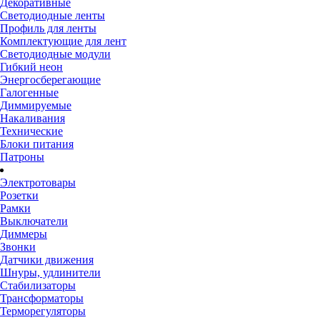
Декоративные
Светодиодные ленты
Профиль для ленты
Комплектующие для лент
Светодиодные модули
Гибкий неон
Энергосберегающие
Галогенные
Диммируемые
Накаливания
Технические
Блоки питания
Патроны
Электротовары
Розетки
Рамки
Выключатели
Диммеры
Звонки
Датчики движения
Шнуры, удлинители
Стабилизаторы
Трансформаторы
Терморегуляторы