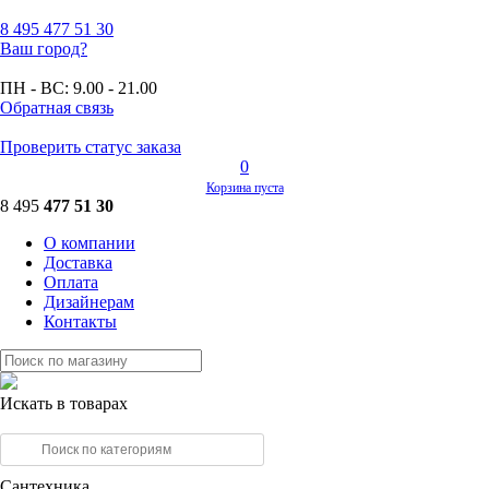
8 495
477 51 30
Ваш город?
ПН - ВС:
9.00 - 21.00
Обратная связь
Проверить статус заказа
0
Корзина пуста
8 495
477 51 30
О компании
Доставка
Оплата
Дизайнерам
Контакты
Искать в товарах
Сантехника