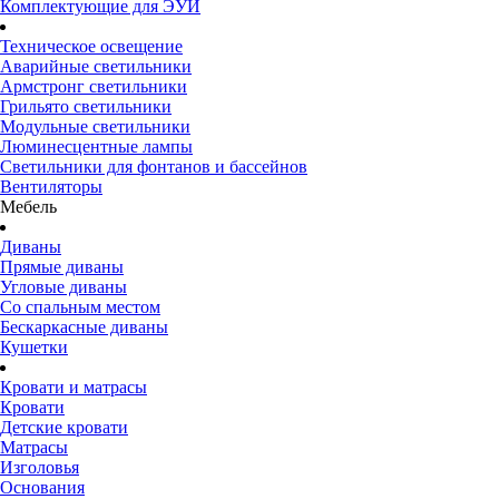
Комплектующие для ЭУИ
Техническое освещение
Аварийные светильники
Армстронг светильники
Грильято светильники
Модульные светильники
Люминесцентные лампы
Светильники для фонтанов и бассейнов
Вентиляторы
Мебель
Диваны
Прямые диваны
Угловые диваны
Со спальным местом
Бескаркасные диваны
Кушетки
Кровати и матрасы
Кровати
Детские кровати
Матрасы
Изголовья
Основания