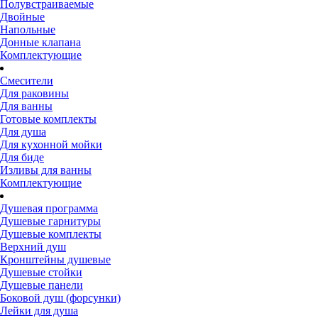
Полувстраиваемые
Двойные
Напольные
Донные клапана
Комплектующие
Смесители
Для раковины
Для ванны
Готовые комплекты
Для душа
Для кухонной мойки
Для биде
Изливы для ванны
Комплектующие
Душевая программа
Душевые гарнитуры
Душевые комплекты
Верхний душ
Кронштейны душевые
Душевые стойки
Душевые панели
Боковой душ (форсунки)
Лейки для душа