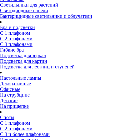
Светильники для растений
Светодиодные панели
Бактерицидные светильники и облучатели
Бра и подсветки
С 1 плафоном
С 2 плафонами
С 3 плафонами
Гибкие бра
Подсветка для зеркал
Подсветка для картин
Подсветка для лестниц и ступеней
Настольные лампы
Декоративные
Офисные
На струбцине
Детские
На прищепке
Споты
С 1 плафоном
С 2 плафонами
С 3 и более плафонами
Накладные споты