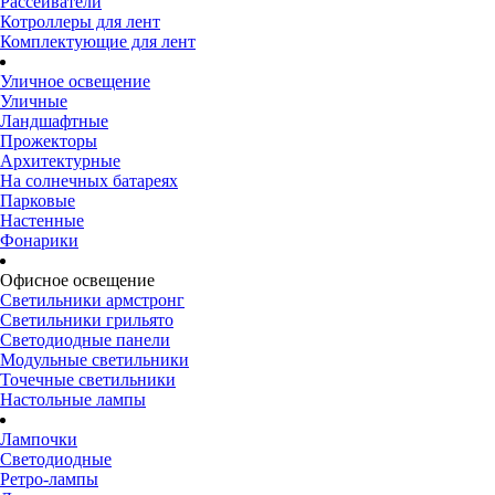
Рассеиватели
Котроллеры для лент
Комплектующие для лент
Уличное освещение
Уличные
Ландшафтные
Прожекторы
Архитектурные
На солнечных батареях
Парковые
Настенные
Фонарики
Офисное освещение
Светильники армстронг
Светильники грильято
Светодиодные панели
Модульные светильники
Точечные светильники
Настольные лампы
Лампочки
Светодиодные
Ретро-лампы