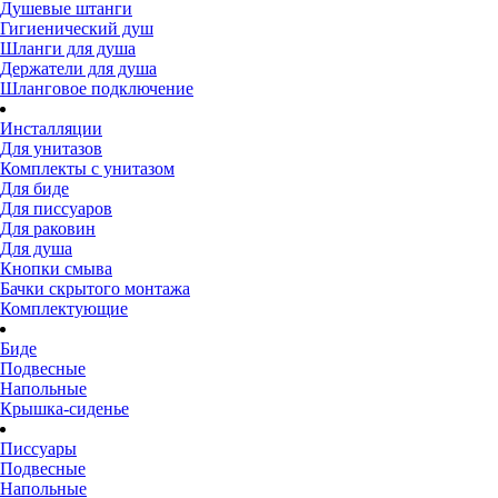
Душевые штанги
Гигиенический душ
Шланги для душа
Держатели для душа
Шланговое подключение
Инсталляции
Для унитазов
Комплекты с унитазом
Для биде
Для писсуаров
Для раковин
Для душа
Кнопки смыва
Бачки скрытого монтажа
Комплектующие
Биде
Подвесные
Напольные
Крышка-сиденье
Писсуары
Подвесные
Напольные