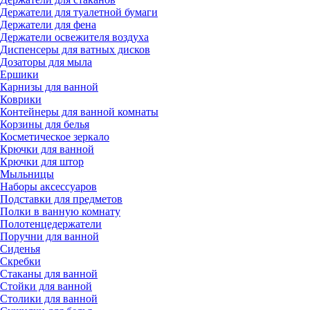
Держатели для туалетной бумаги
Держатели для фена
Держатели освежителя воздуха
Диспенсеры для ватных дисков
Дозаторы для мыла
Ершики
Карнизы для ванной
Коврики
Контейнеры для ванной комнаты
Корзины для белья
Косметическое зеркало
Крючки для ванной
Крючки для штор
Мыльницы
Наборы аксессуаров
Подставки для предметов
Полки в ванную комнату
Полотенцедержатели
Поручни для ванной
Сиденья
Скребки
Стаканы для ванной
Стойки для ванной
Столики для ванной