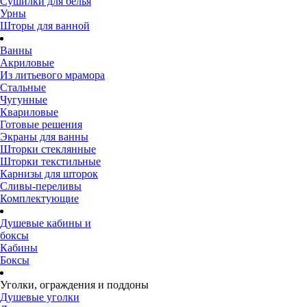
Сушилки для белья
Урны
Шторы для ванной
Ванны
Акриловые
Из литьевого мрамора
Стальные
Чугунные
Квариловые
Готовые решения
Экраны для ванны
Шторки стеклянные
Шторки текстильные
Карнизы для шторок
Сливы-переливы
Комплектующие
Душевые кабины и
боксы
Кабины
Боксы
Уголки, ограждения и поддоны
Душевые уголки