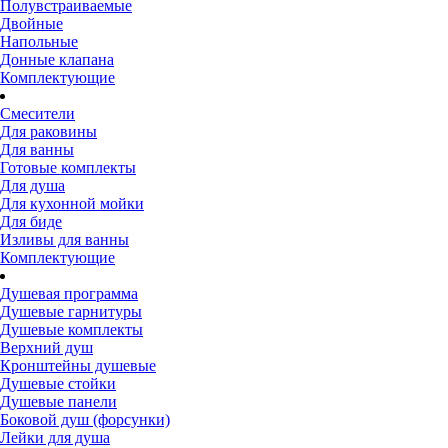
Полувстраиваемые
Двойные
Напольные
Донные клапана
Комплектующие
Смесители
Для раковины
Для ванны
Готовые комплекты
Для душа
Для кухонной мойки
Для биде
Изливы для ванны
Комплектующие
Душевая программа
Душевые гарнитуры
Душевые комплекты
Верхний душ
Кронштейны душевые
Душевые стойки
Душевые панели
Боковой душ (форсунки)
Лейки для душа