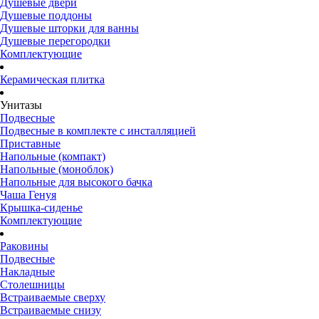
Душевые двери
Душевые поддоны
Душевые шторки для ванны
Душевые перегородки
Комплектующие
Керамическая плитка
Унитазы
Подвесные
Подвесные в комплекте с инсталляцией
Приставные
Напольные (компакт)
Напольные (моноблок)
Напольные для высокого бачка
Чаша Генуя
Крышка-сиденье
Комплектующие
Раковины
Подвесные
Накладные
Столешницы
Встраиваемые сверху
Встраиваемые снизу