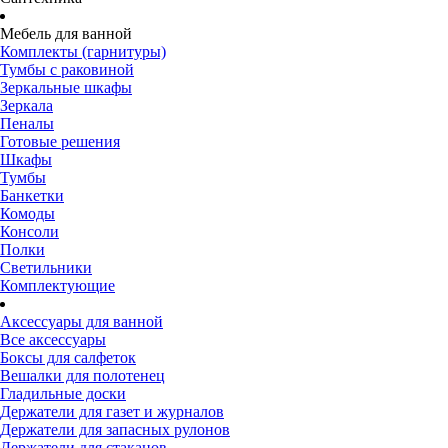
Мебель для ванной
Комплекты (гарнитуры)
Тумбы с раковиной
Зеркальные шкафы
Зеркала
Пеналы
Готовые решения
Шкафы
Тумбы
Банкетки
Комоды
Консоли
Полки
Светильники
Комплектующие
Аксессуары для ванной
Все аксессуары
Боксы для салфеток
Вешалки для полотенец
Гладильные доски
Держатели для газет и журналов
Держатели для запасных рулонов
Держатели для стаканов