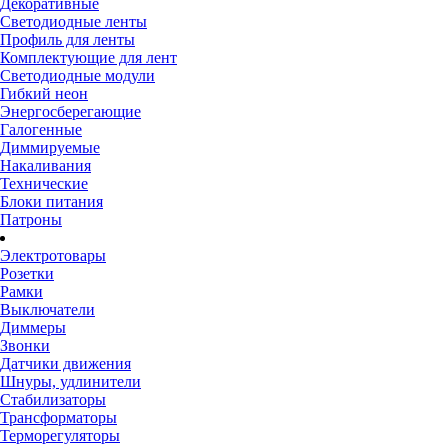
Декоративные
Светодиодные ленты
Профиль для ленты
Комплектующие для лент
Светодиодные модули
Гибкий неон
Энергосберегающие
Галогенные
Диммируемые
Накаливания
Технические
Блоки питания
Патроны
Электротовары
Розетки
Рамки
Выключатели
Диммеры
Звонки
Датчики движения
Шнуры, удлинители
Стабилизаторы
Трансформаторы
Терморегуляторы