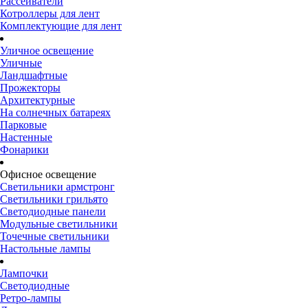
Рассеиватели
Котроллеры для лент
Комплектующие для лент
Уличное освещение
Уличные
Ландшафтные
Прожекторы
Архитектурные
На солнечных батареях
Парковые
Настенные
Фонарики
Офисное освещение
Светильники армстронг
Светильники грильято
Светодиодные панели
Модульные светильники
Точечные светильники
Настольные лампы
Лампочки
Светодиодные
Ретро-лампы