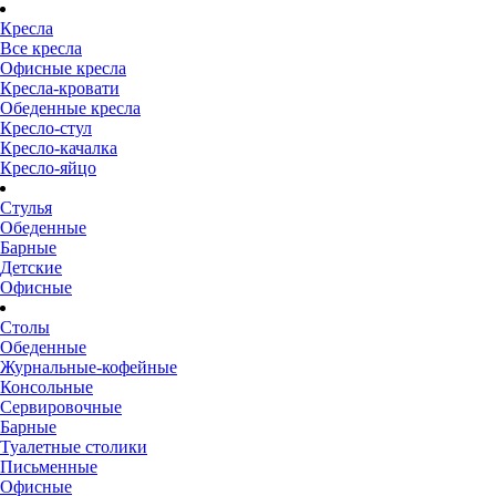
Кресла
Все кресла
Офисные кресла
Кресла-кровати
Обеденные кресла
Кресло-стул
Кресло-качалка
Кресло-яйцо
Стулья
Обеденные
Барные
Детские
Офисные
Столы
Обеденные
Журнальные-кофейные
Консольные
Сервировочные
Барные
Туалетные столики
Письменные
Офисные