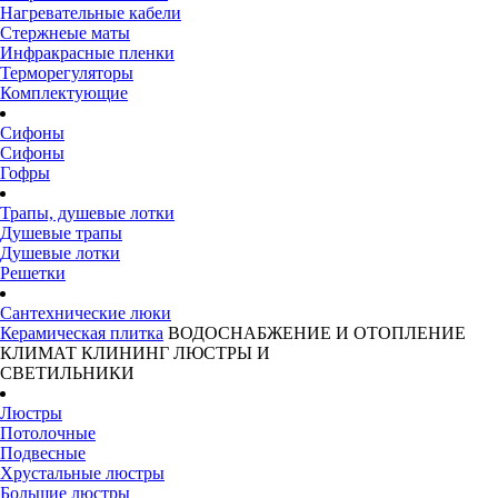
Нагревательные кабели
Стержнеые маты
Инфракрасные пленки
Терморегуляторы
Комплектующие
Сифоны
Сифоны
Гофры
Трапы, душевые лотки
Душевые трапы
Душевые лотки
Решетки
Сантехнические люки
Керамическая плитка
ВОДОСНАБЖЕНИЕ И ОТОПЛЕНИЕ
КЛИМАТ
КЛИНИНГ
ЛЮСТРЫ И
СВЕТИЛЬНИКИ
Люстры
Потолочные
Подвесные
Хрустальные люстры
Большие люстры