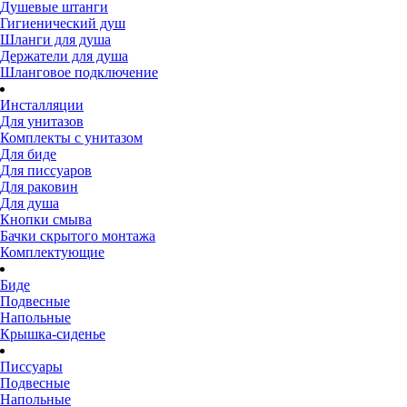
Душевые штанги
Гигиенический душ
Шланги для душа
Держатели для душа
Шланговое подключение
Инсталляции
Для унитазов
Комплекты с унитазом
Для биде
Для писсуаров
Для раковин
Для душа
Кнопки смыва
Бачки скрытого монтажа
Комплектующие
Биде
Подвесные
Напольные
Крышка-сиденье
Писсуары
Подвесные
Напольные