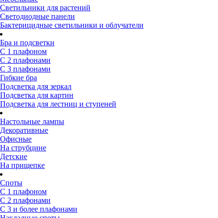
Светильники для растений
Светодиодные панели
Бактерицидные светильники и облучатели
Бра и подсветки
С 1 плафоном
С 2 плафонами
С 3 плафонами
Гибкие бра
Подсветка для зеркал
Подсветка для картин
Подсветка для лестниц и ступеней
Настольные лампы
Декоративные
Офисные
На струбцине
Детские
На прищепке
Споты
С 1 плафоном
С 2 плафонами
С 3 и более плафонами
Накладные споты