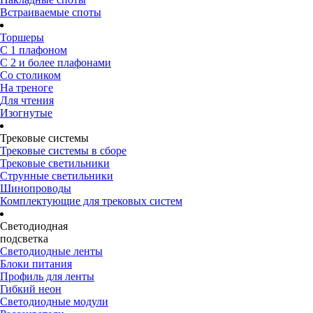
Встраиваемые споты
Торшеры
С 1 плафоном
С 2 и более плафонами
Со столиком
На треноге
Для чтения
Изогнутые
Трековые системы
Трековые системы в сборе
Трековые светильники
Струнные светильники
Шинопроводы
Комплектующие для трековых систем
Светодиодная
подсветка
Светодиодные ленты
Блоки питания
Профиль для ленты
Гибкий неон
Светодиодные модули