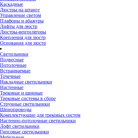
Каскадные
Люстры на штанге
Управление светом
Плафоны и абажуры
Лифты для люстр
Люстры-вентиляторы
Крепления для люстр
Основания для люстр
Светильники
Подвесные
Потолочные
Встраиваемые
Точечные
Накладные светильники
Настенные
Трековые и шинные
Трековые системы в сборе
Струнные светильники
Шинопроводы
Комплектующие для трековых систем
Настенно-потолочные светильники
Лофт светильники
Гипсовые светильники
Мебельные