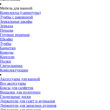
Мебель для ванной
Комплекты (гарнитуры)
Тумбы с раковиной
Зеркальные шкафы
Зеркала
Пеналы
Готовые решения
Шкафы
Тумбы
Банкетки
Комоды
Консоли
Полки
Светильники
Комплектующие
Аксессуары для ванной
Все аксессуары
Боксы для салфеток
Вешалки для полотенец
Гладильные доски
Держатели для газет и журналов
Держатели для запасных рулонов
Держатели для стаканов