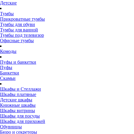
Детские
Тумбы
Прикроватные тумбы
Тумбы для обуви
Тумбы для ванной
Тумбы под телевизор
Офисные тумбы
Комоды
Пуфы и банкетки
Пуфы
Банкетки
Скамьи
Шкафы и Стеллажи
Шкафы платяные
Детские шкафы
Книжные шкафы
Шкафы витрины
Шкафы для посуды
Шкафы для прихожей
Обувницы
Бюро и секретеры