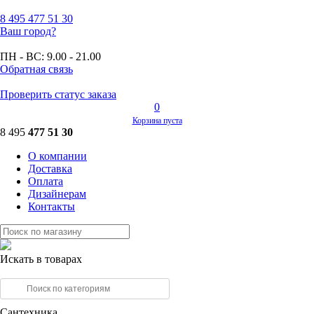
8 495
477 51 30
Ваш город?
ПН - ВС:
9.00 - 21.00
Обратная связь
Проверить статус заказа
0
Корзина пуста
8 495
477 51 30
О компании
Доставка
Оплата
Дизайнерам
Контакты
Искать в товарах
Сантехника