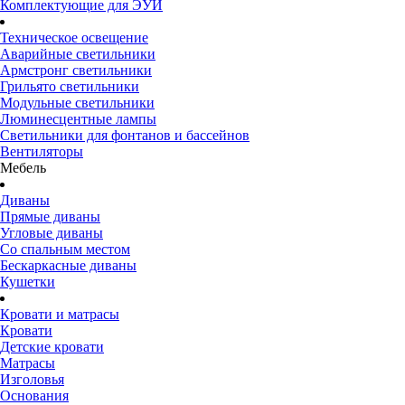
Комплектующие для ЭУИ
Техническое освещение
Аварийные светильники
Армстронг светильники
Грильято светильники
Модульные светильники
Люминесцентные лампы
Светильники для фонтанов и бассейнов
Вентиляторы
Мебель
Диваны
Прямые диваны
Угловые диваны
Со спальным местом
Бескаркасные диваны
Кушетки
Кровати и матрасы
Кровати
Детские кровати
Матрасы
Изголовья
Основания