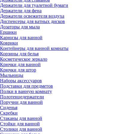
Держатели для туалетной бумаги
Держатели для фена
Держатели освежителя воздуха
Диспенсеры для ватных дисков
Дозаторы для мыла
Ершики
Карнизы для ванной
Коврики
Контейнеры для ванной комнаты
Корзины для белья
Косметическое зеркало
Крючки для ванной
Крючки для штор
Мыльницы
Наборы аксессуаров
Подставки для предметов
Полки в ванную комнату
Полотенцедержатели
Поручни для ванной
Сиденья
Скребки
Стаканы для ванной
Стойки для ванной
Столики для ванной