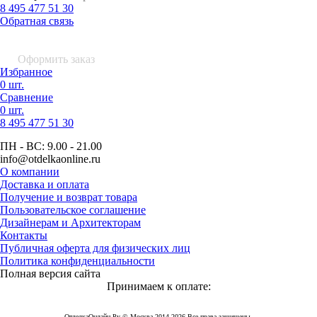
8 495 477 51 30
Обратная связь
0 шт.
0
р.
Оформить заказ
Избранное
0 шт.
Сравнение
0 шт.
8 495
477 51 30
ПН - ВС:
9.00 - 21.00
info
@otdelkaonline
.
ru
О компании
Доставка и оплата
Получение и возврат товара
Пользовательское соглашение
Дизайнерам и Архитекторам
Контакты
Публичная оферта для физических лиц
Политика конфиденциальности
Полная версия сайта
Принимаем к оплате:
ОтделкаОнлайн Ру © Москва 2014-2026 Все права защищены.