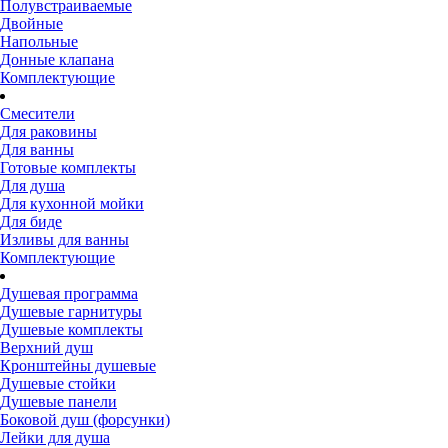
Полувстраиваемые
Двойные
Напольные
Донные клапана
Комплектующие
Смесители
Для раковины
Для ванны
Готовые комплекты
Для душа
Для кухонной мойки
Для биде
Изливы для ванны
Комплектующие
Душевая программа
Душевые гарнитуры
Душевые комплекты
Верхний душ
Кронштейны душевые
Душевые стойки
Душевые панели
Боковой душ (форсунки)
Лейки для душа