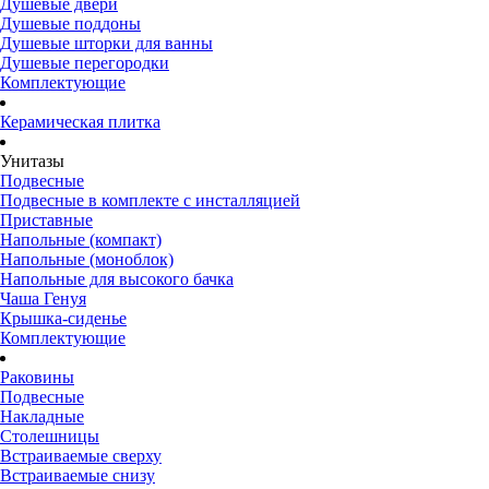
Душевые двери
Душевые поддоны
Душевые шторки для ванны
Душевые перегородки
Комплектующие
Керамическая плитка
Унитазы
Подвесные
Подвесные в комплекте с инсталляцией
Приставные
Напольные (компакт)
Напольные (моноблок)
Напольные для высокого бачка
Чаша Генуя
Крышка-сиденье
Комплектующие
Раковины
Подвесные
Накладные
Столешницы
Встраиваемые сверху
Встраиваемые снизу