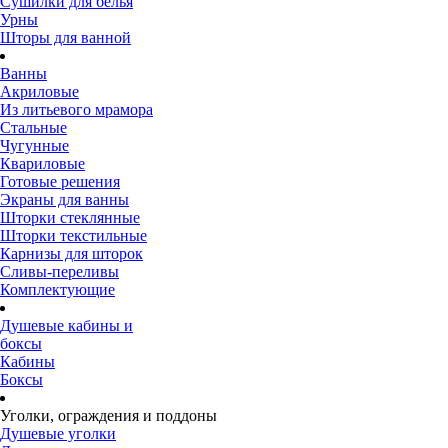
Сушилки для белья
Урны
Шторы для ванной
Ванны
Акриловые
Из литьевого мрамора
Стальные
Чугунные
Квариловые
Готовые решения
Экраны для ванны
Шторки стеклянные
Шторки текстильные
Карнизы для шторок
Сливы-переливы
Комплектующие
Душевые кабины и
боксы
Кабины
Боксы
Уголки, ограждения и поддоны
Душевые уголки