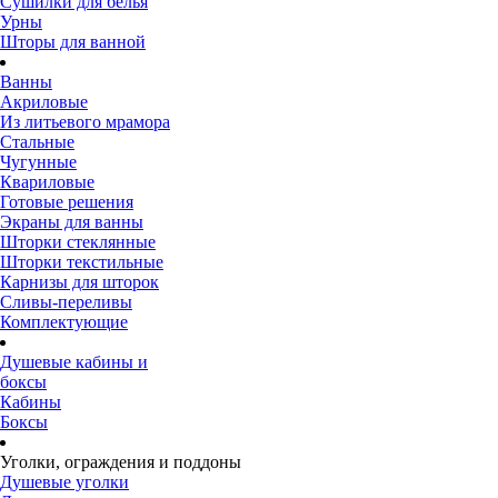
Сушилки для белья
Урны
Шторы для ванной
Ванны
Акриловые
Из литьевого мрамора
Стальные
Чугунные
Квариловые
Готовые решения
Экраны для ванны
Шторки стеклянные
Шторки текстильные
Карнизы для шторок
Сливы-переливы
Комплектующие
Душевые кабины и
боксы
Кабины
Боксы
Уголки, ограждения и поддоны
Душевые уголки