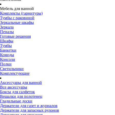
Мебель для ванной
Комплекты (гарнитуры)
Тумбы с раковиной
Зеркальные шкафы
Зеркала
Пеналы
Готовые решения
Шкафы
Тумбы
Банкетки
Комоды
Консоли
Полки
Светильники
Комплектующие
Аксессуары для ванной
Все аксессуары
Боксы для салфеток
Вешалки для полотенец
Гладильные доски
Держатели для газет и журналов
Держатели для запасных рулонов
Держатели для стаканов