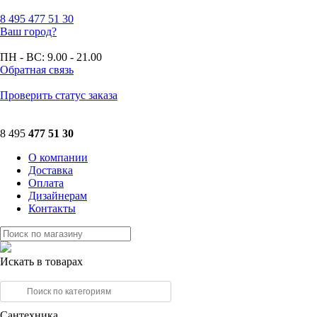
8 495
477 51 30
Ваш город?
ПН - ВС:
9.00 - 21.00
Обратная связь
Проверить статус заказа
8 495
477 51 30
О компании
Доставка
Оплата
Дизайнерам
Контакты
Искать в товарах
Сантехника