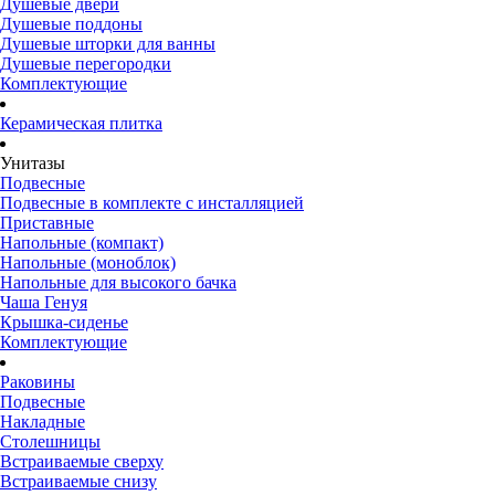
Душевые двери
Душевые поддоны
Душевые шторки для ванны
Душевые перегородки
Комплектующие
Керамическая плитка
Унитазы
Подвесные
Подвесные в комплекте с инсталляцией
Приставные
Напольные (компакт)
Напольные (моноблок)
Напольные для высокого бачка
Чаша Генуя
Крышка-сиденье
Комплектующие
Раковины
Подвесные
Накладные
Столешницы
Встраиваемые сверху
Встраиваемые снизу