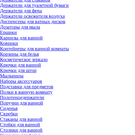
Держатели для туалетной бумаги
Держатели для фена
Держатели освежителя воздуха
Диспенсеры для ватных дисков
Дозаторы для мыла
Ершики
Карнизы для ванной
Коврики
Контейнеры для ванной комнаты
Корзины для белья
Косметическое зеркало
Крючки для ванной
Крючки для штор
Мыльницы
Наборы аксессуаров
Подставки для предметов
Полки в ванную комнату
Полотенцедержатели
Поручни для ванной
Сиденья
Скребки
Стаканы для ванной
Стойки для ванной
Столики для ванной