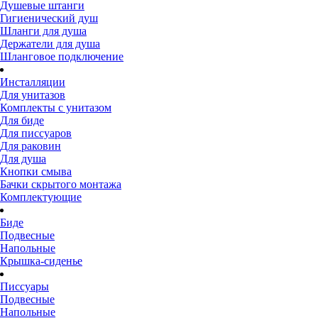
Душевые штанги
Гигиенический душ
Шланги для душа
Держатели для душа
Шланговое подключение
Инсталляции
Для унитазов
Комплекты с унитазом
Для биде
Для писсуаров
Для раковин
Для душа
Кнопки смыва
Бачки скрытого монтажа
Комплектующие
Биде
Подвесные
Напольные
Крышка-сиденье
Писсуары
Подвесные
Напольные