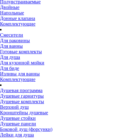
Полувстраиваемые
Двойные
Напольные
Донные клапана
Комплектующие
Смесители
Для раковины
Для ванны
Готовые комплекты
Для душа
Для кухонной мойки
Для биде
Изливы для ванны
Комплектующие
Душевая программа
Душевые гарнитуры
Душевые комплекты
Верхний душ
Кронштейны душевые
Душевые стойки
Душевые панели
Боковой душ (форсунки)
Лейки для душа