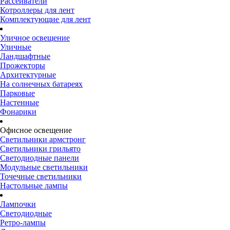
Рассеиватели
Котроллеры для лент
Комплектующие для лент
Уличное освещение
Уличные
Ландшафтные
Прожекторы
Архитектурные
На солнечных батареях
Парковые
Настенные
Фонарики
Офисное освещение
Светильники армстронг
Светильники грильято
Светодиодные панели
Модульные светильники
Точечные светильники
Настольные лампы
Лампочки
Светодиодные
Ретро-лампы