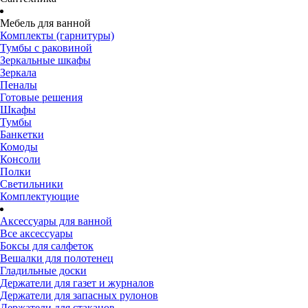
Мебель для ванной
Комплекты (гарнитуры)
Тумбы с раковиной
Зеркальные шкафы
Зеркала
Пеналы
Готовые решения
Шкафы
Тумбы
Банкетки
Комоды
Консоли
Полки
Светильники
Комплектующие
Аксессуары для ванной
Все аксессуары
Боксы для салфеток
Вешалки для полотенец
Гладильные доски
Держатели для газет и журналов
Держатели для запасных рулонов
Держатели для стаканов