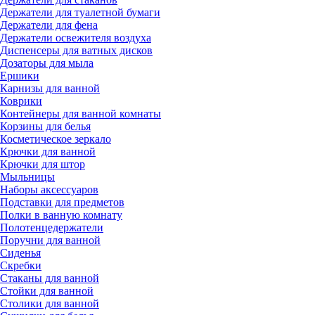
Держатели для туалетной бумаги
Держатели для фена
Держатели освежителя воздуха
Диспенсеры для ватных дисков
Дозаторы для мыла
Ершики
Карнизы для ванной
Коврики
Контейнеры для ванной комнаты
Корзины для белья
Косметическое зеркало
Крючки для ванной
Крючки для штор
Мыльницы
Наборы аксессуаров
Подставки для предметов
Полки в ванную комнату
Полотенцедержатели
Поручни для ванной
Сиденья
Скребки
Стаканы для ванной
Стойки для ванной
Столики для ванной