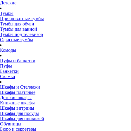
Детские
Тумбы
Прикроватные тумбы
Тумбы для обуви
Тумбы для ванной
Тумбы под телевизор
Офисные тумбы
Комоды
Пуфы и банкетки
Пуфы
Банкетки
Скамьи
Шкафы и Стеллажи
Шкафы платяные
Детские шкафы
Книжные шкафы
Шкафы витрины
Шкафы для посуды
Шкафы для прихожей
Обувницы
Бюро и секретеры