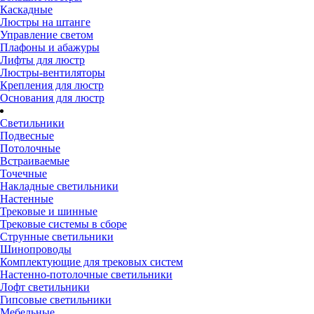
Каскадные
Люстры на штанге
Управление светом
Плафоны и абажуры
Лифты для люстр
Люстры-вентиляторы
Крепления для люстр
Основания для люстр
Светильники
Подвесные
Потолочные
Встраиваемые
Точечные
Накладные светильники
Настенные
Трековые и шинные
Трековые системы в сборе
Струнные светильники
Шинопроводы
Комплектующие для трековых систем
Настенно-потолочные светильники
Лофт светильники
Гипсовые светильники
Мебельные