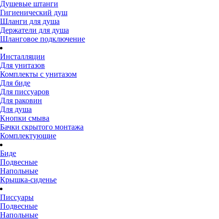
Душевые штанги
Гигиенический душ
Шланги для душа
Держатели для душа
Шланговое подключение
Инсталляции
Для унитазов
Комплекты с унитазом
Для биде
Для писсуаров
Для раковин
Для душа
Кнопки смыва
Бачки скрытого монтажа
Комплектующие
Биде
Подвесные
Напольные
Крышка-сиденье
Писсуары
Подвесные
Напольные