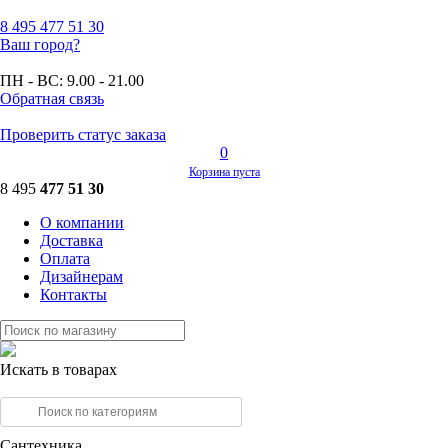
8 495
477 51 30
Ваш город?
ПН - ВС:
9.00 - 21.00
Обратная связь
Проверить статус заказа
0
Корзина пуста
8 495
477 51 30
О компании
Доставка
Оплата
Дизайнерам
Контакты
Искать в товарах
Сантехника