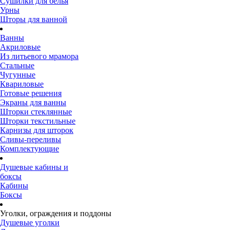
Сушилки для белья
Урны
Шторы для ванной
Ванны
Акриловые
Из литьевого мрамора
Стальные
Чугунные
Квариловые
Готовые решения
Экраны для ванны
Шторки стеклянные
Шторки текстильные
Карнизы для шторок
Сливы-переливы
Комплектующие
Душевые кабины и
боксы
Кабины
Боксы
Уголки, ограждения и поддоны
Душевые уголки