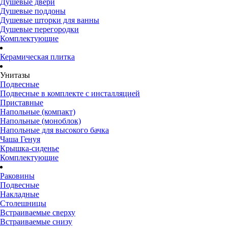
Душевые двери
Душевые поддоны
Душевые шторки для ванны
Душевые перегородки
Комплектующие
Керамическая плитка
Унитазы
Подвесные
Подвесные в комплекте с инсталляцией
Приставные
Напольные (компакт)
Напольные (моноблок)
Напольные для высокого бачка
Чаша Генуя
Крышка-сиденье
Комплектующие
Раковины
Подвесные
Накладные
Столешницы
Встраиваемые сверху
Встраиваемые снизу