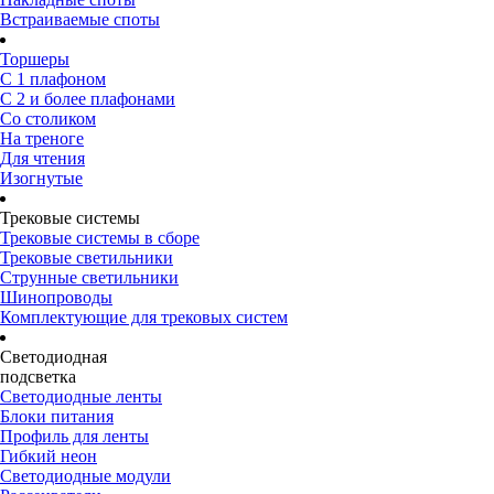
Встраиваемые споты
Торшеры
С 1 плафоном
С 2 и более плафонами
Со столиком
На треноге
Для чтения
Изогнутые
Трековые системы
Трековые системы в сборе
Трековые светильники
Струнные светильники
Шинопроводы
Комплектующие для трековых систем
Светодиодная
подсветка
Светодиодные ленты
Блоки питания
Профиль для ленты
Гибкий неон
Светодиодные модули