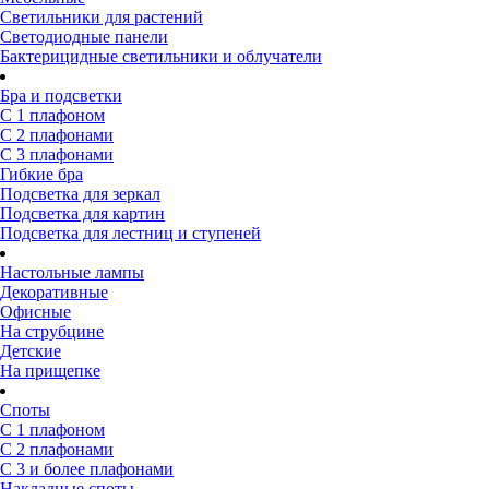
Светильники для растений
Светодиодные панели
Бактерицидные светильники и облучатели
Бра и подсветки
С 1 плафоном
С 2 плафонами
С 3 плафонами
Гибкие бра
Подсветка для зеркал
Подсветка для картин
Подсветка для лестниц и ступеней
Настольные лампы
Декоративные
Офисные
На струбцине
Детские
На прищепке
Споты
С 1 плафоном
С 2 плафонами
С 3 и более плафонами
Накладные споты