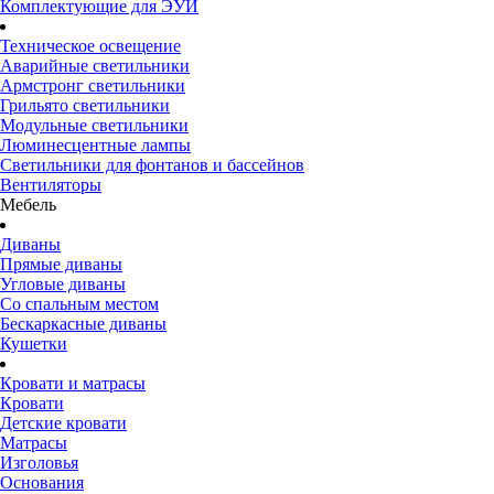
Комплектующие для ЭУИ
Техническое освещение
Аварийные светильники
Армстронг светильники
Грильято светильники
Модульные светильники
Люминесцентные лампы
Светильники для фонтанов и бассейнов
Вентиляторы
Мебель
Диваны
Прямые диваны
Угловые диваны
Со спальным местом
Бескаркасные диваны
Кушетки
Кровати и матрасы
Кровати
Детские кровати
Матрасы
Изголовья
Основания