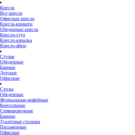
Кресла
Все кресла
Офисные кресла
Кресла-кровати
Обеденные кресла
Кресло-стул
Кресло-качалка
Кресло-яйцо
Стулья
Обеденные
Барные
Детские
Офисные
Столы
Обеденные
Журнальные-кофейные
Консольные
Сервировочные
Барные
Туалетные столики
Письменные
Офисные