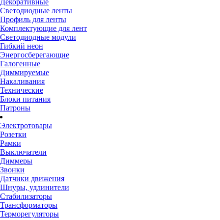
Декоративные
Светодиодные ленты
Профиль для ленты
Комплектующие для лент
Светодиодные модули
Гибкий неон
Энергосберегающие
Галогенные
Диммируемые
Накаливания
Технические
Блоки питания
Патроны
Электротовары
Розетки
Рамки
Выключатели
Диммеры
Звонки
Датчики движения
Шнуры, удлинители
Стабилизаторы
Трансформаторы
Терморегуляторы