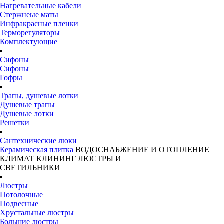
Нагревательные кабели
Стержнеые маты
Инфракрасные пленки
Терморегуляторы
Комплектующие
Сифоны
Сифоны
Гофры
Трапы, душевые лотки
Душевые трапы
Душевые лотки
Решетки
Сантехнические люки
Керамическая плитка
ВОДОСНАБЖЕНИЕ И ОТОПЛЕНИЕ
КЛИМАТ
КЛИНИНГ
ЛЮСТРЫ И
СВЕТИЛЬНИКИ
Люстры
Потолочные
Подвесные
Хрустальные люстры
Большие люстры