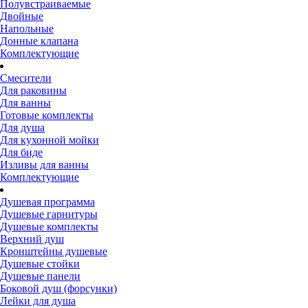
Полувстраиваемые
Двойные
Напольные
Донные клапана
Комплектующие
Смесители
Для раковины
Для ванны
Готовые комплекты
Для душа
Для кухонной мойки
Для биде
Изливы для ванны
Комплектующие
Душевая программа
Душевые гарнитуры
Душевые комплекты
Верхний душ
Кронштейны душевые
Душевые стойки
Душевые панели
Боковой душ (форсунки)
Лейки для душа